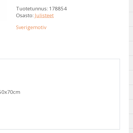
Tuotetunnus:
178854
Osasto:
Julisteet
Sverigemotiv
 50x70cm