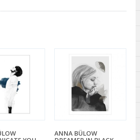
ÜLOW
ANNA BÜLOW