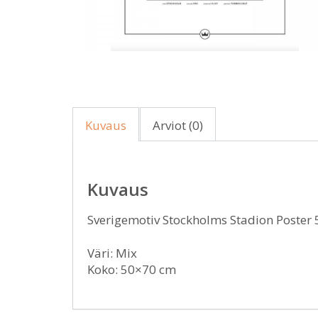
Kuvaus
Arviot (0)
Kuvaus
Sverigemotiv Stockholms Stadion Poster
Väri: Mix
Koko: 50×70 cm