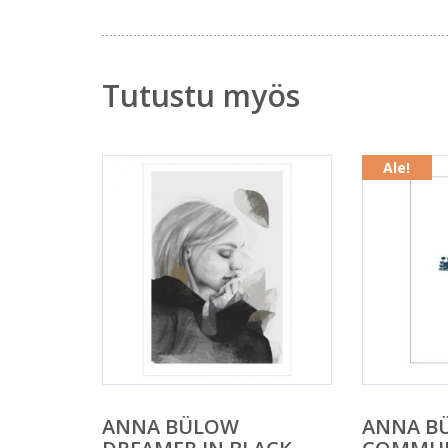
Tutustu myös
Ale!
ANNA BÜLOW
ANNA B