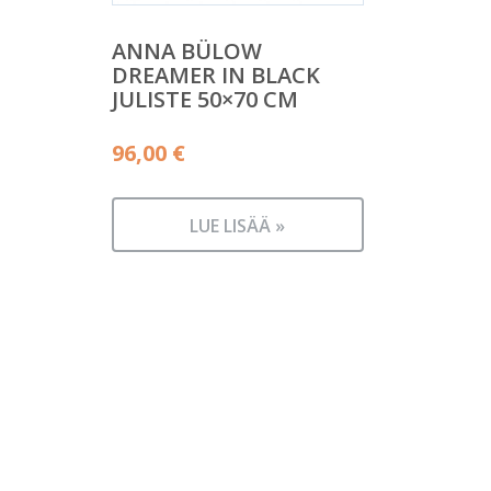
ANNA BÜLOW
DREAMER IN BLACK
JULISTE 50×70 CM
96,00
€
LUE LISÄÄ »