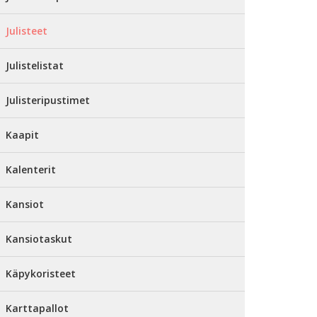
Julisteet
Julistelistat
Julisteripustimet
Kaapit
Kalenterit
Kansiot
Kansiotaskut
Käpykoristeet
Karttapallot