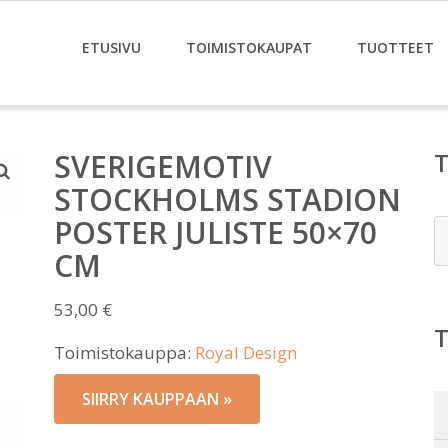
ETUSIVU
TOIMISTOKAUPAT
TUOTTEET
SVERIGEMOTIV
STOCKHOLMS STADION
POSTER JULISTE 50×70
E
CM
53,00
€
Toimistokauppa:
Royal Design
SIIRRY KAUPPAAN »