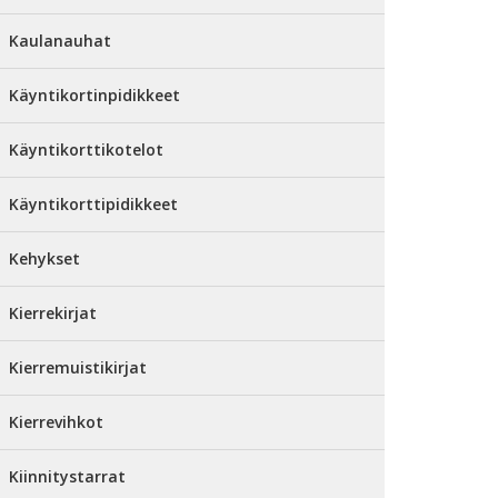
Kaulanauhat
Käyntikortinpidikkeet
Käyntikorttikotelot
Käyntikorttipidikkeet
Kehykset
Kierrekirjat
Kierremuistikirjat
Kierrevihkot
Kiinnitystarrat