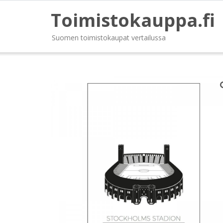
Toimistokauppa.fi
Suomen toimistokaupat vertailussa