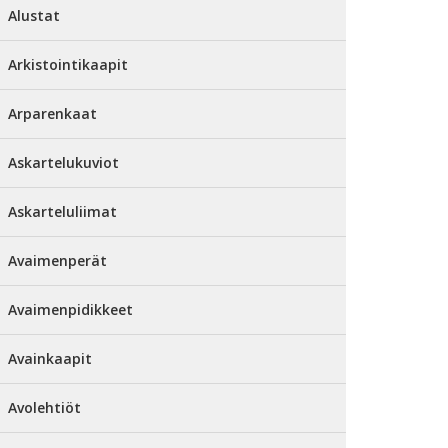
Alustat
Arkistointikaapit
Arparenkaat
Askartelukuviot
Askarteluliimat
Avaimenperät
Avaimenpidikkeet
Avainkaapit
Avolehtiöt