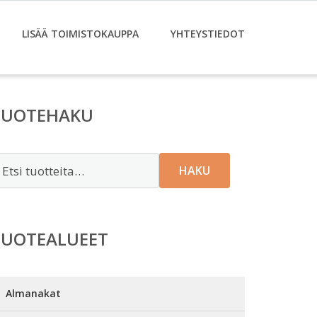
LISÄÄ TOIMISTOKAUPPA
YHTEYSTIEDOT
TUOTEHAKU
tsi:
HAKU
TUOTEALUEET
Almanakat