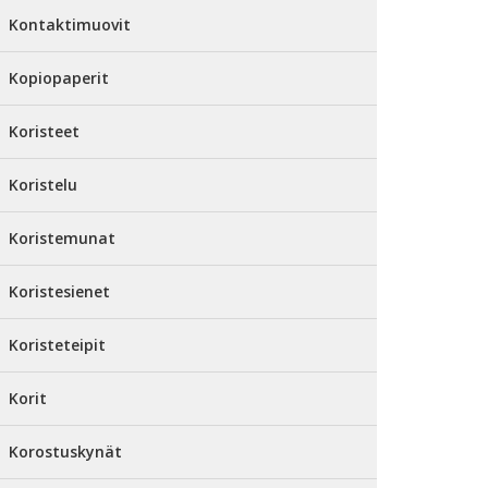
Kontaktimuovit
Kopiopaperit
Koristeet
Koristelu
Koristemunat
Koristesienet
Koristeteipit
Korit
Korostuskynät