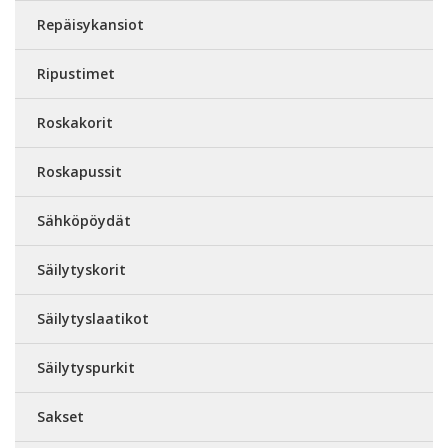
Repäisykansiot
Ripustimet
Roskakorit
Roskapussit
Sähköpöydät
Säilytyskorit
Säilytyslaatikot
Säilytyspurkit
Sakset