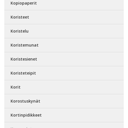
Kopiopaperit
Koristeet
Koristelu
Koristemunat
Koristesienet
Koristeteipit
Korit
Korostuskynät
Kortinpidikkeet