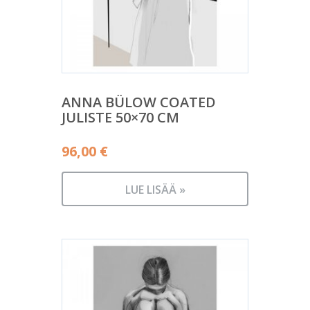
ANNA BÜLOW COATED
JULISTE 50×70 CM
96,00
€
LUE LISÄÄ »