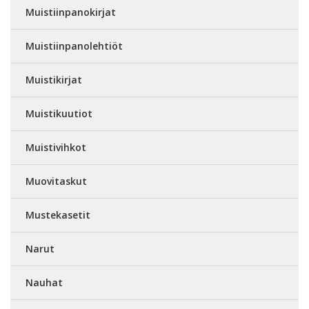
Muistiinpanokirjat
Muistiinpanolehtiöt
Muistikirjat
Muistikuutiot
Muistivihkot
Muovitaskut
Mustekasetit
Narut
Nauhat