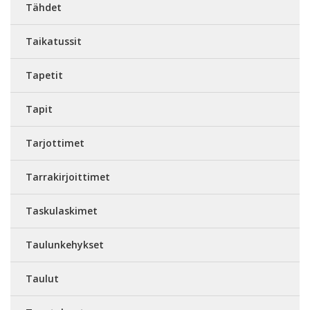
Tähdet
Taikatussit
Tapetit
Tapit
Tarjottimet
Tarrakirjoittimet
Taskulaskimet
Taulunkehykset
Taulut