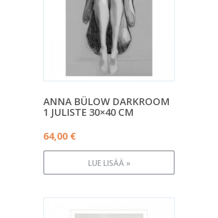
ANNA BÜLOW DARKROOM
1 JULISTE 30×40 CM
64,00
€
LUE LISÄÄ »