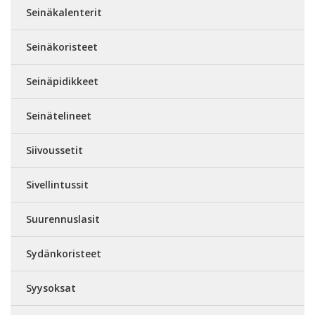
Seinäkalenterit
Seinäkoristeet
Seinäpidikkeet
Seinätelineet
Siivoussetit
Sivellintussit
Suurennuslasit
Sydänkoristeet
Syysoksat