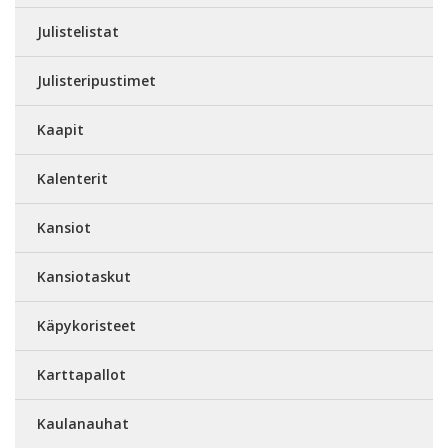
Julistelistat
Julisteripustimet
Kaapit
Kalenterit
Kansiot
Kansiotaskut
Käpykoristeet
Karttapallot
Kaulanauhat