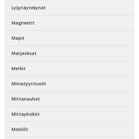
Lyijytäytekynät
Magneetit
Mapit
Marjaoksat
Merkit
Miniatyyrituolit
Mittanauhat
Mittayksiköt
Mobiilit