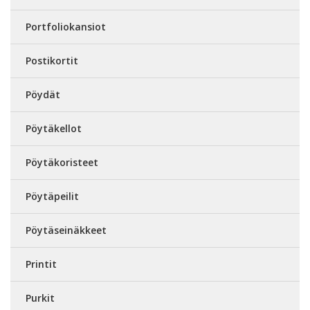
Portfoliokansiot
Postikortit
Pöydät
Pöytäkellot
Pöytäkoristeet
Pöytäpeilit
Pöytäseinäkkeet
Printit
Purkit