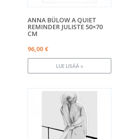
ANNA BÜLOW A QUIET
REMINDER JULISTE 50×70
CM
96,00
€
LUE LISÄÄ »