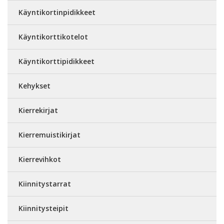
Käyntikortinpidikkeet
Käyntikorttikotelot
Käyntikorttipidikkeet
Kehykset
Kierrekirjat
Kierremuistikirjat
Kierrevihkot
Kiinnitystarrat
Kiinnitysteipit