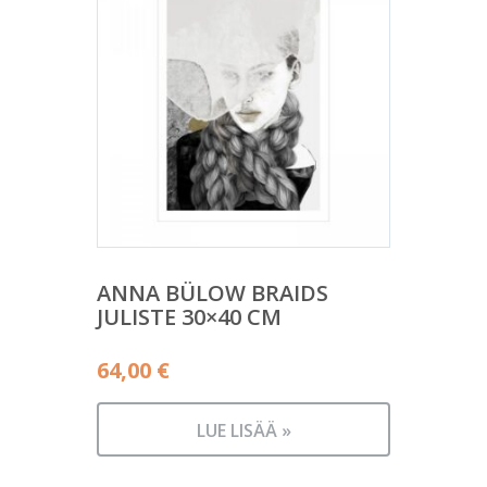
ANNA BÜLOW BRAIDS
JULISTE 30×40 CM
64,00
€
LUE LISÄÄ »