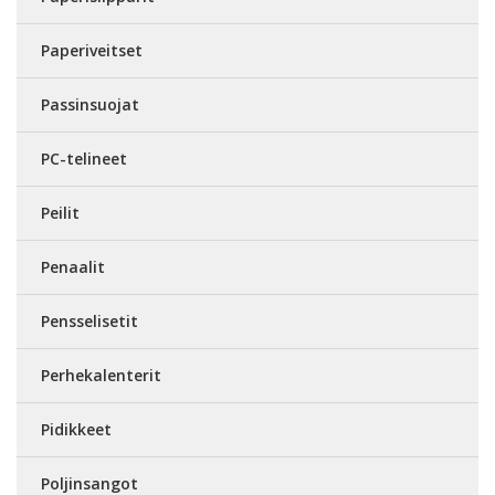
Paperiveitset
Passinsuojat
PC-telineet
Peilit
Penaalit
Pensselisetit
Perhekalenterit
Pidikkeet
Poljinsangot