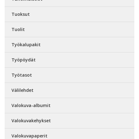
Tuoksut
Tuolit
Työkalupakit
Työpöydät
Työtasot
Välilehdet
Valokuva-albumit
Valokuvakehykset
Valokuvapaperit