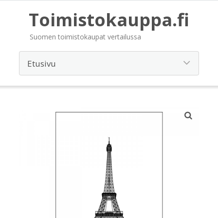
Toimistokauppa.fi
Suomen toimistokaupat vertailussa