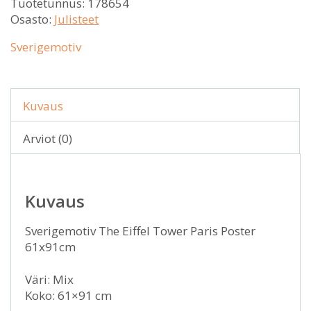
Tuotetunnus:
178654
Osasto:
Julisteet
Sverigemotiv
Kuvaus
Arviot (0)
Kuvaus
Sverigemotiv The Eiffel Tower Paris Poster
61x91cm
Väri: Mix
Koko: 61×91 cm