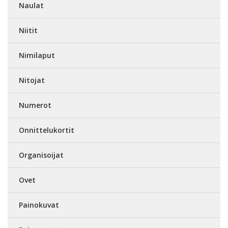
Naulat
Niitit
Nimilaput
Nitojat
Numerot
Onnittelukortit
Organisoijat
Ovet
Painokuvat