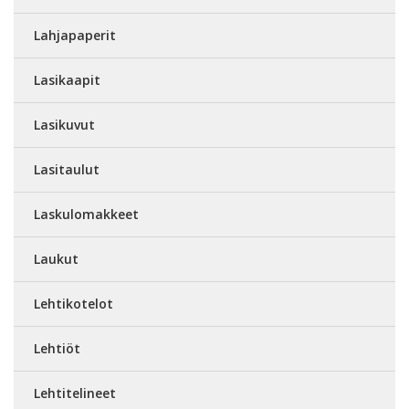
Lahjapaperit
Lasikaapit
Lasikuvut
Lasitaulut
Laskulomakkeet
Laukut
Lehtikotelot
Lehtiöt
Lehtitelineet