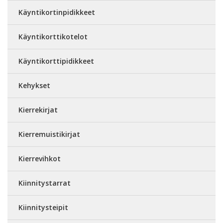
Käyntikortinpidikkeet
Käyntikorttikotelot
Käyntikorttipidikkeet
Kehykset
Kierrekirjat
Kierremuistikirjat
Kierrevihkot
Kiinnitystarrat
Kiinnitysteipit