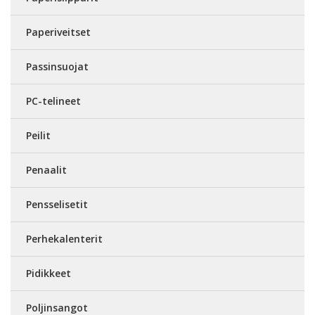
Paperiveitset
Passinsuojat
PC-telineet
Peilit
Penaalit
Pensselisetit
Perhekalenterit
Pidikkeet
Poljinsangot