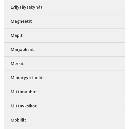
Lyijytäytekynät
Magneetit
Mapit
Marjaoksat
Merkit
Miniatyyrituolit
Mittanauhat
Mittayksiköt
Mobiilit