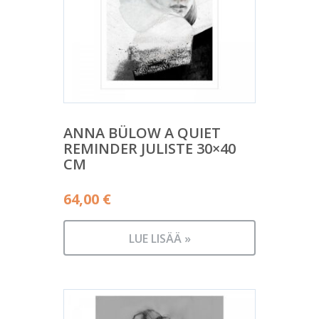
ANNA BÜLOW A QUIET
REMINDER JULISTE 30×40
CM
64,00
€
LUE LISÄÄ »