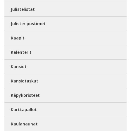
Julistelistat
Julisteripustimet
Kaapit
Kalenterit
Kansiot
Kansiotaskut
Käpykoristeet
Karttapallot
Kaulanauhat