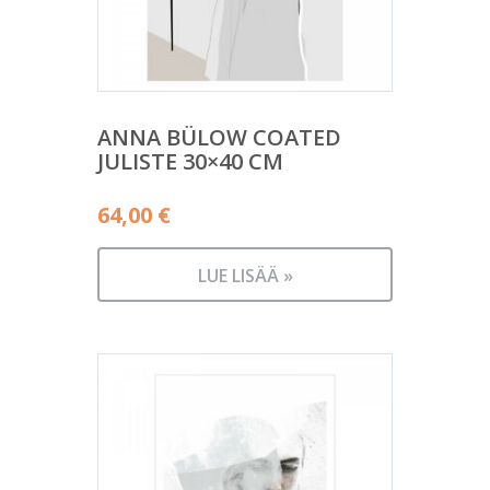
ANNA BÜLOW COATED
JULISTE 30×40 CM
64,00
€
LUE LISÄÄ »