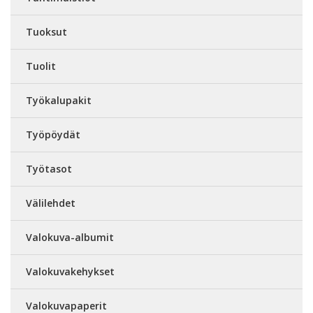
Tuoksut
Tuolit
Työkalupakit
Työpöydät
Työtasot
Välilehdet
Valokuva-albumit
Valokuvakehykset
Valokuvapaperit