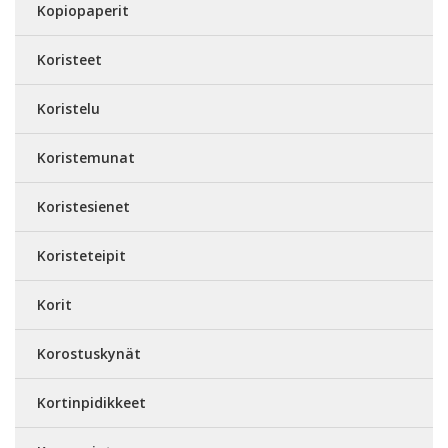
Kopiopaperit
Koristeet
Koristelu
Koristemunat
Koristesienet
Koristeteipit
Korit
Korostuskynät
Kortinpidikkeet