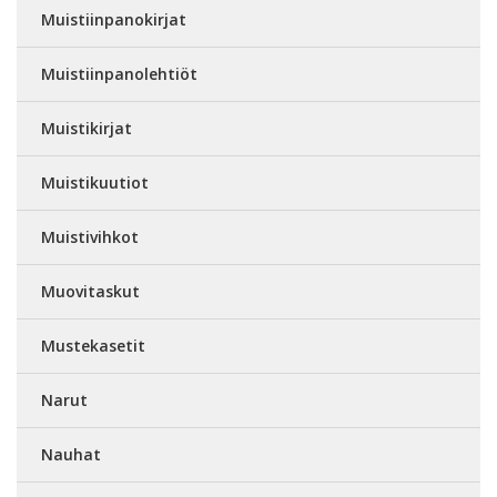
Muistiinpanokirjat
Muistiinpanolehtiöt
Muistikirjat
Muistikuutiot
Muistivihkot
Muovitaskut
Mustekasetit
Narut
Nauhat