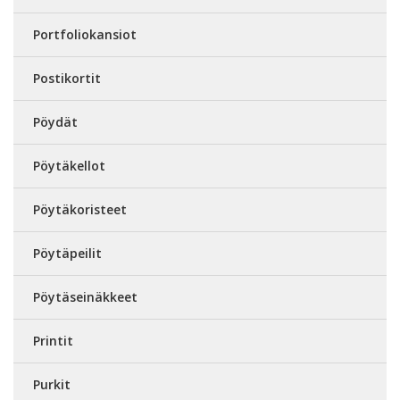
Portfoliokansiot
Postikortit
Pöydät
Pöytäkellot
Pöytäkoristeet
Pöytäpeilit
Pöytäseinäkkeet
Printit
Purkit