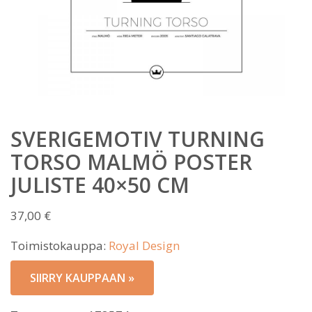
SVERIGEMOTIV TURNING
TORSO MALMÖ POSTER
JULISTE 40×50 CM
37,00
€
Toimistokauppa:
Royal Design
SIIRRY KAUPPAAN »