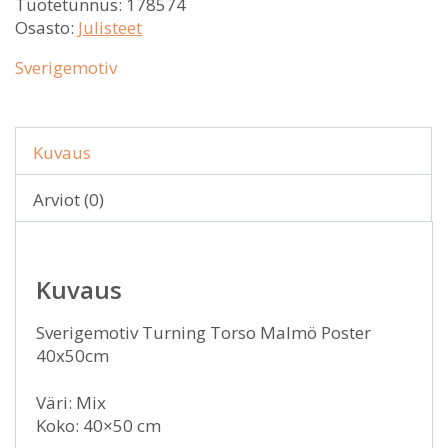
Tuotetunnus:
178574
Osasto:
Julisteet
Sverigemotiv
Kuvaus
Arviot (0)
Kuvaus
Sverigemotiv Turning Torso Malmö Poster
40x50cm
Väri: Mix
Koko: 40×50 cm