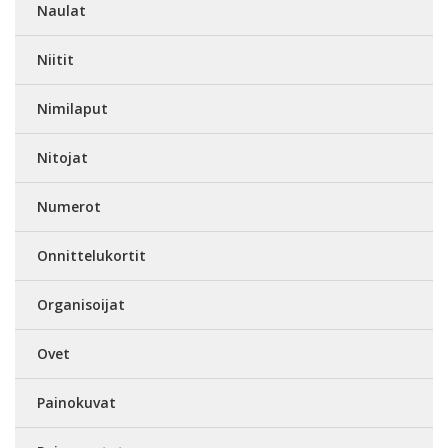
Naulat
Niitit
Nimilaput
Nitojat
Numerot
Onnittelukortit
Organisoijat
Ovet
Painokuvat