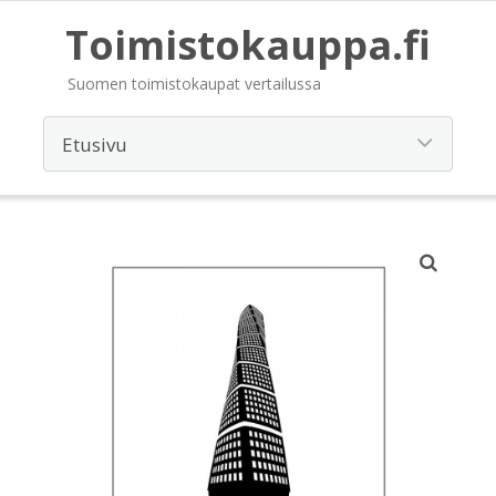
Toimistokauppa.fi
Suomen toimistokaupat vertailussa