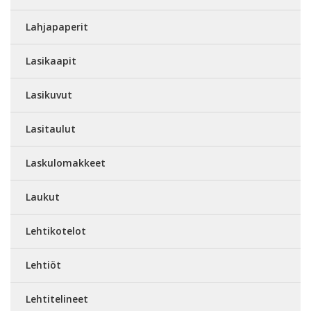
Lahjapaperit
Lasikaapit
Lasikuvut
Lasitaulut
Laskulomakkeet
Laukut
Lehtikotelot
Lehtiöt
Lehtitelineet