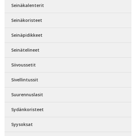
Seinäkalenterit
Seinäkoristeet
Seinäpidikkeet
Seinätelineet
Siivoussetit
Sivellintussit
Suurennuslasit
Sydänkoristeet
Syysoksat