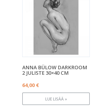
ANNA BÜLOW DARKROOM
2 JULISTE 30×40 CM
64,00
€
LUE LISÄÄ »