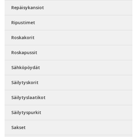
Repäisykansiot
Ripustimet
Roskakorit
Roskapussit
Sähköpöydät
Säilytyskorit
Säilytyslaatikot
Säilytyspurkit
Sakset