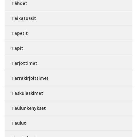
Tähdet
Taikatussit
Tapetit
Tapit
Tarjottimet
Tarrakirjoittimet
Taskulaskimet
Taulunkehykset
Taulut