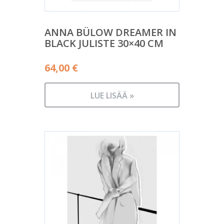
ANNA BÜLOW DREAMER IN
BLACK JULISTE 30×40 CM
64,00
€
LUE LISÄÄ »