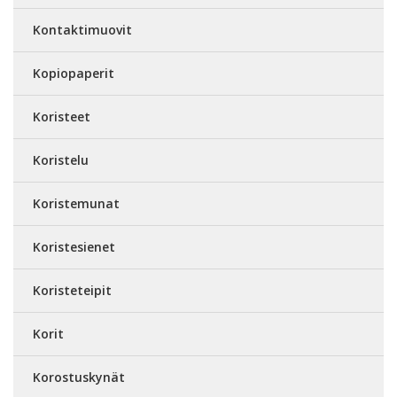
Kontaktimuovit
Kopiopaperit
Koristeet
Koristelu
Koristemunat
Koristesienet
Koristeteipit
Korit
Korostuskynät