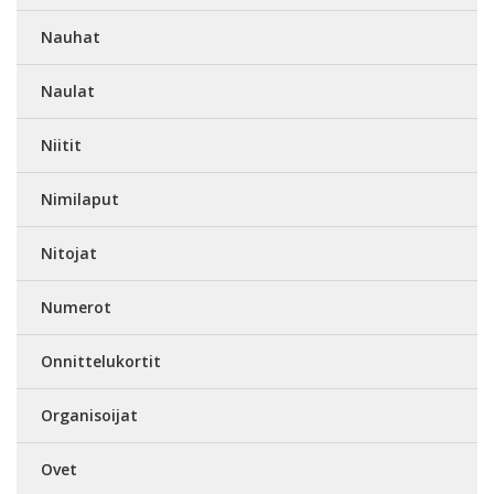
Nauhat
Naulat
Niitit
Nimilaput
Nitojat
Numerot
Onnittelukortit
Organisoijat
Ovet