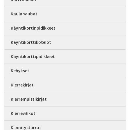
Kaulanauhat
Käyntikortinpidikkeet
Käyntikorttikotelot
Käyntikorttipidikkeet
Kehykset
Kierrekirjat
Kierremuistikirjat
Kierrevihkot
Kiinnitystarrat