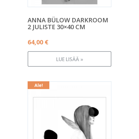
ANNA BÜLOW DARKROOM
2 JULISTE 30×40 CM
64,00
€
LUE LISÄÄ »
Ale!