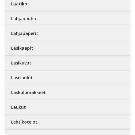
Laatikot
Lahjanauhat
Lahjapaperit
Lasikaapit
Lasikuvut
Lasitaulut
Laskulomakkeet
Laukut
Lehtikotelot