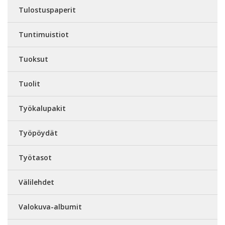
Tulostuspaperit
Tuntimuistiot
Tuoksut
Tuolit
Työkalupakit
Työpöydät
Työtasot
Välilehdet
Valokuva-albumit