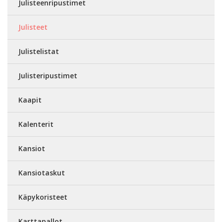
Julisteenripustimet
Julisteet
Julistelistat
Julisteripustimet
Kaapit
Kalenterit
Kansiot
Kansiotaskut
Käpykoristeet
Karttapallot