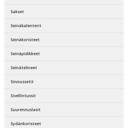
Sakset
Seinäkalenterit
Seinäkoristeet
Seinäpidikkeet
Seinätelineet
Siivoussetit
Sivellintussit
Suurennuslasit
Sydänkoristeet