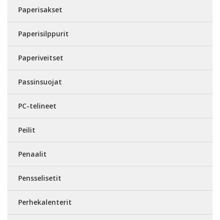
Paperisakset
Paperisilppurit
Paperiveitset
Passinsuojat
PC-telineet
Peilit
Penaalit
Pensselisetit
Perhekalenterit