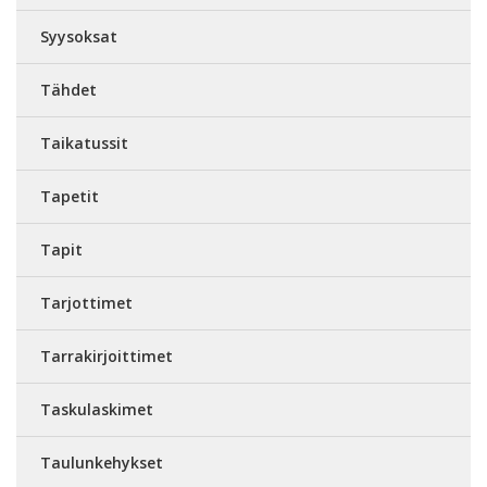
Syysoksat
Tähdet
Taikatussit
Tapetit
Tapit
Tarjottimet
Tarrakirjoittimet
Taskulaskimet
Taulunkehykset