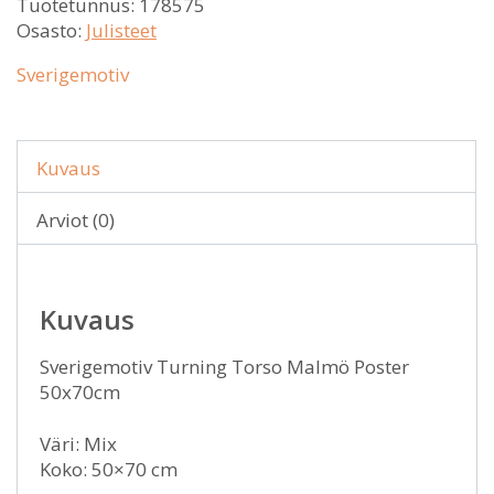
Tuotetunnus:
178575
Osasto:
Julisteet
Sverigemotiv
Kuvaus
Arviot (0)
Kuvaus
Sverigemotiv Turning Torso Malmö Poster
50x70cm
Väri: Mix
Koko: 50×70 cm