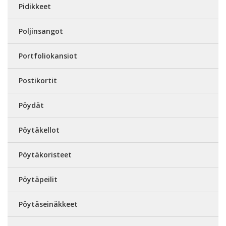
Pidikkeet
Poljinsangot
Portfoliokansiot
Postikortit
Pöydät
Pöytäkellot
Pöytäkoristeet
Pöytäpeilit
Pöytäseinäkkeet