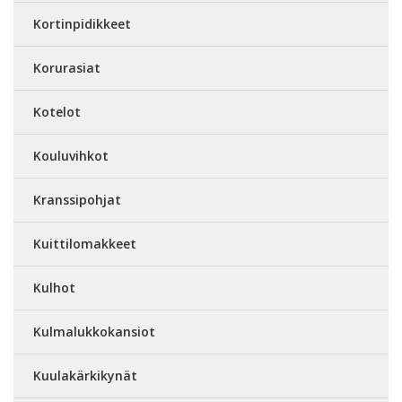
Kortinpidikkeet
Korurasiat
Kotelot
Kouluvihkot
Kranssipohjat
Kuittilomakkeet
Kulhot
Kulmalukkokansiot
Kuulakärkikynät