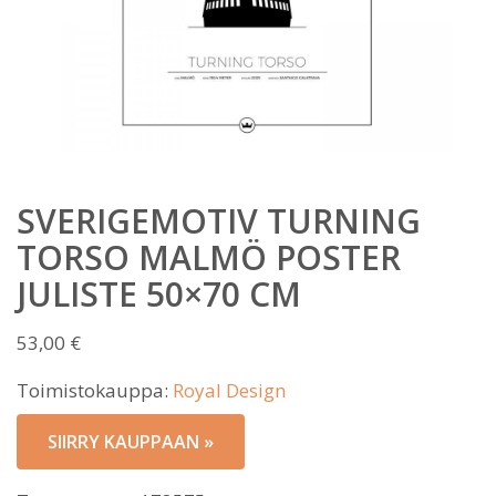
SVERIGEMOTIV TURNING
TORSO MALMÖ POSTER
JULISTE 50×70 CM
53,00
€
Toimistokauppa:
Royal Design
SIIRRY KAUPPAAN »