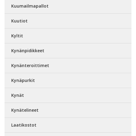
Kuumailmapallot
Kuutiot
Kyltit
Kynänpidikkeet
Kynänteroittimet
Kynäpurkit
Kynät
Kynätelineet
Laatikostot