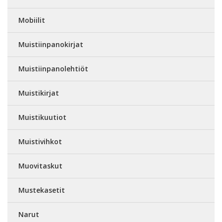
Mobiilit
Muistiinpanokirjat
Muistiinpanolehtiöt
Muistikirjat
Muistikuutiot
Muistivihkot
Muovitaskut
Mustekasetit
Narut