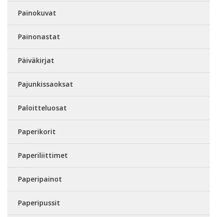
Painokuvat
Painonastat
Päiväkirjat
Pajunkissaoksat
Paloitteluosat
Paperikorit
Paperiliittimet
Paperipainot
Paperipussit