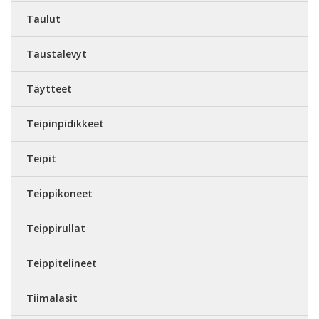
Taulut
Taustalevyt
Täytteet
Teipinpidikkeet
Teipit
Teippikoneet
Teippirullat
Teippitelineet
Tiimalasit