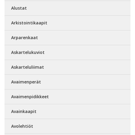
Alustat
Arkistointikaapit
Arparenkaat
Askartelukuviot
Askarteluliimat
Avaimenperät
Avaimenpidikkeet
Avainkaapit
Avolehtiöt