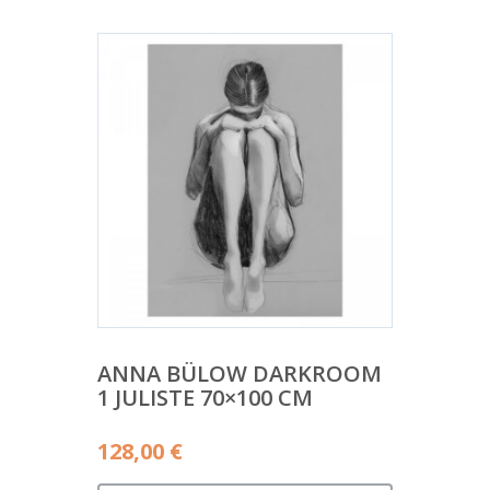
58,00 €.
ANNA BÜLOW DARKROOM
1 JULISTE 70×100 CM
128,00
€