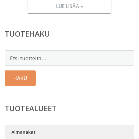
LUE LISÄÄ »
TUOTEHAKU
Etsi:
HAKU
TUOTEALUEET
Almanakat