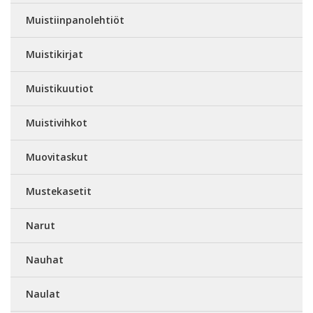
Muistiinpanolehtiöt
Muistikirjat
Muistikuutiot
Muistivihkot
Muovitaskut
Mustekasetit
Narut
Nauhat
Naulat