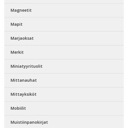
Magneetit
Mapit
Marjaoksat
Merkit
Miniatyyrituolit
Mittanauhat
Mittayksiköt
Mobiilit
Muistiinpanokirjat