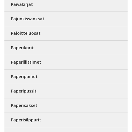
Päiväkirjat
Pajunkissaoksat
Paloitteluosat
Paperikorit
Paperiliittimet
Paperipainot
Paperipussit
Paperisakset
Paperisilppurit