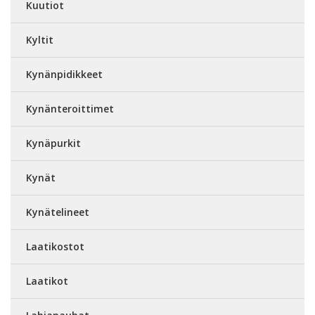
Kuutiot
Kyltit
Kynänpidikkeet
Kynänteroittimet
Kynäpurkit
Kynät
Kynätelineet
Laatikostot
Laatikot