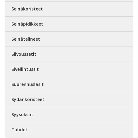
Seinäkoristeet
Seinäpidikkeet
Seinätelineet
Siivoussetit
Sivellintussit
Suurennuslasit
Sydänkoristeet
Syysoksat
Tähdet