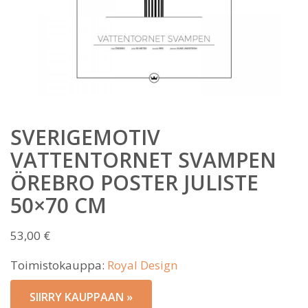
SVERIGEMOTIV
VATTENTORNET SVAMPEN
ÖREBRO POSTER JULISTE
50×70 CM
53,00
€
Toimistokauppa:
Royal Design
SIIRRY KAUPPAAN »