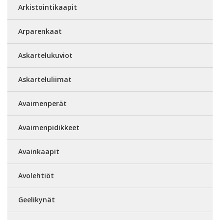
Arkistointikaapit
Arparenkaat
Askartelukuviot
Askarteluliimat
Avaimenperät
Avaimenpidikkeet
Avainkaapit
Avolehtiöt
Geelikynät