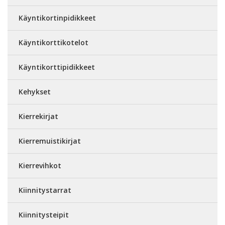
Käyntikortinpidikkeet
Käyntikorttikotelot
Käyntikorttipidikkeet
Kehykset
Kierrekirjat
Kierremuistikirjat
Kierrevihkot
Kiinnitystarrat
Kiinnitysteipit