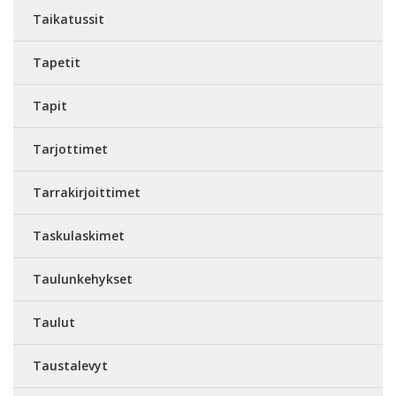
Taikatussit
Tapetit
Tapit
Tarjottimet
Tarrakirjoittimet
Taskulaskimet
Taulunkehykset
Taulut
Taustalevyt