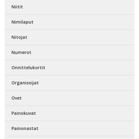
Niitit
Nimilaput
Nitojat
Numerot
Onnittelukortit
Organisoijat
Ovet
Painokuvat
Painonastat