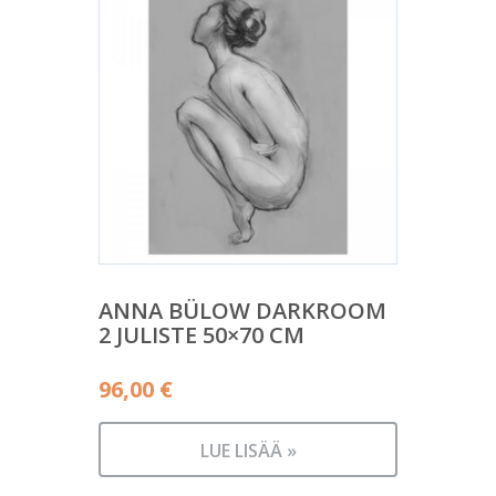
ANNA BÜLOW DARKROOM
2 JULISTE 50×70 CM
96,00
€
LUE LISÄÄ »