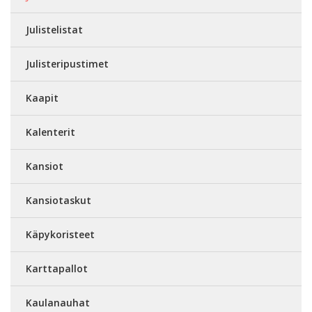
Julistelistat
Julisteripustimet
Kaapit
Kalenterit
Kansiot
Kansiotaskut
Käpykoristeet
Karttapallot
Kaulanauhat