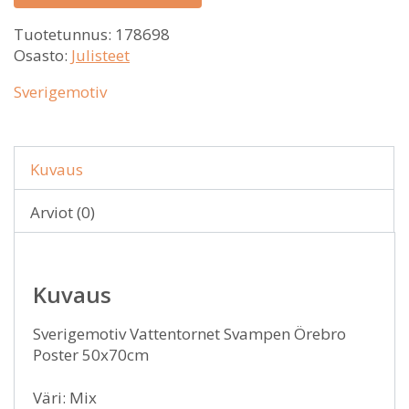
Tuotetunnus:
178698
Osasto:
Julisteet
Sverigemotiv
Kuvaus
Arviot (0)
Kuvaus
Sverigemotiv Vattentornet Svampen Örebro
Poster 50x70cm
Väri: Mix