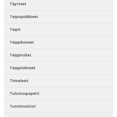
Täytteet
Teipinpidikkeet
Teipit
Teippikoneet
Teippirullat
Teippitelineet
Tiimalasit
Tulostuspaperit
Tuntimuistiot