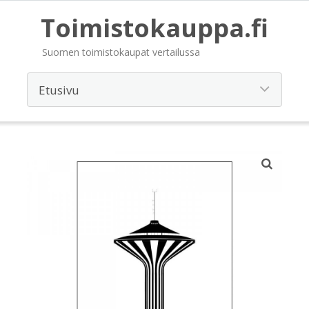
Toimistokauppa.fi
Suomen toimistokaupat vertailussa