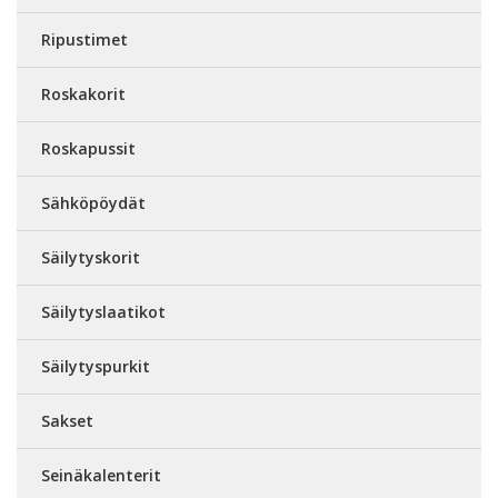
Ripustimet
Roskakorit
Roskapussit
Sähköpöydät
Säilytyskorit
Säilytyslaatikot
Säilytyspurkit
Sakset
Seinäkalenterit