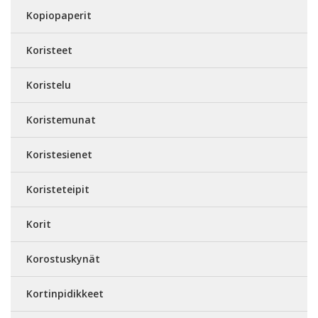
Kopiopaperit
Koristeet
Koristelu
Koristemunat
Koristesienet
Koristeteipit
Korit
Korostuskynät
Kortinpidikkeet