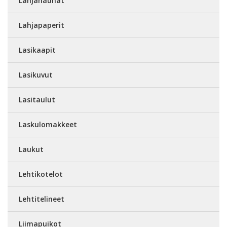
Lahjanauhat
Lahjapaperit
Lasikaapit
Lasikuvut
Lasitaulut
Laskulomakkeet
Laukut
Lehtikotelot
Lehtitelineet
Liimapuikot