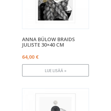
ANNA BÜLOW BRAIDS
JULISTE 30×40 CM
64,00
€
LUE LISÄÄ »