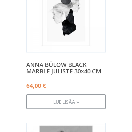
ANNA BÜLOW BLACK
MARBLE JULISTE 30×40 CM
64,00
€
LUE LISÄÄ »