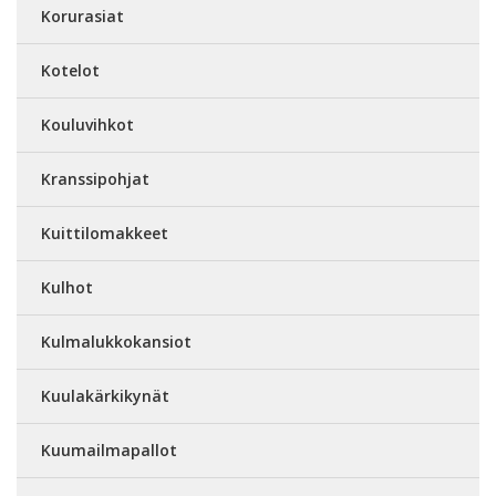
Korurasiat
Kotelot
Kouluvihkot
Kranssipohjat
Kuittilomakkeet
Kulhot
Kulmalukkokansiot
Kuulakärkikynät
Kuumailmapallot