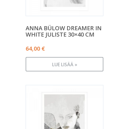
ANNA BÜLOW DREAMER IN
WHITE JULISTE 30×40 CM
64,00
€
LUE LISÄÄ »