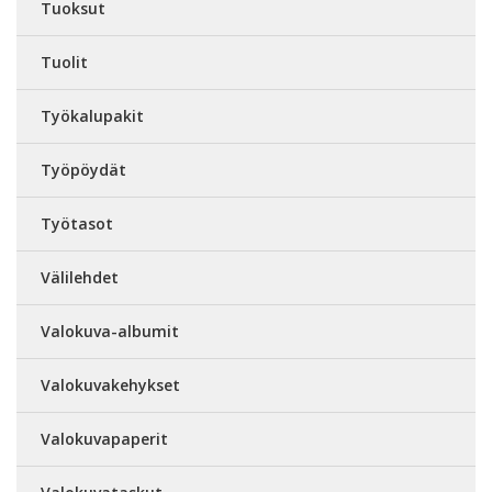
Tuoksut
Tuolit
Työkalupakit
Työpöydät
Työtasot
Välilehdet
Valokuva-albumit
Valokuvakehykset
Valokuvapaperit