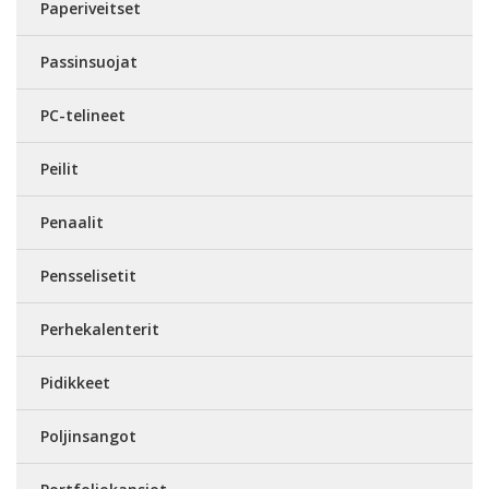
Paperiveitset
Passinsuojat
PC-telineet
Peilit
Penaalit
Pensselisetit
Perhekalenterit
Pidikkeet
Poljinsangot