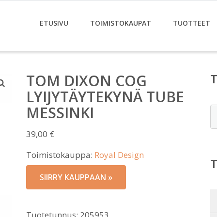
ETUSIVU
TOIMISTOKAUPAT
TUOTTEET
TOM DIXON COG
LYIJYTÄYTEKYNÄ TUBE
MESSINKI
E
39,00
€
Toimistokauppa:
Royal Design
SIIRRY KAUPPAAN »
Tuotetunnus:
205953