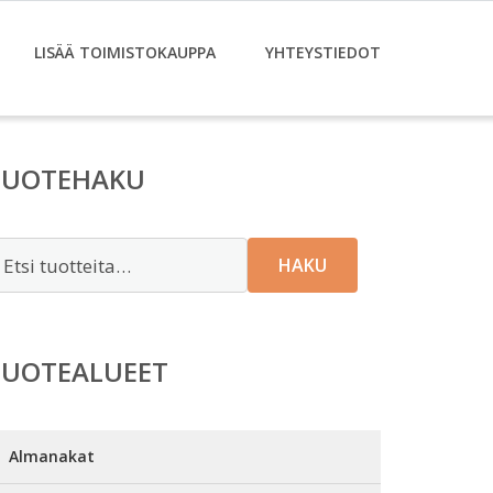
LISÄÄ TOIMISTOKAUPPA
YHTEYSTIEDOT
TUOTEHAKU
tsi:
HAKU
TUOTEALUEET
Almanakat