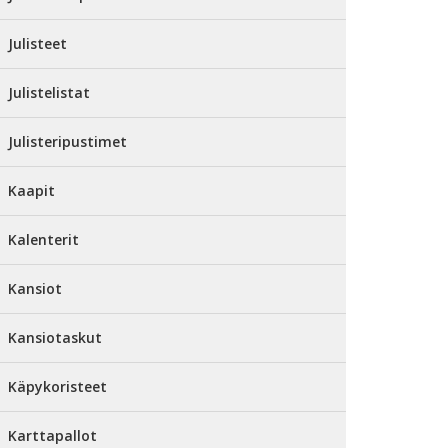
Julisteet
Julistelistat
Julisteripustimet
Kaapit
Kalenterit
Kansiot
Kansiotaskut
Käpykoristeet
Karttapallot