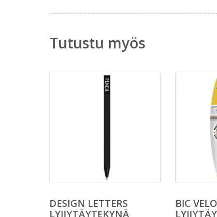
Tutustu myös
DESIGN LETTERS
BIC VELO
LYIJYTÄYTEKYNÄ
LYIJYTÄ