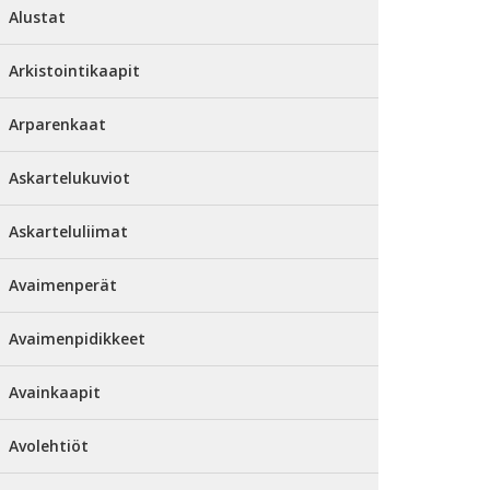
Alustat
Arkistointikaapit
Arparenkaat
Askartelukuviot
Askarteluliimat
Avaimenperät
Avaimenpidikkeet
Avainkaapit
Avolehtiöt