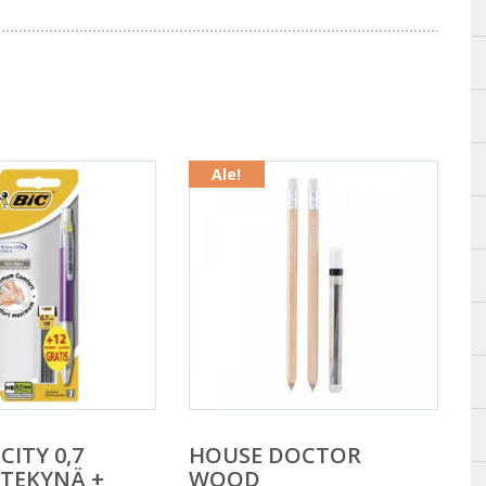
Ale!
CITY 0,7
HOUSE DOCTOR
YTEKYNÄ +
WOOD