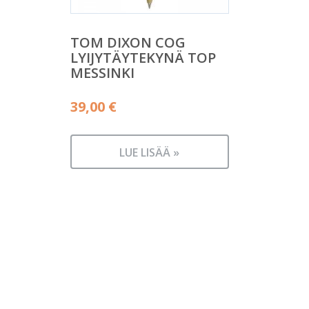
TOM DIXON COG
LYIJYTÄYTEKYNÄ TOP
MESSINKI
39,00
€
LUE LISÄÄ »