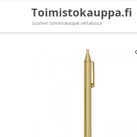
Toimistokauppa.fi
Suomen toimistokaupat vertailussa