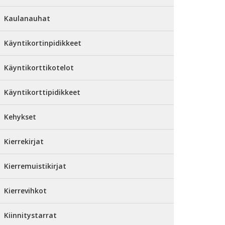
Kaulanauhat
Käyntikortinpidikkeet
Käyntikorttikotelot
Käyntikorttipidikkeet
Kehykset
Kierrekirjat
Kierremuistikirjat
Kierrevihkot
Kiinnitystarrat