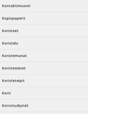
Kontaktimuovit
Kopiopaperit
Koristeet
Koristelu
Koristemunat
Koristesienet
Koristeteipit
Korit
Korostuskynät