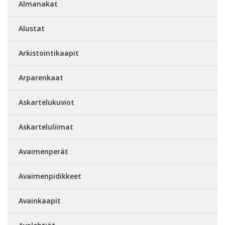
Almanakat
Alustat
Arkistointikaapit
Arparenkaat
Askartelukuviot
Askarteluliimat
Avaimenperät
Avaimenpidikkeet
Avainkaapit