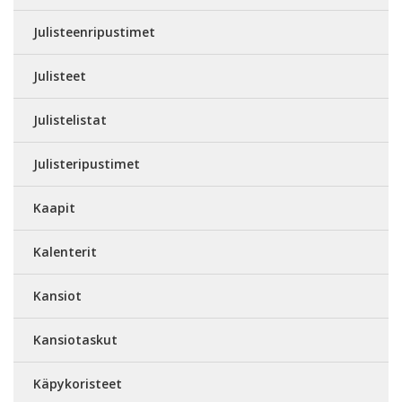
Julisteenripustimet
Julisteet
Julistelistat
Julisteripustimet
Kaapit
Kalenterit
Kansiot
Kansiotaskut
Käpykoristeet