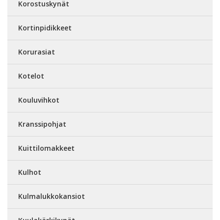
Korostuskynät
Kortinpidikkeet
Korurasiat
Kotelot
Kouluvihkot
Kranssipohjat
Kuittilomakkeet
Kulhot
Kulmalukkokansiot