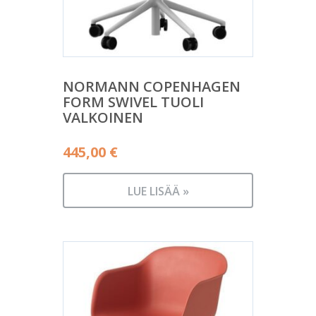
NORMANN COPENHAGEN
FORM SWIVEL TUOLI
VALKOINEN
445,00
€
LUE LISÄÄ »