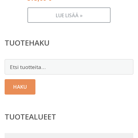
LUE LISÄÄ »
TUOTEHAKU
Etsi:
HAKU
TUOTEALUEET