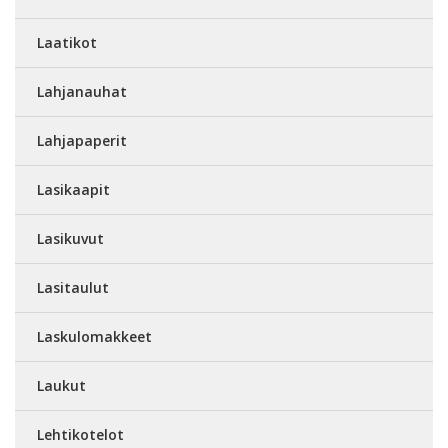
Laatikot
Lahjanauhat
Lahjapaperit
Lasikaapit
Lasikuvut
Lasitaulut
Laskulomakkeet
Laukut
Lehtikotelot