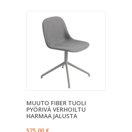
MUUTO FIBER TUOLI
PYÖRIVÄ VERHOILTU
HARMAA JALUSTA
575,00
€