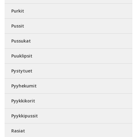
Purkit
Pussit
Pussukat
Puuklipsit
Pystytuet
Pyyhekumit
Pyykkikorit
Pyykkipussit
Rasiat