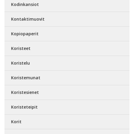
Kodinkansiot
Kontaktimuovit
Kopiopaperit
Koristeet
Koristelu
Koristemunat
Koristesienet
Koristeteipit
Korit