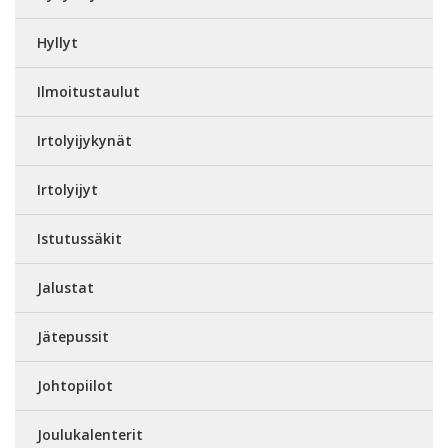
Hyllyt
Ilmoitustaulut
Irtolyijykynät
Irtolyijyt
Istutussäkit
Jalustat
Jätepussit
Johtopiilot
Joulukalenterit