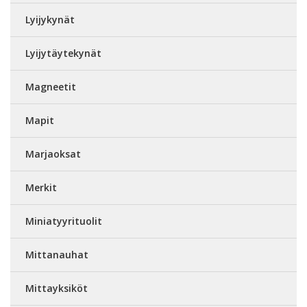
Lyijykynät
Lyijytäytekynät
Magneetit
Mapit
Marjaoksat
Merkit
Miniatyyrituolit
Mittanauhat
Mittayksiköt