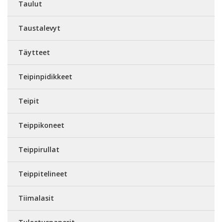
Taulut
Taustalevyt
Täytteet
Teipinpidikkeet
Teipit
Teippikoneet
Teippirullat
Teippitelineet
Tiimalasit