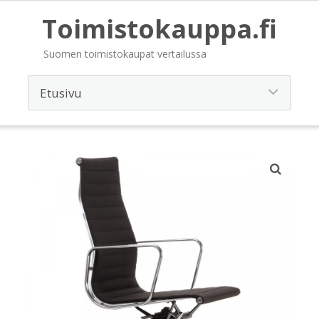
Toimistokauppa.fi
Suomen toimistokaupat vertailussa