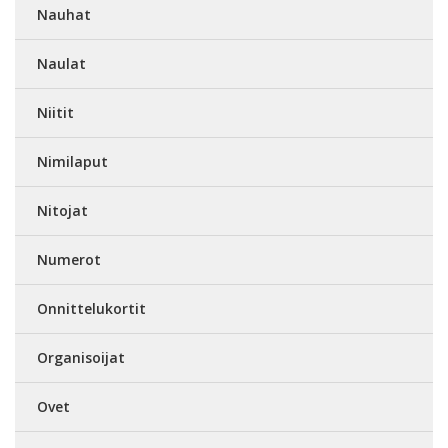
Nauhat
Naulat
Niitit
Nimilaput
Nitojat
Numerot
Onnittelukortit
Organisoijat
Ovet