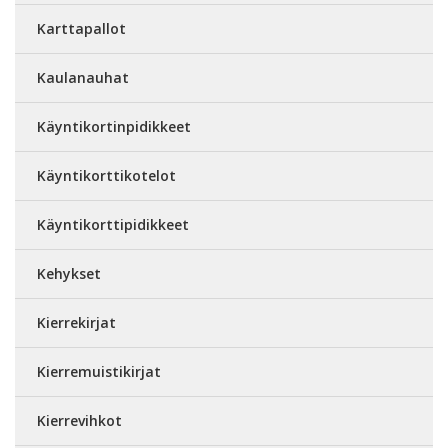
Karttapallot
Kaulanauhat
Käyntikortinpidikkeet
Käyntikorttikotelot
Käyntikorttipidikkeet
Kehykset
Kierrekirjat
Kierremuistikirjat
Kierrevihkot