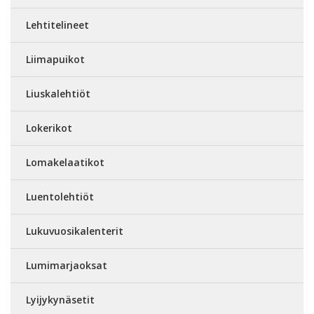
Lehtitelineet
Liimapuikot
Liuskalehtiöt
Lokerikot
Lomakelaatikot
Luentolehtiöt
Lukuvuosikalenterit
Lumimarjaoksat
Lyijykynäsetit