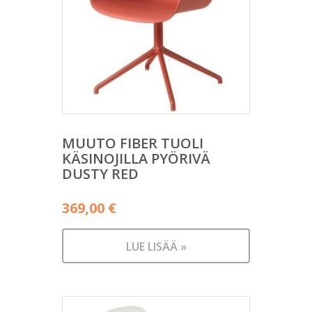
MUUTO FIBER TUOLI
KÄSINOJILLA PYÖRIVÄ
DUSTY RED
369,00
€
LUE LISÄÄ »