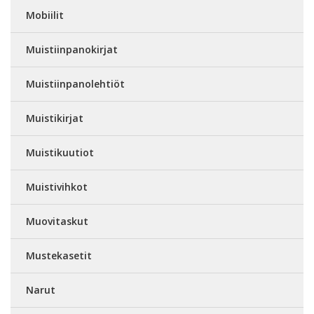
Mobiilit
Muistiinpanokirjat
Muistiinpanolehtiöt
Muistikirjat
Muistikuutiot
Muistivihkot
Muovitaskut
Mustekasetit
Narut