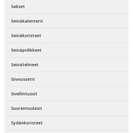
Sakset
Seinäkalenterit
Seinäkoristeet
Seinäpidikkeet
Seinätelineet
Siivoussetit
Sivellintussit
Suurennuslasit
Sydänkoristeet