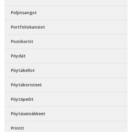
Poljinsangot
Portfoliokansiot
Postikortit
Pöydät
Pöytäkellot
Pöytäkoristeet
Pöytäpeilit
Pöytäseinäkkeet
Printit