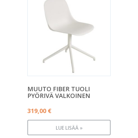
MUUTO FIBER TUOLI
PYÖRIVÄ VALKOINEN
319,00
€
LUE LISÄÄ »