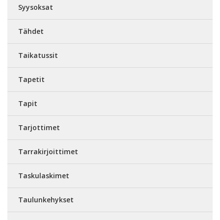
Syysoksat
Tähdet
Taikatussit
Tapetit
Tapit
Tarjottimet
Tarrakirjoittimet
Taskulaskimet
Taulunkehykset