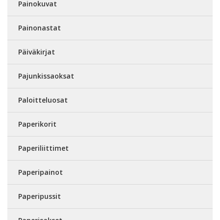
Painokuvat
Painonastat
Päiväkirjat
Pajunkissaoksat
Paloitteluosat
Paperikorit
Paperiliittimet
Paperipainot
Paperipussit