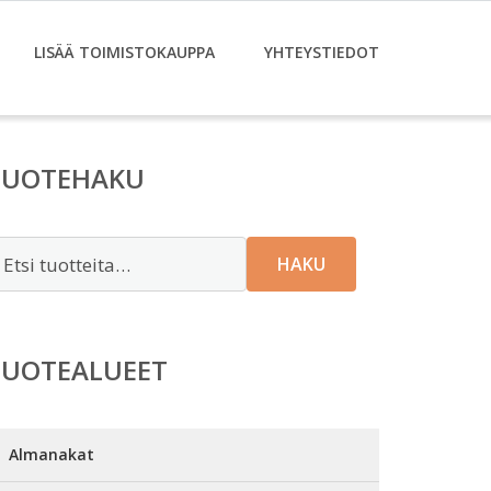
LISÄÄ TOIMISTOKAUPPA
YHTEYSTIEDOT
TUOTEHAKU
tsi:
HAKU
TUOTEALUEET
Almanakat