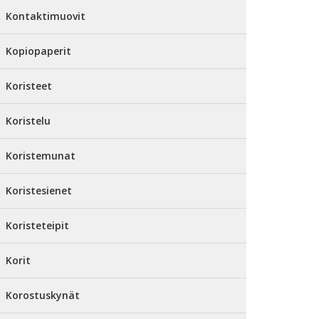
Kontaktimuovit
Kopiopaperit
Koristeet
Koristelu
Koristemunat
Koristesienet
Koristeteipit
Korit
Korostuskynät