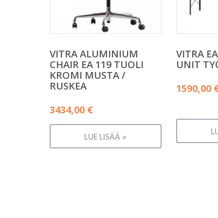
VITRA ALUMINIUM
VITRA E
CHAIR EA 119 TUOLI
UNIT T
KROMI MUSTA /
RUSKEA
1590,00
3434,00
€
L
LUE LISÄÄ »