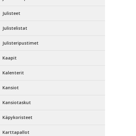
Julisteet
Julistelistat
Julisteripustimet
Kaapit
Kalenterit
Kansiot
Kansiotaskut
Käpykoristeet
Karttapallot