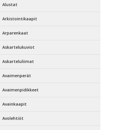
Alustat
Arkistointikaapit
Arparenkaat
Askartelukuviot
Askarteluliimat
Avaimenperät
Avaimenpidikkeet
Avainkaapit
Avolehtiöt