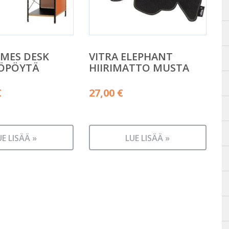
AMES DESK
VITRA ELEPHANT
YÖPÖYTÄ
HIIRIMATTO MUSTA
€
27,00
€
UE LISÄÄ »
LUE LISÄÄ »