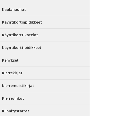
Kaulanauhat
Käyntikortinpidikkeet
Käyntikorttikotelot
Käyntikorttipidikkeet
Kehykset
Kierrekirjat
Kierremuistikirjat
Kierrevihkot
Kiinnitystarrat