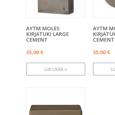
AYTM MOLES
AYTM M
KIRJATUKI LARGE
KIRJATU
CEMENT
CEMENT
35,00
€
35,00
€
LUE LISÄÄ »
L