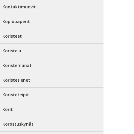
Kontaktimuovit
Kopiopaperit
Koristeet
Koristelu
Koristemunat
Koristesienet
Koristeteipit
Korit
Korostuskynät