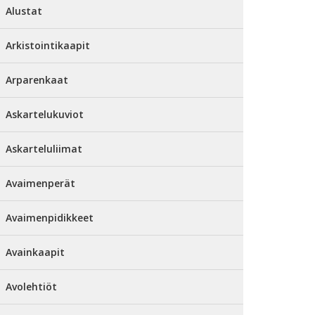
Alustat
Arkistointikaapit
Arparenkaat
Askartelukuviot
Askarteluliimat
Avaimenperät
Avaimenpidikkeet
Avainkaapit
Avolehtiöt