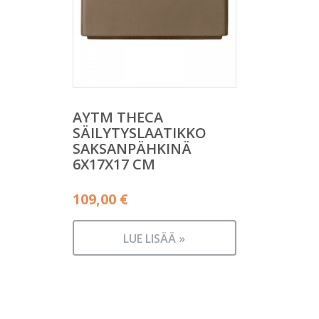
AYTM THECA
SÄILYTYSLAATIKKO
SAKSANPÄHKINÄ
6X17X17 CM
109,00
€
LUE LISÄÄ »