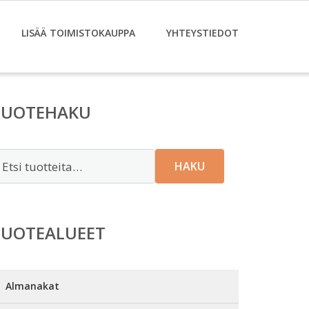
LISÄÄ TOIMISTOKAUPPA
YHTEYSTIEDOT
TUOTEHAKU
tsi:
HAKU
TUOTEALUEET
Almanakat