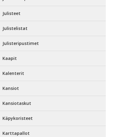
Julisteet
Julistelistat
Julisteripustimet
Kaapit
Kalenterit
Kansiot
Kansiotaskut
Käpykoristeet
Karttapallot