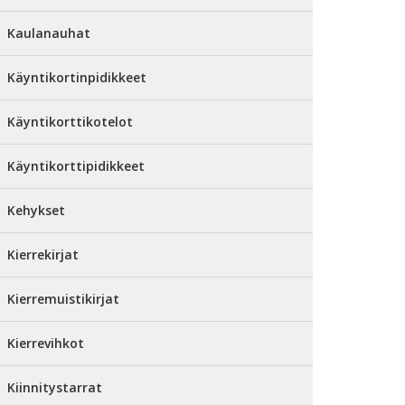
Kaulanauhat
Käyntikortinpidikkeet
Käyntikorttikotelot
Käyntikorttipidikkeet
Kehykset
Kierrekirjat
Kierremuistikirjat
Kierrevihkot
Kiinnitystarrat