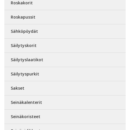
Roskakorit
Roskapussit
Sähköpöydät
Säilytyskorit
Säilytyslaatikot
Säilytyspurkit
Sakset
Seinäkalenterit
Seinäkoristeet