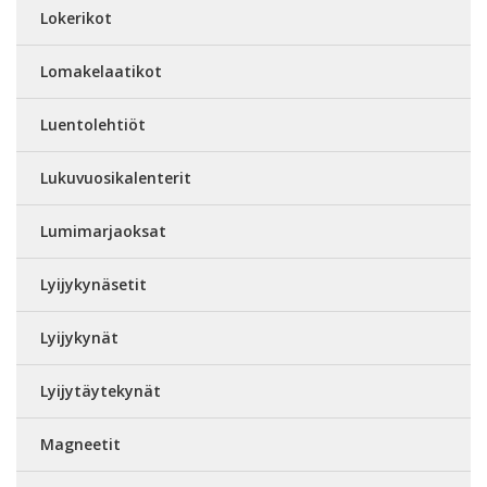
Lokerikot
Lomakelaatikot
Luentolehtiöt
Lukuvuosikalenterit
Lumimarjaoksat
Lyijykynäsetit
Lyijykynät
Lyijytäytekynät
Magneetit