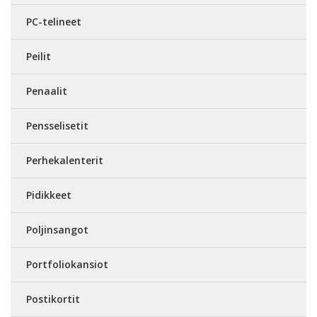
PC-telineet
Peilit
Penaalit
Pensselisetit
Perhekalenterit
Pidikkeet
Poljinsangot
Portfoliokansiot
Postikortit