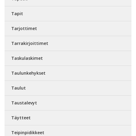
Tapit
Tarjottimet
Tarrakirjoittimet
Taskulaskimet
Taulunkehykset
Taulut
Taustalevyt
Täytteet
Teipinpidikkeet