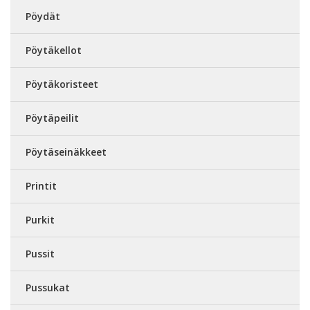
Pöydät
Pöytäkellot
Pöytäkoristeet
Pöytäpeilit
Pöytäseinäkkeet
Printit
Purkit
Pussit
Pussukat