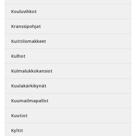
Kouluvihkot
Kranssipohjat
Kuittilomakkeet
Kulhot
Kulmalukkokansiot
Kuulakärkikynät
Kuumailmapallot
Kuutiot
Kyltit