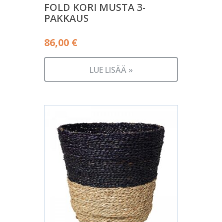
FOLD KORI MUSTA 3-
PAKKAUS
86,00
€
LUE LISÄÄ »