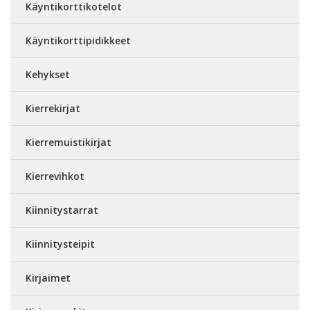
Käyntikorttikotelot
Käyntikorttipidikkeet
Kehykset
Kierrekirjat
Kierremuistikirjat
Kierrevihkot
Kiinnitystarrat
Kiinnitysteipit
Kirjaimet