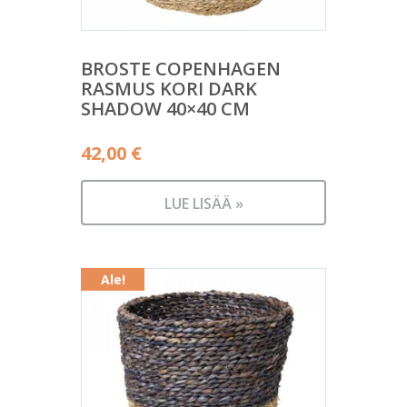
BROSTE COPENHAGEN
RASMUS KORI DARK
SHADOW 40×40 CM
42,00
€
LUE LISÄÄ »
Ale!