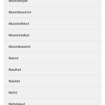
Muistikirjat
Muistikuutiot
Muistivihkot
Muovitaskut
Mustekasetit
Narut
Nauhat
Naulat
Niitit
Nimilaput