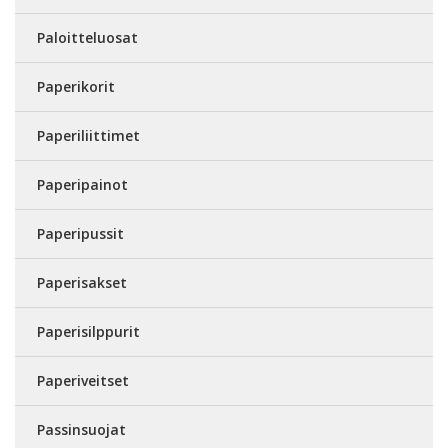
Paloitteluosat
Paperikorit
Paperiliittimet
Paperipainot
Paperipussit
Paperisakset
Paperisilppurit
Paperiveitset
Passinsuojat