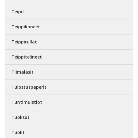
Teipit
Teippikoneet
Teippirullat
Teippitelineet
Tiimalasit
Tulostuspaperit
Tuntimuistiot
Tuoksut
Tuolit