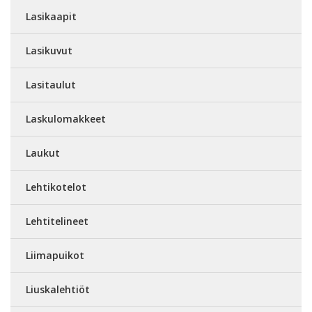
Lasikaapit
Lasikuvut
Lasitaulut
Laskulomakkeet
Laukut
Lehtikotelot
Lehtitelineet
Liimapuikot
Liuskalehtiöt