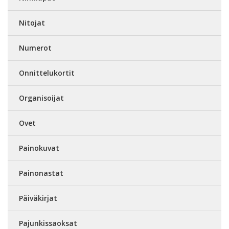
Nitojat
Numerot
Onnittelukortit
Organisoijat
Ovet
Painokuvat
Painonastat
Päiväkirjat
Pajunkissaoksat