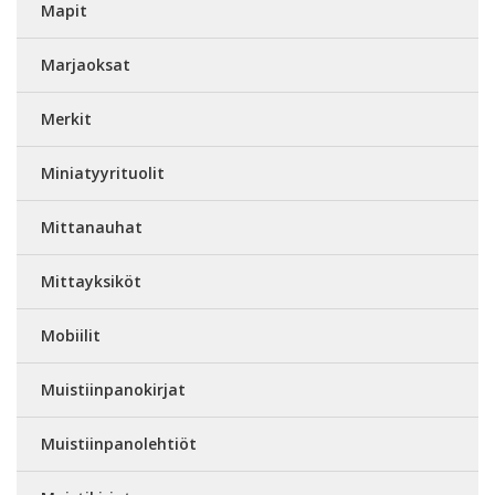
Mapit
Marjaoksat
Merkit
Miniatyyrituolit
Mittanauhat
Mittayksiköt
Mobiilit
Muistiinpanokirjat
Muistiinpanolehtiöt