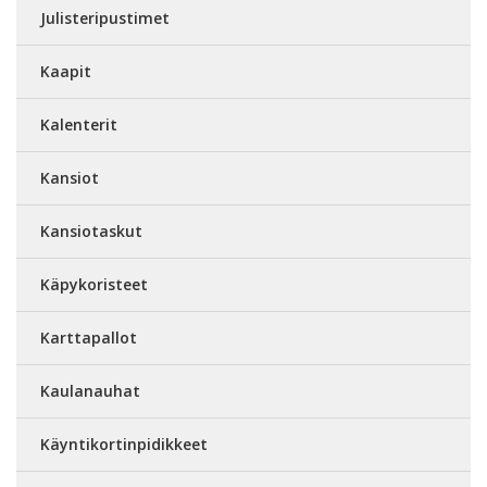
Julisteripustimet
Kaapit
Kalenterit
Kansiot
Kansiotaskut
Käpykoristeet
Karttapallot
Kaulanauhat
Käyntikortinpidikkeet