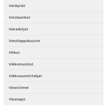
Värikynät
Vetolaatikot
Vieraskirjat
Viestilappukuutiot
Vihkot
Viikkomuistiot
Viikkosuunnittelijat
Viivoittimet
Yleisteipit