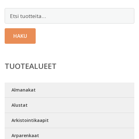
Etsi:
HAKU
TUOTEALUEET
Almanakat
Alustat
Arkistointikaapit
Arparenkaat