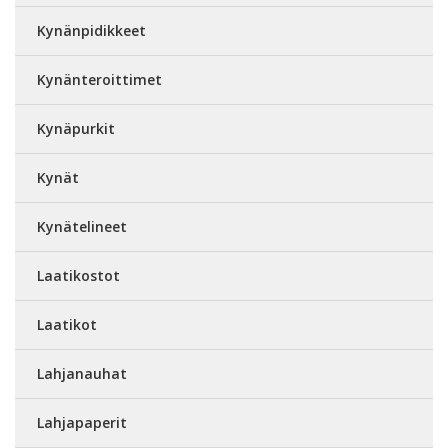
Kynänpidikkeet
Kynänteroittimet
Kynäpurkit
Kynät
Kynätelineet
Laatikostot
Laatikot
Lahjanauhat
Lahjapaperit