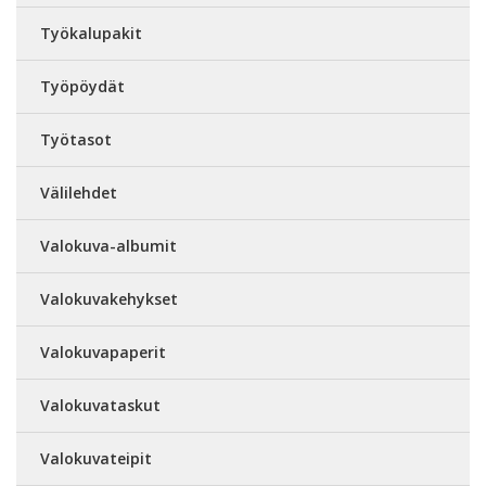
Työkalupakit
Työpöydät
Työtasot
Välilehdet
Valokuva-albumit
Valokuvakehykset
Valokuvapaperit
Valokuvataskut
Valokuvateipit