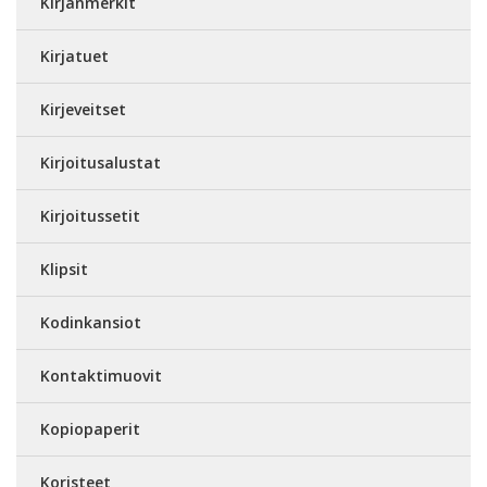
Kirjanmerkit
Kirjatuet
Kirjeveitset
Kirjoitusalustat
Kirjoitussetit
Klipsit
Kodinkansiot
Kontaktimuovit
Kopiopaperit
Koristeet