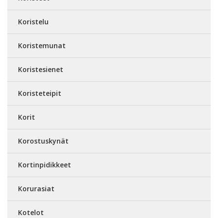
Koristelu
Koristemunat
Koristesienet
Koristeteipit
Korit
Korostuskynät
Kortinpidikkeet
Korurasiat
Kotelot