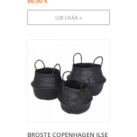
86,00
€
LUE LISÄÄ »
BROSTE COPENHAGEN ILSE