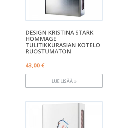
DESIGN KRISTINA STARK
HOMMAGE
TULITIKKURASIAN KOTELO
RUOSTUMATON
43,00
€
LUE LISÄÄ »