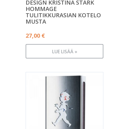
DESIGN KRISTINA STARK
HOMMAGE
TULITIKKURASIAN KOTELO
MUSTA
27,00
€
LUE LISÄÄ »