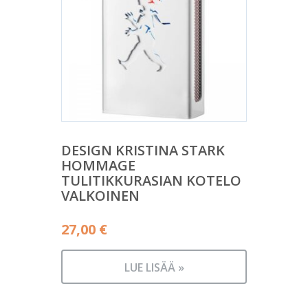
DESIGN KRISTINA STARK
HOMMAGE
TULITIKKURASIAN KOTELO
VALKOINEN
27,00
€
LUE LISÄÄ »