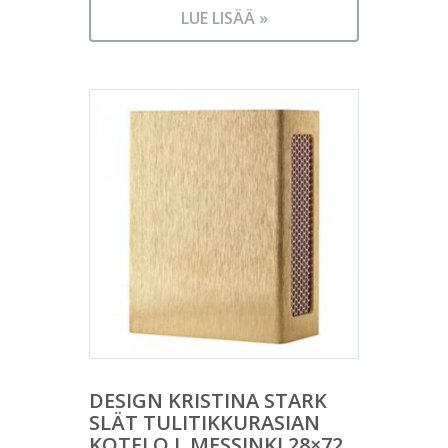
LUE LISÄÄ »
DESIGN KRISTINA STARK
SLÄT TULITIKKURASIAN
KOTELO L MESSINKI 28×72