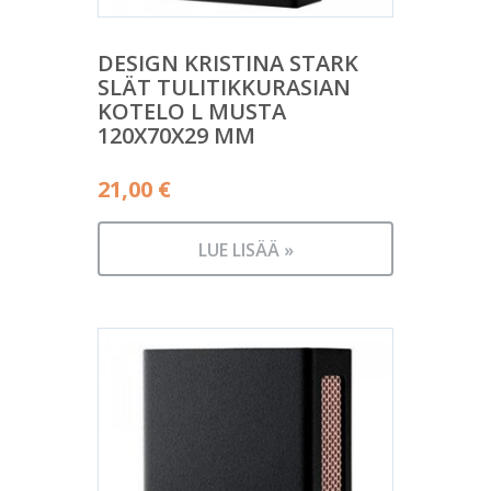
DESIGN KRISTINA STARK
SLÄT TULITIKKURASIAN
KOTELO L MUSTA
120X70X29 MM
21,00
€
LUE LISÄÄ »