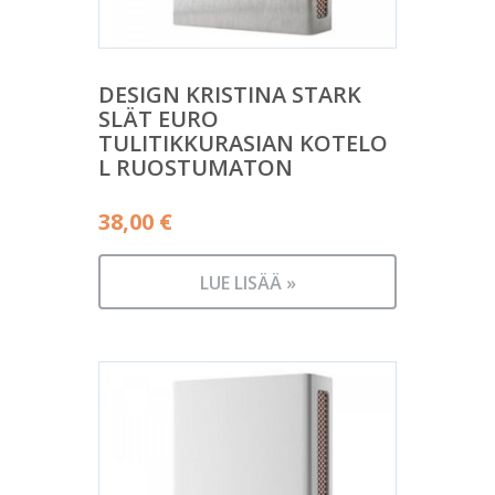
DESIGN KRISTINA STARK
SLÄT EURO
TULITIKKURASIAN KOTELO
L RUOSTUMATON
38,00
€
LUE LISÄÄ »