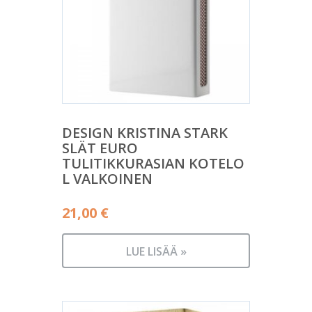
DESIGN KRISTINA STARK
SLÄT EURO
TULITIKKURASIAN KOTELO
L VALKOINEN
21,00
€
LUE LISÄÄ »