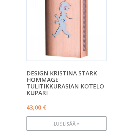
DESIGN KRISTINA STARK
HOMMAGE
TULITIKKURASIAN KOTELO
KUPARI
43,00
€
LUE LISÄÄ »