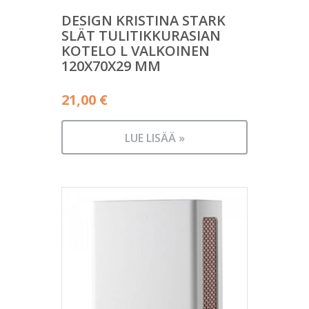
DESIGN KRISTINA STARK
SLÄT TULITIKKURASIAN
KOTELO L VALKOINEN
120X70X29 MM
21,00
€
LUE LISÄÄ »