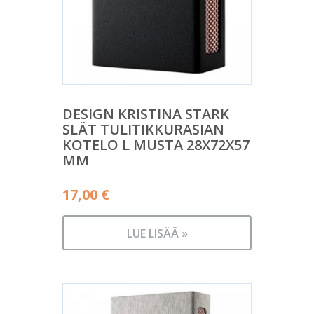
DESIGN KRISTINA STARK
SLÄT TULITIKKURASIAN
KOTELO L MUSTA 28X72X57
MM
17,00
€
LUE LISÄÄ »