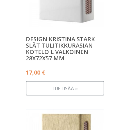
DESIGN KRISTINA STARK
SLÄT TULITIKKURASIAN
KOTELO L VALKOINEN
28X72X57 MM
17,00
€
LUE LISÄÄ »