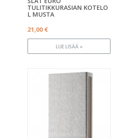
SLÄT EURO
TULITIKKURASIAN KOTELO
L MUSTA
21,00
€
LUE LISÄÄ »