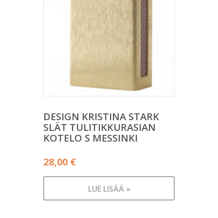
DESIGN KRISTINA STARK
SLÄT TULITIKKURASIAN
KOTELO S MESSINKI
28,00
€
LUE LISÄÄ »