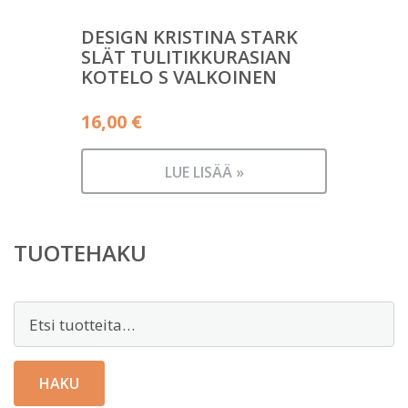
DESIGN KRISTINA STARK
SLÄT TULITIKKURASIAN
KOTELO S VALKOINEN
16,00
€
LUE LISÄÄ »
TUOTEHAKU
Etsi:
HAKU