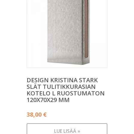
DESIGN KRISTINA STARK
SLÄT TULITIKKURASIAN
KOTELO L RUOSTUMATON
120X70X29 MM
38,00
€
LUE LISÄÄ »