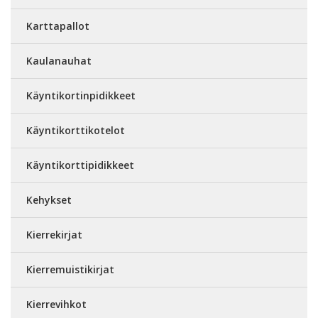
Karttapallot
Kaulanauhat
Käyntikortinpidikkeet
Käyntikorttikotelot
Käyntikorttipidikkeet
Kehykset
Kierrekirjat
Kierremuistikirjat
Kierrevihkot