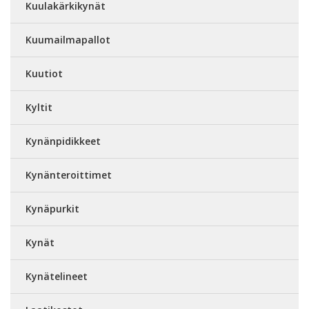
Kuulakärkikynät
Kuumailmapallot
Kuutiot
Kyltit
Kynänpidikkeet
Kynänteroittimet
Kynäpurkit
Kynät
Kynätelineet