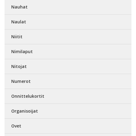
Nauhat
Naulat
Niitit
Nimilaput
Nitojat
Numerot
Onnittelukortit
Organisoijat
Ovet