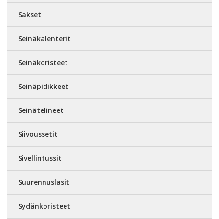
Sakset
Seinäkalenterit
Seinäkoristeet
Seinäpidikkeet
Seinätelineet
Siivoussetit
Sivellintussit
Suurennuslasit
Sydänkoristeet