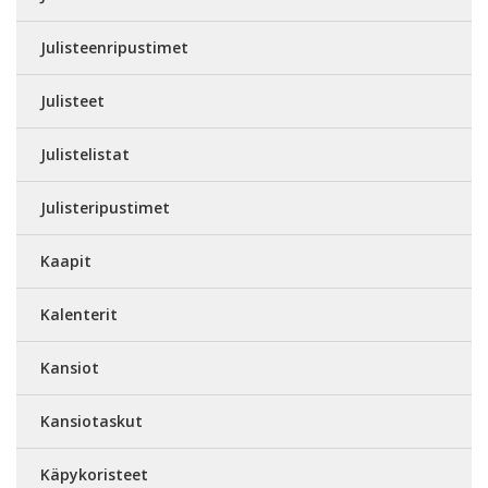
Julisteenripustimet
Julisteet
Julistelistat
Julisteripustimet
Kaapit
Kalenterit
Kansiot
Kansiotaskut
Käpykoristeet