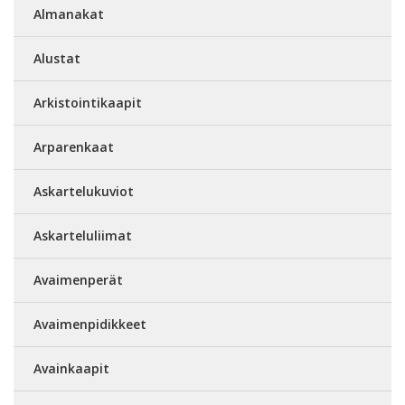
Almanakat
Alustat
Arkistointikaapit
Arparenkaat
Askartelukuviot
Askarteluliimat
Avaimenperät
Avaimenpidikkeet
Avainkaapit