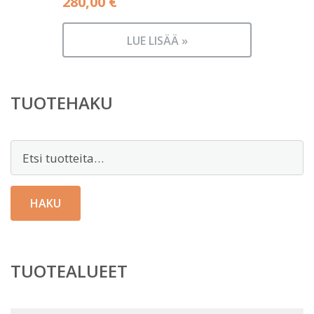
280,00
€
LUE LISÄÄ »
TUOTEHAKU
Etsi:
HAKU
TUOTEALUEET