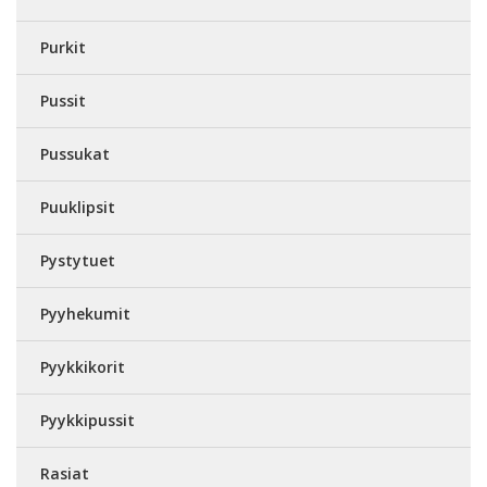
Purkit
Pussit
Pussukat
Puuklipsit
Pystytuet
Pyyhekumit
Pyykkikorit
Pyykkipussit
Rasiat