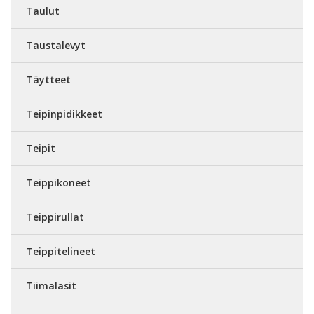
Taulut
Taustalevyt
Täytteet
Teipinpidikkeet
Teipit
Teippikoneet
Teippirullat
Teippitelineet
Tiimalasit