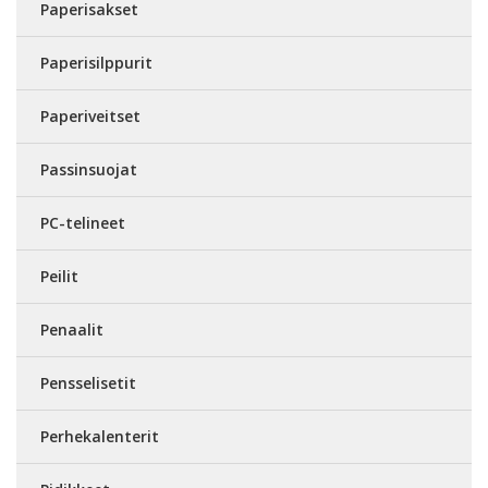
Paperisakset
Paperisilppurit
Paperiveitset
Passinsuojat
PC-telineet
Peilit
Penaalit
Pensselisetit
Perhekalenterit