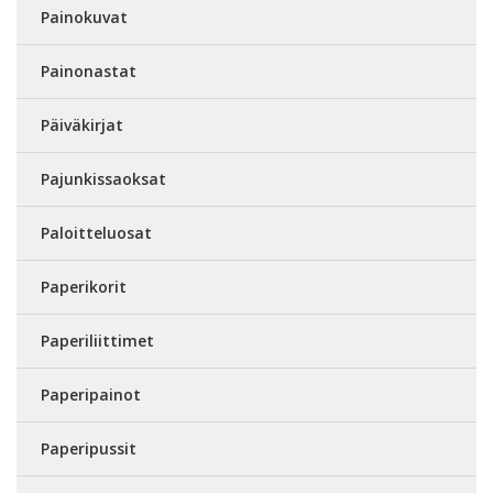
Painokuvat
Painonastat
Päiväkirjat
Pajunkissaoksat
Paloitteluosat
Paperikorit
Paperiliittimet
Paperipainot
Paperipussit