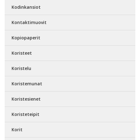
Kodinkansiot
Kontaktimuovit
Kopiopaperit
Koristeet
Koristelu
Koristemunat
Koristesienet
Koristeteipit
Korit