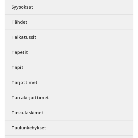
Syysoksat
Tähdet
Taikatussit
Tapetit
Tapit
Tarjottimet
Tarrakirjoittimet
Taskulaskimet
Taulunkehykset