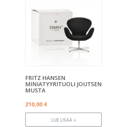
FRITZ HANSEN
MINIATYYRITUOLI JOUTSEN
MUSTA
210,00
€
LUE LISÄÄ »