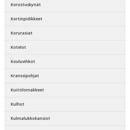
Korostuskynät
Kortinpidikkeet
Korurasiat
Kotelot
Kouluvihkot
Kranssipohjat
Kuittilomakkeet
Kulhot
Kulmalukkokansiot