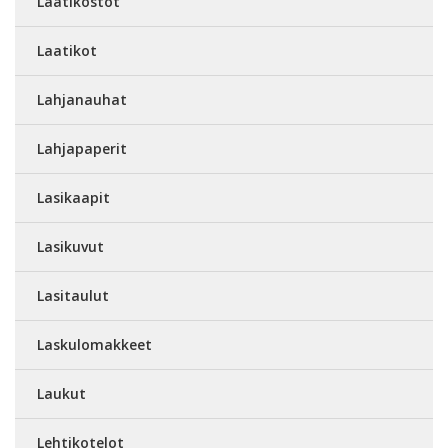
Laatikostot
Laatikot
Lahjanauhat
Lahjapaperit
Lasikaapit
Lasikuvut
Lasitaulut
Laskulomakkeet
Laukut
Lehtikotelot