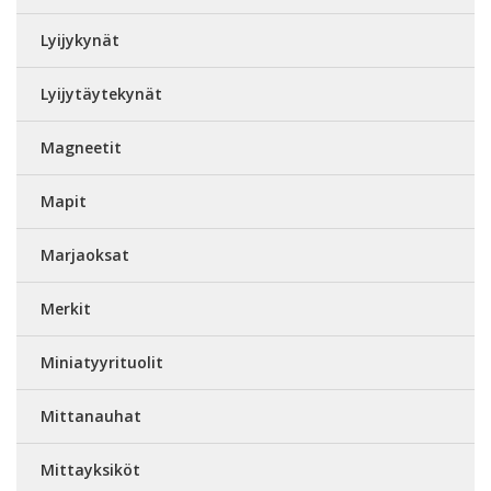
Lyijykynät
Lyijytäytekynät
Magneetit
Mapit
Marjaoksat
Merkit
Miniatyyrituolit
Mittanauhat
Mittayksiköt