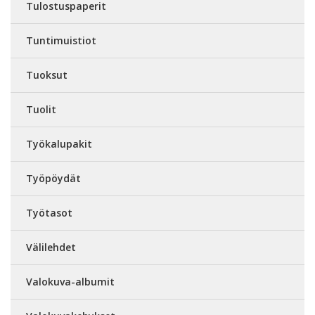
Tulostuspaperit
Tuntimuistiot
Tuoksut
Tuolit
Työkalupakit
Työpöydät
Työtasot
Välilehdet
Valokuva-albumit