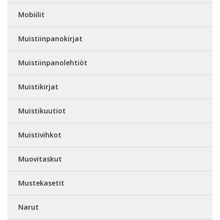
Mobiilit
Muistiinpanokirjat
Muistiinpanolehtiöt
Muistikirjat
Muistikuutiot
Muistivihkot
Muovitaskut
Mustekasetit
Narut