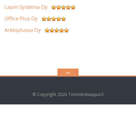
Lapin Systema Oy
Office Plus Oy
Arkkiplussa Oy
© Copyright 2026
Toimistokauppa.fi