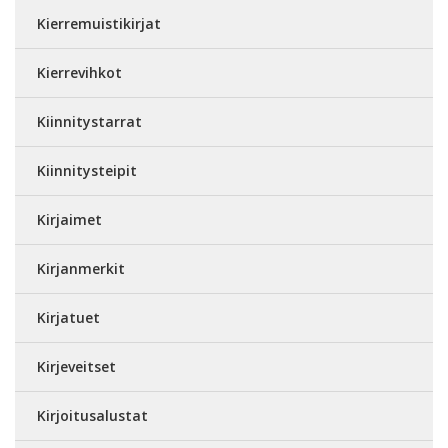
Kierremuistikirjat
Kierrevihkot
Kiinnitystarrat
Kiinnitysteipit
Kirjaimet
Kirjanmerkit
Kirjatuet
Kirjeveitset
Kirjoitusalustat