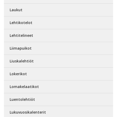
Laukut
Lehtikotelot
Lehtitelineet
Liimapuikot
Liuskalehtiöt
Lokerikot
Lomakelaatikot
Luentolehtiöt
Lukuvuosikalenterit