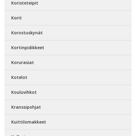
Koristeteipit
Korit
Korostuskynät
Kortinpidikkeet
Korurasiat
Kotelot
Kouluvihkot
Kranssipohjat
Kuittilomakkeet