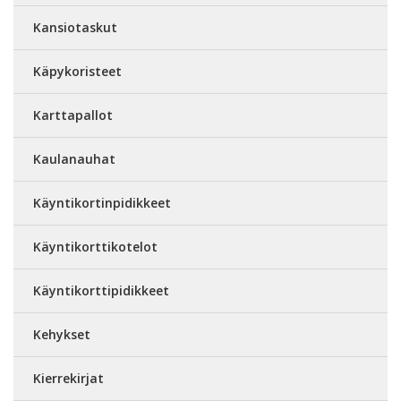
Kansiotaskut
Käpykoristeet
Karttapallot
Kaulanauhat
Käyntikortinpidikkeet
Käyntikorttikotelot
Käyntikorttipidikkeet
Kehykset
Kierrekirjat