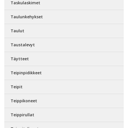
Taskulaskimet
Taulunkehykset
Taulut
Taustalevyt
Täytteet
Teipinpidikkeet
Teipit
Teippikoneet
Teippirullat