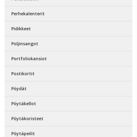
Perhekalenterit
Pidikkeet
Poljinsangot
Portfoliokansiot
Postikortit
Pöydät
Pöytäkellot
Pöytäkoristeet
Pöytäpeilit