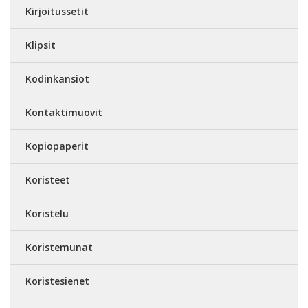
Kirjoitussetit
Klipsit
Kodinkansiot
Kontaktimuovit
Kopiopaperit
Koristeet
Koristelu
Koristemunat
Koristesienet