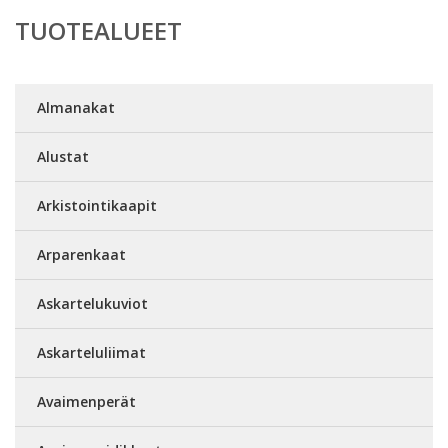
TUOTEALUEET
Almanakat
Alustat
Arkistointikaapit
Arparenkaat
Askartelukuviot
Askarteluliimat
Avaimenperät