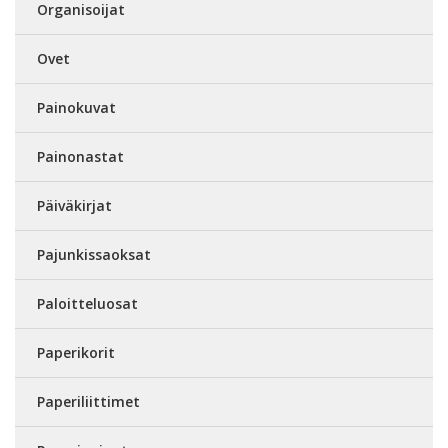
Organisoijat
Ovet
Painokuvat
Painonastat
Päiväkirjat
Pajunkissaoksat
Paloitteluosat
Paperikorit
Paperiliittimet