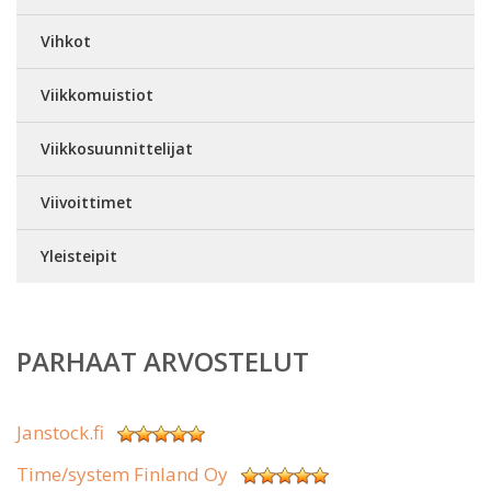
Vihkot
Viikkomuistiot
Viikkosuunnittelijat
Viivoittimet
Yleisteipit
PARHAAT ARVOSTELUT
Janstock.fi
Time/system Finland Oy