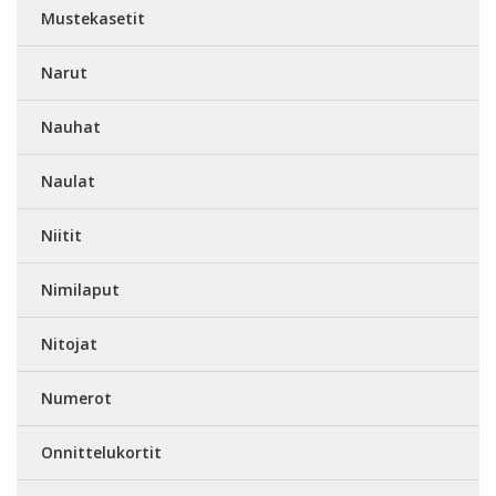
Mustekasetit
Narut
Nauhat
Naulat
Niitit
Nimilaput
Nitojat
Numerot
Onnittelukortit