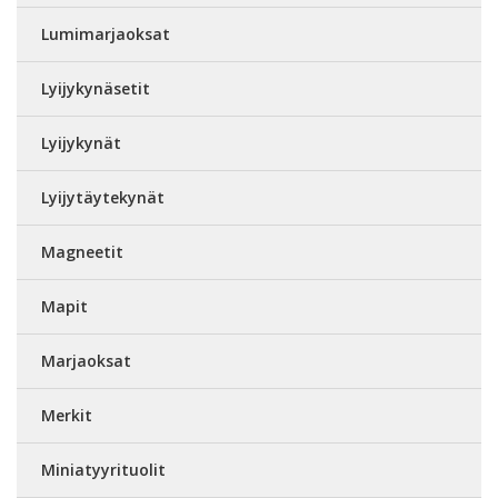
Lumimarjaoksat
Lyijykynäsetit
Lyijykynät
Lyijytäytekynät
Magneetit
Mapit
Marjaoksat
Merkit
Miniatyyrituolit