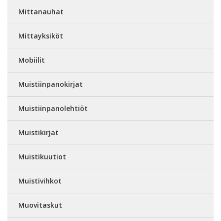
Mittanauhat
Mittayksiköt
Mobiilit
Muistiinpanokirjat
Muistiinpanolehtiöt
Muistikirjat
Muistikuutiot
Muistivihkot
Muovitaskut