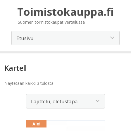
Toimistokauppa.fi
Suomen toimistokaupat vertailussa
Kartell
Näytetään kaikki 3 tulosta
Ale!