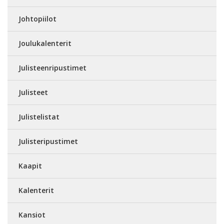
Johtopiilot
Joulukalenterit
Julisteenripustimet
Julisteet
Julistelistat
Julisteripustimet
Kaapit
Kalenterit
Kansiot