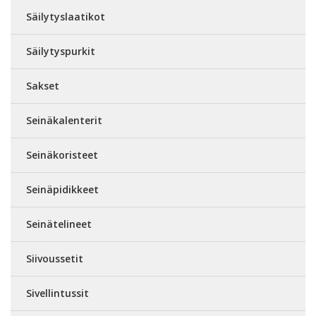
Säilytyslaatikot
Säilytyspurkit
Sakset
Seinäkalenterit
Seinäkoristeet
Seinäpidikkeet
Seinätelineet
Siivoussetit
Sivellintussit