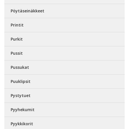
Pöytäseinäkkeet
Printit
Purkit
Pussit
Pussukat
Puuklipsit
Pystytuet
Pyyhekumit
Pyykkikorit