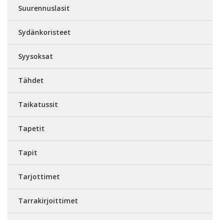
Suurennuslasit
Sydänkoristeet
Syysoksat
Tähdet
Taikatussit
Tapetit
Tapit
Tarjottimet
Tarrakirjoittimet