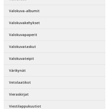
Valokuva-albumit
Valokuvakehykset
Valokuvapaperit
Valokuvataskut
Valokuvateipit
Värikynät
Vetolaatikot
Vieraskirjat
Viestilappukuutiot