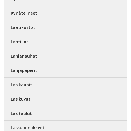
Kynätelineet
Laatikostot
Laatikot
Lahjanauhat
Lahjapaperit
Lasikaapit
Lasikuvut
Lasitaulut
Laskulomakkeet