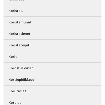
Koristelu
Koristemunat
Koristesienet
Koristeteipit
Korit
Korostuskynät
Kortinpidikkeet
Korurasiat
Kotelot