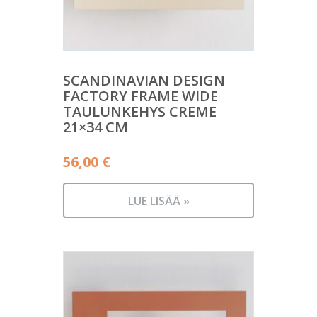
SCANDINAVIAN DESIGN
FACTORY FRAME WIDE
TAULUNKEHYS CREME
21×34 CM
56,00
€
LUE LISÄÄ »