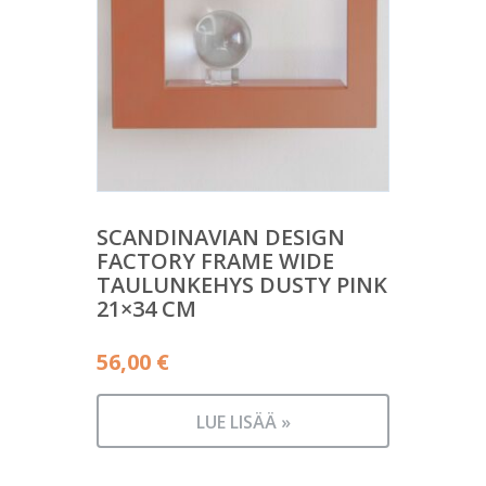
SCANDINAVIAN DESIGN
FACTORY FRAME WIDE
TAULUNKEHYS DUSTY PINK
21×34 CM
56,00
€
LUE LISÄÄ »