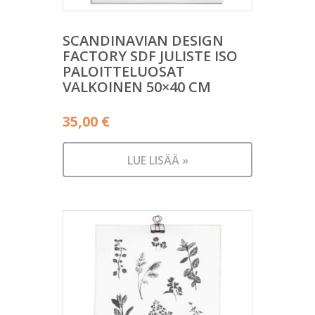
SCANDINAVIAN DESIGN
FACTORY SDF JULISTE ISO
PALOITTELUOSAT
VALKOINEN 50×40 CM
35,00
€
LUE LISÄÄ »