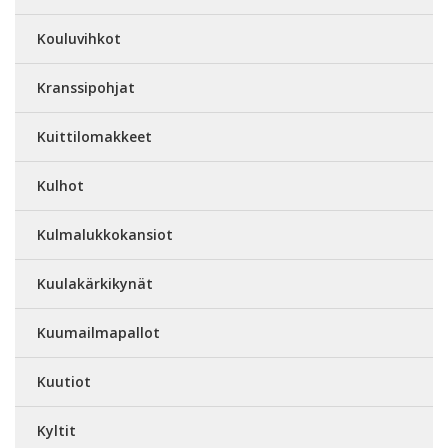
Kouluvihkot
Kranssipohjat
Kuittilomakkeet
Kulhot
Kulmalukkokansiot
Kuulakärkikynät
Kuumailmapallot
Kuutiot
Kyltit