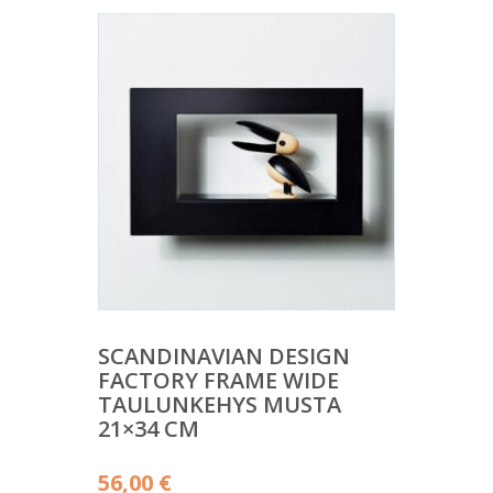
SCANDINAVIAN DESIGN
FACTORY FRAME WIDE
TAULUNKEHYS MUSTA
21×34 CM
56,00
€