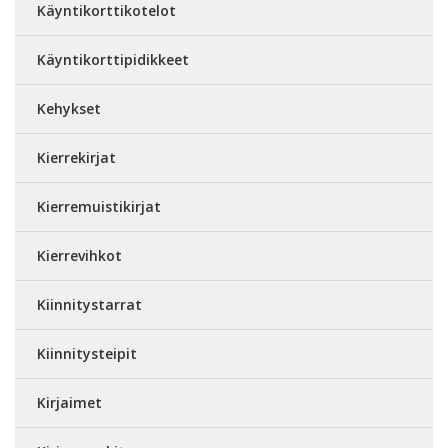
Käyntikorttikotelot
Käyntikorttipidikkeet
Kehykset
Kierrekirjat
Kierremuistikirjat
Kierrevihkot
Kiinnitystarrat
Kiinnitysteipit
Kirjaimet