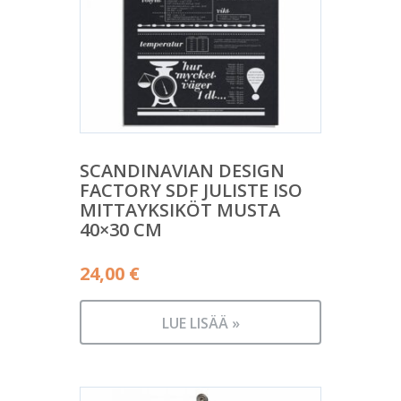
SCANDINAVIAN DESIGN
FACTORY SDF JULISTE ISO
MITTAYKSIKÖT MUSTA
40×30 CM
24,00
€
LUE LISÄÄ »