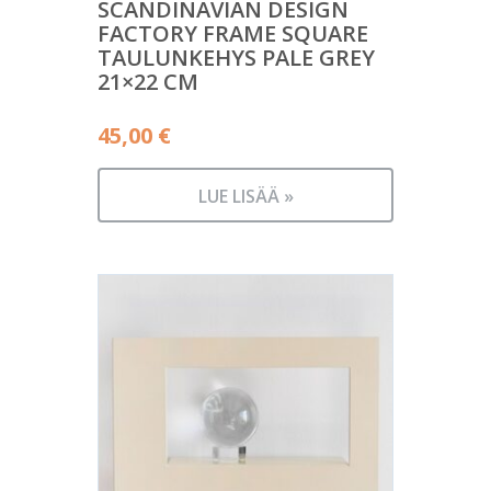
SCANDINAVIAN DESIGN
FACTORY FRAME SQUARE
TAULUNKEHYS PALE GREY
21×22 CM
45,00
€
LUE LISÄÄ »