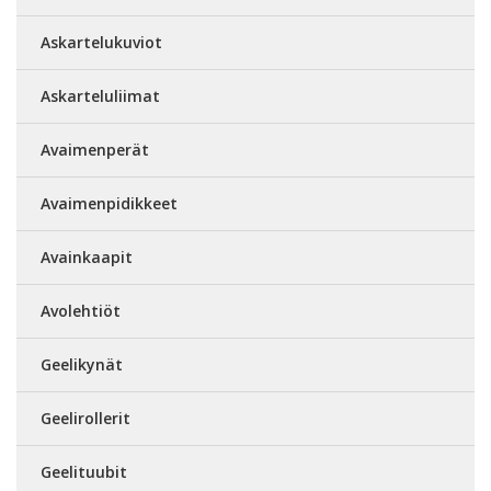
Askartelukuviot
Askarteluliimat
Avaimenperät
Avaimenpidikkeet
Avainkaapit
Avolehtiöt
Geelikynät
Geelirollerit
Geelituubit