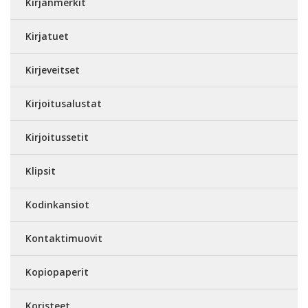
Kirjanmerkit
Kirjatuet
Kirjeveitset
Kirjoitusalustat
Kirjoitussetit
Klipsit
Kodinkansiot
Kontaktimuovit
Kopiopaperit
Koristeet