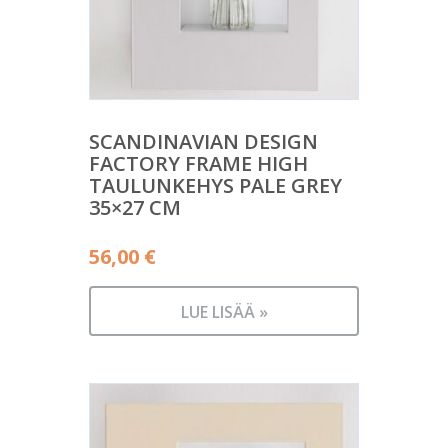
SCANDINAVIAN DESIGN
FACTORY FRAME HIGH
TAULUNKEHYS PALE GREY
35×27 CM
56,00
€
LUE LISÄÄ »