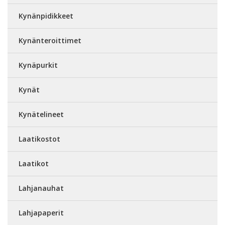
Kynänpidikkeet
Kynänteroittimet
Kynäpurkit
Kynät
Kynätelineet
Laatikostot
Laatikot
Lahjanauhat
Lahjapaperit