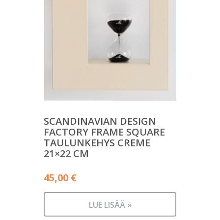
SCANDINAVIAN DESIGN
FACTORY FRAME SQUARE
TAULUNKEHYS CREME
21×22 CM
45,00
€
LUE LISÄÄ »