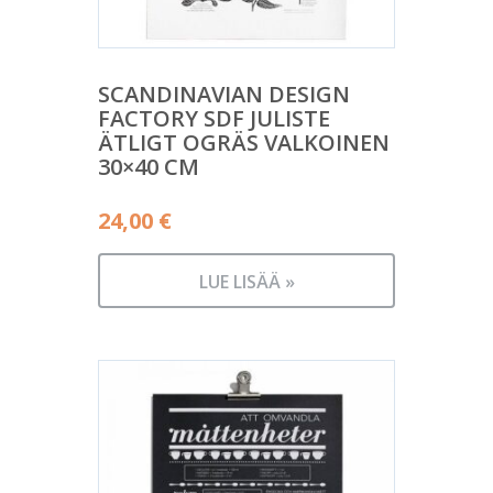
SCANDINAVIAN DESIGN
FACTORY SDF JULISTE
ÄTLIGT OGRÄS VALKOINEN
30×40 CM
24,00
€
LUE LISÄÄ »