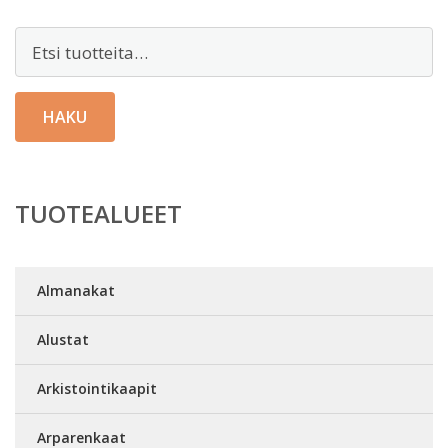
Etsi:
HAKU
TUOTEALUEET
Almanakat
Alustat
Arkistointikaapit
Arparenkaat