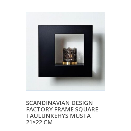
SCANDINAVIAN DESIGN
FACTORY FRAME SQUARE
TAULUNKEHYS MUSTA
21×22 CM