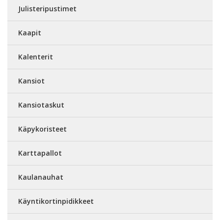
Julisteripustimet
Kaapit
Kalenterit
Kansiot
Kansiotaskut
Käpykoristeet
Karttapallot
Kaulanauhat
Käyntikortinpidikkeet