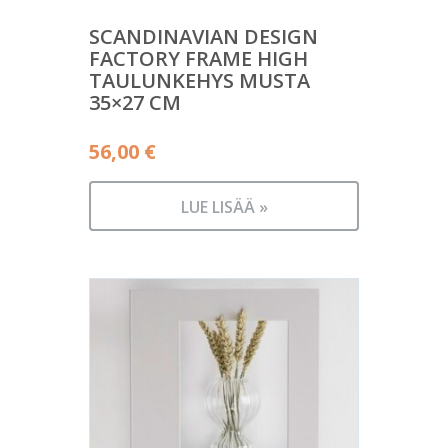
SCANDINAVIAN DESIGN
FACTORY FRAME HIGH
TAULUNKEHYS MUSTA
35×27 CM
56,00
€
LUE LISÄÄ »