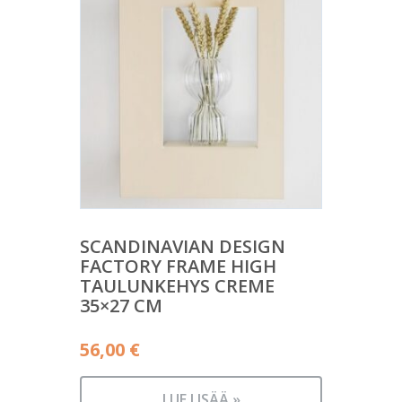
SCANDINAVIAN DESIGN
FACTORY FRAME HIGH
TAULUNKEHYS CREME
35×27 CM
56,00
€
LUE LISÄÄ »