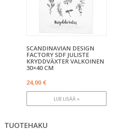
SCANDINAVIAN DESIGN
FACTORY SDF JULISTE
KRYDDVÄXTER VALKOINEN
30×40 CM
24,00
€
LUE LISÄÄ »
TUOTEHAKU