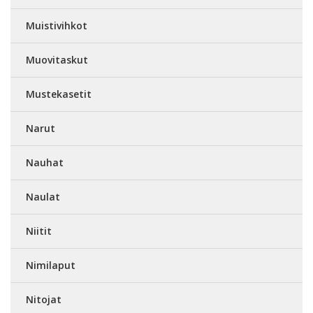
Muistivihkot
Muovitaskut
Mustekasetit
Narut
Nauhat
Naulat
Niitit
Nimilaput
Nitojat