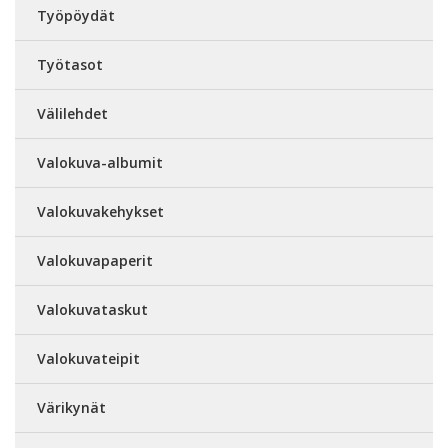
Työpöydät
Työtasot
Välilehdet
Valokuva-albumit
Valokuvakehykset
Valokuvapaperit
Valokuvataskut
Valokuvateipit
Värikynät