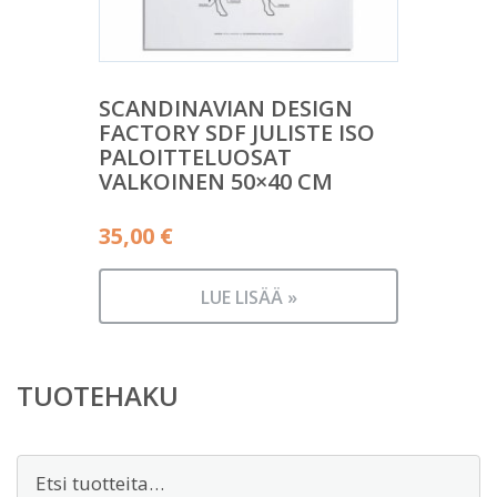
SCANDINAVIAN DESIGN
FACTORY SDF JULISTE ISO
PALOITTELUOSAT
VALKOINEN 50×40 CM
35,00
€
LUE LISÄÄ »
TUOTEHAKU
Etsi: