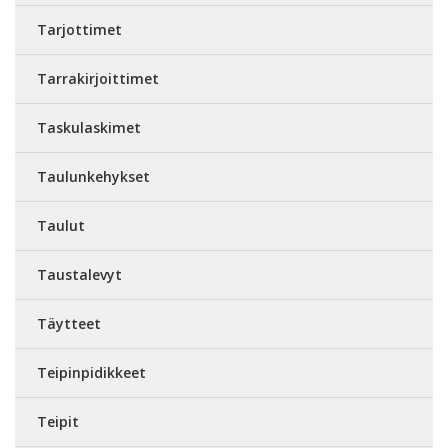
Tarjottimet
Tarrakirjoittimet
Taskulaskimet
Taulunkehykset
Taulut
Taustalevyt
Täytteet
Teipinpidikkeet
Teipit