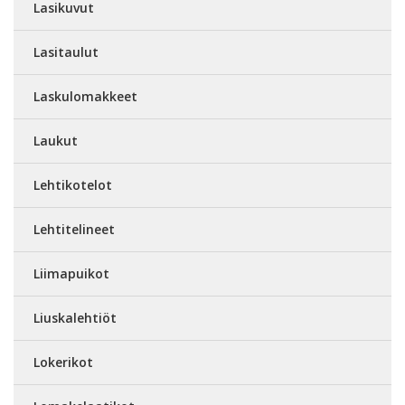
Lasikuvut
Lasitaulut
Laskulomakkeet
Laukut
Lehtikotelot
Lehtitelineet
Liimapuikot
Liuskalehtiöt
Lokerikot