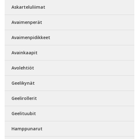
Askarteluliimat
Avaimenperät
Avaimenpidikkeet
Avainkaapit
Avolehtiöt
Geelikynät
Geelirollerit
Geelituubit
Hamppunarut