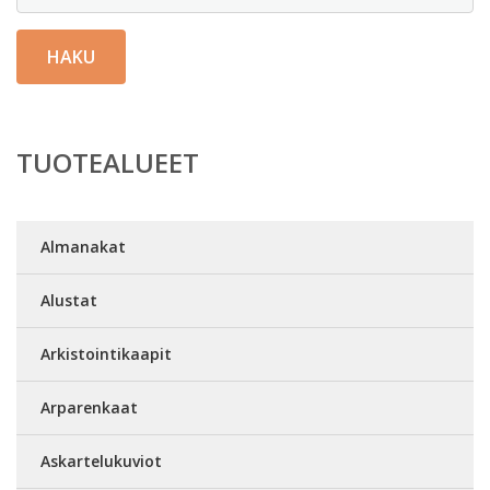
HAKU
TUOTEALUEET
Almanakat
Alustat
Arkistointikaapit
Arparenkaat
Askartelukuviot