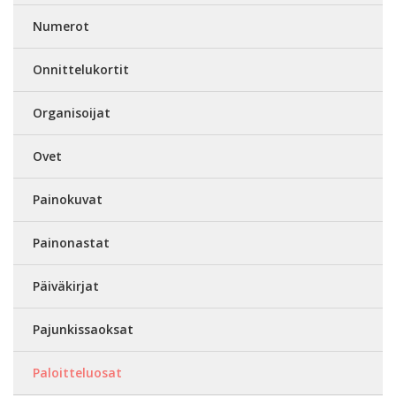
Numerot
Onnittelukortit
Organisoijat
Ovet
Painokuvat
Painonastat
Päiväkirjat
Pajunkissaoksat
Paloitteluosat