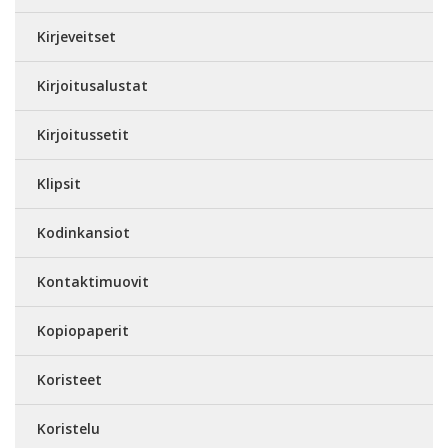
Kirjeveitset
Kirjoitusalustat
Kirjoitussetit
Klipsit
Kodinkansiot
Kontaktimuovit
Kopiopaperit
Koristeet
Koristelu