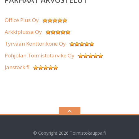
Office Plus Oy
Arkkiplussa Oy
Tyrvään Konttorikone Oy
Pohjolan Toimistotarvike Oy
Janstock.fi
© Copyright 2026
Toimistokauppa.fi