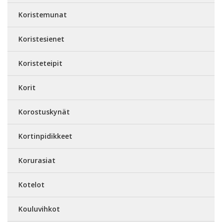
Koristemunat
Koristesienet
Koristeteipit
Korit
Korostuskynät
Kortinpidikkeet
Korurasiat
Kotelot
Kouluvihkot