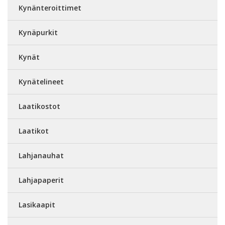
Kynänteroittimet
Kynäpurkit
Kynät
Kynätelineet
Laatikostot
Laatikot
Lahjanauhat
Lahjapaperit
Lasikaapit