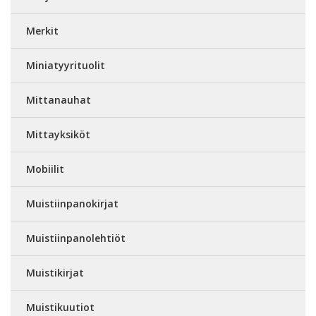
Merkit
Miniatyyrituolit
Mittanauhat
Mittayksiköt
Mobiilit
Muistiinpanokirjat
Muistiinpanolehtiöt
Muistikirjat
Muistikuutiot