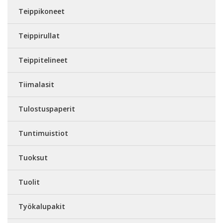
Teippikoneet
Teippirullat
Teippitelineet
Tiimalasit
Tulostuspaperit
Tuntimuistiot
Tuoksut
Tuolit
Työkalupakit