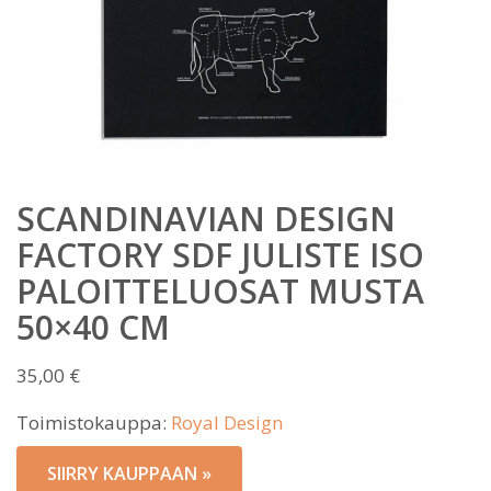
SCANDINAVIAN DESIGN
FACTORY SDF JULISTE ISO
PALOITTELUOSAT MUSTA
50×40 CM
35,00
€
Toimistokauppa:
Royal Design
SIIRRY KAUPPAAN »