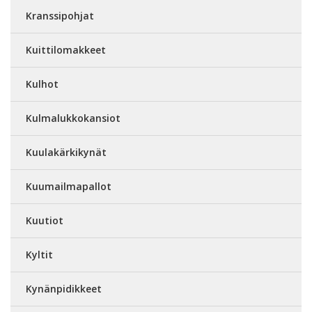
Kranssipohjat
Kuittilomakkeet
Kulhot
Kulmalukkokansiot
Kuulakärkikynät
Kuumailmapallot
Kuutiot
Kyltit
Kynänpidikkeet