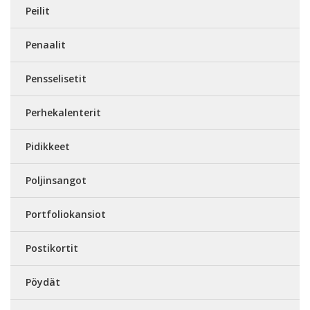
Peilit
Penaalit
Pensselisetit
Perhekalenterit
Pidikkeet
Poljinsangot
Portfoliokansiot
Postikortit
Pöydät