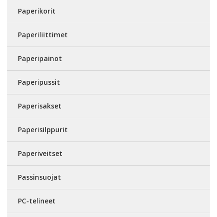
Paperikorit
Paperiliittimet
Paperipainot
Paperipussit
Paperisakset
Paperisilppurit
Paperiveitset
Passinsuojat
PC-telineet