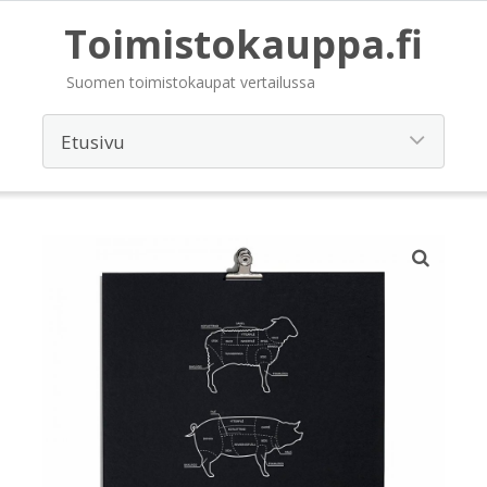
Toimistokauppa.fi
Suomen toimistokaupat vertailussa