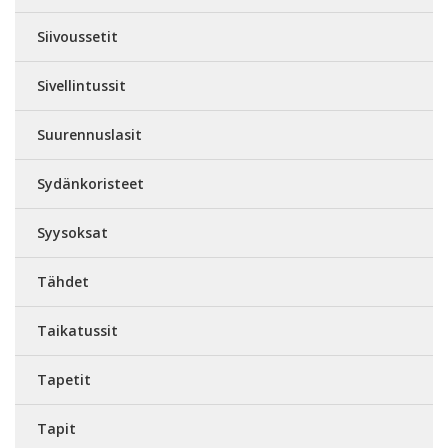
Siivoussetit
Sivellintussit
Suurennuslasit
Sydänkoristeet
Syysoksat
Tähdet
Taikatussit
Tapetit
Tapit