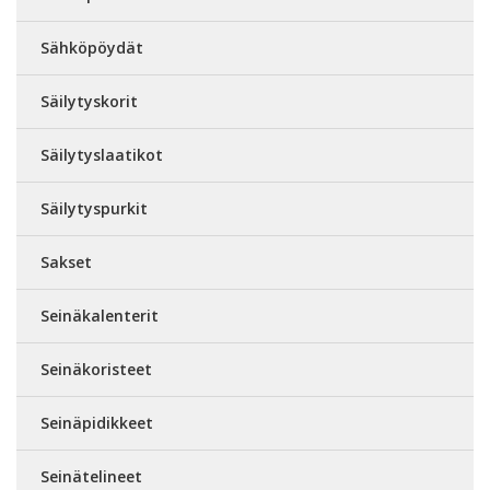
Sähköpöydät
Säilytyskorit
Säilytyslaatikot
Säilytyspurkit
Sakset
Seinäkalenterit
Seinäkoristeet
Seinäpidikkeet
Seinätelineet