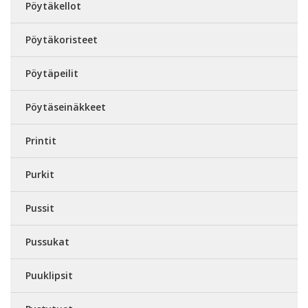
Pöytäkellot
Pöytäkoristeet
Pöytäpeilit
Pöytäseinäkkeet
Printit
Purkit
Pussit
Pussukat
Puuklipsit