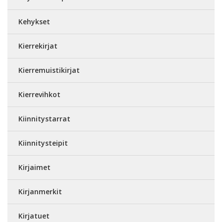
Kehykset
Kierrekirjat
Kierremuistikirjat
Kierrevihkot
Kiinnitystarrat
Kiinnitysteipit
Kirjaimet
Kirjanmerkit
Kirjatuet