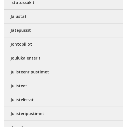
Istutussäkit
Jalustat
Jätepussit
Johtopiilot
Joulukalenterit
Julisteenripustimet
Julisteet
Julistelistat
Julisteripustimet