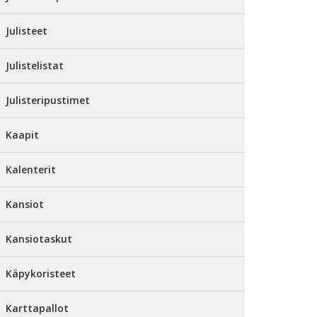
Julisteet
Julistelistat
Julisteripustimet
Kaapit
Kalenterit
Kansiot
Kansiotaskut
Käpykoristeet
Karttapallot