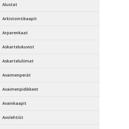
Alustat
Arkistointikaapit
Arparenkaat
Askartelukuviot
Askarteluliimat
Avaimenperät
Avaimenpidikkeet
Avainkaapit
Avolehtiöt