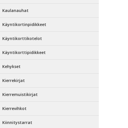
Kaulanauhat
Käyntikortinpidikkeet
Käyntikorttikotelot
Käyntikorttipidikkeet
Kehykset
Kierrekirjat
Kierremuistikirjat
Kierrevihkot
Kiinnitystarrat