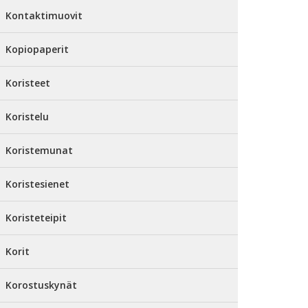
Kontaktimuovit
Kopiopaperit
Koristeet
Koristelu
Koristemunat
Koristesienet
Koristeteipit
Korit
Korostuskynät