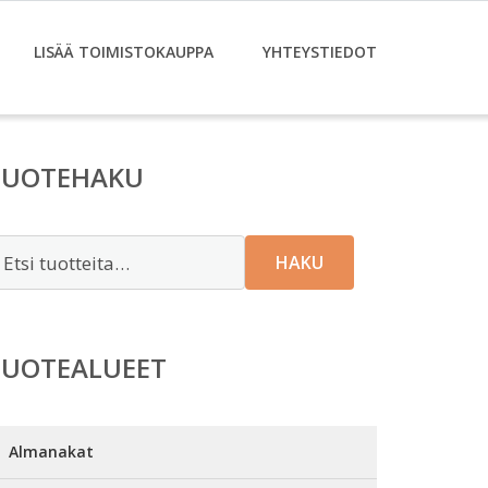
LISÄÄ TOIMISTOKAUPPA
YHTEYSTIEDOT
TUOTEHAKU
tsi:
HAKU
TUOTEALUEET
Almanakat