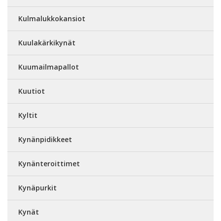
Kulmalukkokansiot
Kuulakärkikynät
Kuumailmapallot
Kuutiot
Kyltit
Kynänpidikkeet
Kynänteroittimet
Kynäpurkit
Kynät