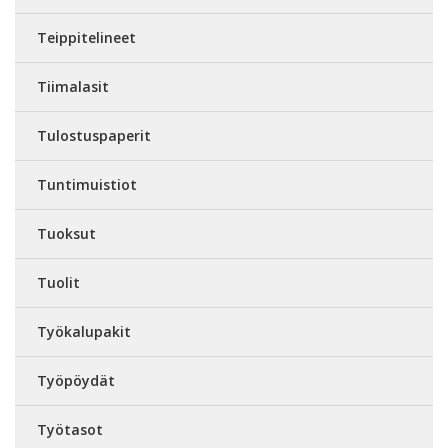
Teippitelineet
Tiimalasit
Tulostuspaperit
Tuntimuistiot
Tuoksut
Tuolit
Työkalupakit
Työpöydät
Työtasot