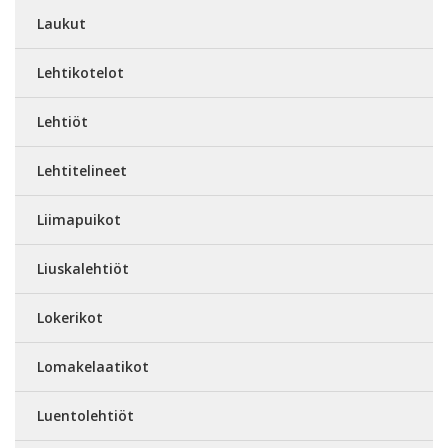
Laukut
Lehtikotelot
Lehtiöt
Lehtitelineet
Liimapuikot
Liuskalehtiöt
Lokerikot
Lomakelaatikot
Luentolehtiöt