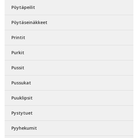
Pöytäpeilit
Pöytäseinäkkeet
Printit
Purkit
Pussit
Pussukat
Puuklipsit
Pystytuet
Pyyhekumit