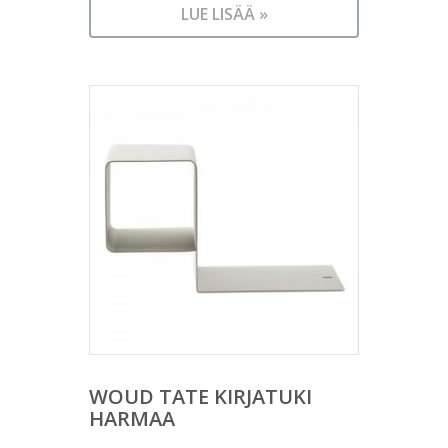
LUE LISÄÄ »
WOUD TATE KIRJATUKI
HARMAA