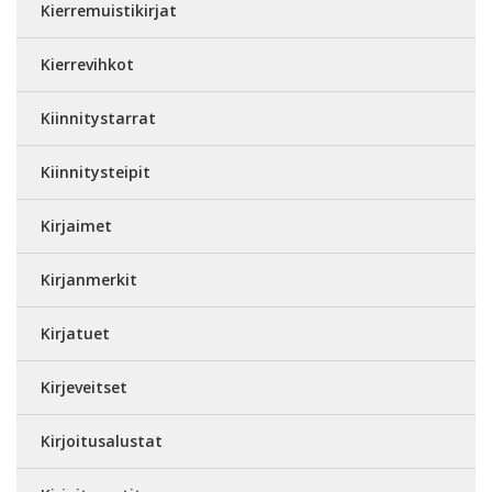
Kierremuistikirjat
Kierrevihkot
Kiinnitystarrat
Kiinnitysteipit
Kirjaimet
Kirjanmerkit
Kirjatuet
Kirjeveitset
Kirjoitusalustat