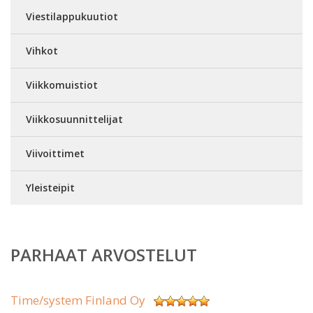
Viestilappukuutiot
Vihkot
Viikkomuistiot
Viikkosuunnittelijat
Viivoittimet
Yleisteipit
PARHAAT ARVOSTELUT
Time/system Finland Oy