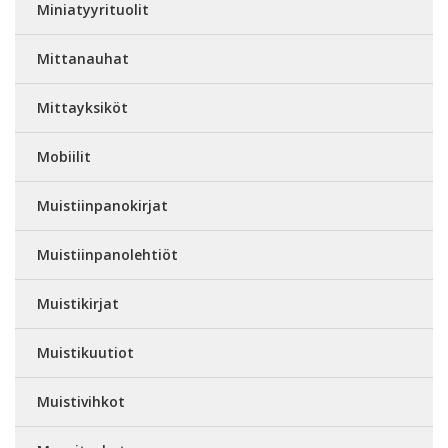
Miniatyyrituolit
Mittanauhat
Mittayksiköt
Mobiilit
Muistiinpanokirjat
Muistiinpanolehtiöt
Muistikirjat
Muistikuutiot
Muistivihkot