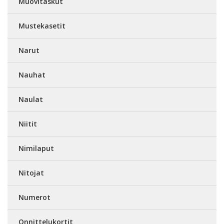
Muovitaskut
Mustekasetit
Narut
Nauhat
Naulat
Niitit
Nimilaput
Nitojat
Numerot
Onnittelukortit