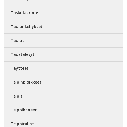
Taskulaskimet
Taulunkehykset
Taulut
Taustalevyt
Täytteet
Teipinpidikkeet
Teipit
Teippikoneet
Teippirullat