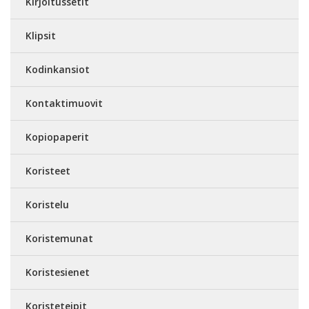
Kirjoitussetit
Klipsit
Kodinkansiot
Kontaktimuovit
Kopiopaperit
Koristeet
Koristelu
Koristemunat
Koristesienet
Koristeteipit