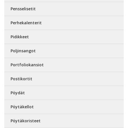
Pensselisetit
Perhekalenterit
Pidikkeet
Poljinsangot
Portfoliokansiot
Postikortit
Pöydät
Pöytäkellot
Pöytäkoristeet