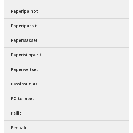
Paperipainot
Paperipussit
Paperisakset
Paperisilppurit
Paperiveitset
Passinsuojat
PC-telineet
Peilit
Penaalit