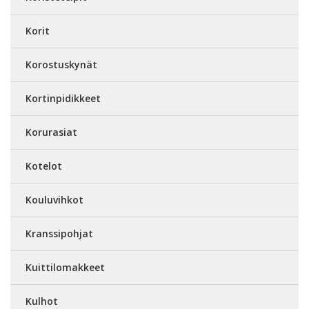
Korit
Korostuskynät
Kortinpidikkeet
Korurasiat
Kotelot
Kouluvihkot
Kranssipohjat
Kuittilomakkeet
Kulhot