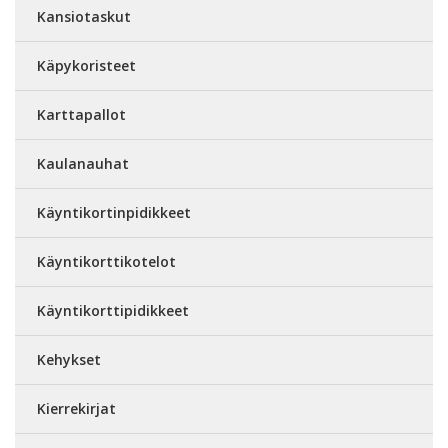
Kansiotaskut
Käpykoristeet
Karttapallot
Kaulanauhat
Käyntikortinpidikkeet
Käyntikorttikotelot
Käyntikorttipidikkeet
Kehykset
Kierrekirjat