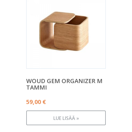
WOUD GEM ORGANIZER M
TAMMI
59,00
€
LUE LISÄÄ »