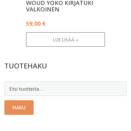
WOUD YOKO KIRJATUKI
VALKOINEN
59,00
€
LUE LISÄÄ »
TUOTEHAKU
Etsi:
HAKU