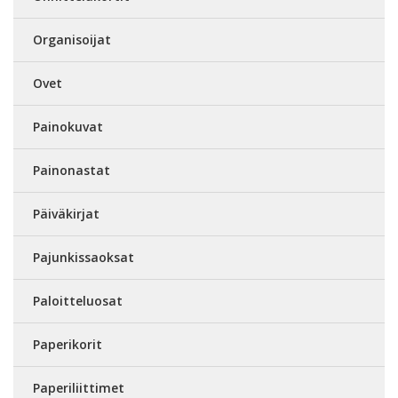
Organisoijat
Ovet
Painokuvat
Painonastat
Päiväkirjat
Pajunkissaoksat
Paloitteluosat
Paperikorit
Paperiliittimet