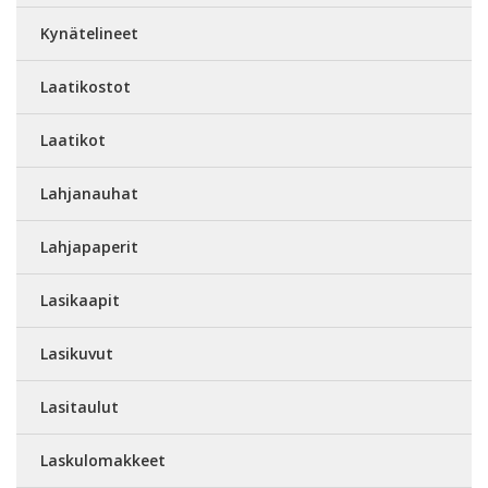
Kynätelineet
Laatikostot
Laatikot
Lahjanauhat
Lahjapaperit
Lasikaapit
Lasikuvut
Lasitaulut
Laskulomakkeet