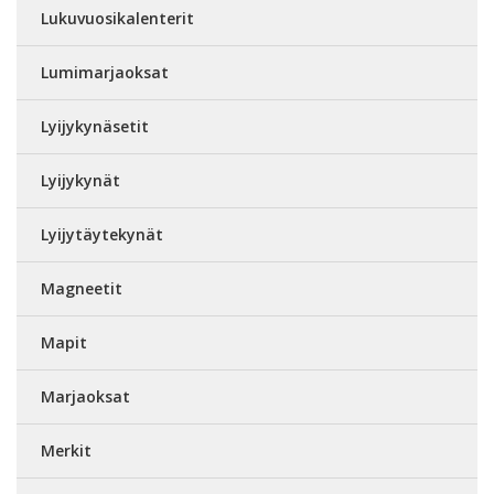
Lukuvuosikalenterit
Lumimarjaoksat
Lyijykynäsetit
Lyijykynät
Lyijytäytekynät
Magneetit
Mapit
Marjaoksat
Merkit