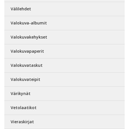
Välilehdet
Valokuva-albumit
Valokuvakehykset
Valokuvapaperit
Valokuvataskut
Valokuvateipit
Värikynät
Vetolaatikot
Vieraskirjat