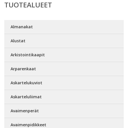
TUOTEALUEET
Almanakat
Alustat
Arkistointikaapit
Arparenkaat
Askartelukuviot
Askarteluliimat
Avaimenperät
Avaimenpidikkeet