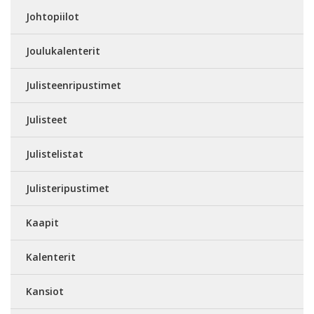
Johtopiilot
Joulukalenterit
Julisteenripustimet
Julisteet
Julistelistat
Julisteripustimet
Kaapit
Kalenterit
Kansiot