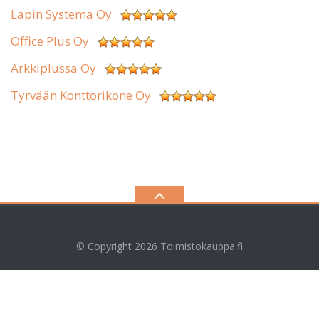
Lapin Systema Oy
Office Plus Oy
Arkkiplussa Oy
Tyrvään Konttorikone Oy
© Copyright 2026
Toimistokauppa.fi