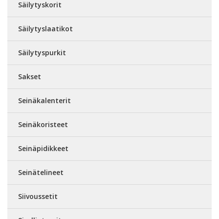
Säilytyskorit
Säilytyslaatikot
Säilytyspurkit
Sakset
Seinäkalenterit
Seinäkoristeet
Seinäpidikkeet
Seinätelineet
Siivoussetit