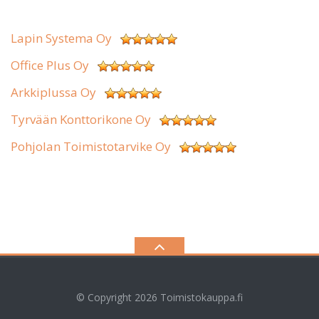
Lapin Systema Oy
Office Plus Oy
Arkkiplussa Oy
Tyrvään Konttorikone Oy
Pohjolan Toimistotarvike Oy
© Copyright 2026
Toimistokauppa.fi