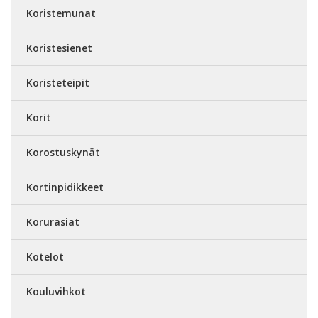
Koristemunat
Koristesienet
Koristeteipit
Korit
Korostuskynät
Kortinpidikkeet
Korurasiat
Kotelot
Kouluvihkot