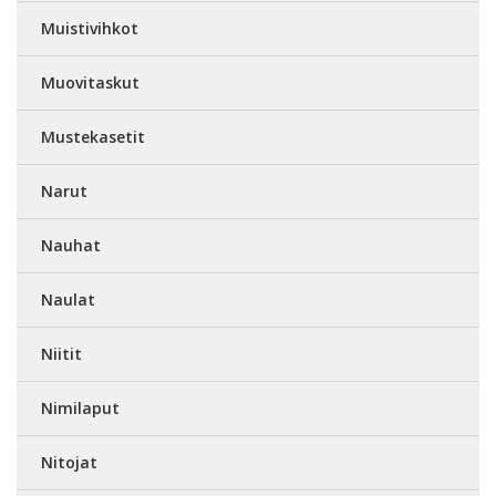
Muistivihkot
Muovitaskut
Mustekasetit
Narut
Nauhat
Naulat
Niitit
Nimilaput
Nitojat