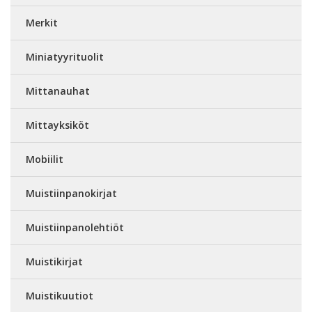
Merkit
Miniatyyrituolit
Mittanauhat
Mittayksiköt
Mobiilit
Muistiinpanokirjat
Muistiinpanolehtiöt
Muistikirjat
Muistikuutiot