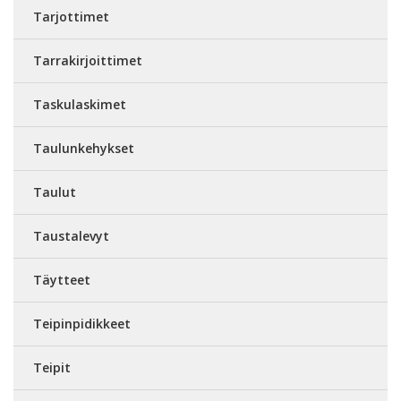
Tarjottimet
Tarrakirjoittimet
Taskulaskimet
Taulunkehykset
Taulut
Taustalevyt
Täytteet
Teipinpidikkeet
Teipit