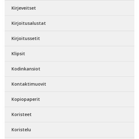
Kirjeveitset
Kirjoitusalustat
Kirjoitussetit
Klipsit
Kodinkansiot
Kontaktimuovit
Kopiopaperit
Koristeet
Koristelu