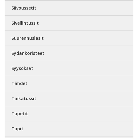
Siivoussetit
Sivellintussit
Suurennuslasit
Sydänkoristeet
Syysoksat
Tähdet
Taikatussit
Tapetit
Tapit