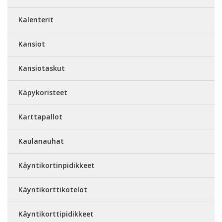
Kalenterit
Kansiot
Kansiotaskut
Käpykoristeet
Karttapallot
Kaulanauhat
Käyntikortinpidikkeet
Käyntikorttikotelot
Käyntikorttipidikkeet