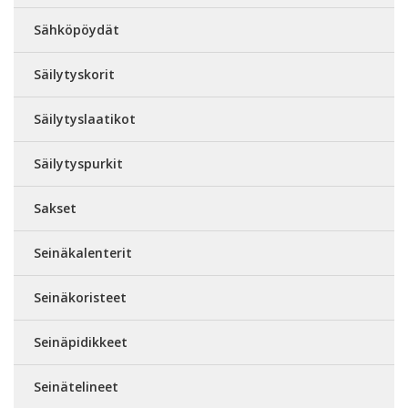
Sähköpöydät
Säilytyskorit
Säilytyslaatikot
Säilytyspurkit
Sakset
Seinäkalenterit
Seinäkoristeet
Seinäpidikkeet
Seinätelineet