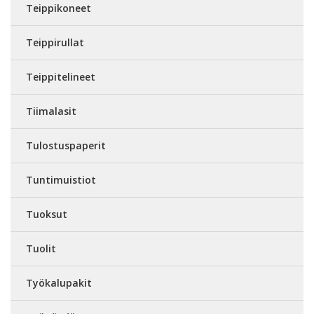
Teippikoneet
Teippirullat
Teippitelineet
Tiimalasit
Tulostuspaperit
Tuntimuistiot
Tuoksut
Tuolit
Työkalupakit