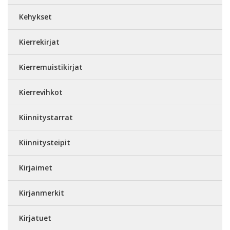
Kehykset
Kierrekirjat
Kierremuistikirjat
Kierrevihkot
Kiinnitystarrat
Kiinnitysteipit
Kirjaimet
Kirjanmerkit
Kirjatuet