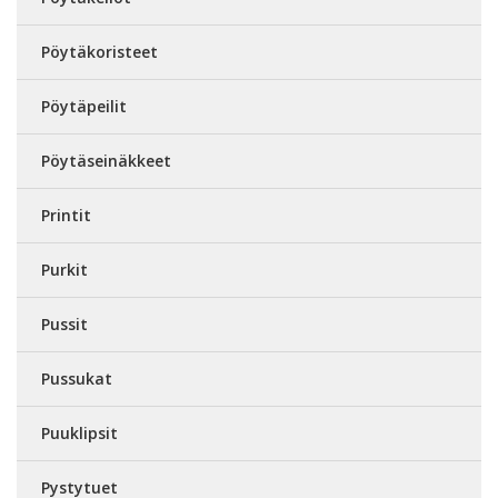
Pöytäkoristeet
Pöytäpeilit
Pöytäseinäkkeet
Printit
Purkit
Pussit
Pussukat
Puuklipsit
Pystytuet