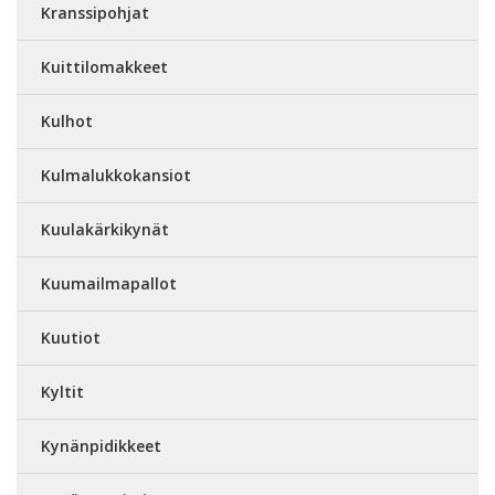
Kranssipohjat
Kuittilomakkeet
Kulhot
Kulmalukkokansiot
Kuulakärkikynät
Kuumailmapallot
Kuutiot
Kyltit
Kynänpidikkeet