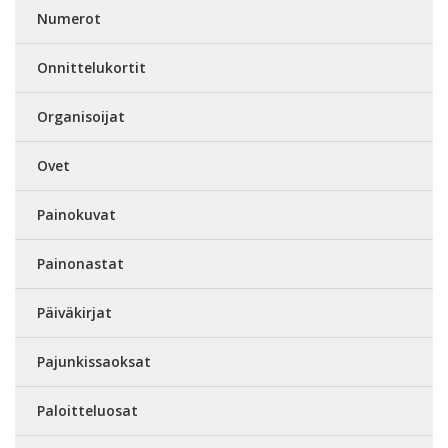
Numerot
Onnittelukortit
Organisoijat
Ovet
Painokuvat
Painonastat
Päiväkirjat
Pajunkissaoksat
Paloitteluosat