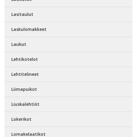
Lasitaulut
Laskulomakkeet
Laukut
Lehtikotelot
Lehtitelineet
Liimapuikot
Liuskalehtiöt
Lokerikot
Lomakelaatikot