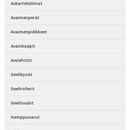
Askarteluliimat
Avaimenperät
Avaimenpidikkeet
Avainkaapit
Avolehtiöt
Geelikynät
Geelirollerit
Geelituubit
Hamppunarut