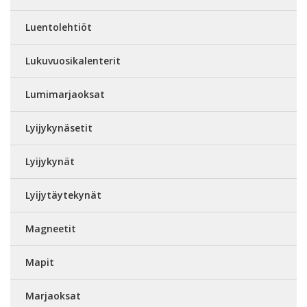
Luentolehtiöt
Lukuvuosikalenterit
Lumimarjaoksat
Lyijykynäsetit
Lyijykynät
Lyijytäytekynät
Magneetit
Mapit
Marjaoksat