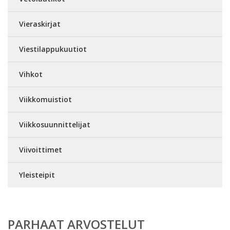
Vieraskirjat
Viestilappukuutiot
Vihkot
Viikkomuistiot
Viikkosuunnittelijat
Viivoittimet
Yleisteipit
PARHAAT ARVOSTELUT