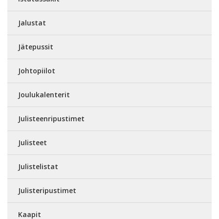
Jalustat
Jätepussit
Johtopiilot
Joulukalenterit
Julisteenripustimet
Julisteet
Julistelistat
Julisteripustimet
Kaapit