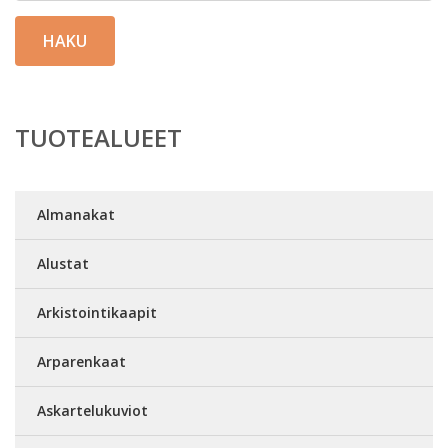
HAKU
TUOTEALUEET
Almanakat
Alustat
Arkistointikaapit
Arparenkaat
Askartelukuviot