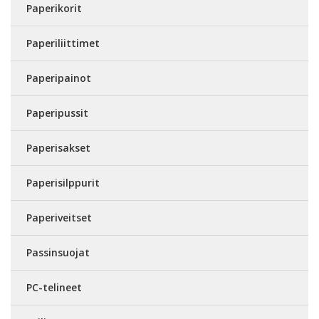
Paperikorit
Paperiliittimet
Paperipainot
Paperipussit
Paperisakset
Paperisilppurit
Paperiveitset
Passinsuojat
PC-telineet