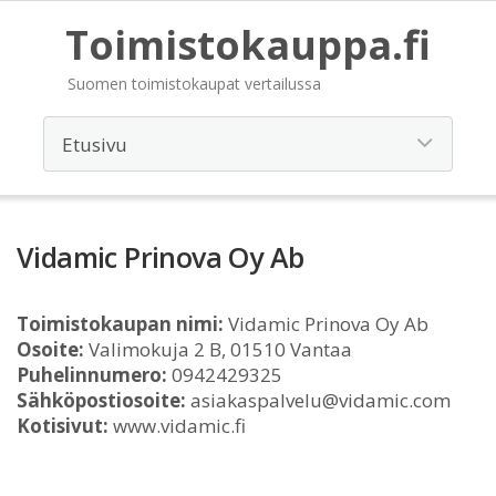
Toimistokauppa.fi
Suomen toimistokaupat vertailussa
Vidamic Prinova Oy Ab
Toimistokaupan nimi:
Vidamic Prinova Oy Ab
Osoite:
Valimokuja 2 B, 01510 Vantaa
Puhelinnumero:
0942429325
Sähköpostiosoite:
asiakaspalvelu@vidamic.com
Kotisivut:
www.vidamic.fi