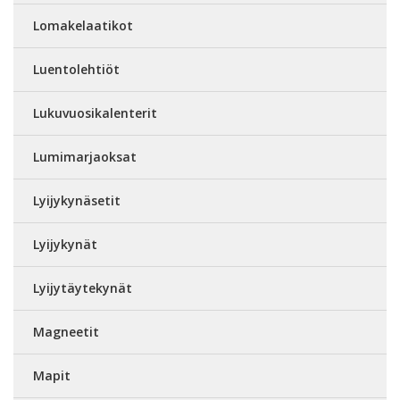
Lomakelaatikot
Luentolehtiöt
Lukuvuosikalenterit
Lumimarjaoksat
Lyijykynäsetit
Lyijykynät
Lyijytäytekynät
Magneetit
Mapit