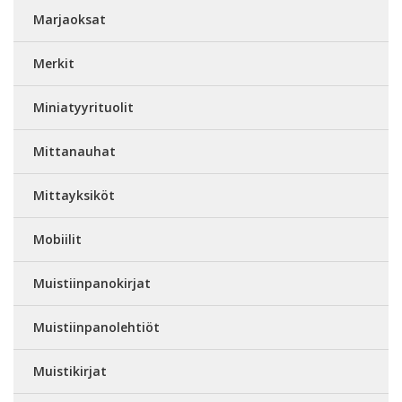
Marjaoksat
Merkit
Miniatyyrituolit
Mittanauhat
Mittayksiköt
Mobiilit
Muistiinpanokirjat
Muistiinpanolehtiöt
Muistikirjat