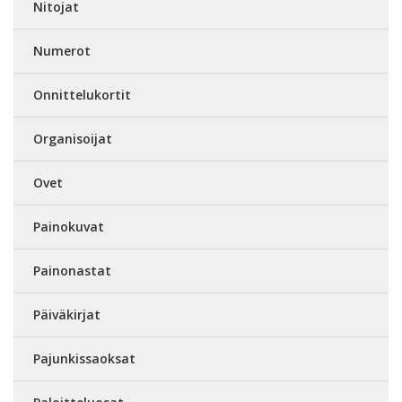
Nitojat
Numerot
Onnittelukortit
Organisoijat
Ovet
Painokuvat
Painonastat
Päiväkirjat
Pajunkissaoksat