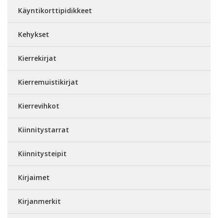
Käyntikorttipidikkeet
Kehykset
Kierrekirjat
Kierremuistikirjat
Kierrevihkot
Kiinnitystarrat
Kiinnitysteipit
Kirjaimet
Kirjanmerkit