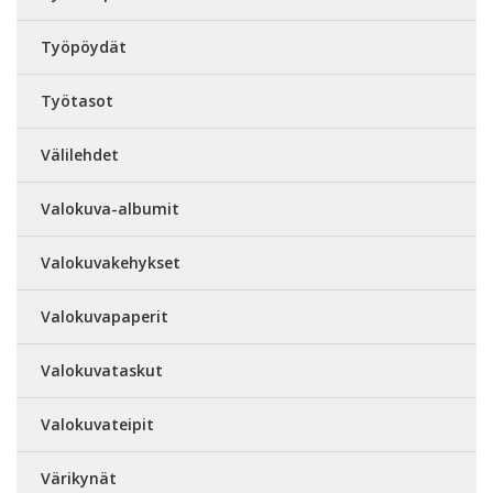
Työpöydät
Työtasot
Välilehdet
Valokuva-albumit
Valokuvakehykset
Valokuvapaperit
Valokuvataskut
Valokuvateipit
Värikynät