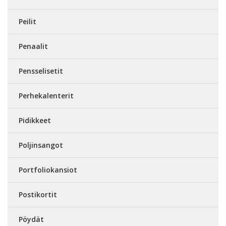
Peilit
Penaalit
Pensselisetit
Perhekalenterit
Pidikkeet
Poljinsangot
Portfoliokansiot
Postikortit
Pöydät