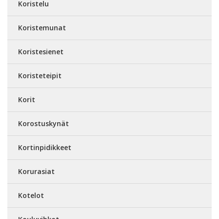
Koristelu
Koristemunat
Koristesienet
Koristeteipit
Korit
Korostuskynät
Kortinpidikkeet
Korurasiat
Kotelot