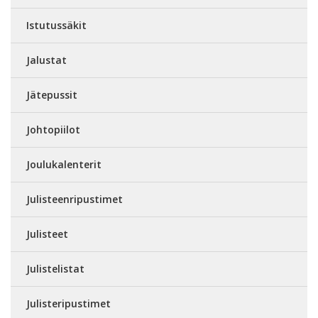
Istutussäkit
Jalustat
Jätepussit
Johtopiilot
Joulukalenterit
Julisteenripustimet
Julisteet
Julistelistat
Julisteripustimet