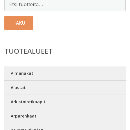
Etsi:
HAKU
TUOTEALUEET
Almanakat
Alustat
Arkistointikaapit
Arparenkaat