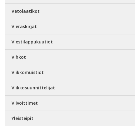
Vetolaatikot
Vieraskirjat
Viestilappukuutiot
Vihkot
Viikkomuistiot
Viikkosuunnittelijat
Viivoittimet
Yleisteipit