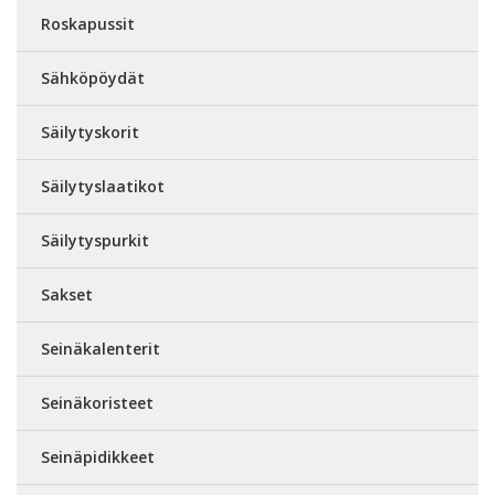
Roskapussit
Sähköpöydät
Säilytyskorit
Säilytyslaatikot
Säilytyspurkit
Sakset
Seinäkalenterit
Seinäkoristeet
Seinäpidikkeet