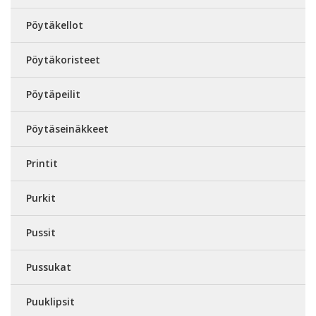
Pöytäkellot
Pöytäkoristeet
Pöytäpeilit
Pöytäseinäkkeet
Printit
Purkit
Pussit
Pussukat
Puuklipsit