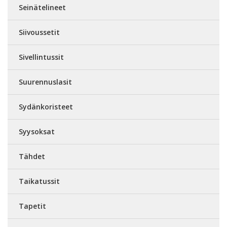
Seinätelineet
Siivoussetit
Sivellintussit
Suurennuslasit
Sydänkoristeet
Syysoksat
Tähdet
Taikatussit
Tapetit