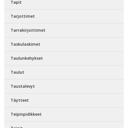
Tapit
Tarjottimet
Tarrakirjoittimet
Taskulaskimet
Taulunkehykset
Taulut
Taustalevyt
Täytteet
Teipinpidikkeet