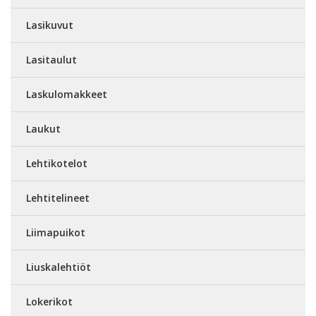
Lasikuvut
Lasitaulut
Laskulomakkeet
Laukut
Lehtikotelot
Lehtitelineet
Liimapuikot
Liuskalehtiöt
Lokerikot