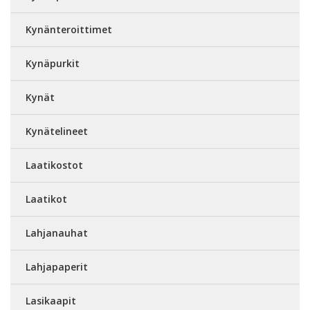
Kynänteroittimet
Kynäpurkit
Kynät
Kynätelineet
Laatikostot
Laatikot
Lahjanauhat
Lahjapaperit
Lasikaapit