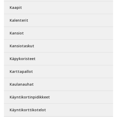
Kaapit
Kalenterit
Kansiot
Kansiotaskut
Käpykoristeet
Karttapallot
Kaulanauhat
Käyntikortinpidikkeet
Käyntikorttikotelot