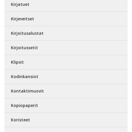
Kirjatuet
Kirjeveitset
Kirjoitusalustat
Kirjoitussetit
Klipsit
Kodinkansiot
Kontaktimuovit
Kopiopaperit
Koristeet