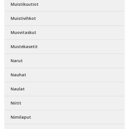
Muistikuutiot
Muistivihkot
Muovitaskut
Mustekasetit
Narut
Nauhat
Naulat
Niitit
Nimilaput