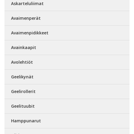
Askarteluliimat
Avaimenperät
Avaimenpidikkeet
Avainkaapit
Avolehtiöt
Geelikynät
Geelirollerit
Geelituubit
Hamppunarut