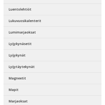
Luentolehtiöt
Lukuvuosikalenterit
Lumimarjaoksat
Lyijykynäsetit
Lyijykynät
Lyijytäytekynät
Magneetit
Mapit
Marjaoksat