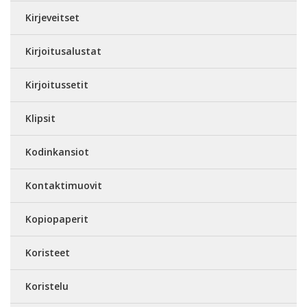
Kirjeveitset
Kirjoitusalustat
Kirjoitussetit
Klipsit
Kodinkansiot
Kontaktimuovit
Kopiopaperit
Koristeet
Koristelu