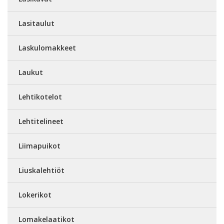
Lasitaulut
Laskulomakkeet
Laukut
Lehtikotelot
Lehtitelineet
Liimapuikot
Liuskalehtiöt
Lokerikot
Lomakelaatikot