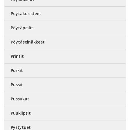
Pöytäkoristeet
Pöytäpeilit
Pöytäseinäkkeet
Printit
Purkit
Pussit
Pussukat
Puuklipsit
Pystytuet