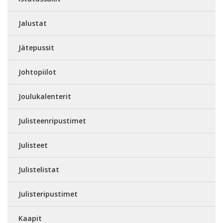
Jalustat
Jätepussit
Johtopiilot
Joulukalenterit
Julisteenripustimet
Julisteet
Julistelistat
Julisteripustimet
Kaapit