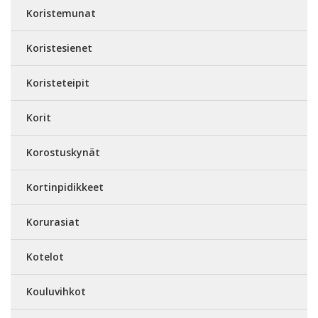
Koristemunat
Koristesienet
Koristeteipit
Korit
Korostuskynät
Kortinpidikkeet
Korurasiat
Kotelot
Kouluvihkot