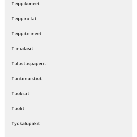
Teippikoneet
Teippirullat
Teippitelineet
Tiimalasit
Tulostuspaperit
Tuntimuistiot
Tuoksut
Tuolit
Työkalupakit