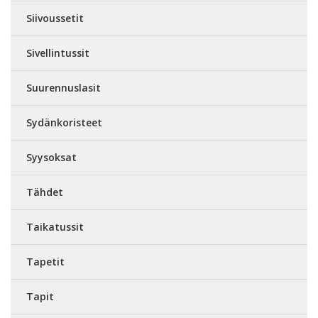
Siivoussetit
Sivellintussit
Suurennuslasit
Sydänkoristeet
Syysoksat
Tähdet
Taikatussit
Tapetit
Tapit