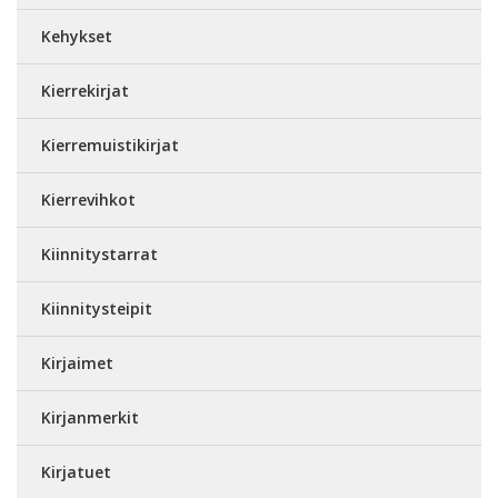
Kehykset
Kierrekirjat
Kierremuistikirjat
Kierrevihkot
Kiinnitystarrat
Kiinnitysteipit
Kirjaimet
Kirjanmerkit
Kirjatuet