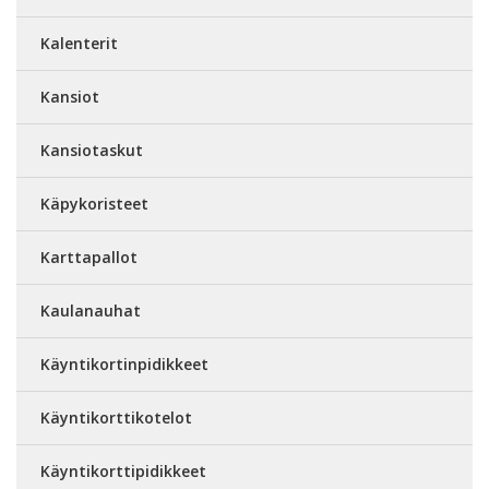
Kalenterit
Kansiot
Kansiotaskut
Käpykoristeet
Karttapallot
Kaulanauhat
Käyntikortinpidikkeet
Käyntikorttikotelot
Käyntikorttipidikkeet