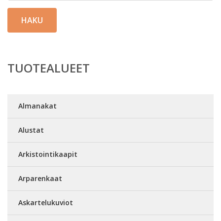
HAKU
TUOTEALUEET
Almanakat
Alustat
Arkistointikaapit
Arparenkaat
Askartelukuviot