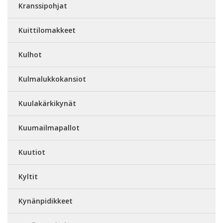
Kranssipohjat
Kuittilomakkeet
Kulhot
Kulmalukkokansiot
Kuulakärkikynät
Kuumailmapallot
Kuutiot
Kyltit
Kynänpidikkeet