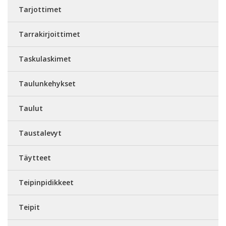
Tarjottimet
Tarrakirjoittimet
Taskulaskimet
Taulunkehykset
Taulut
Taustalevyt
Täytteet
Teipinpidikkeet
Teipit