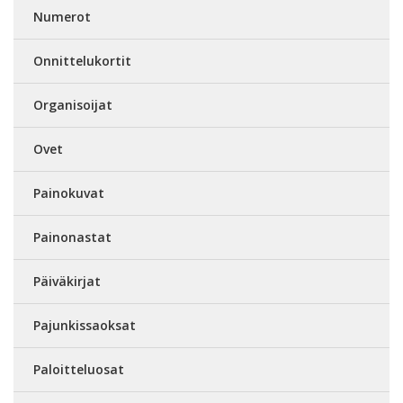
Numerot
Onnittelukortit
Organisoijat
Ovet
Painokuvat
Painonastat
Päiväkirjat
Pajunkissaoksat
Paloitteluosat