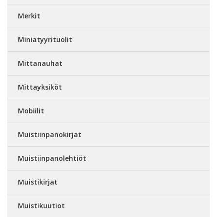
Merkit
Miniatyyrituolit
Mittanauhat
Mittayksiköt
Mobiilit
Muistiinpanokirjat
Muistiinpanolehtiöt
Muistikirjat
Muistikuutiot