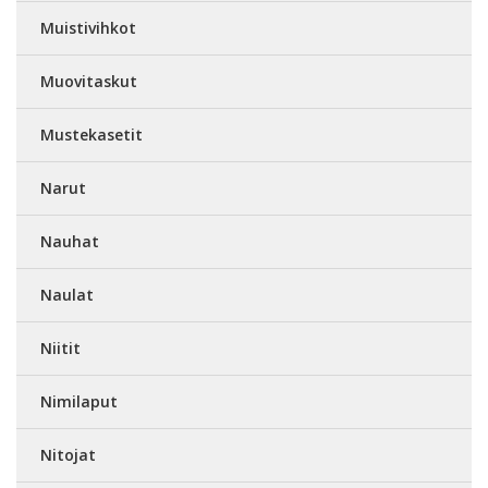
Muistivihkot
Muovitaskut
Mustekasetit
Narut
Nauhat
Naulat
Niitit
Nimilaput
Nitojat