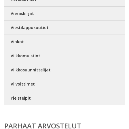
Vieraskirjat
Viestilappukuutiot
Vihkot
Viikkomuistiot
Viikkosuunnittelijat
Viivoittimet
Yleisteipit
PARHAAT ARVOSTELUT