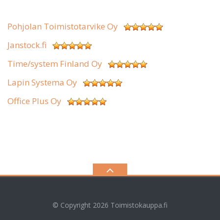
Pohjolan Toimistotarvike Oy
Janstock.fi
Time/system Finland Oy
Lapin Systema Oy
Office Plus Oy
© Copyright 2026
Toimistokauppa.fi