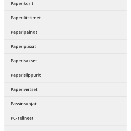
Paperikorit
Paperiliittimet
Paperipainot
Paperipussit
Paperisakset
Paperisilppurit
Paperiveitset
Passinsuojat
PC-telineet