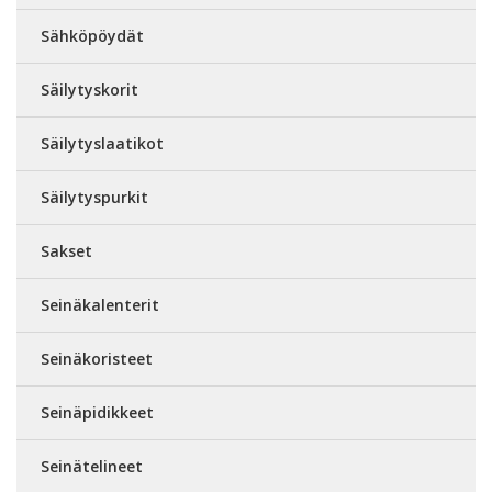
Sähköpöydät
Säilytyskorit
Säilytyslaatikot
Säilytyspurkit
Sakset
Seinäkalenterit
Seinäkoristeet
Seinäpidikkeet
Seinätelineet