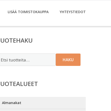
LISÄÄ TOIMISTOKAUPPA
YHTEYSTIEDOT
TUOTEHAKU
tsi:
HAKU
TUOTEALUEET
Almanakat