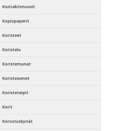
Kontaktimuovit
Kopiopaperit
Koristeet
Koristelu
Koristemunat
Koristesienet
Koristeteipit
Korit
Korostuskynät