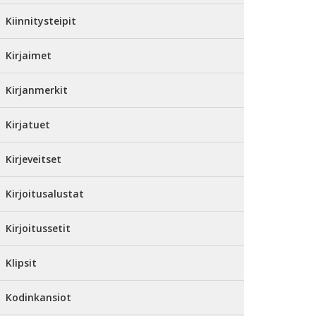
Kiinnitysteipit
Kirjaimet
Kirjanmerkit
Kirjatuet
Kirjeveitset
Kirjoitusalustat
Kirjoitussetit
Klipsit
Kodinkansiot