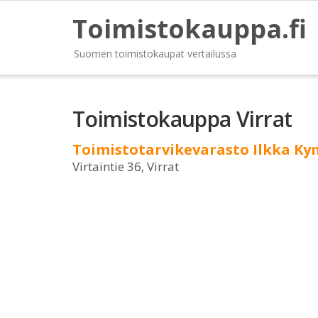
Toimistokauppa.fi
Suomen toimistokaupat vertailussa
Toimistokauppa Virrat
Toimistotarvikevarasto Ilkka K
Virtaintie 36, Virrat