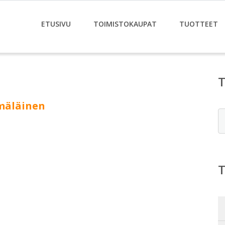
ETUSIVU
TOIMISTOKAUPAT
TUOTTEET
ymäläinen
E