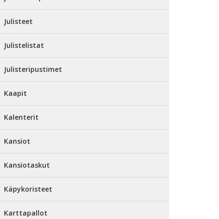
Julisteet
Julistelistat
Julisteripustimet
Kaapit
Kalenterit
Kansiot
Kansiotaskut
Käpykoristeet
Karttapallot