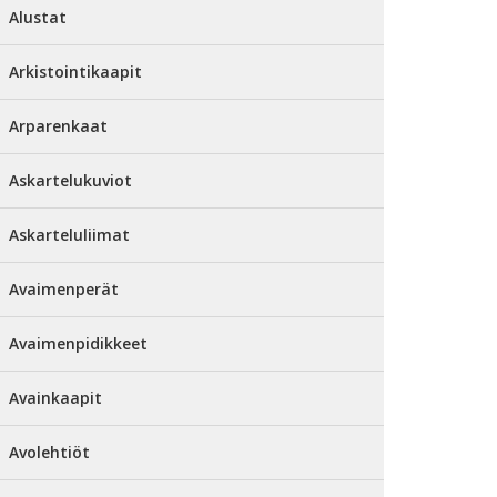
Alustat
Arkistointikaapit
Arparenkaat
Askartelukuviot
Askarteluliimat
Avaimenperät
Avaimenpidikkeet
Avainkaapit
Avolehtiöt