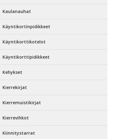
Kaulanauhat
Käyntikortinpidikkeet
Käyntikorttikotelot
Käyntikorttipidikkeet
Kehykset
Kierrekirjat
Kierremuistikirjat
Kierrevihkot
Kiinnitystarrat