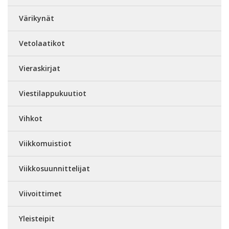
Värikynät
Vetolaatikot
Vieraskirjat
Viestilappukuutiot
Vihkot
Viikkomuistiot
Viikkosuunnittelijat
Viivoittimet
Yleisteipit