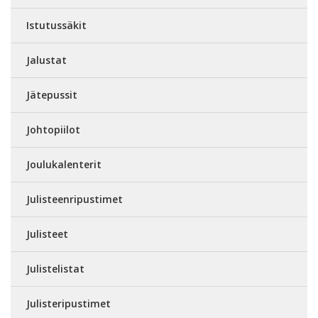
Istutussäkit
Jalustat
Jätepussit
Johtopiilot
Joulukalenterit
Julisteenripustimet
Julisteet
Julistelistat
Julisteripustimet