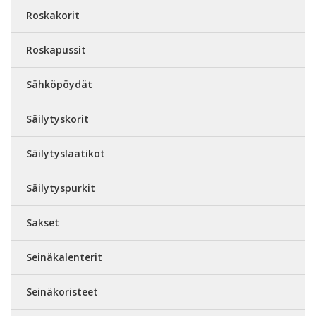
Roskakorit
Roskapussit
Sähköpöydät
Säilytyskorit
Säilytyslaatikot
Säilytyspurkit
Sakset
Seinäkalenterit
Seinäkoristeet