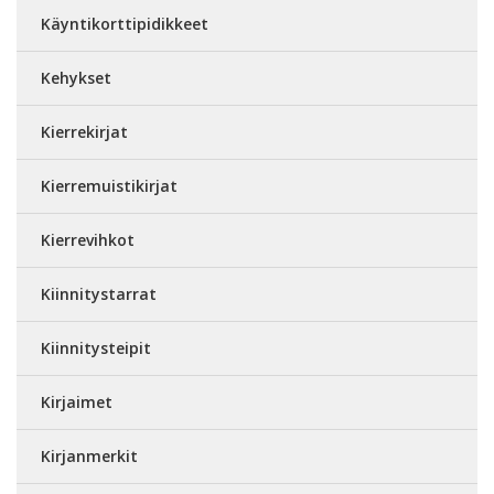
Käyntikorttipidikkeet
Kehykset
Kierrekirjat
Kierremuistikirjat
Kierrevihkot
Kiinnitystarrat
Kiinnitysteipit
Kirjaimet
Kirjanmerkit