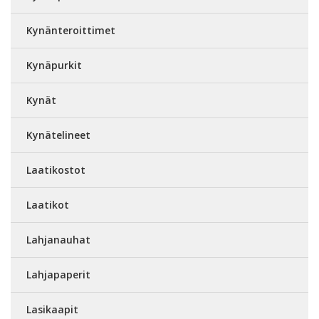
Kynänteroittimet
Kynäpurkit
Kynät
Kynätelineet
Laatikostot
Laatikot
Lahjanauhat
Lahjapaperit
Lasikaapit