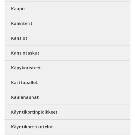
Kaapit
Kalenterit
Kansiot
Kansiotaskut
Käpykoristeet
Karttapallot
Kaulanauhat
Käyntikortinpidikkeet
Käyntikorttikotelot