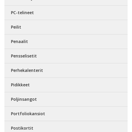
PC-telineet
Peilit
Penaalit
Pensselisetit
Perhekalenterit
Pidikkeet
Poljinsangot
Portfoliokansiot
Postikortit