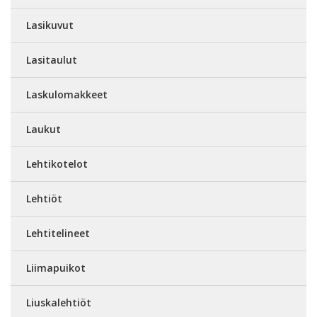
Lasikuvut
Lasitaulut
Laskulomakkeet
Laukut
Lehtikotelot
Lehtiöt
Lehtitelineet
Liimapuikot
Liuskalehtiöt