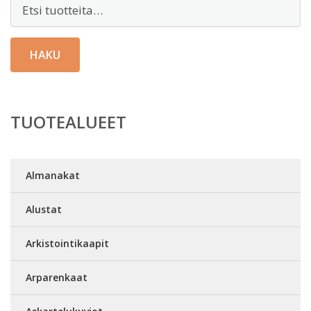
Etsi:
HAKU
TUOTEALUEET
Almanakat
Alustat
Arkistointikaapit
Arparenkaat