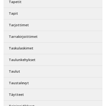
Tapetit
Tapit
Tarjottimet
Tarrakirjoittimet
Taskulaskimet
Taulunkehykset
Taulut
Taustalevyt
Täytteet