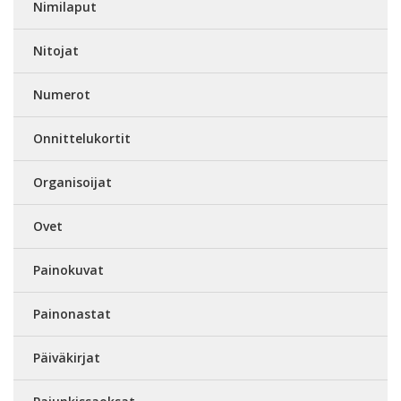
Nimilaput
Nitojat
Numerot
Onnittelukortit
Organisoijat
Ovet
Painokuvat
Painonastat
Päiväkirjat