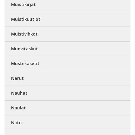
Muistikirjat
Muistikuutiot
Muistivihkot
Muovitaskut
Mustekasetit
Narut
Nauhat
Naulat
Niitit