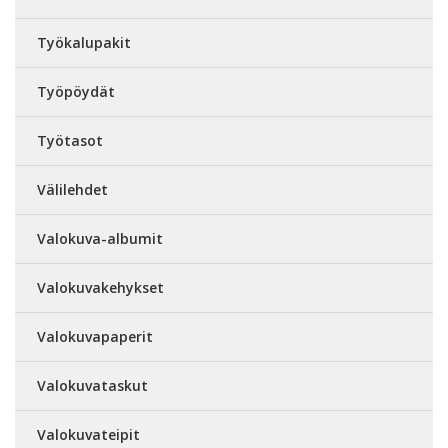
Työkalupakit
Työpöydät
Työtasot
Välilehdet
Valokuva-albumit
Valokuvakehykset
Valokuvapaperit
Valokuvataskut
Valokuvateipit