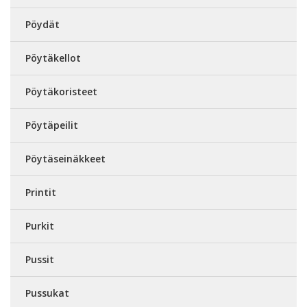
Pöydät
Pöytäkellot
Pöytäkoristeet
Pöytäpeilit
Pöytäseinäkkeet
Printit
Purkit
Pussit
Pussukat