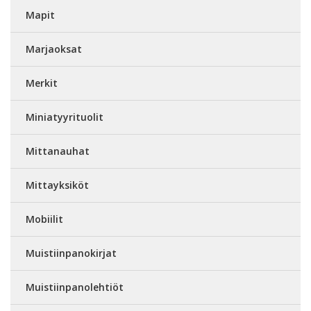
Mapit
Marjaoksat
Merkit
Miniatyyrituolit
Mittanauhat
Mittayksiköt
Mobiilit
Muistiinpanokirjat
Muistiinpanolehtiöt