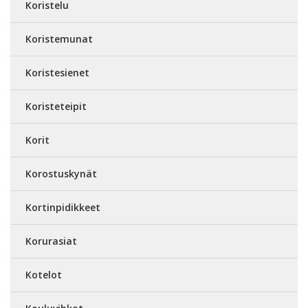
Koristelu
Koristemunat
Koristesienet
Koristeteipit
Korit
Korostuskynät
Kortinpidikkeet
Korurasiat
Kotelot