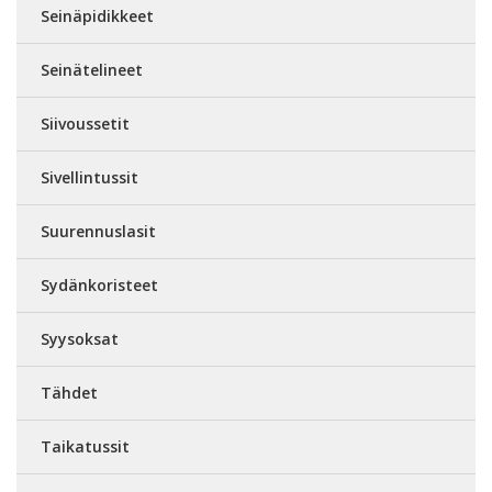
Seinäpidikkeet
Seinätelineet
Siivoussetit
Sivellintussit
Suurennuslasit
Sydänkoristeet
Syysoksat
Tähdet
Taikatussit