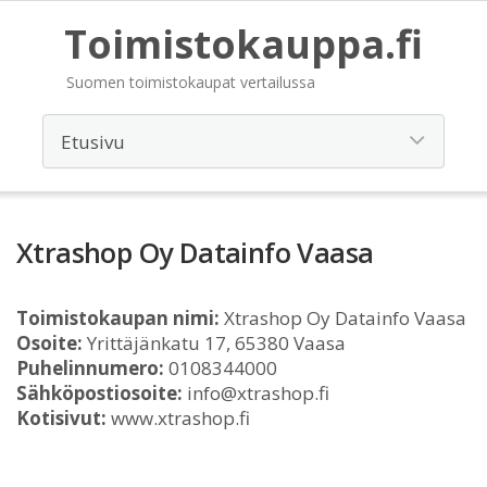
Toimistokauppa.fi
Suomen toimistokaupat vertailussa
Xtrashop Oy Datainfo Vaasa
Toimistokaupan nimi:
Xtrashop Oy Datainfo Vaasa
Osoite:
Yrittäjänkatu 17, 65380 Vaasa
Puhelinnumero:
0108344000
Sähköpostiosoite:
info@xtrashop.fi
Kotisivut:
www.xtrashop.fi