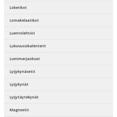
Lokerikot
Lomakelaatikot
Luentolehtiöt
Lukuvuosikalenterit
Lumimarjaoksat
Lyijykynäsetit
Lyijykynät
Lyijytäytekynät
Magneetit