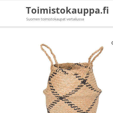
Toimistokauppa.fi
Suomen toimistokaupat vertailussa