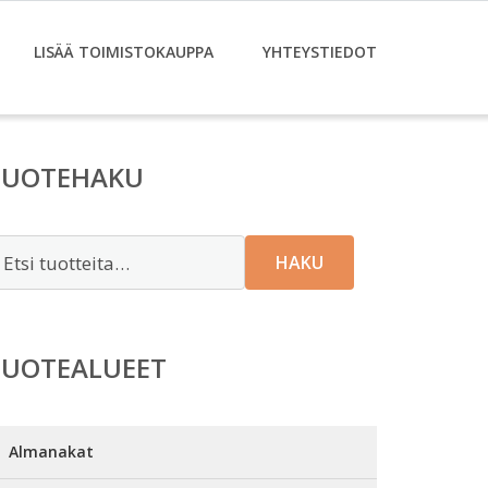
LISÄÄ TOIMISTOKAUPPA
YHTEYSTIEDOT
TUOTEHAKU
tsi:
HAKU
TUOTEALUEET
Almanakat