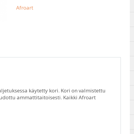
Afroart
uljetuksessa käytetty kori. Kori on valmistettu
 kudottu ammattitaitoisesti. Kaikki Afroart