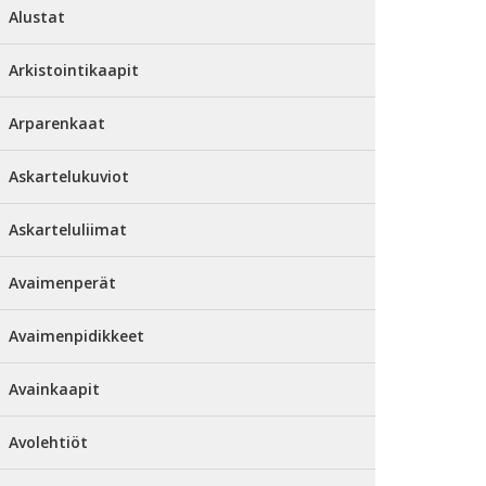
Alustat
Arkistointikaapit
Arparenkaat
Askartelukuviot
Askarteluliimat
Avaimenperät
Avaimenpidikkeet
Avainkaapit
Avolehtiöt