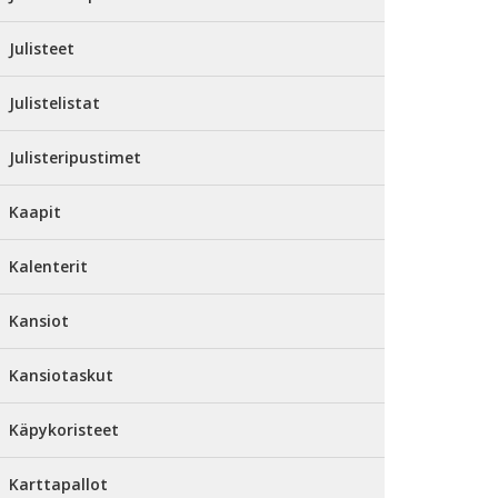
Julisteet
Julistelistat
Julisteripustimet
Kaapit
Kalenterit
Kansiot
Kansiotaskut
Käpykoristeet
Karttapallot