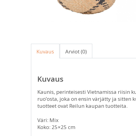
Kuvaus
Arviot (0)
Kuvaus
Kaunis, perinteisesti Vietnamissa riisin k
ruo’osta, joka on ensin värjätty ja sitten
tuotteet ovat Reilun kaupan tuotteita.
Väri: Mix
Koko: 25×25 cm