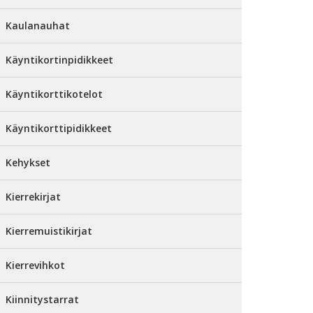
Kaulanauhat
Käyntikortinpidikkeet
Käyntikorttikotelot
Käyntikorttipidikkeet
Kehykset
Kierrekirjat
Kierremuistikirjat
Kierrevihkot
Kiinnitystarrat