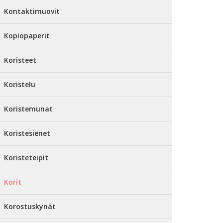
Kontaktimuovit
Kopiopaperit
Koristeet
Koristelu
Koristemunat
Koristesienet
Koristeteipit
Korit
Korostuskynät