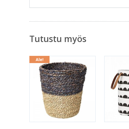
Tutustu myös
Ale!