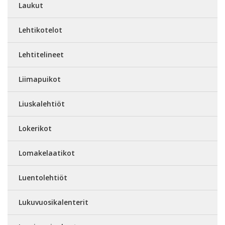
Laukut
Lehtikotelot
Lehtitelineet
Liimapuikot
Liuskalehtiöt
Lokerikot
Lomakelaatikot
Luentolehtiöt
Lukuvuosikalenterit