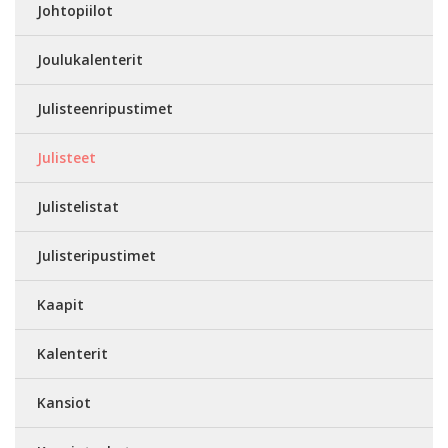
Johtopiilot
Joulukalenterit
Julisteenripustimet
Julisteet
Julistelistat
Julisteripustimet
Kaapit
Kalenterit
Kansiot