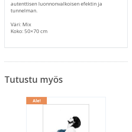
autenttisen luonnonvalkoisen efektin ja
tunnelman.
Väri: Mix
Koko: 50×70 cm
Tutustu myös
Ale!