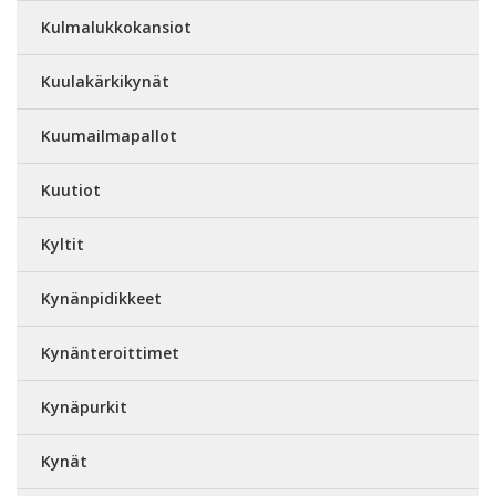
Kulmalukkokansiot
Kuulakärkikynät
Kuumailmapallot
Kuutiot
Kyltit
Kynänpidikkeet
Kynänteroittimet
Kynäpurkit
Kynät