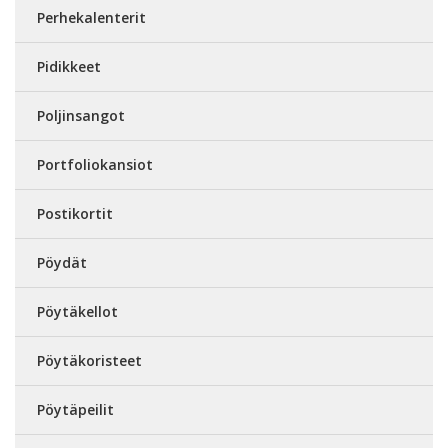
Perhekalenterit
Pidikkeet
Poljinsangot
Portfoliokansiot
Postikortit
Pöydät
Pöytäkellot
Pöytäkoristeet
Pöytäpeilit