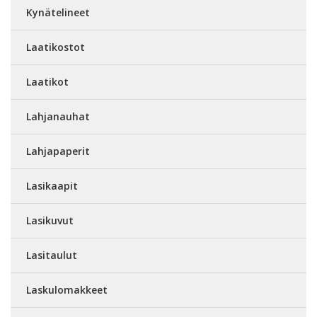
Kynätelineet
Laatikostot
Laatikot
Lahjanauhat
Lahjapaperit
Lasikaapit
Lasikuvut
Lasitaulut
Laskulomakkeet