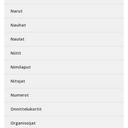
Narut
Nauhat
Naulat
Niitit
Nimilaput
Nitojat
Numerot
Onnittelukortit
Organisoijat