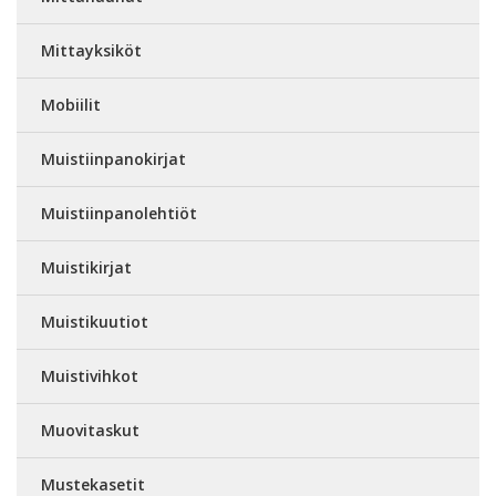
Mittayksiköt
Mobiilit
Muistiinpanokirjat
Muistiinpanolehtiöt
Muistikirjat
Muistikuutiot
Muistivihkot
Muovitaskut
Mustekasetit