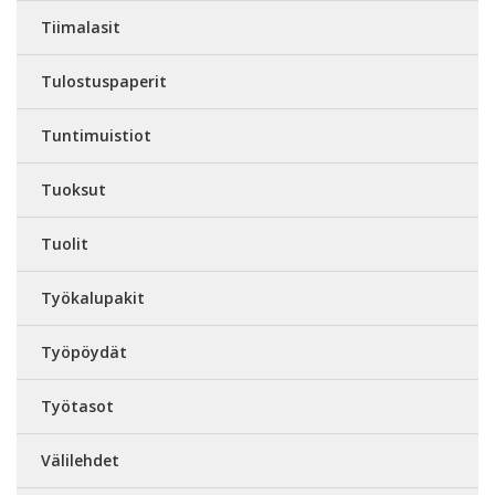
Tiimalasit
Tulostuspaperit
Tuntimuistiot
Tuoksut
Tuolit
Työkalupakit
Työpöydät
Työtasot
Välilehdet