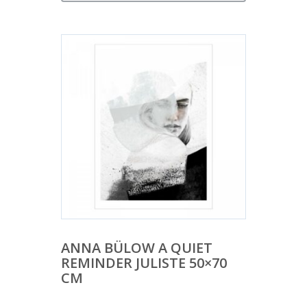
ANNA BÜLOW A QUIET
REMINDER JULISTE 50×70
CM