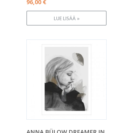
96,00
€
LUE LISÄÄ »
ANNA BÜLOW DREAMER IN