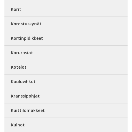
Korit
Korostuskynät
Kortinpidikkeet
Korurasiat
Kotelot
Kouluvihkot
Kranssipohjat
Kuittilomakkeet
Kulhot