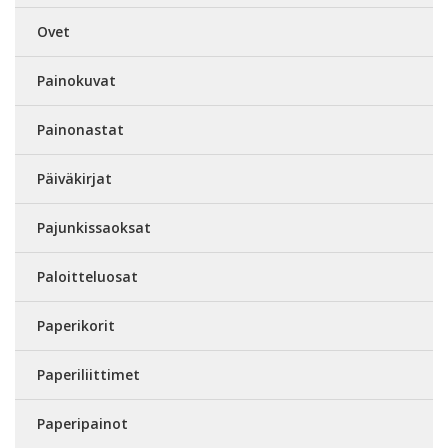
Ovet
Painokuvat
Painonastat
Päiväkirjat
Pajunkissaoksat
Paloitteluosat
Paperikorit
Paperiliittimet
Paperipainot