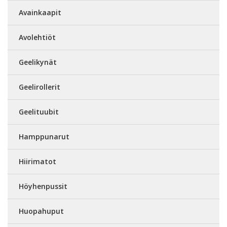
Avainkaapit
Avolehtiöt
Geelikynät
Geelirollerit
Geelituubit
Hamppunarut
Hiirimatot
Höyhenpussit
Huopahuput