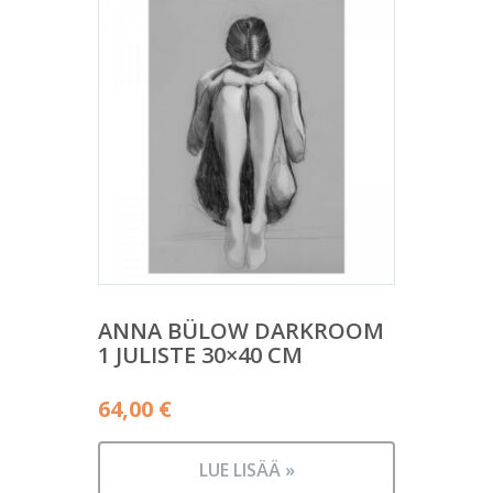
ANNA BÜLOW DARKROOM
1 JULISTE 30×40 CM
64,00
€
LUE LISÄÄ »