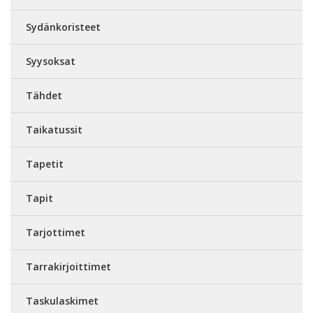
Sydänkoristeet
Syysoksat
Tähdet
Taikatussit
Tapetit
Tapit
Tarjottimet
Tarrakirjoittimet
Taskulaskimet