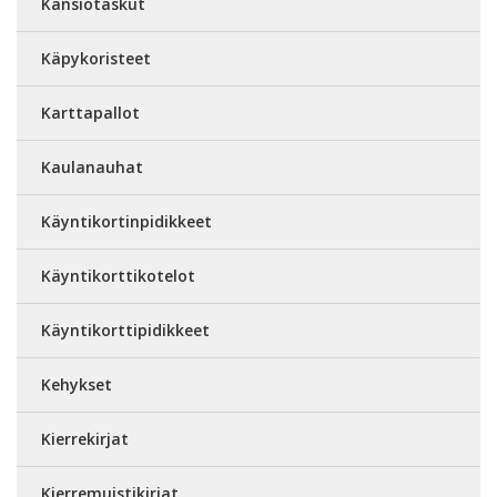
Kansiotaskut
Käpykoristeet
Karttapallot
Kaulanauhat
Käyntikortinpidikkeet
Käyntikorttikotelot
Käyntikorttipidikkeet
Kehykset
Kierrekirjat
Kierremuistikirjat