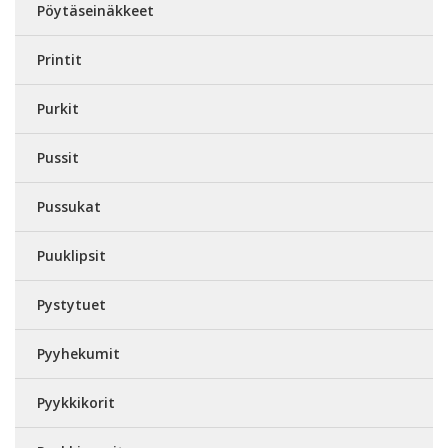
Pöytäseinäkkeet
Printit
Purkit
Pussit
Pussukat
Puuklipsit
Pystytuet
Pyyhekumit
Pyykkikorit