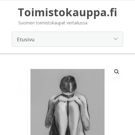
Toimistokauppa.fi
Suomen toimistokaupat vertailussa