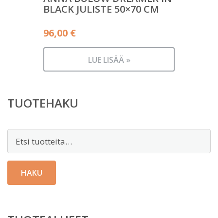
BLACK JULISTE 50×70 CM
96,00
€
LUE LISÄÄ »
TUOTEHAKU
Etsi:
HAKU