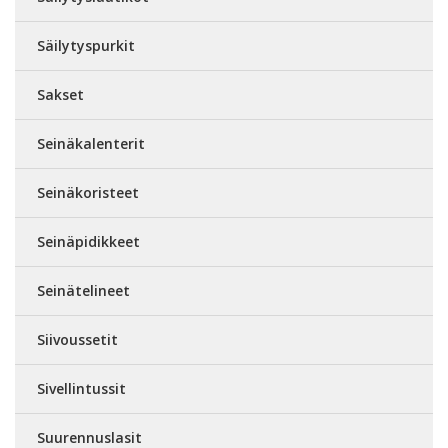
Säilytyspurkit
Sakset
Seinäkalenterit
Seinäkoristeet
Seinäpidikkeet
Seinätelineet
Siivoussetit
Sivellintussit
Suurennuslasit