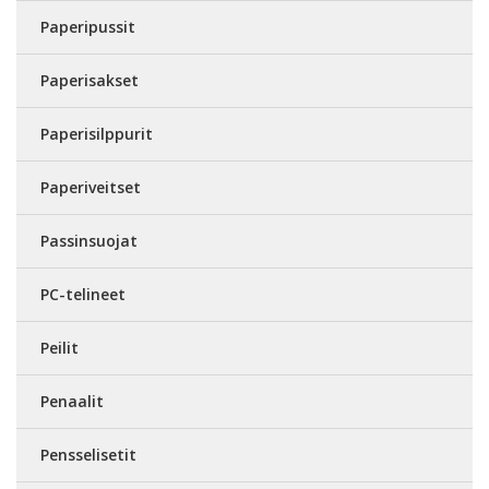
Paperipussit
Paperisakset
Paperisilppurit
Paperiveitset
Passinsuojat
PC-telineet
Peilit
Penaalit
Pensselisetit