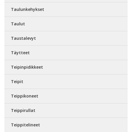
Taulunkehykset
Taulut
Taustalevyt
Täytteet
Teipinpidikkeet
Teipit
Teippikoneet
Teippirullat
Teippitelineet