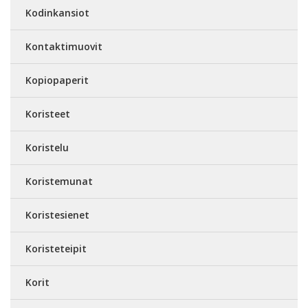
Kodinkansiot
Kontaktimuovit
Kopiopaperit
Koristeet
Koristelu
Koristemunat
Koristesienet
Koristeteipit
Korit