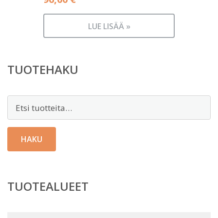
LUE LISÄÄ »
TUOTEHAKU
Etsi:
HAKU
TUOTEALUEET