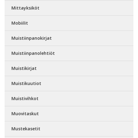
Mittayksiköt
Mobiilit
Muistiinpanokirjat
Muistiinpanolehtiöt
Muistikirjat
Muistikuutiot
Muistivihkot
Muovitaskut
Mustekasetit