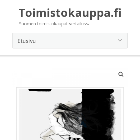
Toimistokauppa.fi
Suomen toimistokaupat vertailussa