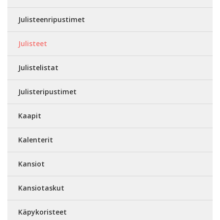
Julisteenripustimet
Julisteet
Julistelistat
Julisteripustimet
Kaapit
Kalenterit
Kansiot
Kansiotaskut
Käpykoristeet