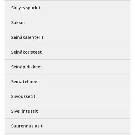
Säilytyspurkit
Sakset
Seinäkalenterit
Seinäkoristeet
Seinäpidikkeet
Seinätelineet
Siivoussetit
Sivellintussit
Suurennuslasit