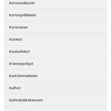
Korostuskynät
Kortinpidikkeet
Korurasiat
Kotelot
Kouluvihkot
Kranssipohjat
Kuittilomakkeet
Kulhot
Kulmalukkokansiot