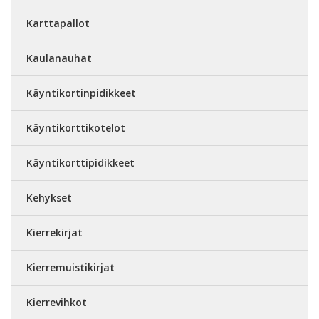
Karttapallot
Kaulanauhat
Käyntikortinpidikkeet
Käyntikorttikotelot
Käyntikorttipidikkeet
Kehykset
Kierrekirjat
Kierremuistikirjat
Kierrevihkot