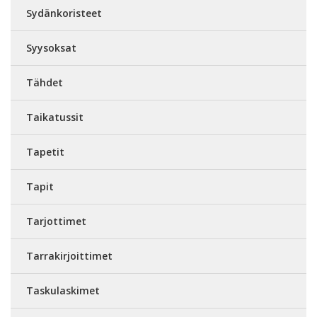
Sydänkoristeet
Syysoksat
Tähdet
Taikatussit
Tapetit
Tapit
Tarjottimet
Tarrakirjoittimet
Taskulaskimet