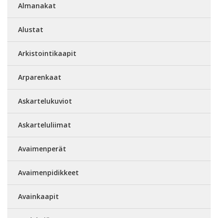
Almanakat
Alustat
Arkistointikaapit
Arparenkaat
Askartelukuviot
Askarteluliimat
Avaimenperät
Avaimenpidikkeet
Avainkaapit