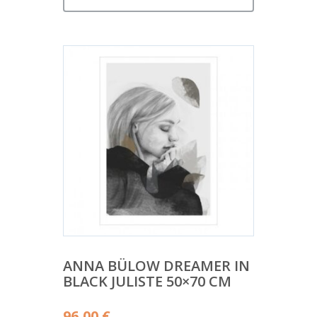
ANNA BÜLOW DREAMER IN
BLACK JULISTE 50×70 CM
96,00
€