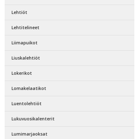
Lehtiöt
Lehtitelineet
Liimapuikot
Liuskalehtiöt
Lokerikot
Lomakelaatikot
Luentolehtiöt
Lukuvuosikalenterit
Lumimarjaoksat