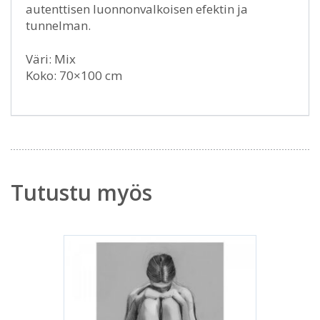
autenttisen luonnonvalkoisen efektin ja
tunnelman.
Väri: Mix
Koko: 70×100 cm
Tutustu myös