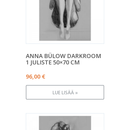
ANNA BÜLOW DARKROOM
1 JULISTE 50×70 CM
96,00
€
LUE LISÄÄ »