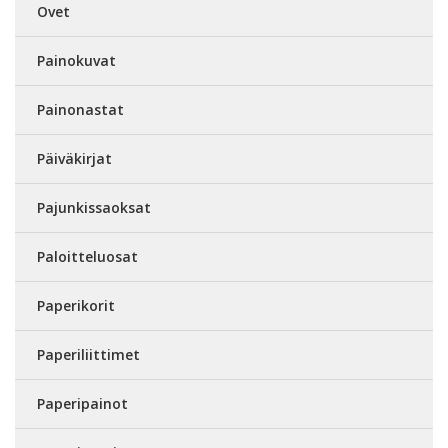
Ovet
Painokuvat
Painonastat
Päiväkirjat
Pajunkissaoksat
Paloitteluosat
Paperikorit
Paperiliittimet
Paperipainot