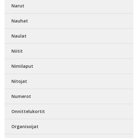
Narut
Nauhat
Naulat
Niitit
Nimilaput
Nitojat
Numerot
Onnittelukortit
Organisoijat