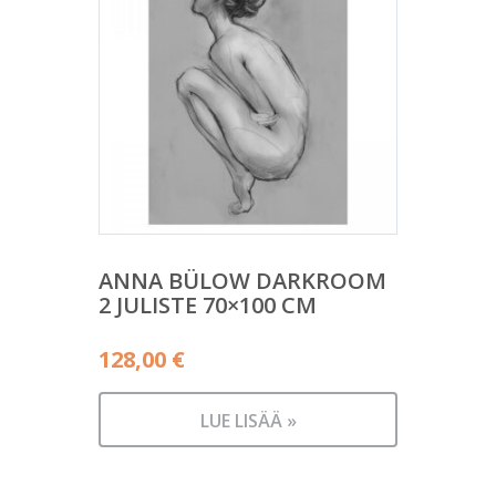
ANNA BÜLOW DARKROOM
2 JULISTE 70×100 CM
128,00
€
LUE LISÄÄ »