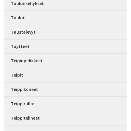
Taulunkehykset
Taulut
Taustalevyt
Täytteet
Teipinpidikkeet
Teipit
Teippikoneet
Teippirullat
Teippitelineet