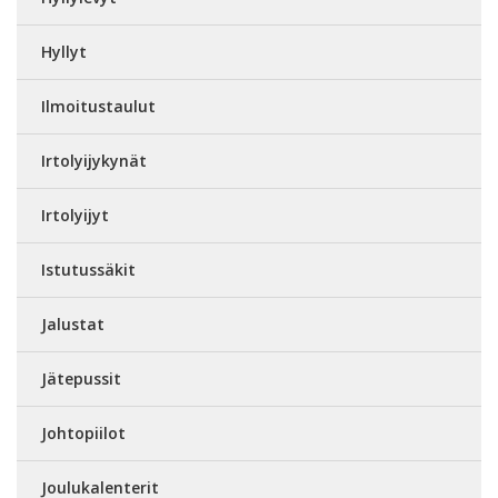
Hyllyt
Ilmoitustaulut
Irtolyijykynät
Irtolyijyt
Istutussäkit
Jalustat
Jätepussit
Johtopiilot
Joulukalenterit