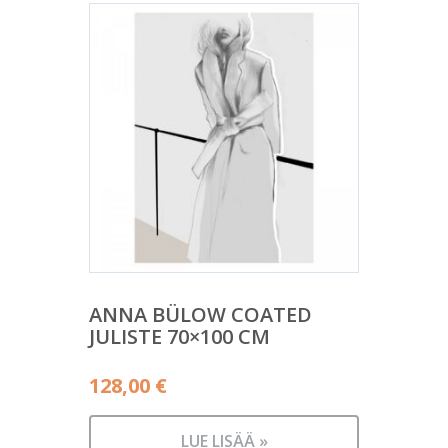
ANNA BÜLOW COATED
JULISTE 70×100 CM
128,00
€
LUE LISÄÄ »