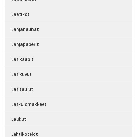
Laatikot
Lahjanauhat
Lahjapaperit
Lasikaapit
Lasikuvut
Lasitaulut
Laskulomakkeet
Laukut
Lehtikotelot