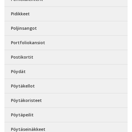
Pidikkeet
Poljinsangot
Portfoliokansiot
Postikortit
Pöydät
Pöytäkellot
Pöytäkoristeet
Pöytäpeilit
Pöytäseinäkkeet