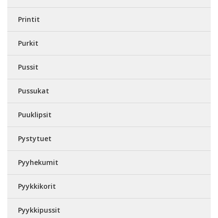
Printit
Purkit
Pussit
Pussukat
Puuklipsit
Pystytuet
Pyyhekumit
Pyykkikorit
Pyykkipussit