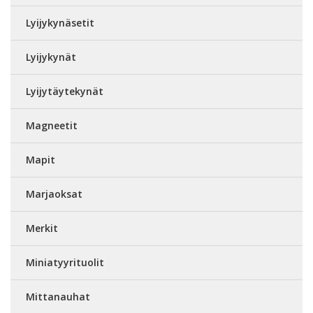
Lyijykynäsetit
Lyijykynät
Lyijytäytekynät
Magneetit
Mapit
Marjaoksat
Merkit
Miniatyyrituolit
Mittanauhat