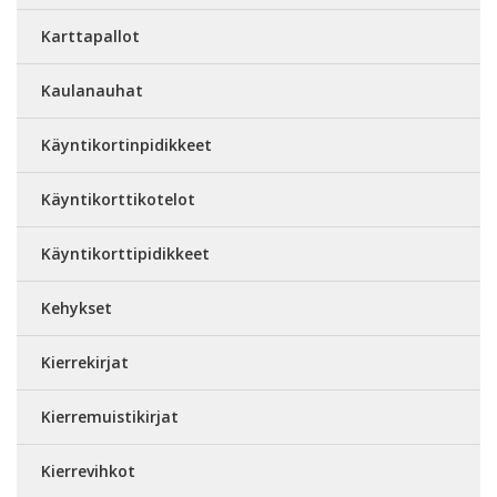
Karttapallot
Kaulanauhat
Käyntikortinpidikkeet
Käyntikorttikotelot
Käyntikorttipidikkeet
Kehykset
Kierrekirjat
Kierremuistikirjat
Kierrevihkot