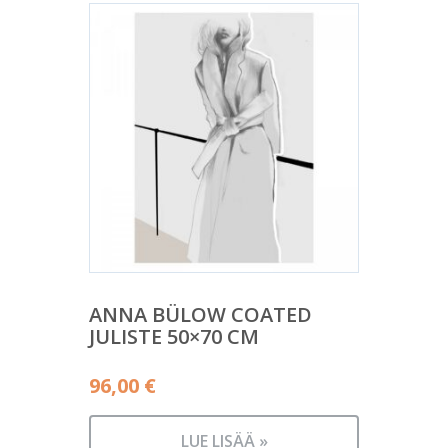
ANNA BÜLOW COATED
JULISTE 50×70 CM
96,00
€
LUE LISÄÄ »