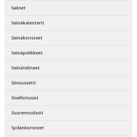
Sakset
Seinäkalenterit
Seinäkoristeet
Seinäpidikkeet
Seinätelineet
Siivoussetit
Sivellintussit
Suurennuslasit
Sydänkoristeet