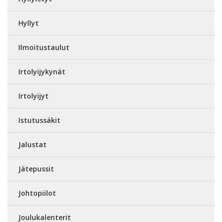
Hyllyt
Ilmoitustaulut
Irtolyijykynät
Irtolyijyt
Istutussäkit
Jalustat
Jätepussit
Johtopiilot
Joulukalenterit