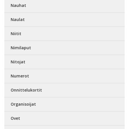
Nauhat
Naulat
Niitit
Nimilaput
Nitojat
Numerot
Onnittelukortit
Organisoijat
Ovet