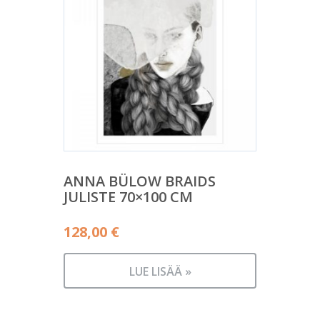
ANNA BÜLOW BRAIDS
JULISTE 70×100 CM
128,00
€
LUE LISÄÄ »