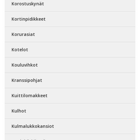
Korostuskynät
Kortinpidikkeet
Korurasiat
Kotelot
Kouluvihkot
Kranssipohjat
Kuittilomakkeet
Kulhot
Kulmalukkokansiot