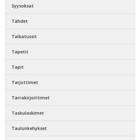
Syysoksat
Tähdet
Taikatussit
Tapetit
Tapit
Tarjottimet
Tarrakirjoittimet
Taskulaskimet
Taulunkehykset