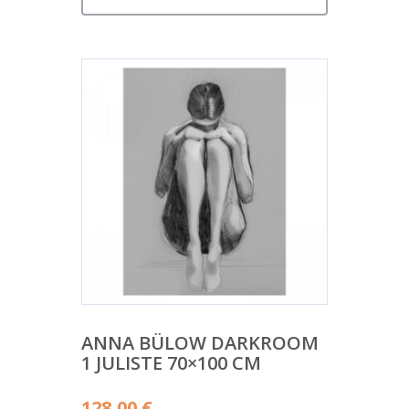
ANNA BÜLOW DARKROOM
1 JULISTE 70×100 CM
128,00
€