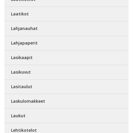
Laatikot
Lahjanauhat
Lahjapaperit
Lasikaapit
Lasikuvut
Lasitaulut
Laskulomakkeet
Laukut
Lehtikotelot