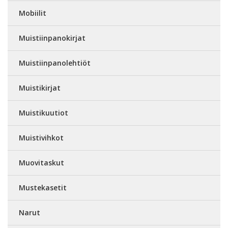
Mobiilit
Muistiinpanokirjat
Muistiinpanolehtiöt
Muistikirjat
Muistikuutiot
Muistivihkot
Muovitaskut
Mustekasetit
Narut