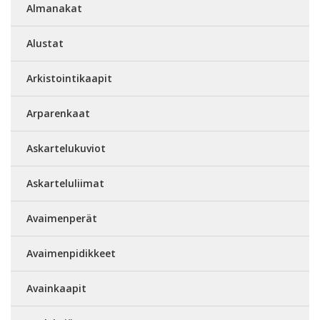
Almanakat
Alustat
Arkistointikaapit
Arparenkaat
Askartelukuviot
Askarteluliimat
Avaimenperät
Avaimenpidikkeet
Avainkaapit