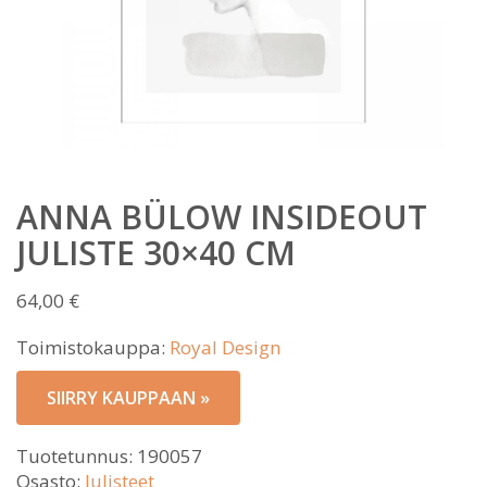
ANNA BÜLOW INSIDEOUT
JULISTE 30×40 CM
64,00
€
Toimistokauppa:
Royal Design
SIIRRY KAUPPAAN »
Tuotetunnus:
190057
Osasto:
Julisteet