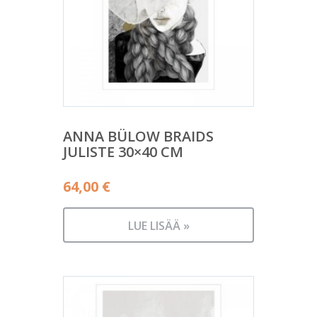
ANNA BÜLOW BRAIDS
JULISTE 30×40 CM
64,00
€
LUE LISÄÄ »