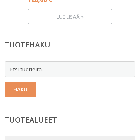
LUE LISÄÄ »
TUOTEHAKU
Etsi:
HAKU
TUOTEALUEET