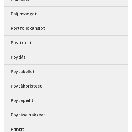
Poljinsangot
Portfoliokansiot
Postikortit
Pöydät
Pöytäkellot
Pöytäkoristeet
Pöytäpeilit
Pöytäseinäkkeet
Printit