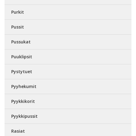
Purkit
Pussit
Pussukat
Puuklipsit
Pystytuet
Pyyhekumit
Pyykkikorit
Pyykkipussit
Rasiat