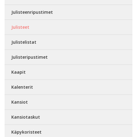
Julisteenripustimet
Julisteet
Julistelistat
Julisteripustimet
Kaapit
Kalenterit
Kansiot
Kansiotaskut
Käpykoristeet