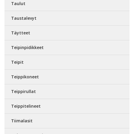
Taulut
Taustalevyt
Täytteet
Teipinpidikkeet
Teipit
Teippikoneet
Teippirullat
Teippitelineet
Tiimalasit