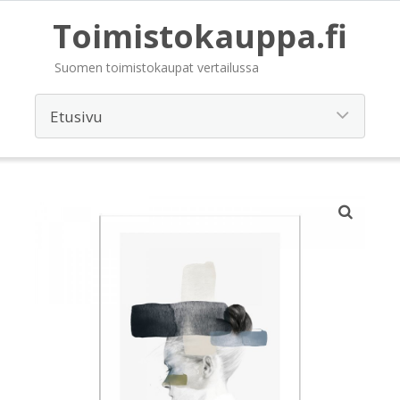
Toimistokauppa.fi
Suomen toimistokaupat vertailussa