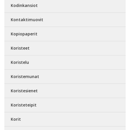
Kodinkansiot
Kontaktimuovit
Kopiopaperit
Koristeet
Koristelu
Koristemunat
Koristesienet
Koristeteipit
Korit