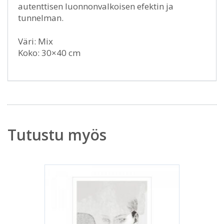
autenttisen luonnonvalkoisen efektin ja
tunnelman.
Väri: Mix
Koko: 30×40 cm
Tutustu myös