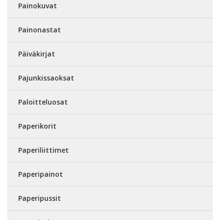
Painokuvat
Painonastat
Päiväkirjat
Pajunkissaoksat
Paloitteluosat
Paperikorit
Paperiliittimet
Paperipainot
Paperipussit