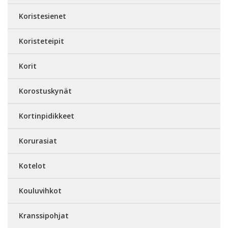
Koristesienet
Koristeteipit
Korit
Korostuskynät
Kortinpidikkeet
Korurasiat
Kotelot
Kouluvihkot
Kranssipohjat