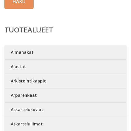
HAKU
TUOTEALUEET
Almanakat
Alustat
Arkistointikaapit
Arparenkaat
Askartelukuviot
Askarteluliimat