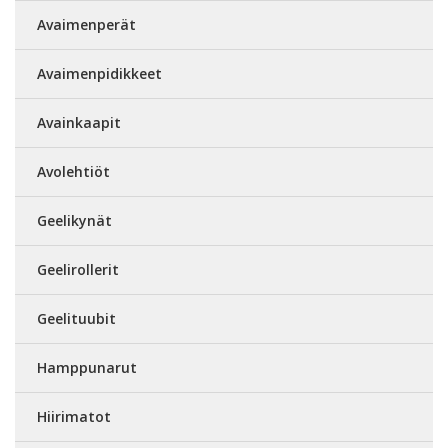
Avaimenperät
Avaimenpidikkeet
Avainkaapit
Avolehtiöt
Geelikynät
Geelirollerit
Geelituubit
Hamppunarut
Hiirimatot