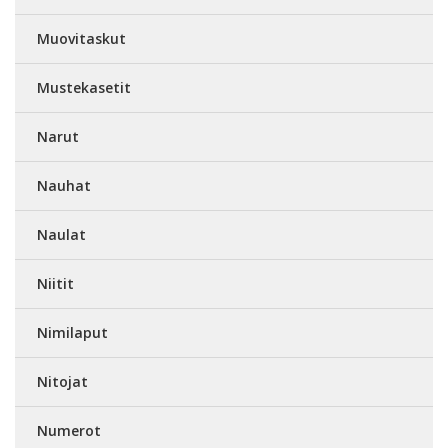
Muovitaskut
Mustekasetit
Narut
Nauhat
Naulat
Niitit
Nimilaput
Nitojat
Numerot