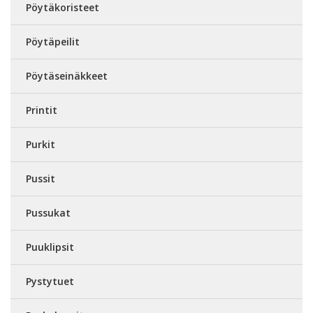
Pöytäkoristeet
Pöytäpeilit
Pöytäseinäkkeet
Printit
Purkit
Pussit
Pussukat
Puuklipsit
Pystytuet