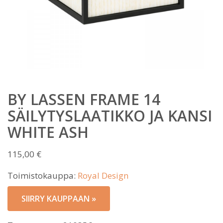
BY LASSEN FRAME 14
SÄILYTYSLAATIKKO JA KANSI
WHITE ASH
115,00
€
Toimistokauppa:
Royal Design
SIIRRY KAUPPAAN »