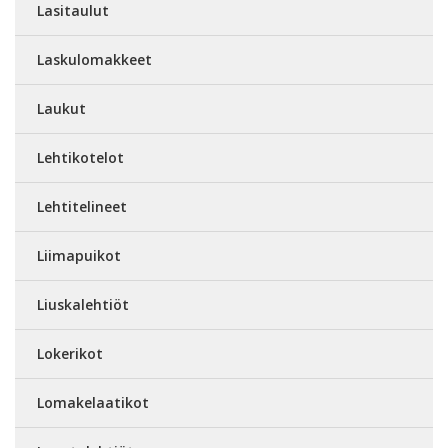
Lasitaulut
Laskulomakkeet
Laukut
Lehtikotelot
Lehtitelineet
Liimapuikot
Liuskalehtiöt
Lokerikot
Lomakelaatikot