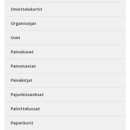
Onnittelukortit
Organisoijat
Ovet
Painokuvat
Painonastat
Päiväkirjat
Pajunkissaoksat
Paloitteluosat
Paperikorit