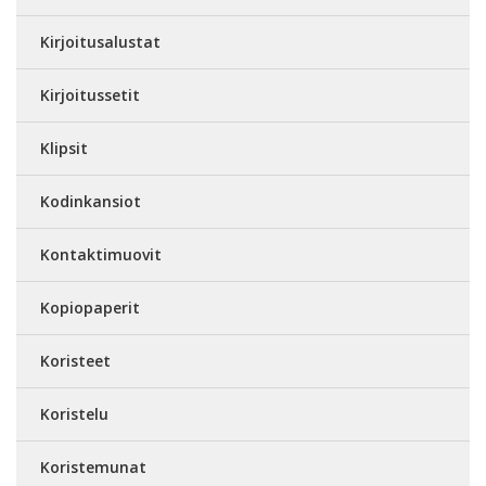
Kirjoitusalustat
Kirjoitussetit
Klipsit
Kodinkansiot
Kontaktimuovit
Kopiopaperit
Koristeet
Koristelu
Koristemunat