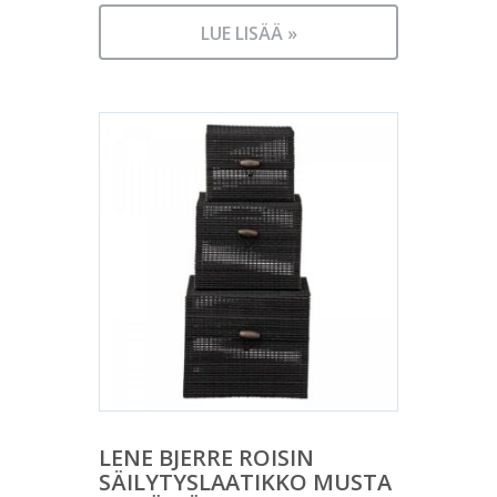
LUE LISÄÄ »
LENE BJERRE ROISIN
SÄILYTYSLAATIKKO MUSTA