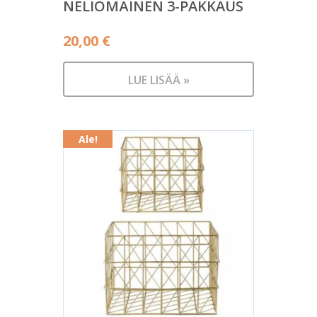
NELIÖMÄINEN 3-PAKKAUS
20,00
€
LUE LISÄÄ »
Ale!