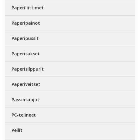
Paperiliittimet
Paperipainot
Paperipussit
Paperisakset
Paperisilppurit
Paperiveitset
Passinsuojat
PC-telineet
Peilit