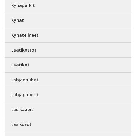
Kynäpurkit
Kynät
Kynätelineet
Laatikostot
Laatikot
Lahjanauhat
Lahjapaperit
Lasikaapit
Lasikuvut