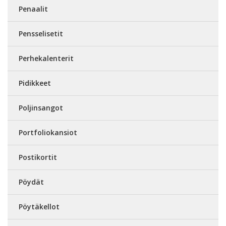
Penaalit
Pensselisetit
Perhekalenterit
Pidikkeet
Poljinsangot
Portfoliokansiot
Postikortit
Pöydät
Pöytäkellot