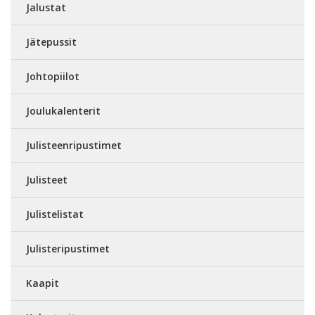
Jalustat
Jätepussit
Johtopiilot
Joulukalenterit
Julisteenripustimet
Julisteet
Julistelistat
Julisteripustimet
Kaapit