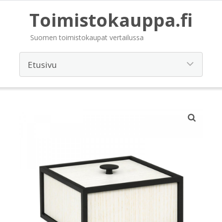
Toimistokauppa.fi
Suomen toimistokaupat vertailussa