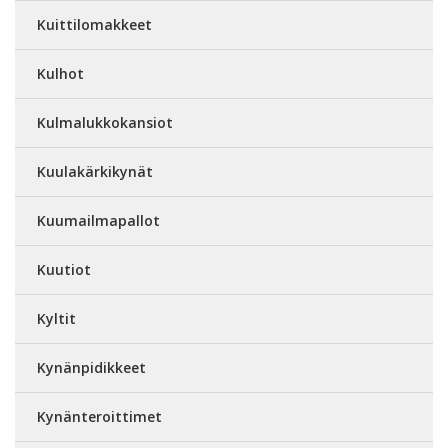
Kuittilomakkeet
Kulhot
Kulmalukkokansiot
Kuulakärkikynät
Kuumailmapallot
Kuutiot
Kyltit
Kynänpidikkeet
Kynänteroittimet