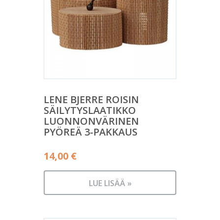
LENE BJERRE ROISIN
SÄILYTYSLAATIKKO
LUONNONVÄRINEN
PYÖREÄ 3-PAKKAUS
14,00
€
LUE LISÄÄ »