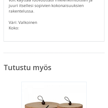
juuri itsellesi sopivien kokonaisuuksien
rakentelussa.
Väri: Valkoinen
Koko:
Tutustu myös