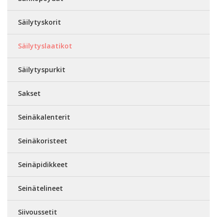
Säilytyskorit
Säilytyslaatikot
Säilytyspurkit
Sakset
Seinäkalenterit
Seinäkoristeet
Seinäpidikkeet
Seinätelineet
Siivoussetit