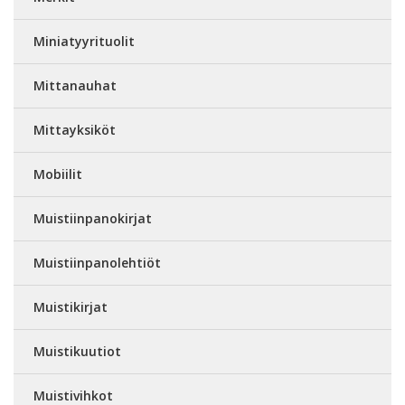
Miniatyyrituolit
Mittanauhat
Mittayksiköt
Mobiilit
Muistiinpanokirjat
Muistiinpanolehtiöt
Muistikirjat
Muistikuutiot
Muistivihkot