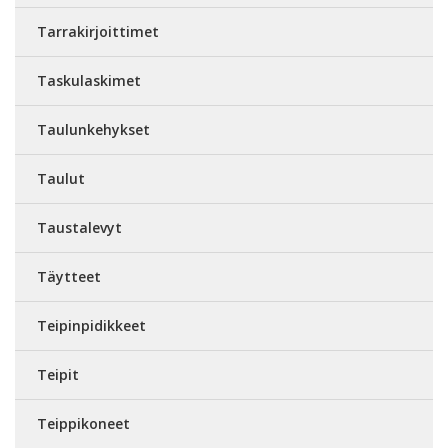
Tarrakirjoittimet
Taskulaskimet
Taulunkehykset
Taulut
Taustalevyt
Täytteet
Teipinpidikkeet
Teipit
Teippikoneet