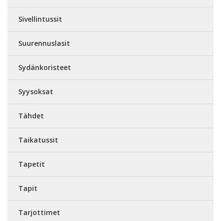
Sivellintussit
Suurennuslasit
Sydänkoristeet
Syysoksat
Tähdet
Taikatussit
Tapetit
Tapit
Tarjottimet