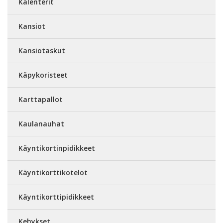
Kalenterit
Kansiot
Kansiotaskut
Käpykoristeet
Karttapallot
Kaulanauhat
Käyntikortinpidikkeet
Käyntikorttikotelot
Käyntikorttipidikkeet
Kehykset