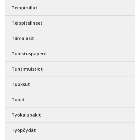
Teippirullat
Teippitelineet
Tiimalasit
Tulostuspaperit
Tuntimuistiot
Tuoksut
Tuolit
Työkalupakit
Työpöydät