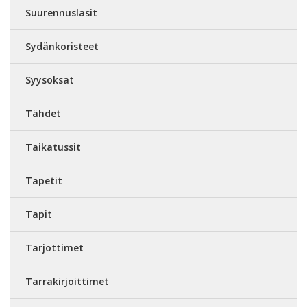
Suurennuslasit
Sydänkoristeet
Syysoksat
Tähdet
Taikatussit
Tapetit
Tapit
Tarjottimet
Tarrakirjoittimet