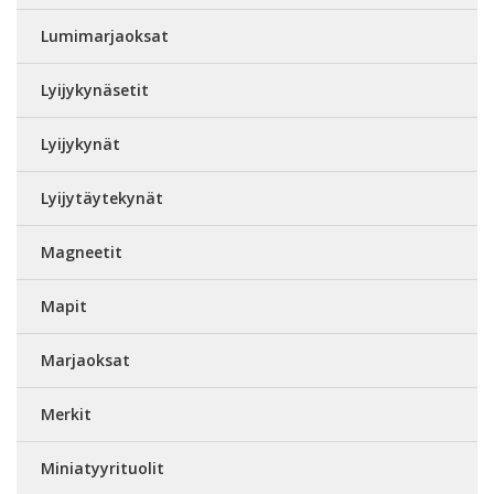
Lumimarjaoksat
Lyijykynäsetit
Lyijykynät
Lyijytäytekynät
Magneetit
Mapit
Marjaoksat
Merkit
Miniatyyrituolit