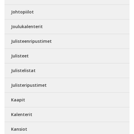
Johtopiilot
Joulukalenterit
Julisteenripustimet
Julisteet
Julistelistat
Julisteripustimet
Kaapit
Kalenterit
Kansiot