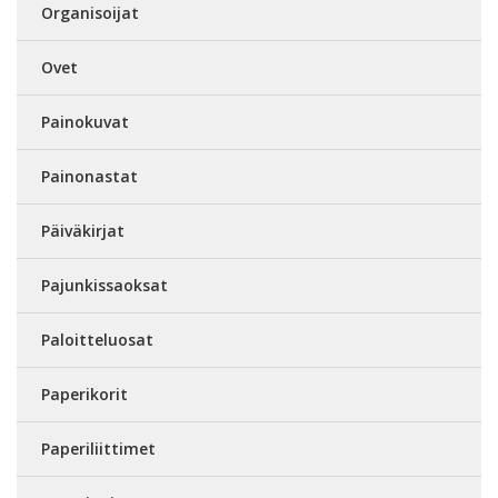
Organisoijat
Ovet
Painokuvat
Painonastat
Päiväkirjat
Pajunkissaoksat
Paloitteluosat
Paperikorit
Paperiliittimet