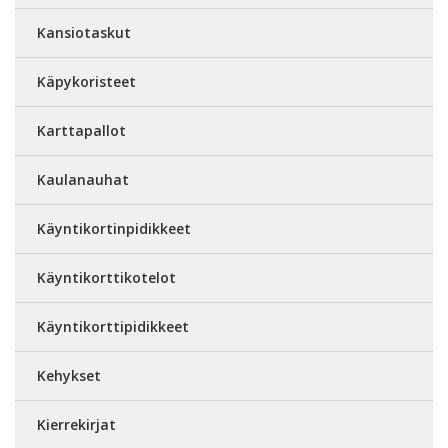
Kansiotaskut
Käpykoristeet
Karttapallot
Kaulanauhat
Käyntikortinpidikkeet
Käyntikorttikotelot
Käyntikorttipidikkeet
Kehykset
Kierrekirjat