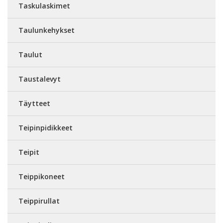
Taskulaskimet
Taulunkehykset
Taulut
Taustalevyt
Täytteet
Teipinpidikkeet
Teipit
Teippikoneet
Teippirullat