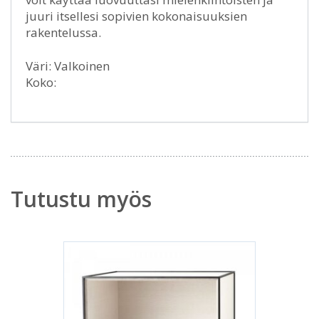
juuri itsellesi sopivien kokonaisuuksien
rakentelussa.
Väri: Valkoinen
Koko:
Tutustu myös