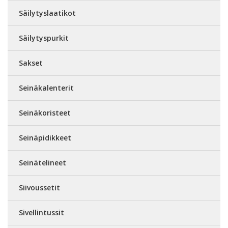
Säilytyslaatikot
Säilytyspurkit
Sakset
Seinäkalenterit
Seinäkoristeet
Seinäpidikkeet
Seinätelineet
Siivoussetit
Sivellintussit