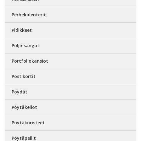
Perhekalenterit
Pidikkeet
Poljinsangot
Portfoliokansiot
Postikortit
Pöydät
Pöytäkellot
Pöytäkoristeet
Pöytäpeilit