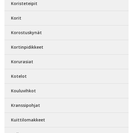
Koristeteipit
Korit
Korostuskynät
Kortinpidikkeet
Korurasiat
Kotelot
Kouluvihkot
Kranssipohjat
Kuittilomakkeet