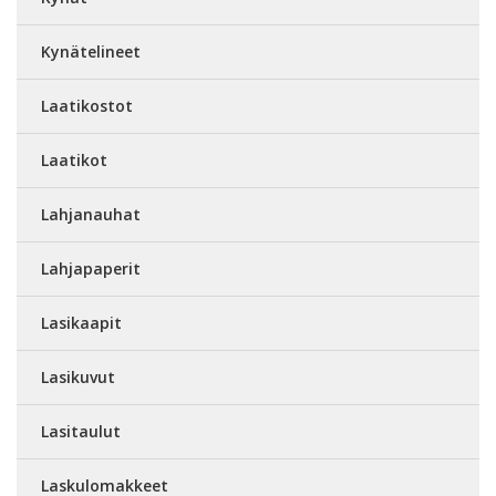
Kynätelineet
Laatikostot
Laatikot
Lahjanauhat
Lahjapaperit
Lasikaapit
Lasikuvut
Lasitaulut
Laskulomakkeet