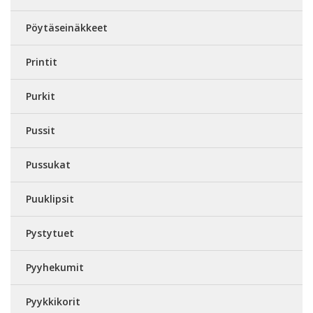
Pöytäseinäkkeet
Printit
Purkit
Pussit
Pussukat
Puuklipsit
Pystytuet
Pyyhekumit
Pyykkikorit