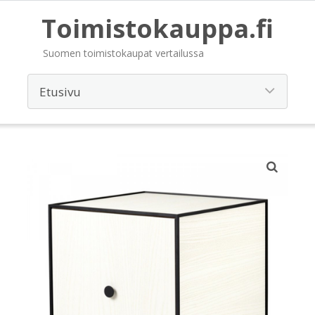
Toimistokauppa.fi
Suomen toimistokaupat vertailussa