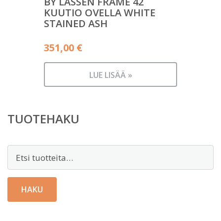
BY LASSEN FRAME 42
KUUTIO OVELLA WHITE
STAINED ASH
351,00
€
LUE LISÄÄ »
TUOTEHAKU
Etsi:
HAKU