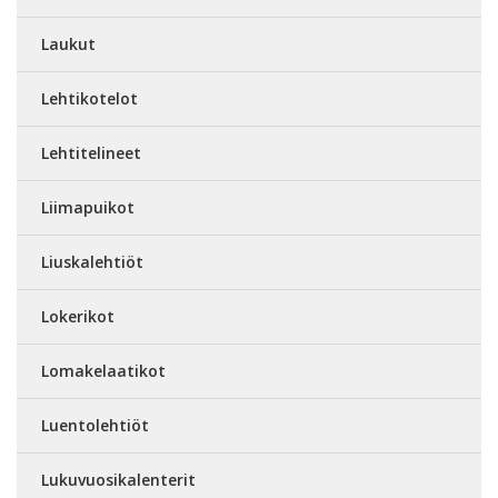
Laukut
Lehtikotelot
Lehtitelineet
Liimapuikot
Liuskalehtiöt
Lokerikot
Lomakelaatikot
Luentolehtiöt
Lukuvuosikalenterit