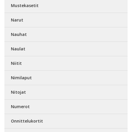
Mustekasetit
Narut
Nauhat
Naulat
Niitit
Nimilaput
Nitojat
Numerot
Onnittelukortit