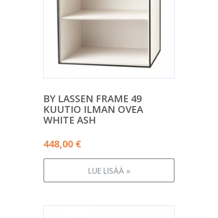
BY LASSEN FRAME 49
KUUTIO ILMAN OVEA
WHITE ASH
448,00
€
LUE LISÄÄ »