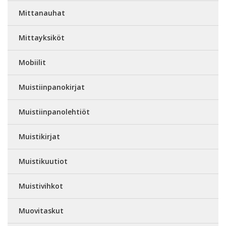
Mittanauhat
Mittayksiköt
Mobiilit
Muistiinpanokirjat
Muistiinpanolehtiöt
Muistikirjat
Muistikuutiot
Muistivihkot
Muovitaskut