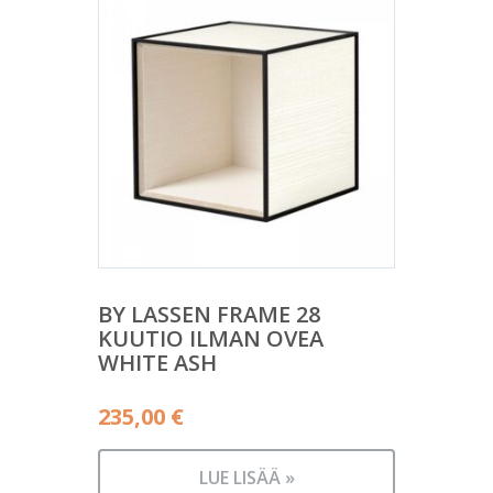
BY LASSEN FRAME 28
KUUTIO ILMAN OVEA
WHITE ASH
235,00
€
LUE LISÄÄ »