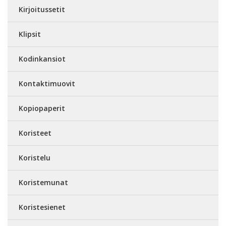
Kirjoitussetit
Klipsit
Kodinkansiot
Kontaktimuovit
Kopiopaperit
Koristeet
Koristelu
Koristemunat
Koristesienet