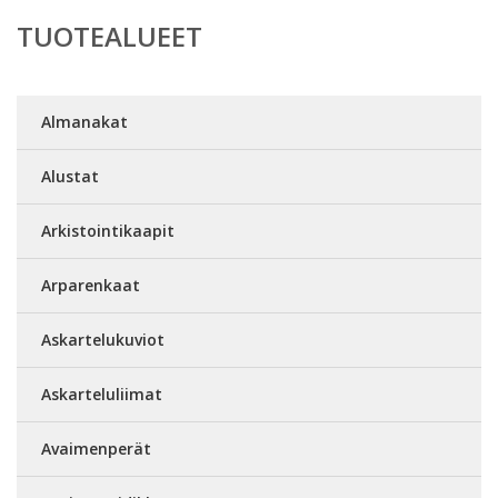
TUOTEALUEET
Almanakat
Alustat
Arkistointikaapit
Arparenkaat
Askartelukuviot
Askarteluliimat
Avaimenperät