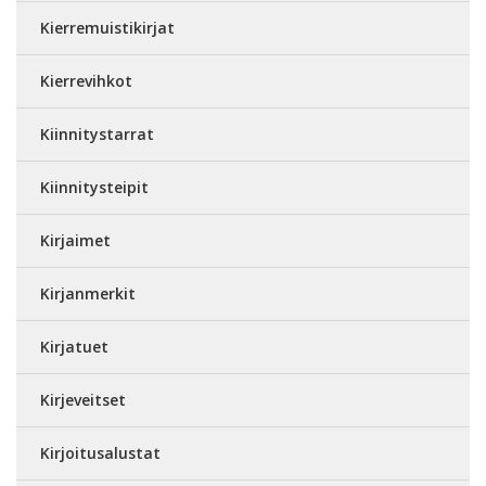
Kierremuistikirjat
Kierrevihkot
Kiinnitystarrat
Kiinnitysteipit
Kirjaimet
Kirjanmerkit
Kirjatuet
Kirjeveitset
Kirjoitusalustat