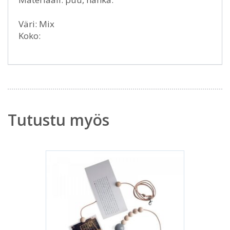
Väri: Mix
Koko:
Tutustu myös