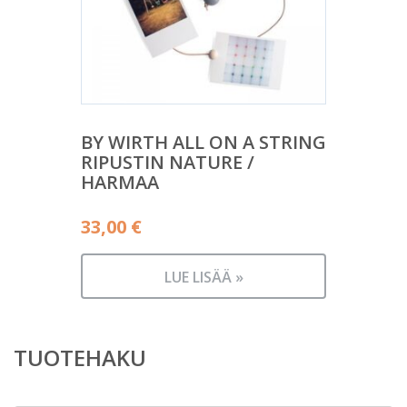
BY WIRTH ALL ON A STRING
RIPUSTIN NATURE /
HARMAA
33,00
€
LUE LISÄÄ »
TUOTEHAKU