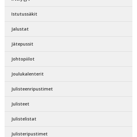
Istutussäkit
Jalustat
Jätepussit
Johtopiilot
Joulukalenterit
Julisteenripustimet
Julisteet
Julistelistat
Julisteripustimet