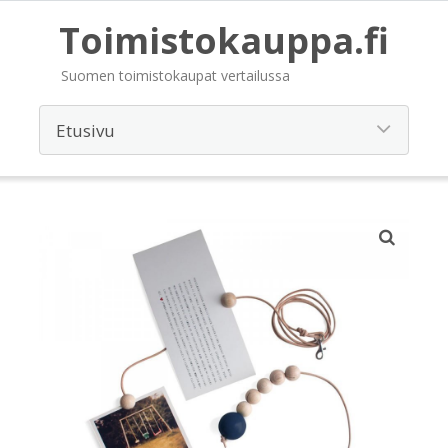
Toimistokauppa.fi
Suomen toimistokaupat vertailussa