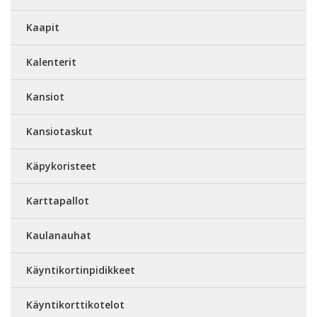
Kaapit
Kalenterit
Kansiot
Kansiotaskut
Käpykoristeet
Karttapallot
Kaulanauhat
Käyntikortinpidikkeet
Käyntikorttikotelot