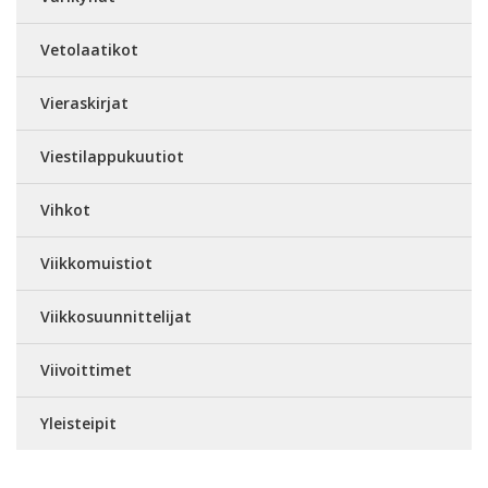
Vetolaatikot
Vieraskirjat
Viestilappukuutiot
Vihkot
Viikkomuistiot
Viikkosuunnittelijat
Viivoittimet
Yleisteipit