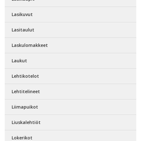
Lasikuvut
Lasitaulut
Laskulomakkeet
Laukut
Lehtikotelot
Lehtitelineet
Liimapuikot
Liuskalehtiöt
Lokerikot