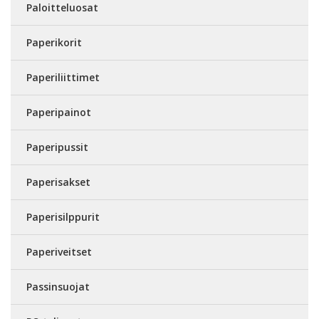
Paloitteluosat
Paperikorit
Paperiliittimet
Paperipainot
Paperipussit
Paperisakset
Paperisilppurit
Paperiveitset
Passinsuojat