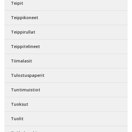
Teipit
Teippikoneet
Teippirullat
Teippitelineet
Tiimalasit
Tulostuspaperit
Tuntimuistiot
Tuoksut
Tuolit