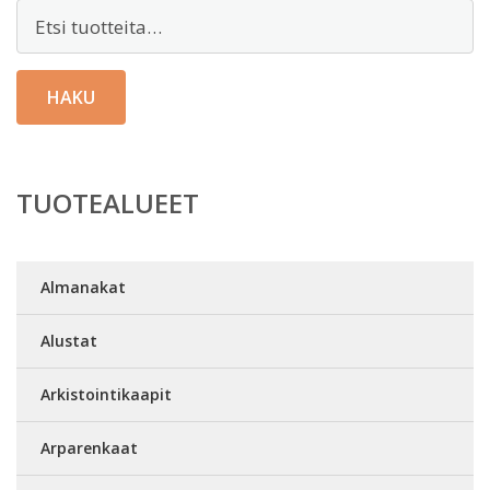
Etsi:
HAKU
TUOTEALUEET
Almanakat
Alustat
Arkistointikaapit
Arparenkaat