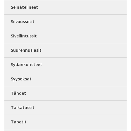
Seinätelineet
Siivoussetit
Sivellintussit
Suurennuslasit
Sydänkoristeet
Syysoksat
Tähdet
Taikatussit
Tapetit