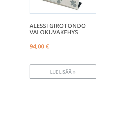
ALESSI GIROTONDO
VALOKUVAKEHYS
94,00
€
LUE LISÄÄ »