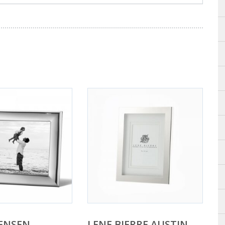
ENSEN
LENE BJERRE AUSTIN