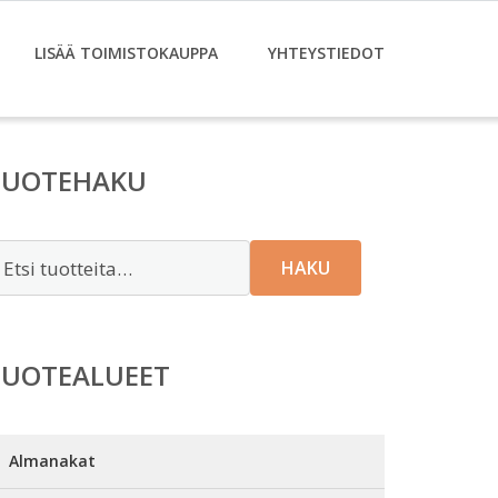
LISÄÄ TOIMISTOKAUPPA
YHTEYSTIEDOT
TUOTEHAKU
tsi:
HAKU
TUOTEALUEET
Almanakat