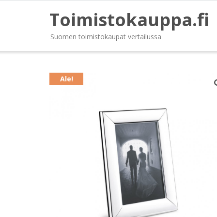
Toimistokauppa.fi
Suomen toimistokaupat vertailussa
Ale!