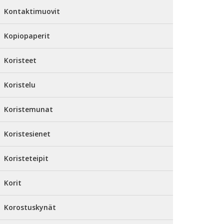
Kontaktimuovit
Kopiopaperit
Koristeet
Koristelu
Koristemunat
Koristesienet
Koristeteipit
Korit
Korostuskynät