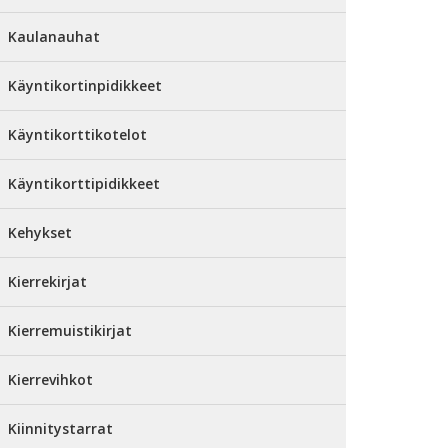
Kaulanauhat
Käyntikortinpidikkeet
Käyntikorttikotelot
Käyntikorttipidikkeet
Kehykset
Kierrekirjat
Kierremuistikirjat
Kierrevihkot
Kiinnitystarrat