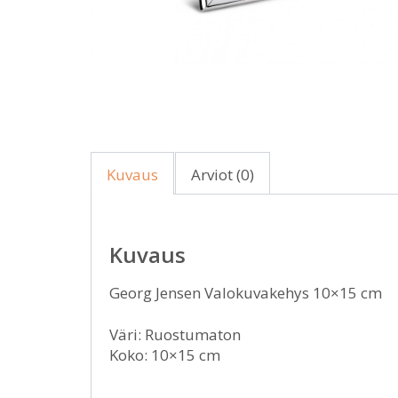
Kuvaus
Arviot (0)
Kuvaus
Georg Jensen Valokuvakehys 10×15 cm
Väri: Ruostumaton
Koko: 10×15 cm