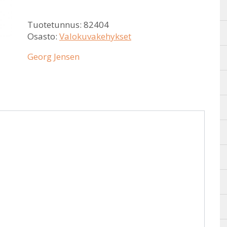
Tuotetunnus:
82404
Osasto:
Valokuvakehykset
Georg Jensen