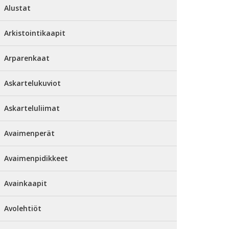
Alustat
Arkistointikaapit
Arparenkaat
Askartelukuviot
Askarteluliimat
Avaimenperät
Avaimenpidikkeet
Avainkaapit
Avolehtiöt