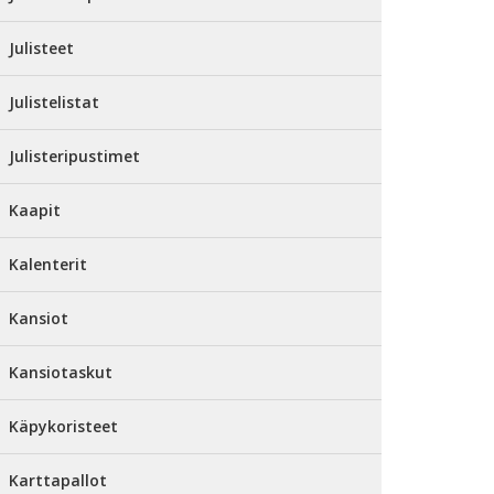
Julisteet
Julistelistat
Julisteripustimet
Kaapit
Kalenterit
Kansiot
Kansiotaskut
Käpykoristeet
Karttapallot