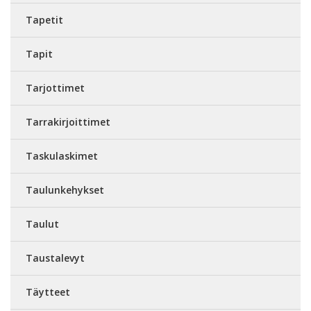
Tapetit
Tapit
Tarjottimet
Tarrakirjoittimet
Taskulaskimet
Taulunkehykset
Taulut
Taustalevyt
Täytteet