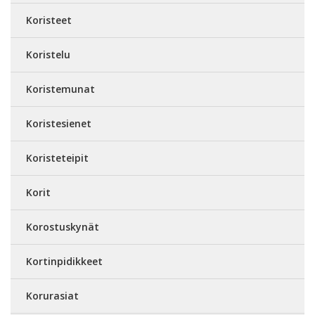
Koristeet
Koristelu
Koristemunat
Koristesienet
Koristeteipit
Korit
Korostuskynät
Kortinpidikkeet
Korurasiat