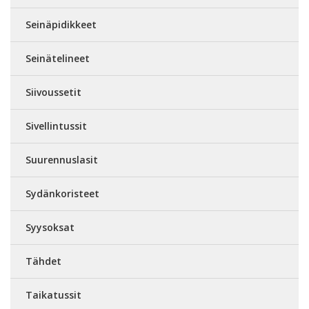
Seinäpidikkeet
Seinätelineet
Siivoussetit
Sivellintussit
Suurennuslasit
Sydänkoristeet
Syysoksat
Tähdet
Taikatussit