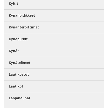
Kyltit
Kynänpidikkeet
Kynänteroittimet
Kynäpurkit
Kynät
Kynätelineet
Laatikostot
Laatikot
Lahjanauhat