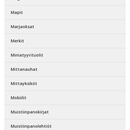
Mapit
Marjaoksat
Merkit
Miniatyyrituolit
Mittanauhat
Mittayksiköt
Mobiilit
Muistiinpanokirjat
Muistiinpanolehtiöt