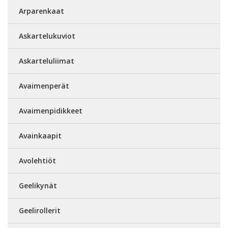
Arparenkaat
Askartelukuviot
Askarteluliimat
Avaimenperät
Avaimenpidikkeet
Avainkaapit
Avolehtiöt
Geelikynät
Geelirollerit