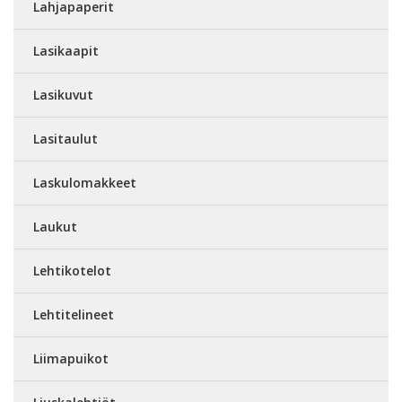
Lahjapaperit
Lasikaapit
Lasikuvut
Lasitaulut
Laskulomakkeet
Laukut
Lehtikotelot
Lehtitelineet
Liimapuikot