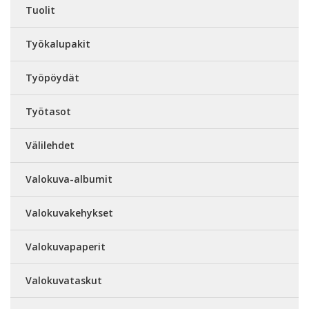
Tuolit
Työkalupakit
Työpöydät
Työtasot
Välilehdet
Valokuva-albumit
Valokuvakehykset
Valokuvapaperit
Valokuvataskut