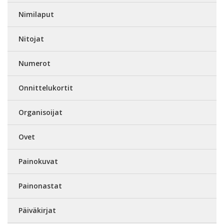
Nimilaput
Nitojat
Numerot
Onnittelukortit
Organisoijat
Ovet
Painokuvat
Painonastat
Päiväkirjat