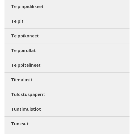
Teipinpidikkeet
Teipit
Teippikoneet
Teippirullat
Teippitelineet
Tiimalasit
Tulostuspaperit
Tuntimuistiot
Tuoksut