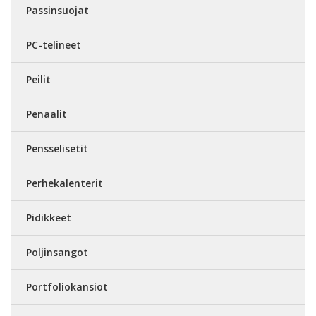
Passinsuojat
PC-telineet
Peilit
Penaalit
Pensselisetit
Perhekalenterit
Pidikkeet
Poljinsangot
Portfoliokansiot