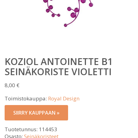
KOZIOL ANTOINETTE B1
SEINÄKORISTE VIOLETTI
8,00
€
Toimistokauppa:
Royal Design
SIIRRY KAUPPAAN »
Tuotetunnus:
114453
Osasto:
Seinäkoristeet