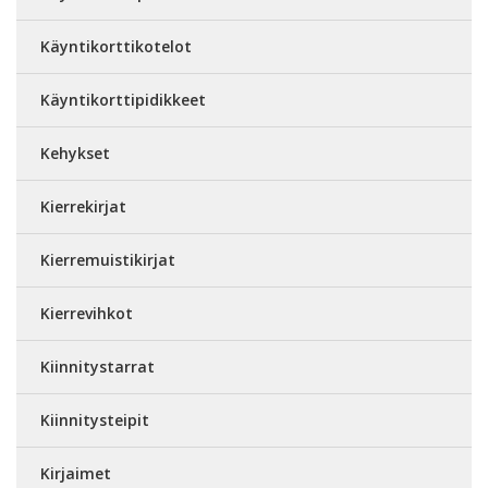
Käyntikorttikotelot
Käyntikorttipidikkeet
Kehykset
Kierrekirjat
Kierremuistikirjat
Kierrevihkot
Kiinnitystarrat
Kiinnitysteipit
Kirjaimet