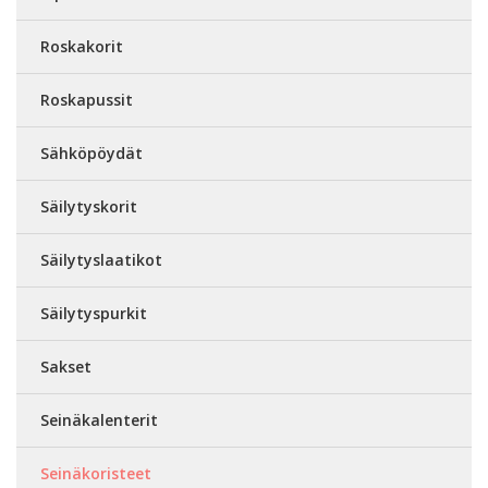
Roskakorit
Roskapussit
Sähköpöydät
Säilytyskorit
Säilytyslaatikot
Säilytyspurkit
Sakset
Seinäkalenterit
Seinäkoristeet