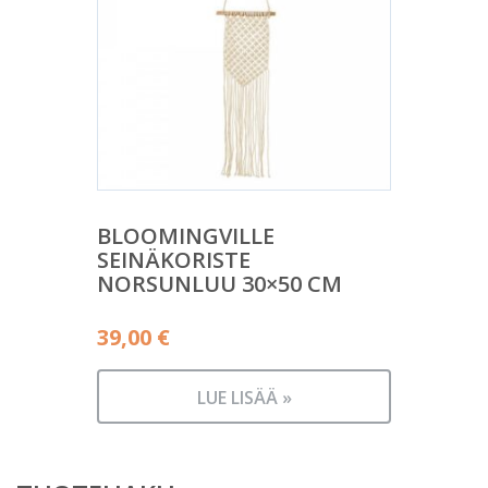
BLOOMINGVILLE
SEINÄKORISTE
NORSUNLUU 30×50 CM
39,00
€
LUE LISÄÄ »