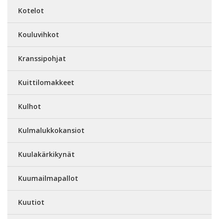
Kotelot
Kouluvihkot
Kranssipohjat
Kuittilomakkeet
Kulhot
Kulmalukkokansiot
Kuulakärkikynät
Kuumailmapallot
Kuutiot