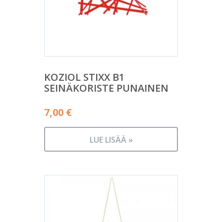
KOZIOL STIXX B1
SEINÄKORISTE PUNAINEN
7,00
€
LUE LISÄÄ »