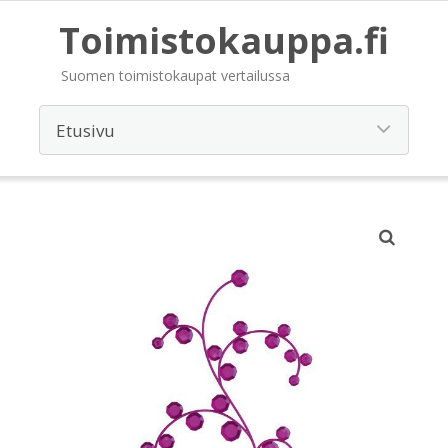
Toimistokauppa.fi
Suomen toimistokaupat vertailussa