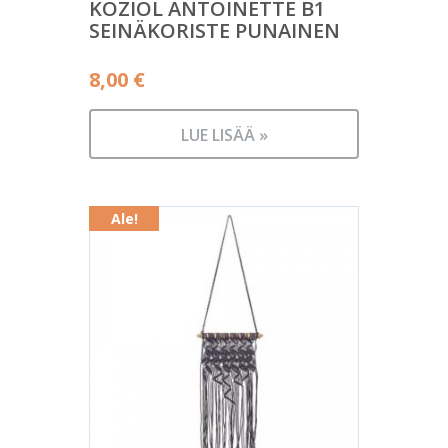
KOZIOL ANTOINETTE B1
SEINÄKORISTE PUNAINEN
8,00
€
LUE LISÄÄ »
Ale!