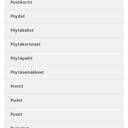
Postikortit
Pöydät
Pöytäkellot
Pöytäkoristeet
Pöytäpeilit
Pöytäseinäkkeet
Printit
Purkit
Pussit