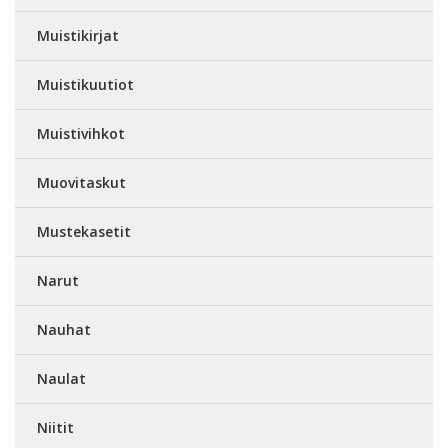
Muistikirjat
Muistikuutiot
Muistivihkot
Muovitaskut
Mustekasetit
Narut
Nauhat
Naulat
Niitit