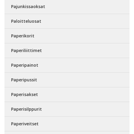
Pajunkissaoksat
Paloitteluosat
Paperikorit
Paperiliittimet
Paperipainot
Paperipussit
Paperisakset
Paperisilppurit
Paperiveitset