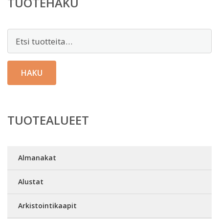
TUOTEHAKU
Etsi:
HAKU
TUOTEALUEET
Almanakat
Alustat
Arkistointikaapit