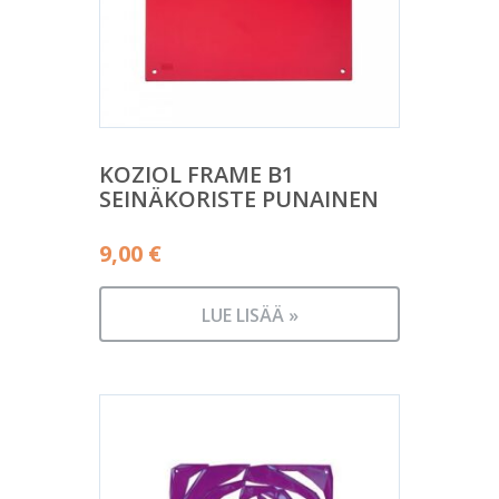
KOZIOL FRAME B1
SEINÄKORISTE PUNAINEN
9,00
€
LUE LISÄÄ »