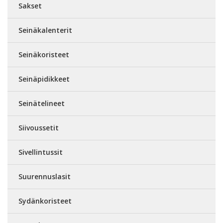
Sakset
Seinäkalenterit
Seinäkoristeet
Seinäpidikkeet
Seinätelineet
Siivoussetit
Sivellintussit
Suurennuslasit
Sydänkoristeet