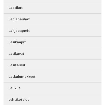
Laatikot
Lahjanauhat
Lahjapaperit
Lasikaapit
Lasikuvut
Lasitaulut
Laskulomakkeet
Laukut
Lehtikotelot