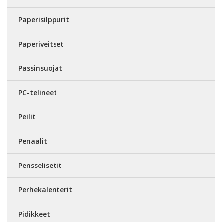
Paperisilppurit
Paperiveitset
Passinsuojat
PC-telineet
Peilit
Penaalit
Pensselisetit
Perhekalenterit
Pidikkeet