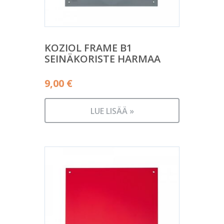
KOZIOL FRAME B1
SEINÄKORISTE HARMAA
9,00
€
LUE LISÄÄ »