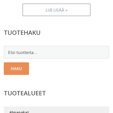
LUE LISÄÄ »
TUOTEHAKU
Etsi:
HAKU
TUOTEALUEET
Almanakat