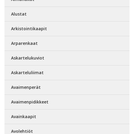
Alustat
Arkistointikaapit
Arparenkaat
Askartelukuviot
Askarteluliimat
Avaimenperät
Avaimenpidikkeet
Avainkaapit
Avolehtiöt