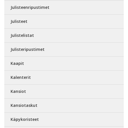
Julisteenripustimet
Julisteet
Julistelistat
Julisteripustimet
Kaapit
Kalenterit
Kansiot
Kansiotaskut
Käpykoristeet