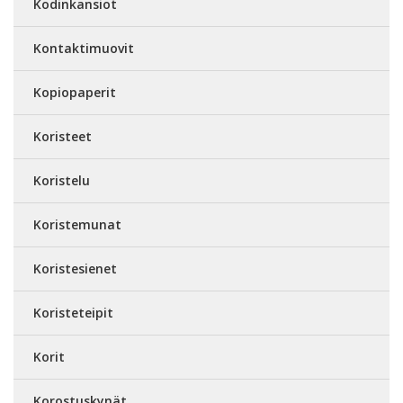
Kodinkansiot
Kontaktimuovit
Kopiopaperit
Koristeet
Koristelu
Koristemunat
Koristesienet
Koristeteipit
Korit
Korostuskynät