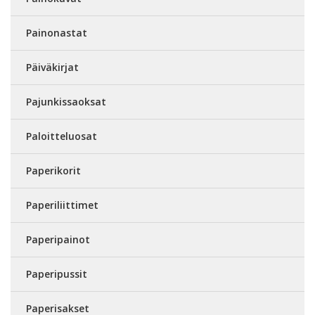
Painonastat
Päiväkirjat
Pajunkissaoksat
Paloitteluosat
Paperikorit
Paperiliittimet
Paperipainot
Paperipussit
Paperisakset