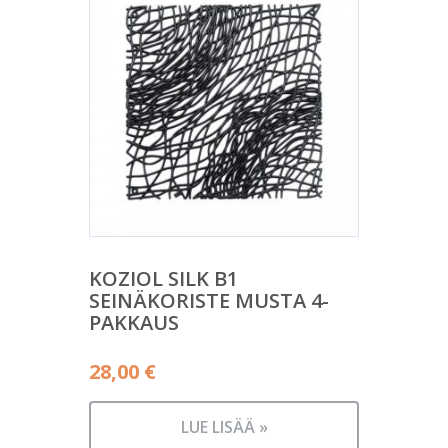
KOZIOL SILK B1
SEINÄKORISTE MUSTA 4-
PAKKAUS
28,00
€
LUE LISÄÄ »