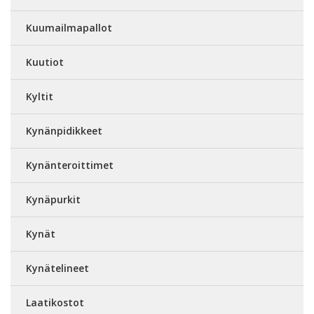
Kuumailmapallot
Kuutiot
Kyltit
Kynänpidikkeet
Kynänteroittimet
Kynäpurkit
Kynät
Kynätelineet
Laatikostot