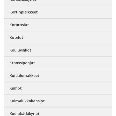
Kortinpidikkeet
Korurasiat
Kotelot
Kouluvihkot
Kranssipohjat
Kuittilomakkeet
Kulhot
Kulmalukkokansiot
Kuulakärkikynät