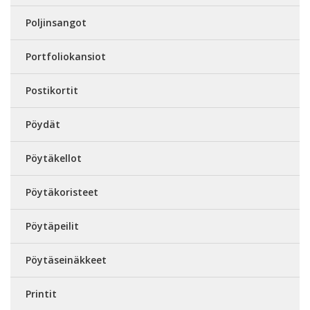
Poljinsangot
Portfoliokansiot
Postikortit
Pöydät
Pöytäkellot
Pöytäkoristeet
Pöytäpeilit
Pöytäseinäkkeet
Printit