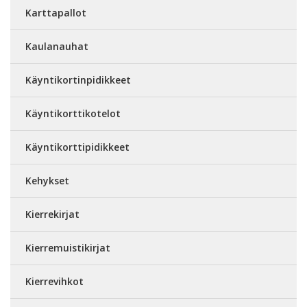
Karttapallot
Kaulanauhat
Käyntikortinpidikkeet
Käyntikorttikotelot
Käyntikorttipidikkeet
Kehykset
Kierrekirjat
Kierremuistikirjat
Kierrevihkot