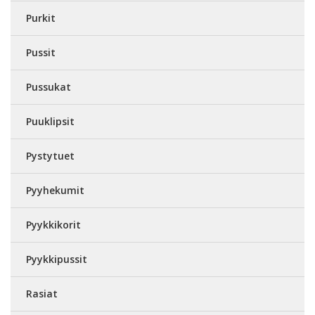
Purkit
Pussit
Pussukat
Puuklipsit
Pystytuet
Pyyhekumit
Pyykkikorit
Pyykkipussit
Rasiat