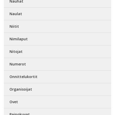
Nauhat
Naulat
Niitit
Nimilaput
Nitojat
Numerot
Onnittelukortit
Organisoijat
Ovet
Painokuvat