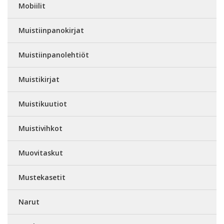
Mobiilit
Muistiinpanokirjat
Muistiinpanolehtiöt
Muistikirjat
Muistikuutiot
Muistivihkot
Muovitaskut
Mustekasetit
Narut