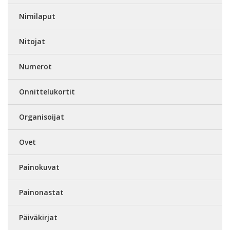
Nimilaput
Nitojat
Numerot
Onnittelukortit
Organisoijat
Ovet
Painokuvat
Painonastat
Päiväkirjat