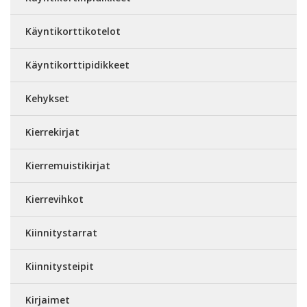
Käyntikorttikotelot
Käyntikorttipidikkeet
Kehykset
Kierrekirjat
Kierremuistikirjat
Kierrevihkot
Kiinnitystarrat
Kiinnitysteipit
Kirjaimet