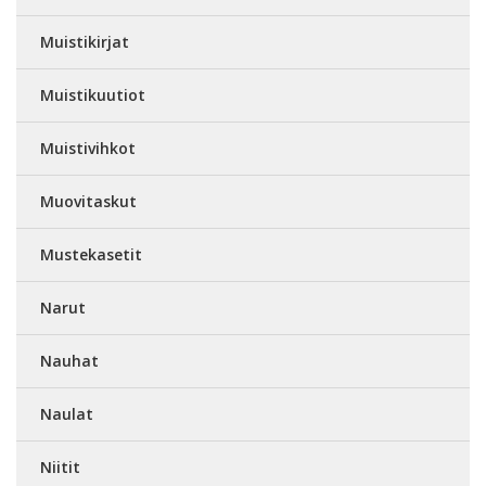
Muistikirjat
Muistikuutiot
Muistivihkot
Muovitaskut
Mustekasetit
Narut
Nauhat
Naulat
Niitit