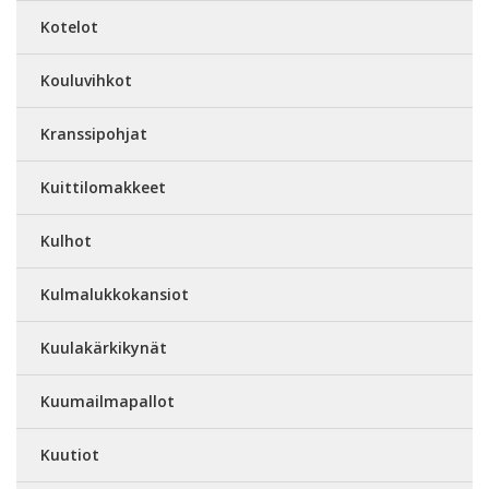
Kotelot
Kouluvihkot
Kranssipohjat
Kuittilomakkeet
Kulhot
Kulmalukkokansiot
Kuulakärkikynät
Kuumailmapallot
Kuutiot