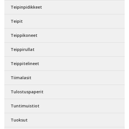
Teipinpidikkeet
Teipit
Teippikoneet
Teippirullat
Teippitelineet
Tiimalasit
Tulostuspaperit
Tuntimuistiot
Tuoksut