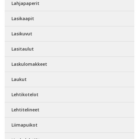
Lahjapaperit
Lasikaapit
Lasikuvut
Lasitaulut
Laskulomakkeet
Laukut
Lehtikotelot
Lehtitelineet
Liimapuikot