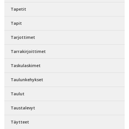
Tapetit
Tapit
Tarjottimet
Tarrakirjoittimet
Taskulaskimet
Taulunkehykset
Taulut
Taustalevyt
Täytteet