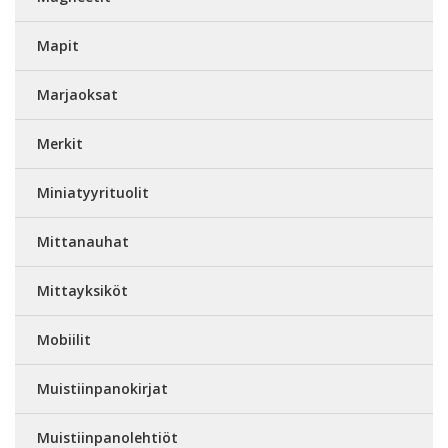
Mapit
Marjaoksat
Merkit
Miniatyyrituolit
Mittanauhat
Mittayksiköt
Mobiilit
Muistiinpanokirjat
Muistiinpanolehtiöt