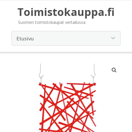
Toimistokauppa.fi
Suomen toimistokaupat vertailussa