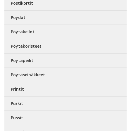
Postikortit
Pöydät
Pöytäkellot
Pöytäkoristeet
Pöytäpeilit
Pöytäseinäkkeet
Printit
Purkit
Pussit