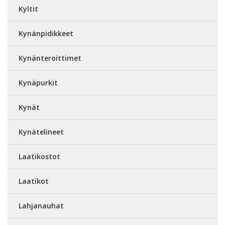
Kyltit
Kynänpidikkeet
Kynänteroittimet
Kynäpurkit
Kynät
Kynätelineet
Laatikostot
Laatikot
Lahjanauhat