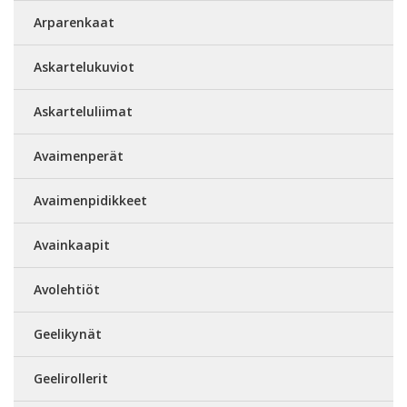
Arparenkaat
Askartelukuviot
Askarteluliimat
Avaimenperät
Avaimenpidikkeet
Avainkaapit
Avolehtiöt
Geelikynät
Geelirollerit