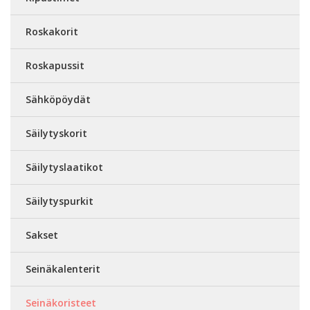
Roskakorit
Roskapussit
Sähköpöydät
Säilytyskorit
Säilytyslaatikot
Säilytyspurkit
Sakset
Seinäkalenterit
Seinäkoristeet