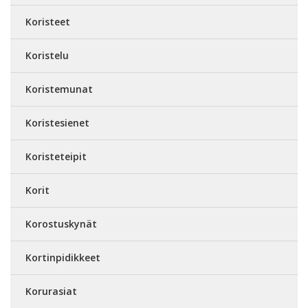
Koristeet
Koristelu
Koristemunat
Koristesienet
Koristeteipit
Korit
Korostuskynät
Kortinpidikkeet
Korurasiat