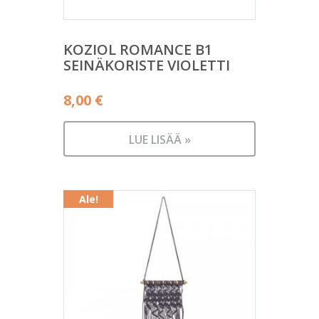
KOZIOL ROMANCE B1
SEINÄKORISTE VIOLETTI
8,00
€
LUE LISÄÄ »
Ale!