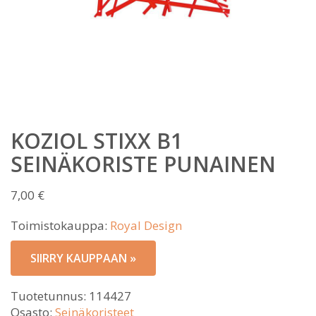
KOZIOL STIXX B1
SEINÄKORISTE PUNAINEN
7,00
€
Toimistokauppa:
Royal Design
SIIRRY KAUPPAAN »
Tuotetunnus:
114427
Osasto:
Seinäkoristeet