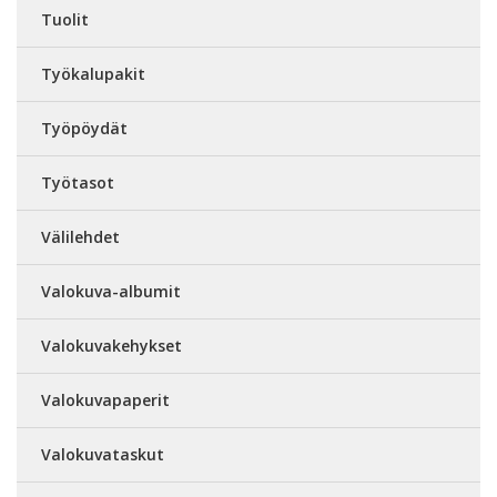
Tuolit
Työkalupakit
Työpöydät
Työtasot
Välilehdet
Valokuva-albumit
Valokuvakehykset
Valokuvapaperit
Valokuvataskut