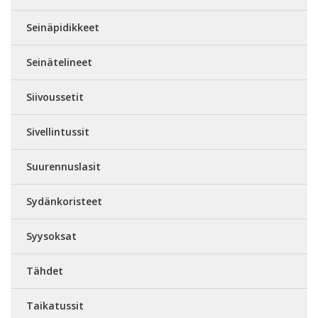
Seinäpidikkeet
Seinätelineet
Siivoussetit
Sivellintussit
Suurennuslasit
Sydänkoristeet
Syysoksat
Tähdet
Taikatussit