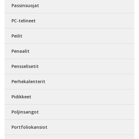
Passinsuojat
PC-telineet
Peilit
Penaalit
Pensselisetit
Perhekalenterit
Pidikkeet
Poljinsangot
Portfoliokansiot