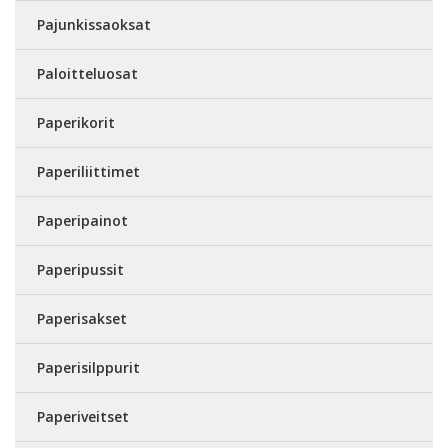
Pajunkissaoksat
Paloitteluosat
Paperikorit
Paperiliittimet
Paperipainot
Paperipussit
Paperisakset
Paperisilppurit
Paperiveitset