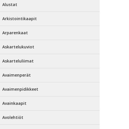
Alustat
Arkistointikaapit
Arparenkaat
Askartelukuviot
Askarteluliimat
Avaimenperät
Avaimenpidikkeet
Avainkaapit
Avolehtiöt