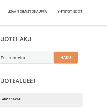
LISÄÄ TOIMISTOKAUPPA
YHTEYSTIEDOT
TUOTEHAKU
tsi:
HAKU
TUOTEALUEET
Almanakat