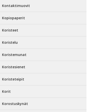
Kontaktimuovit
Kopiopaperit
Koristeet
Koristelu
Koristemunat
Koristesienet
Koristeteipit
Korit
Korostuskynät