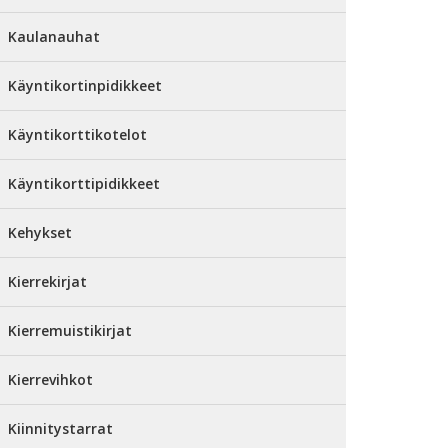
Kaulanauhat
Käyntikortinpidikkeet
Käyntikorttikotelot
Käyntikorttipidikkeet
Kehykset
Kierrekirjat
Kierremuistikirjat
Kierrevihkot
Kiinnitystarrat