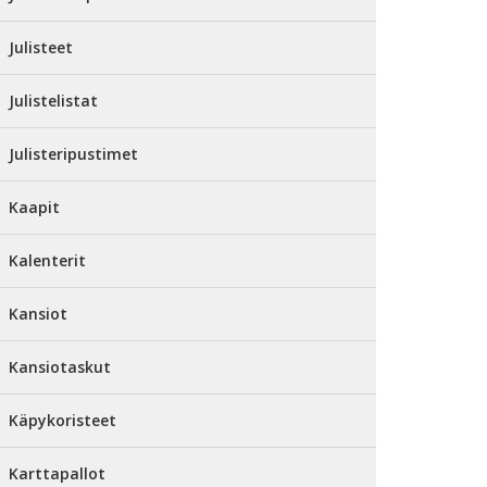
Julisteet
Julistelistat
Julisteripustimet
Kaapit
Kalenterit
Kansiot
Kansiotaskut
Käpykoristeet
Karttapallot