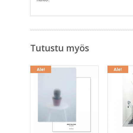
Tutustu myös
Ale!
Ale!