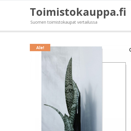
Toimistokauppa.fi
Suomen toimistokaupat vertailussa
Ale!