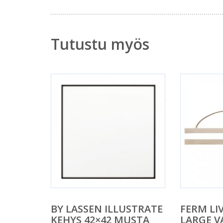
Tutustu myös
BY LASSEN ILLUSTRATE
FERM LI
KEHYS 42×42 MUSTA
LARGE V