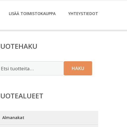
LISÄÄ TOIMISTOKAUPPA
YHTEYSTIEDOT
TUOTEHAKU
tsi:
HAKU
TUOTEALUEET
Almanakat