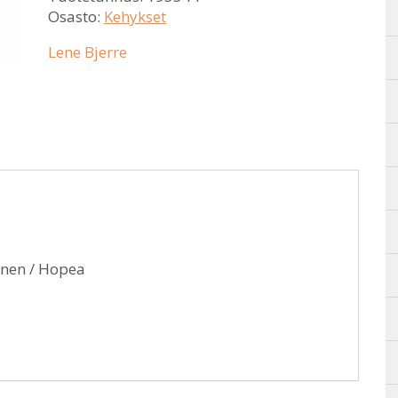
Osasto:
Kehykset
Lene Bjerre
inen / Hopea