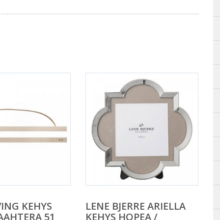
VING KEHYS
LENE BJERRE ARIELLA
AAHTERA 51
KEHYS HOPEA /