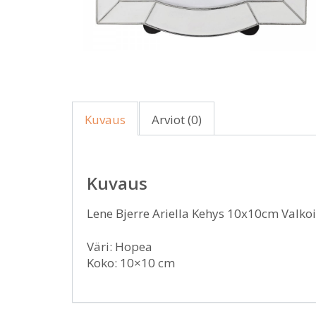
Kuvaus
Arviot (0)
Kuvaus
Lene Bjerre Ariella Kehys 10x10cm Valko
Väri: Hopea
Koko: 10×10 cm