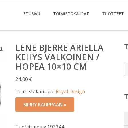
ETUSIVU
TOIMISTOKAUPAT
TUOTTEET
LENE BJERRE ARIELLA
KEHYS VALKOINEN /
HOPEA 10×10 CM
E
24,00
€
Toimistokauppa:
Royal Design
SIIRRY KAUPPAAN »
Tuotetunnus:
193344