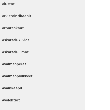
Alustat
Arkistointikaapit
Arparenkaat
Askartelukuviot
Askarteluliimat
Avaimenperät
Avaimenpidikkeet
Avainkaapit
Avolehtiöt