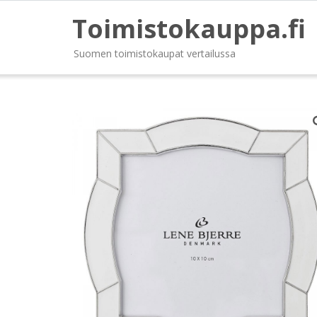
Toimistokauppa.fi
Suomen toimistokaupat vertailussa