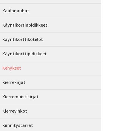
Kaulanauhat
Käyntikortinpidikkeet
Käyntikorttikotelot
Käyntikorttipidikkeet
Kehykset
Kierrekirjat
Kierremuistikirjat
Kierrevihkot
Kiinnitystarrat