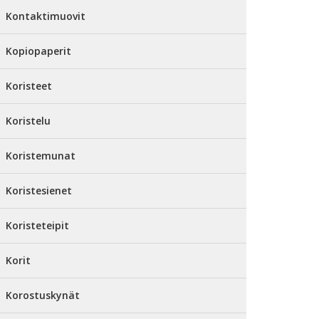
Kontaktimuovit
Kopiopaperit
Koristeet
Koristelu
Koristemunat
Koristesienet
Koristeteipit
Korit
Korostuskynät