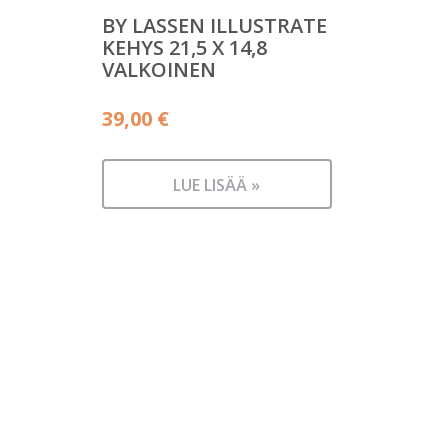
BY LASSEN ILLUSTRATE
KEHYS 21,5 X 14,8
VALKOINEN
39,00
€
LUE LISÄÄ »