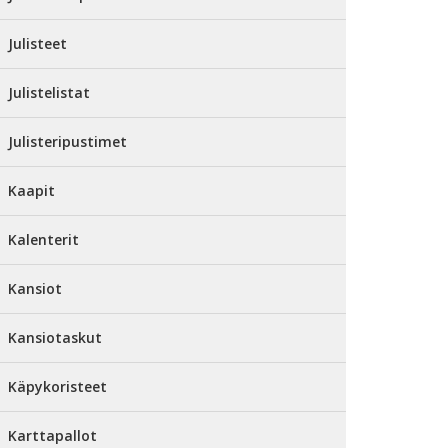
Julisteet
Julistelistat
Julisteripustimet
Kaapit
Kalenterit
Kansiot
Kansiotaskut
Käpykoristeet
Karttapallot