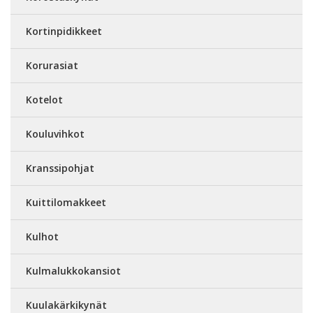
Kortinpidikkeet
Korurasiat
Kotelot
Kouluvihkot
Kranssipohjat
Kuittilomakkeet
Kulhot
Kulmalukkokansiot
Kuulakärkikynät