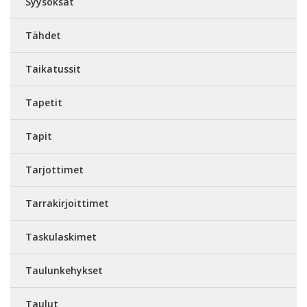
Syysoksat
Tähdet
Taikatussit
Tapetit
Tapit
Tarjottimet
Tarrakirjoittimet
Taskulaskimet
Taulunkehykset
Taulut