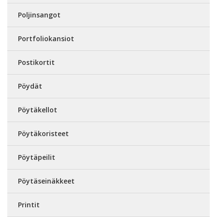
Poljinsangot
Portfoliokansiot
Postikortit
Pöydät
Pöytäkellot
Pöytäkoristeet
Pöytäpeilit
Pöytäseinäkkeet
Printit