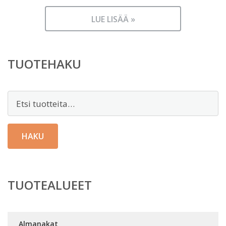
LUE LISÄÄ »
TUOTEHAKU
Etsi:
HAKU
TUOTEALUEET
Almanakat