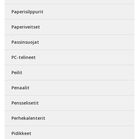
Paperisilppurit
Paperiveitset
Passinsuojat
PC-telineet
Peilit
Penaalit
Pensselisetit
Perhekalenterit
Pidikkeet