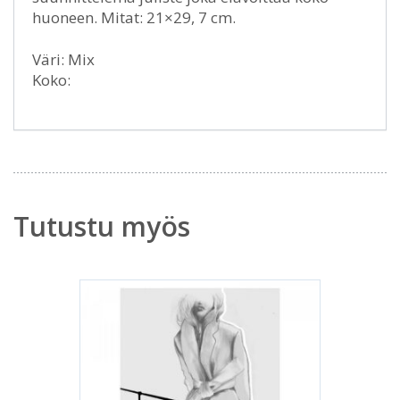
huoneen. Mitat: 21×29, 7 cm.
Väri: Mix
Koko:
Tutustu myös