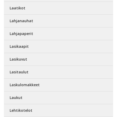
Laatikot
Lahjanauhat
Lahjapaperit
Lasikaapit
Lasikuvut
Lasitaulut
Laskulomakkeet
Laukut
Lehtikotelot