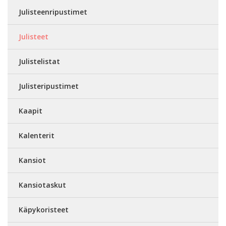
Julisteenripustimet
Julisteet
Julistelistat
Julisteripustimet
Kaapit
Kalenterit
Kansiot
Kansiotaskut
Käpykoristeet