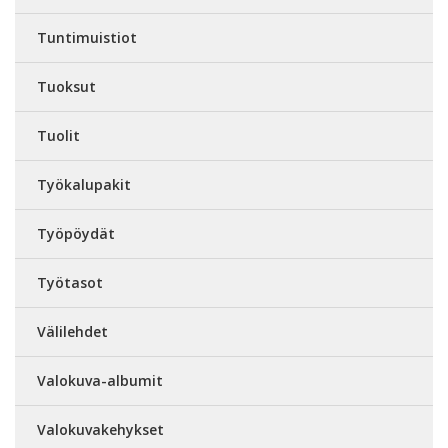
Tuntimuistiot
Tuoksut
Tuolit
Työkalupakit
Työpöydät
Työtasot
Välilehdet
Valokuva-albumit
Valokuvakehykset