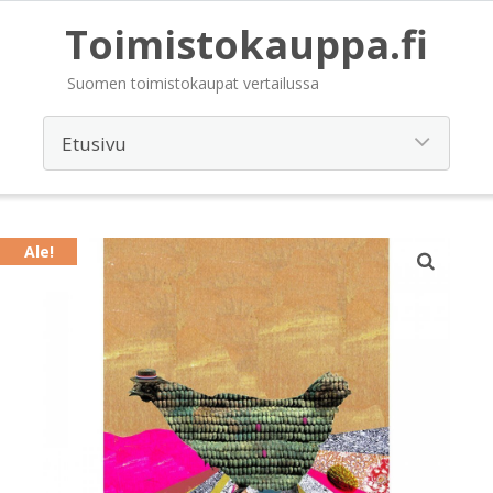
Toimistokauppa.fi
Suomen toimistokaupat vertailussa
Ale!