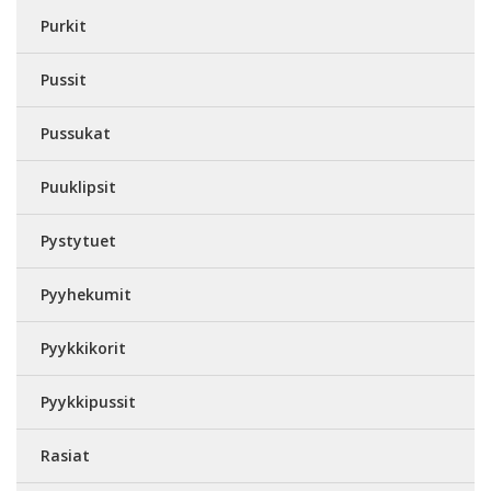
Purkit
Pussit
Pussukat
Puuklipsit
Pystytuet
Pyyhekumit
Pyykkikorit
Pyykkipussit
Rasiat