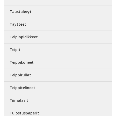
Taustalevyt
Täytteet
Teipinpidikkeet
Teipit
Teippikoneet
Teippirullat
Teippitelineet
Tiimalasit
Tulostuspaperit