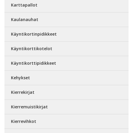
Karttapallot
Kaulanauhat
Käyntikortinpidikkeet
Käyntikorttikotelot
Käyntikorttipidikkeet
Kehykset
Kierrekirjat
Kierremuistikirjat
Kierrevihkot