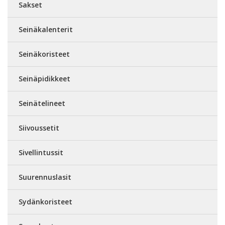
Sakset
Seinäkalenterit
Seinäkoristeet
Seinäpidikkeet
Seinätelineet
Siivoussetit
Sivellintussit
Suurennuslasit
Sydänkoristeet