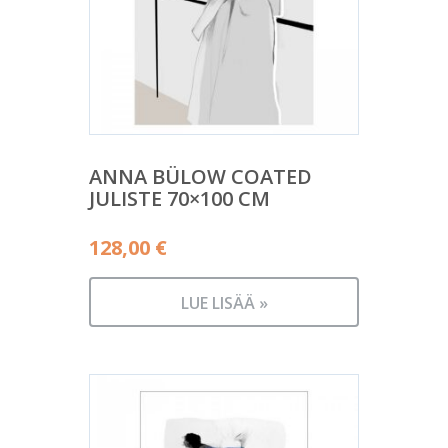
ANNA BÜLOW COATED
JULISTE 70×100 CM
128,00
€
LUE LISÄÄ »