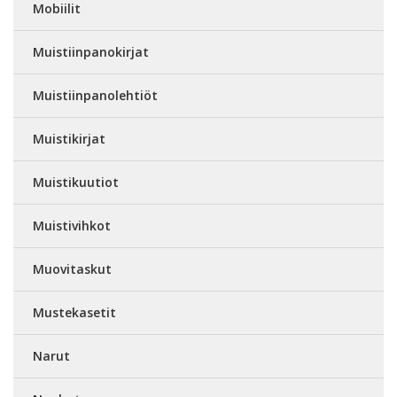
Mobiilit
Muistiinpanokirjat
Muistiinpanolehtiöt
Muistikirjat
Muistikuutiot
Muistivihkot
Muovitaskut
Mustekasetit
Narut