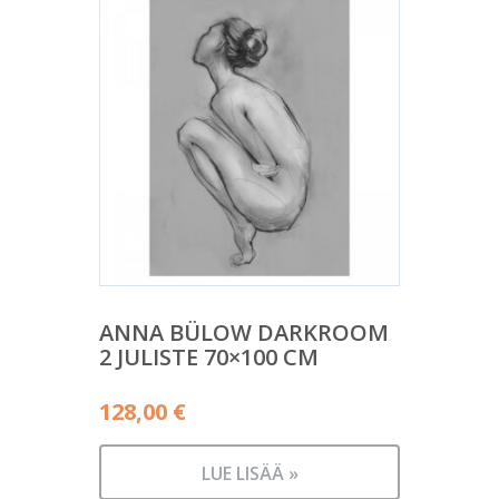
ANNA BÜLOW DARKROOM
2 JULISTE 70×100 CM
128,00
€
LUE LISÄÄ »