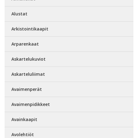
Alustat
Arkistointikaapit
Arparenkaat
Askartelukuviot
Askarteluliimat
Avaimenperät
Avaimenpidikkeet
Avainkaapit
Avolehtiöt