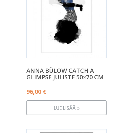
ANNA BÜLOW CATCH A
GLIMPSE JULISTE 50×70 CM
96,00
€
LUE LISÄÄ »