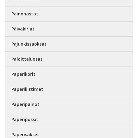
Painonastat
Päiväkirjat
Pajunkissaoksat
Paloitteluosat
Paperikorit
Paperiliittimet
Paperipainot
Paperipussit
Paperisakset