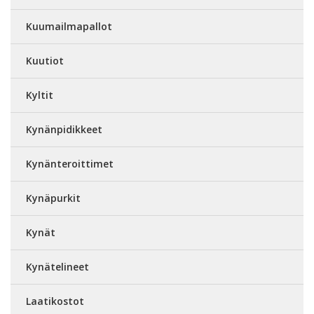
Kuumailmapallot
Kuutiot
Kyltit
Kynänpidikkeet
Kynänteroittimet
Kynäpurkit
Kynät
Kynätelineet
Laatikostot