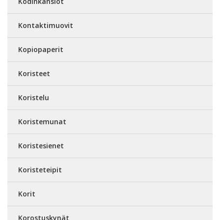
Kodinkansiot
Kontaktimuovit
Kopiopaperit
Koristeet
Koristelu
Koristemunat
Koristesienet
Koristeteipit
Korit
Korostuskynät