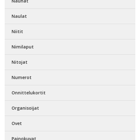
Nauhat
Naulat
Niitit
Nimilaput
Nitojat
Numerot
Onnittelukortit
Organisoijat
Ovet
Painokuvat