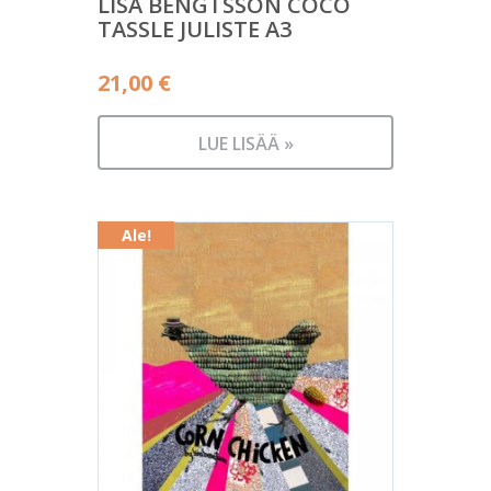
LISA BENGTSSON COCO
TASSLE JULISTE A3
21,00
€
LUE LISÄÄ »
Ale!