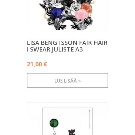
LISA BENGTSSON FAIR HAIR
I SWEAR JULISTE A3
21,00
€
LUE LISÄÄ »