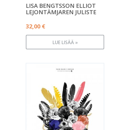
LISA BENGTSSON ELLIOT
LEJONTÄMJAREN JULISTE
32,00
€
LUE LISÄÄ »