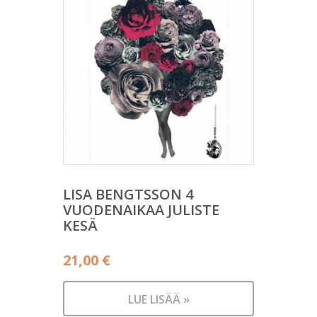
LISA BENGTSSON 4
VUODENAIKAA JULISTE
KESÄ
21,00
€
LUE LISÄÄ »