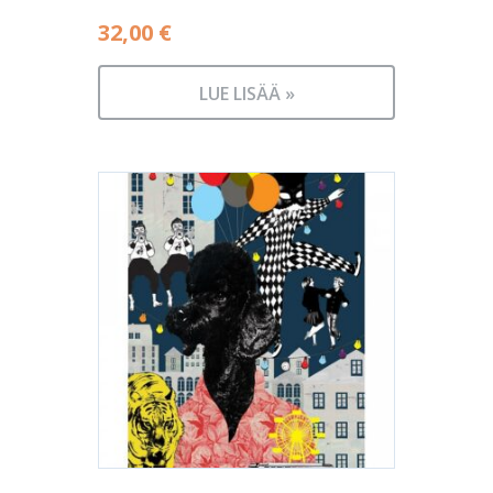
32,00
€
LUE LISÄÄ »