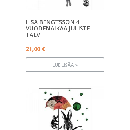
LISA BENGTSSON 4
VUODENAIKAA JULISTE
TALVI
21,00
€
LUE LISÄÄ »