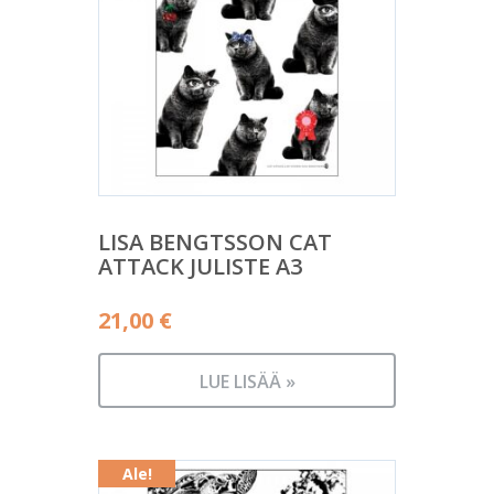
LISA BENGTSSON CAT
ATTACK JULISTE A3
21,00
€
LUE LISÄÄ »
Ale!