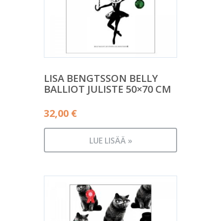
LISA BENGTSSON BELLY
BALLIOT JULISTE 50×70 CM
32,00
€
LUE LISÄÄ »