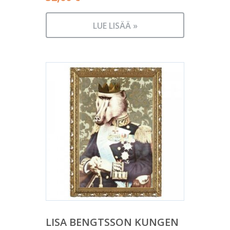
LUE LISÄÄ »
LISA BENGTSSON KUNGEN