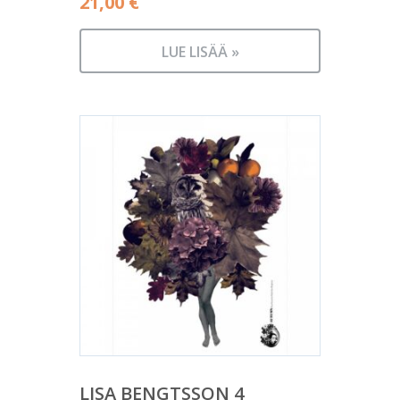
21,00
€
LUE LISÄÄ »
LISA BENGTSSON 4