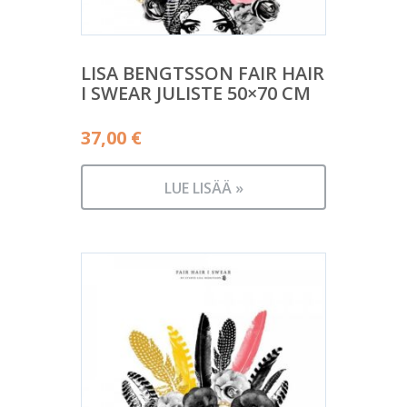
LISA BENGTSSON FAIR HAIR
I SWEAR JULISTE 50×70 CM
37,00
€
LUE LISÄÄ »