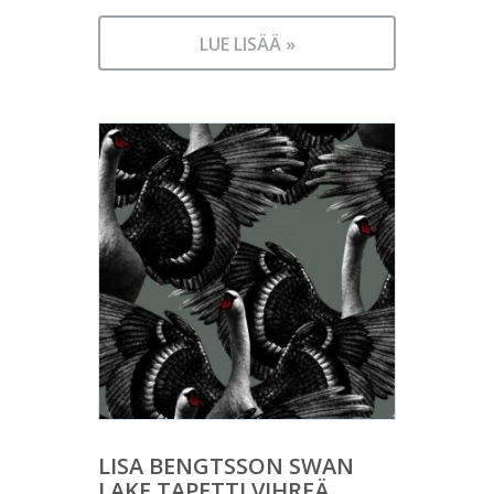
LUE LISÄÄ »
LISA BENGTSSON SWAN
LAKE TAPETTI VIHREÄ