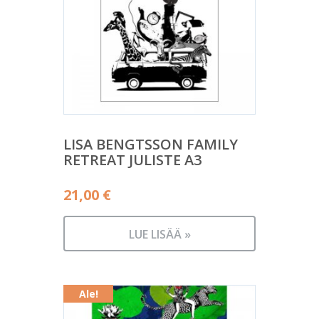
LISA BENGTSSON FAMILY
RETREAT JULISTE A3
21,00
€
LUE LISÄÄ »
Ale!