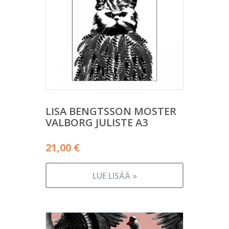
LISA BENGTSSON MOSTER
VALBORG JULISTE A3
21,00
€
LUE LISÄÄ »