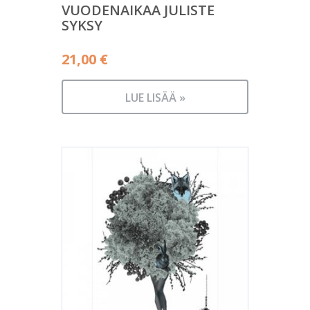
VUODENAIKAA JULISTE
SYKSY
21,00
€
LUE LISÄÄ »