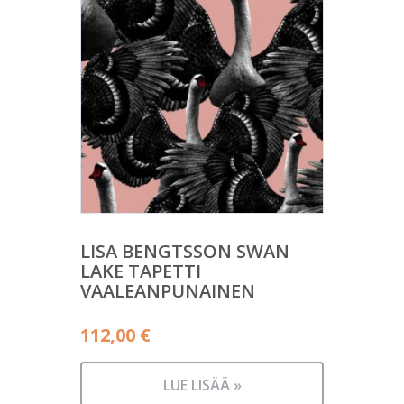
LISA BENGTSSON SWAN
LAKE TAPETTI
VAALEANPUNAINEN
112,00
€
LUE LISÄÄ »