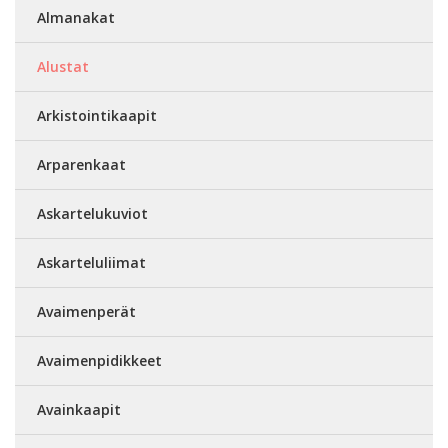
Almanakat
Alustat
Arkistointikaapit
Arparenkaat
Askartelukuviot
Askarteluliimat
Avaimenperät
Avaimenpidikkeet
Avainkaapit