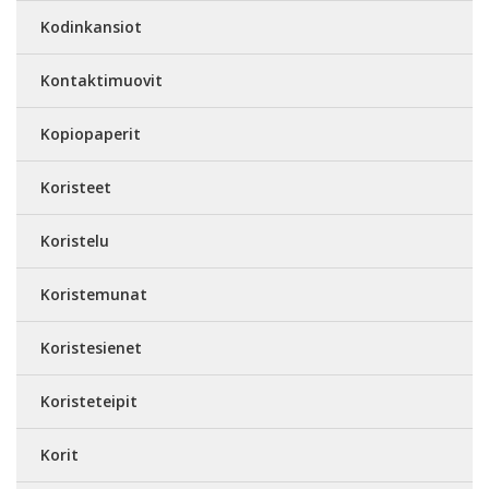
Kodinkansiot
Kontaktimuovit
Kopiopaperit
Koristeet
Koristelu
Koristemunat
Koristesienet
Koristeteipit
Korit