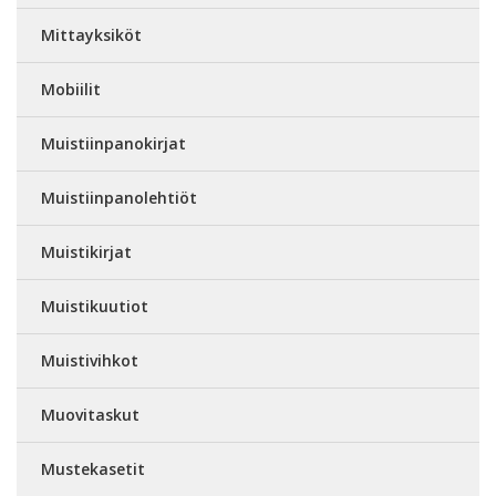
Mittayksiköt
Mobiilit
Muistiinpanokirjat
Muistiinpanolehtiöt
Muistikirjat
Muistikuutiot
Muistivihkot
Muovitaskut
Mustekasetit