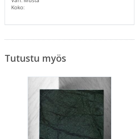
Väri: Musta
Koko:
Tutustu myös