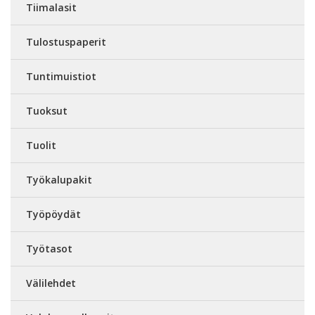
Tiimalasit
Tulostuspaperit
Tuntimuistiot
Tuoksut
Tuolit
Työkalupakit
Työpöydät
Työtasot
Välilehdet