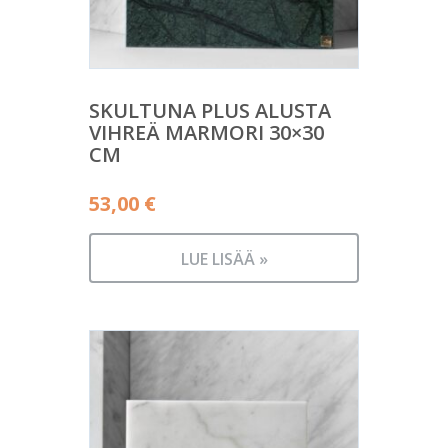
SKULTUNA PLUS ALUSTA
VIHREÄ MARMORI 30×30
CM
53,00
€
LUE LISÄÄ »