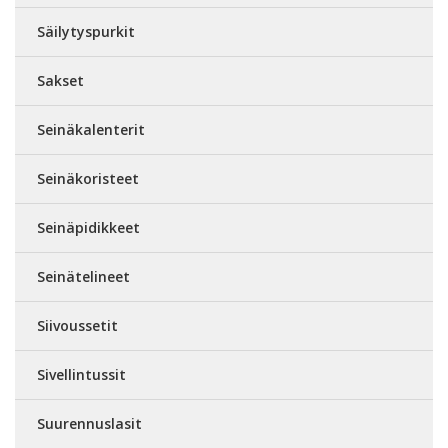
Säilytyspurkit
Sakset
Seinäkalenterit
Seinäkoristeet
Seinäpidikkeet
Seinätelineet
Siivoussetit
Sivellintussit
Suurennuslasit