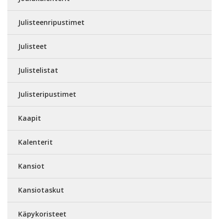
Julisteenripustimet
Julisteet
Julistelistat
Julisteripustimet
Kaapit
Kalenterit
Kansiot
Kansiotaskut
Käpykoristeet