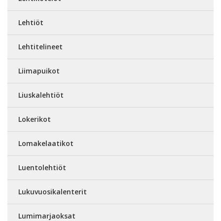
Lehtiöt
Lehtitelineet
Liimapuikot
Liuskalehtiöt
Lokerikot
Lomakelaatikot
Luentolehtiöt
Lukuvuosikalenterit
Lumimarjaoksat