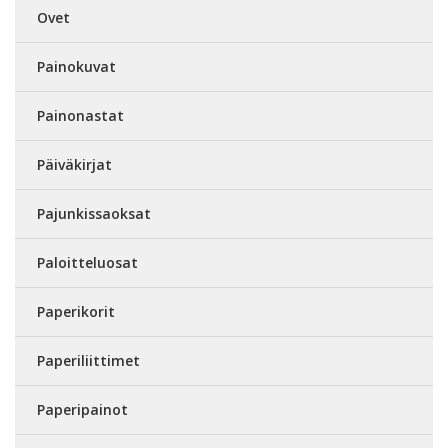
Ovet
Painokuvat
Painonastat
Päiväkirjat
Pajunkissaoksat
Paloitteluosat
Paperikorit
Paperiliittimet
Paperipainot