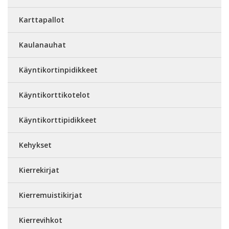
Karttapallot
Kaulanauhat
Käyntikortinpidikkeet
Käyntikorttikotelot
Käyntikorttipidikkeet
Kehykset
Kierrekirjat
Kierremuistikirjat
Kierrevihkot