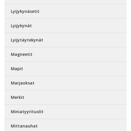
Lyijykynäsetit
Lyijykynät
Lyijytäytekynät
Magneetit
Mapit
Marjaoksat
Merkit
Miniatyyrituolit
Mittanauhat