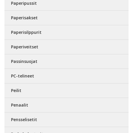
Paperipussit
Paperisakset
Paperisilppurit
Paperiveitset
Passinsuojat
PC-telineet
Peilit
Penaalit
Pensselisetit