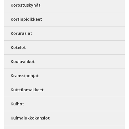
Korostuskynät
Kortinpidikkeet
Korurasiat
Kotelot
Kouluvihkot
Kranssipohjat
Kuittilomakkeet
Kulhot
Kulmalukkokansiot