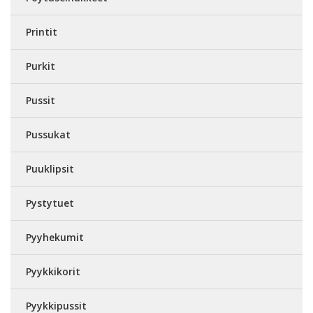
Printit
Purkit
Pussit
Pussukat
Puuklipsit
Pystytuet
Pyyhekumit
Pyykkikorit
Pyykkipussit