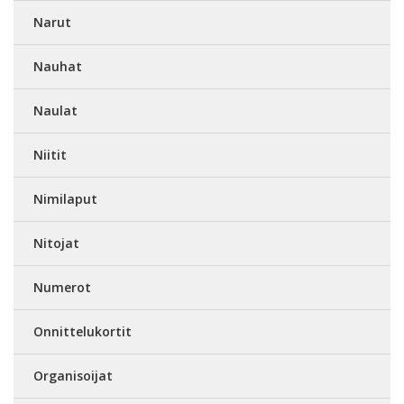
Narut
Nauhat
Naulat
Niitit
Nimilaput
Nitojat
Numerot
Onnittelukortit
Organisoijat