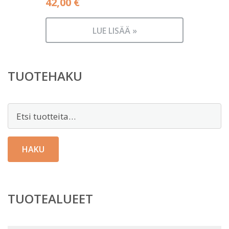
42,00
€
LUE LISÄÄ »
TUOTEHAKU
Etsi:
HAKU
TUOTEALUEET