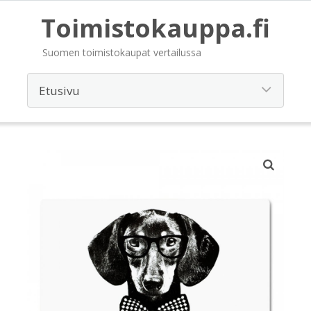
Toimistokauppa.fi
Suomen toimistokaupat vertailussa