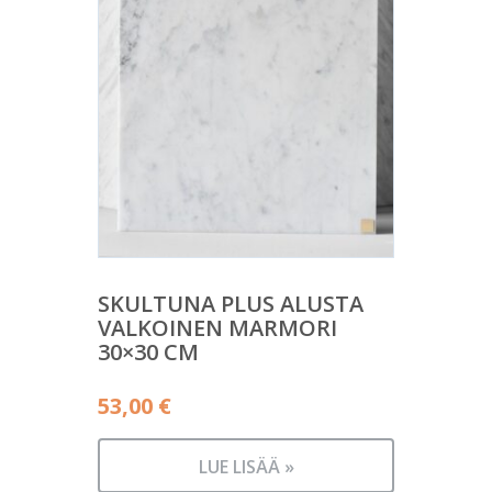
SKULTUNA PLUS ALUSTA
VALKOINEN MARMORI
30×30 CM
53,00
€
LUE LISÄÄ »