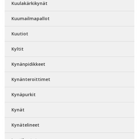
Kuulakärkikynät
Kuumailmapallot
Kuutiot
Kyltit
Kynänpidikkeet
Kynänteroittimet
Kynäpurkit
Kynät
Kynätelineet