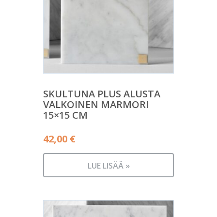
SKULTUNA PLUS ALUSTA
VALKOINEN MARMORI
15×15 CM
42,00
€
LUE LISÄÄ »