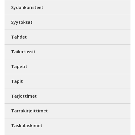
Sydänkoristeet
Syysoksat
Tähdet
Taikatussit
Tapetit
Tapit
Tarjottimet
Tarrakirjoittimet
Taskulaskimet