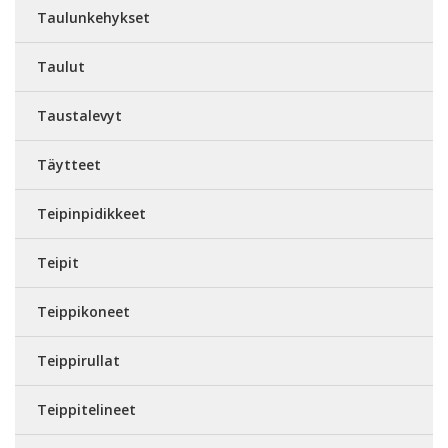
Taulunkehykset
Taulut
Taustalevyt
Täytteet
Teipinpidikkeet
Teipit
Teippikoneet
Teippirullat
Teippitelineet