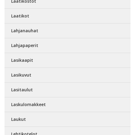
Laatikostot
Laatikot
Lahjanauhat
Lahjapaperit
Lasikaapit
Lasikuvut
Lasitaulut
Laskulomakkeet
Laukut
Lehtikotelot