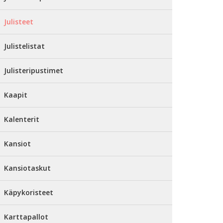
Julisteet
Julistelistat
Julisteripustimet
Kaapit
Kalenterit
Kansiot
Kansiotaskut
Käpykoristeet
Karttapallot