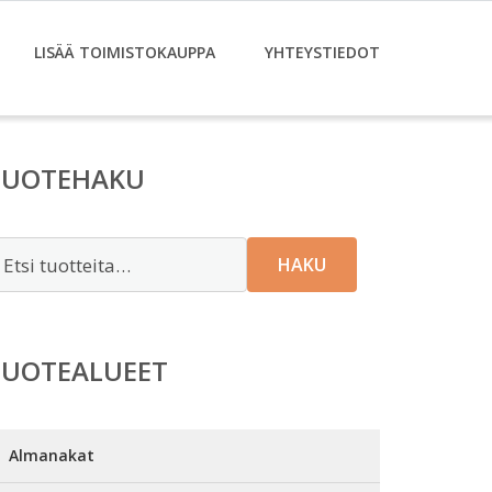
LISÄÄ TOIMISTOKAUPPA
YHTEYSTIEDOT
TUOTEHAKU
tsi:
HAKU
TUOTEALUEET
Almanakat