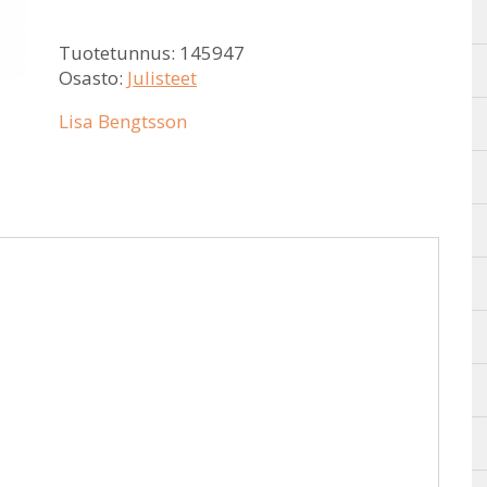
Tuotetunnus:
145947
Osasto:
Julisteet
Lisa Bengtsson