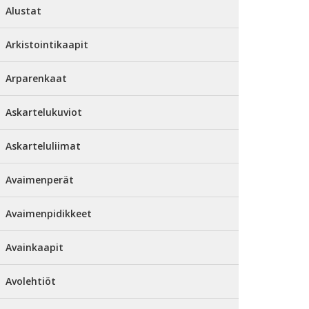
Alustat
Arkistointikaapit
Arparenkaat
Askartelukuviot
Askarteluliimat
Avaimenperät
Avaimenpidikkeet
Avainkaapit
Avolehtiöt