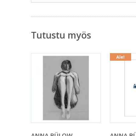
Tutustu myös
Ale!
ANNA BÜLOW
ANNA B