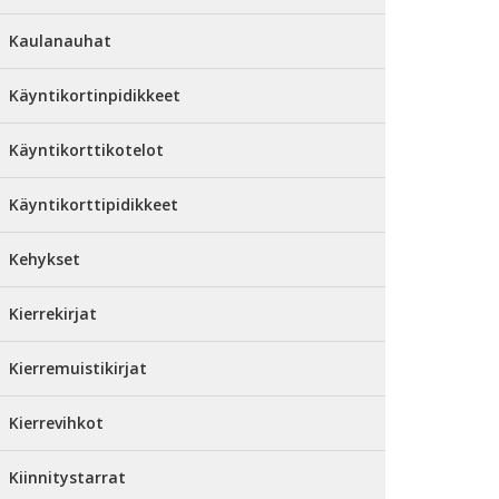
Kaulanauhat
Käyntikortinpidikkeet
Käyntikorttikotelot
Käyntikorttipidikkeet
Kehykset
Kierrekirjat
Kierremuistikirjat
Kierrevihkot
Kiinnitystarrat