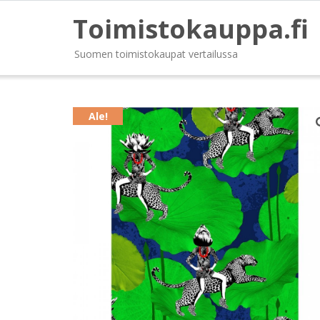
Toimistokauppa.fi
Suomen toimistokaupat vertailussa
Ale!