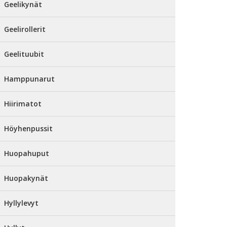
Geelikynät
Geelirollerit
Geelituubit
Hamppunarut
Hiirimatot
Höyhenpussit
Huopahuput
Huopakynät
Hyllylevyt