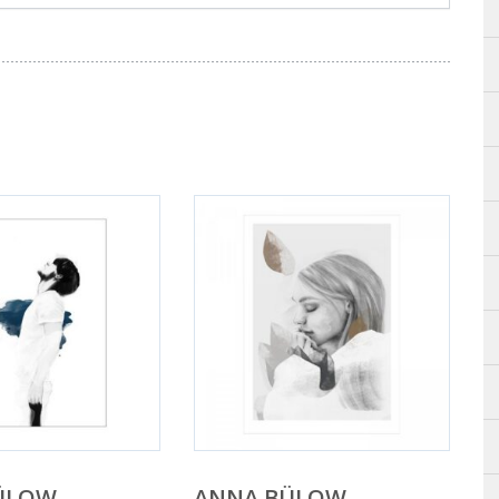
ÜLOW
ANNA BÜLOW