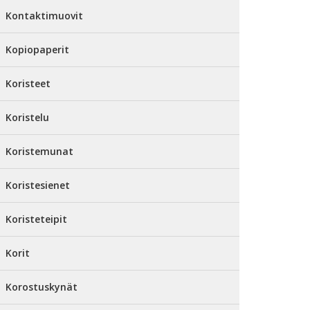
Kontaktimuovit
Kopiopaperit
Koristeet
Koristelu
Koristemunat
Koristesienet
Koristeteipit
Korit
Korostuskynät