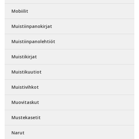
Mobiilit
Muistiinpanokirjat
Muistiinpanolehtiöt
Muistikirjat
Muistikuutiot
Muistivihkot
Muovitaskut
Mustekasetit
Narut