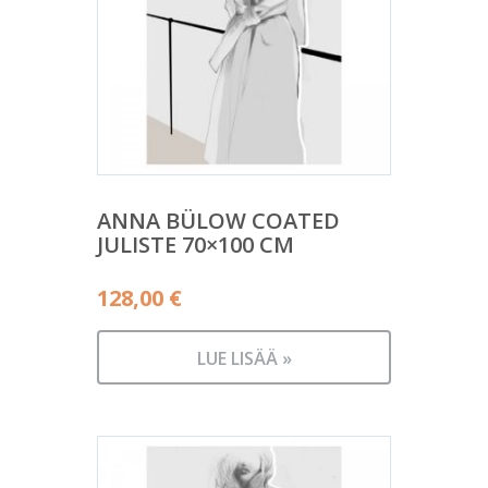
ANNA BÜLOW COATED
JULISTE 70×100 CM
128,00
€
LUE LISÄÄ »