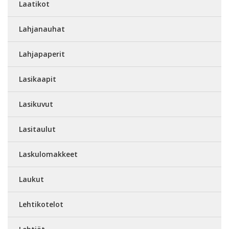
Laatikot
Lahjanauhat
Lahjapaperit
Lasikaapit
Lasikuvut
Lasitaulut
Laskulomakkeet
Laukut
Lehtikotelot