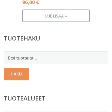
96,00
€
LUE LISÄÄ »
TUOTEHAKU
Etsi:
HAKU
TUOTEALUEET