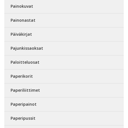
Painokuvat
Painonastat
Päiväkirjat
Pajunkissaoksat
Paloitteluosat
Paperikorit
Paperiliittimet
Paperipainot
Paperipussit