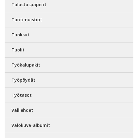
Tulostuspaperit
Tuntimuistiot
Tuoksut
Tuolit
Työkalupakit
Työpöydät
Työtasot
Välilehdet
Valokuva-albumit