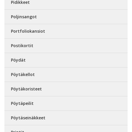
Pidikkeet
Poljinsangot
Portfoliokansiot
Postikortit
Pöydät
Pöytäkellot
Pöytäkoristeet
Pöytäpeilit
Pöytäseinäkkeet