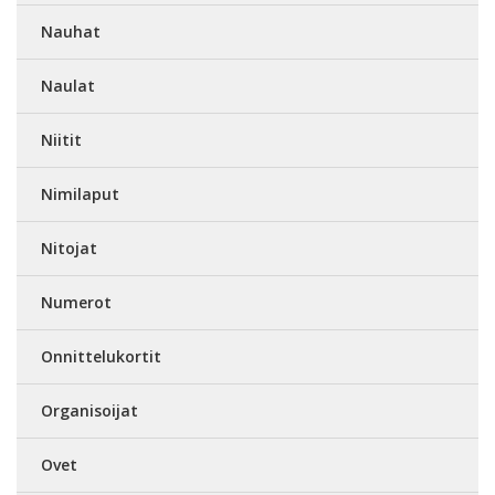
Nauhat
Naulat
Niitit
Nimilaput
Nitojat
Numerot
Onnittelukortit
Organisoijat
Ovet