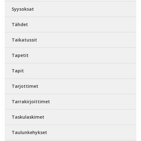
Syysoksat
Tähdet
Taikatussit
Tapetit
Tapit
Tarjottimet
Tarrakirjoittimet
Taskulaskimet
Taulunkehykset