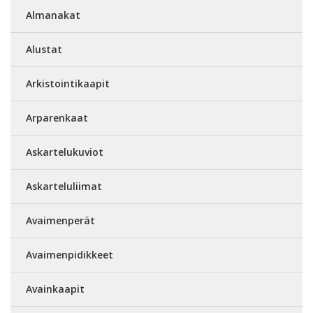
Almanakat
Alustat
Arkistointikaapit
Arparenkaat
Askartelukuviot
Askarteluliimat
Avaimenperät
Avaimenpidikkeet
Avainkaapit