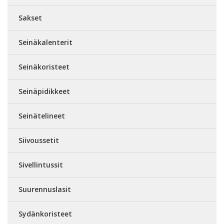
Sakset
Seinäkalenterit
Seinäkoristeet
Seinäpidikkeet
Seinätelineet
Siivoussetit
Sivellintussit
Suurennuslasit
Sydänkoristeet