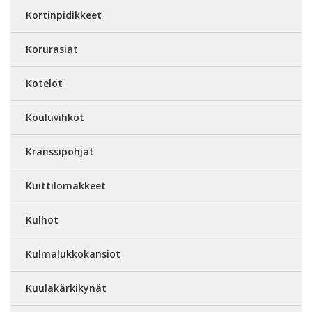
Kortinpidikkeet
Korurasiat
Kotelot
Kouluvihkot
Kranssipohjat
Kuittilomakkeet
Kulhot
Kulmalukkokansiot
Kuulakärkikynät