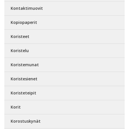
Kontaktimuovit
Kopiopaperit
Koristeet
Koristelu
Koristemunat
Koristesienet
Koristeteipit
Korit
Korostuskynät