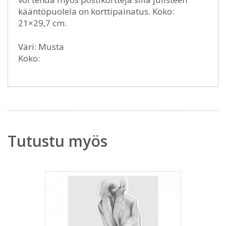
kääntöpuolela on korttipainatus. Koko:
21×29,7 cm.
Väri: Musta
Koko:
Tutustu myös