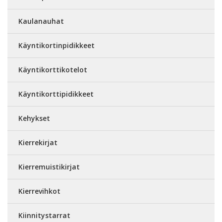
Kaulanauhat
Käyntikortinpidikkeet
Käyntikorttikotelot
Käyntikorttipidikkeet
Kehykset
Kierrekirjat
Kierremuistikirjat
Kierrevihkot
Kiinnitystarrat