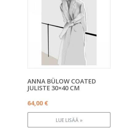
ANNA BÜLOW COATED
JULISTE 30×40 CM
64,00
€
LUE LISÄÄ »