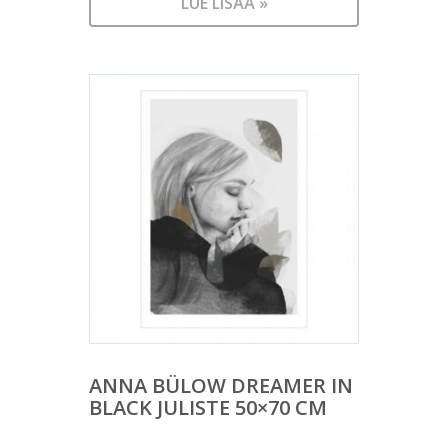
LUE LISÄÄ »
ANNA BÜLOW DREAMER IN
BLACK JULISTE 50×70 CM