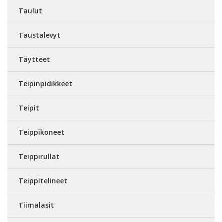
Taulut
Taustalevyt
Täytteet
Teipinpidikkeet
Teipit
Teippikoneet
Teippirullat
Teippitelineet
Tiimalasit