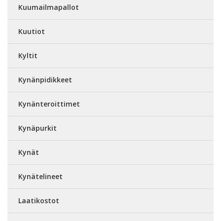
Kuumailmapallot
Kuutiot
Kyltit
Kynänpidikkeet
Kynänteroittimet
Kynäpurkit
Kynät
Kynätelineet
Laatikostot