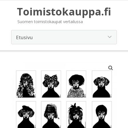
Toimistokauppa.fi
Suomen toimistokaupat vertailussa