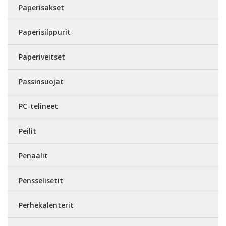
Paperisakset
Paperisilppurit
Paperiveitset
Passinsuojat
PC-telineet
Peilit
Penaalit
Pensselisetit
Perhekalenterit