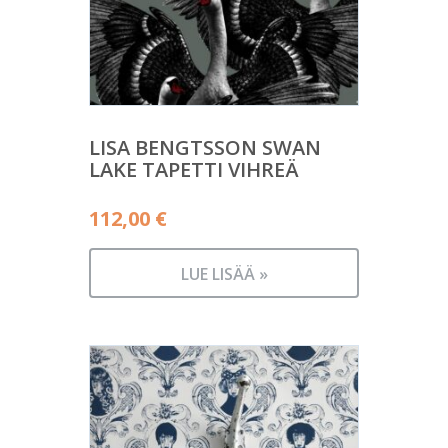
LISA BENGTSSON SWAN
LAKE TAPETTI VIHREÄ
112,00
€
LUE LISÄÄ »