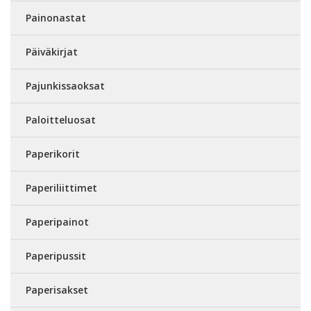
Painonastat
Päiväkirjat
Pajunkissaoksat
Paloitteluosat
Paperikorit
Paperiliittimet
Paperipainot
Paperipussit
Paperisakset