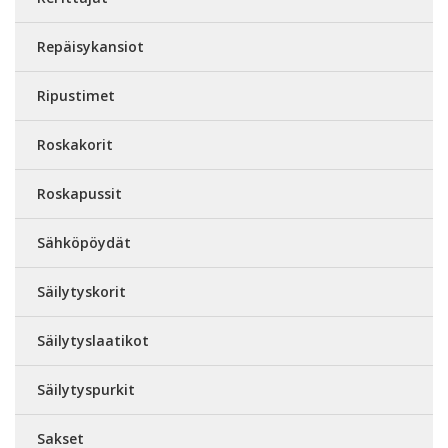
Repäisykansiot
Ripustimet
Roskakorit
Roskapussit
Sähköpöydät
Säilytyskorit
Säilytyslaatikot
Säilytyspurkit
Sakset