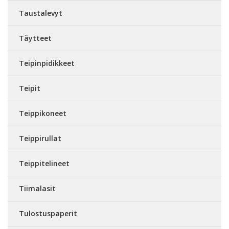
Taustalevyt
Täytteet
Teipinpidikkeet
Teipit
Teippikoneet
Teippirullat
Teippitelineet
Tiimalasit
Tulostuspaperit