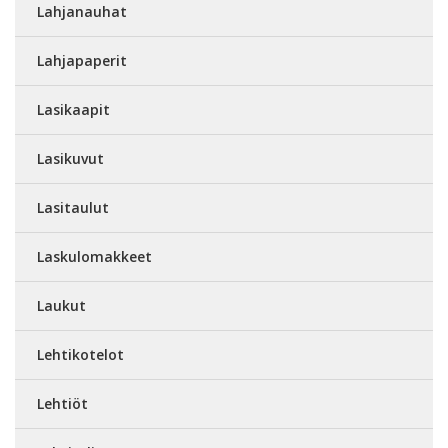
Lahjanauhat
Lahjapaperit
Lasikaapit
Lasikuvut
Lasitaulut
Laskulomakkeet
Laukut
Lehtikotelot
Lehtiöt