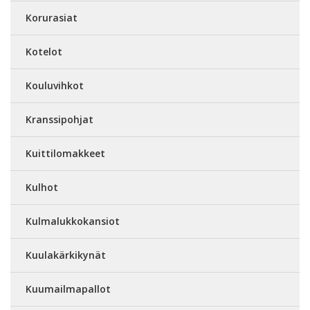
Korurasiat
Kotelot
Kouluvihkot
Kranssipohjat
Kuittilomakkeet
Kulhot
Kulmalukkokansiot
Kuulakärkikynät
Kuumailmapallot