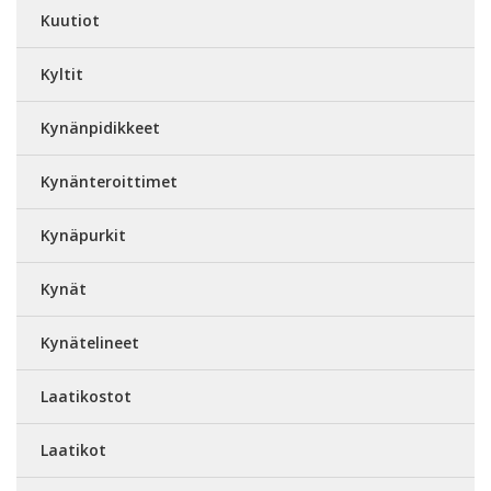
Kuutiot
Kyltit
Kynänpidikkeet
Kynänteroittimet
Kynäpurkit
Kynät
Kynätelineet
Laatikostot
Laatikot