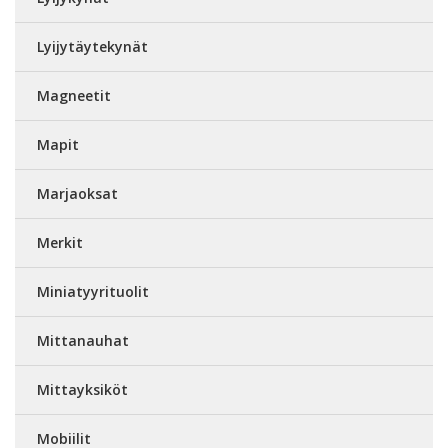
Lyijytäytekynät
Magneetit
Mapit
Marjaoksat
Merkit
Miniatyyrituolit
Mittanauhat
Mittayksiköt
Mobiilit