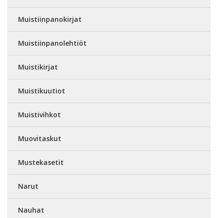
Muistiinpanokirjat
Muistiinpanolehtiöt
Muistikirjat
Muistikuutiot
Muistivihkot
Muovitaskut
Mustekasetit
Narut
Nauhat