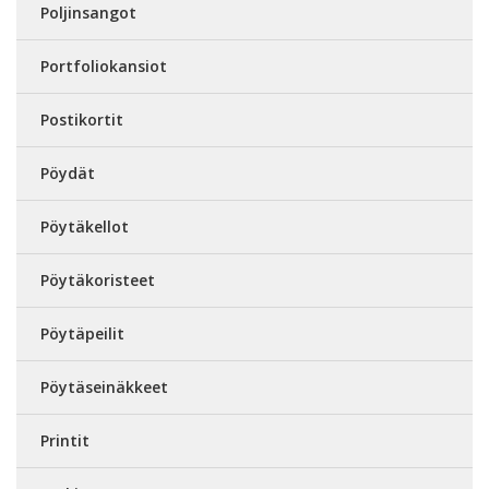
Poljinsangot
Portfoliokansiot
Postikortit
Pöydät
Pöytäkellot
Pöytäkoristeet
Pöytäpeilit
Pöytäseinäkkeet
Printit