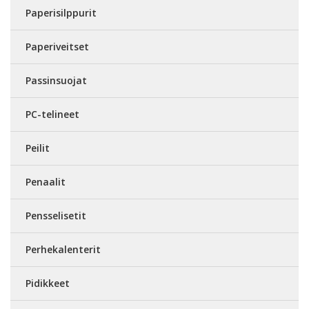
Paperisilppurit
Paperiveitset
Passinsuojat
PC-telineet
Peilit
Penaalit
Pensselisetit
Perhekalenterit
Pidikkeet