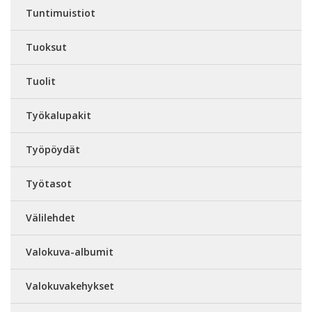
Tuntimuistiot
Tuoksut
Tuolit
Työkalupakit
Työpöydät
Työtasot
Välilehdet
Valokuva-albumit
Valokuvakehykset