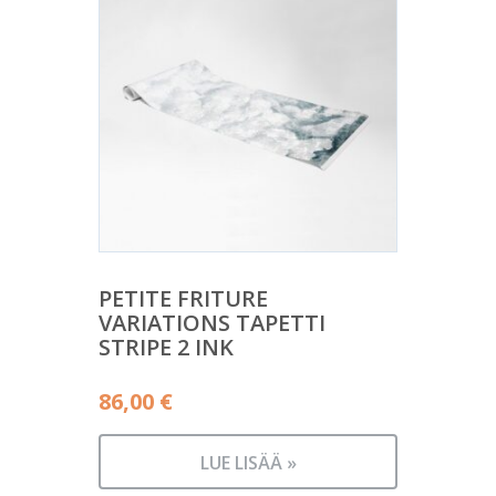
PETITE FRITURE
VARIATIONS TAPETTI
STRIPE 2 INK
86,00
€
LUE LISÄÄ »