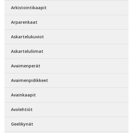
Arkistointikaapit
Arparenkaat
Askartelukuviot
Askarteluliimat
Avaimenperät
Avaimenpidikkeet
Avainkaapit
Avolehtiöt
Geelikynät