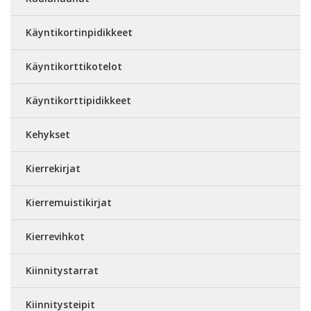
Käyntikortinpidikkeet
Käyntikorttikotelot
Käyntikorttipidikkeet
Kehykset
Kierrekirjat
Kierremuistikirjat
Kierrevihkot
Kiinnitystarrat
Kiinnitysteipit