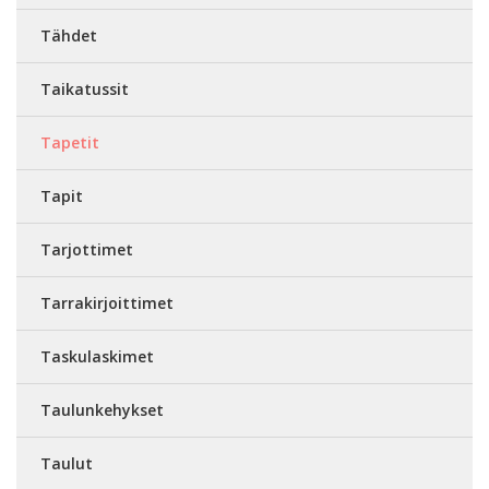
Tähdet
Taikatussit
Tapetit
Tapit
Tarjottimet
Tarrakirjoittimet
Taskulaskimet
Taulunkehykset
Taulut