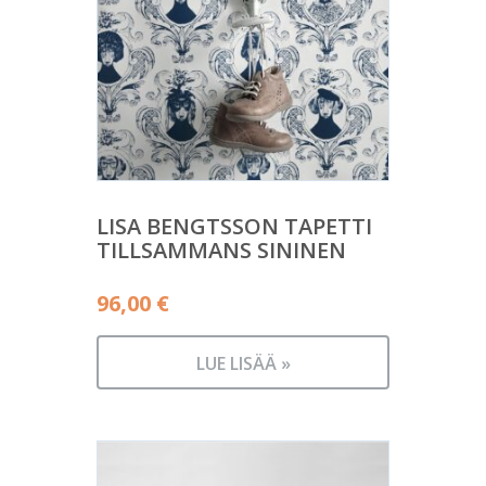
LISA BENGTSSON TAPETTI
TILLSAMMANS SININEN
96,00
€
LUE LISÄÄ »