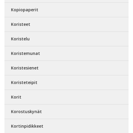
Kopiopaperit
Koristeet
Koristelu
Koristemunat
Koristesienet
Koristeteipit
Korit
Korostuskynät
Kortinpidikkeet