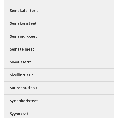
Seinäkalenterit
Seinäkoristeet
Seinäpidikkeet
Seinätelineet
Siivoussetit
Sivellintussit
Suurennuslasit
Sydänkoristeet
Syysoksat