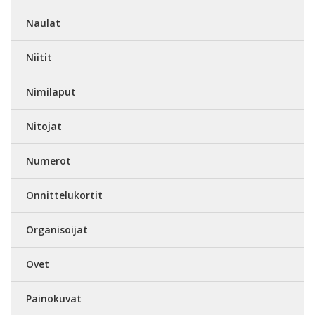
Naulat
Niitit
Nimilaput
Nitojat
Numerot
Onnittelukortit
Organisoijat
Ovet
Painokuvat