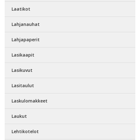
Laatikot
Lahjanauhat
Lahjapaperit
Lasikaapit
Lasikuvut
Lasitaulut
Laskulomakkeet
Laukut
Lehtikotelot