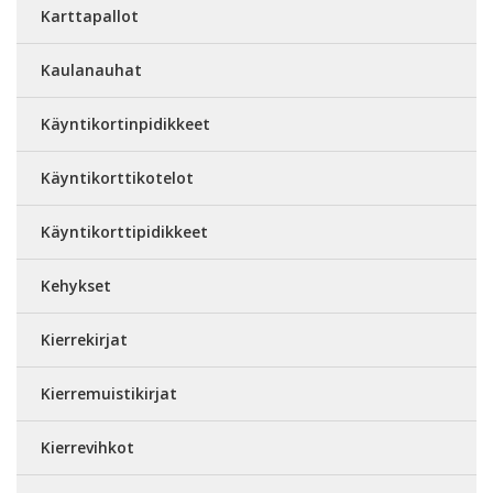
Karttapallot
Kaulanauhat
Käyntikortinpidikkeet
Käyntikorttikotelot
Käyntikorttipidikkeet
Kehykset
Kierrekirjat
Kierremuistikirjat
Kierrevihkot