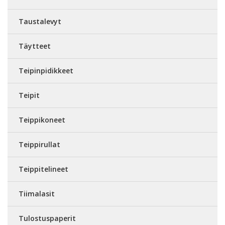
Taustalevyt
Täytteet
Teipinpidikkeet
Teipit
Teippikoneet
Teippirullat
Teippitelineet
Tiimalasit
Tulostuspaperit