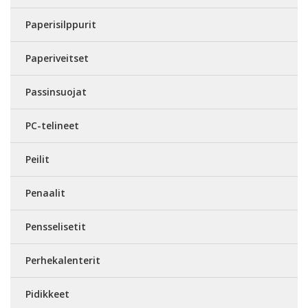
Paperisilppurit
Paperiveitset
Passinsuojat
PC-telineet
Peilit
Penaalit
Pensselisetit
Perhekalenterit
Pidikkeet