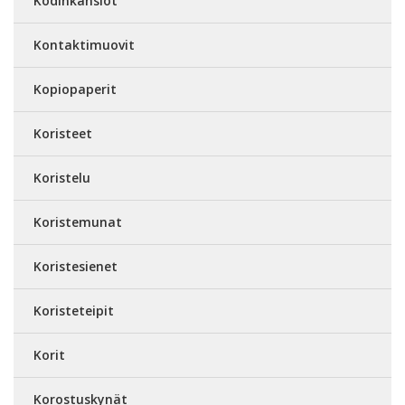
Kodinkansiot
Kontaktimuovit
Kopiopaperit
Koristeet
Koristelu
Koristemunat
Koristesienet
Koristeteipit
Korit
Korostuskynät