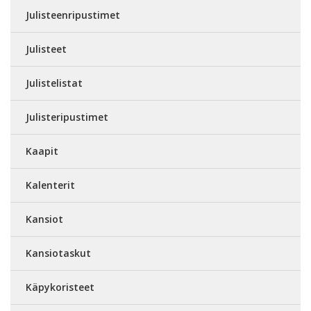
Julisteenripustimet
Julisteet
Julistelistat
Julisteripustimet
Kaapit
Kalenterit
Kansiot
Kansiotaskut
Käpykoristeet