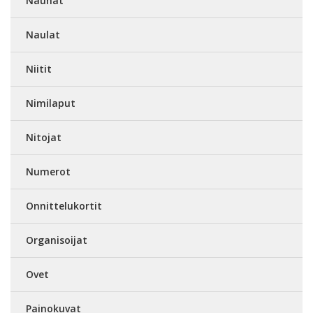
Nauhat
Naulat
Niitit
Nimilaput
Nitojat
Numerot
Onnittelukortit
Organisoijat
Ovet
Painokuvat