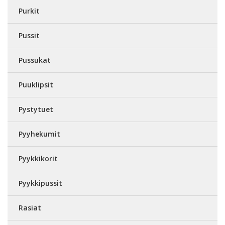
Purkit
Pussit
Pussukat
Puuklipsit
Pystytuet
Pyyhekumit
Pyykkikorit
Pyykkipussit
Rasiat