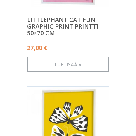
LITTLEPHANT CAT FUN
GRAPHIC PRINT PRINTTI
50×70 CM
27,00
€
LUE LISÄÄ »