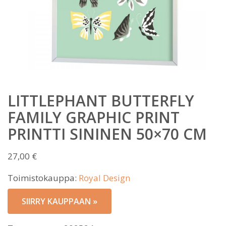
LITTLEPHANT BUTTERFLY
FAMILY GRAPHIC PRINT
PRINTTI SININEN 50×70 CM
27,00
€
Toimistokauppa:
Royal Design
SIIRRY KAUPPAAN »