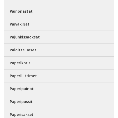
Painonastat
Päiväkirjat
Pajunkissaoksat
Paloitteluosat
Paperikorit
Paperiliittimet
Paperipainot
Paperipussit
Paperisakset