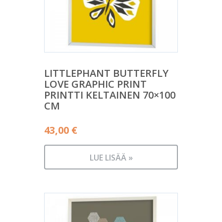
LITTLEPHANT BUTTERFLY
LOVE GRAPHIC PRINT
PRINTTI KELTAINEN 70×100
CM
43,00
€
LUE LISÄÄ »