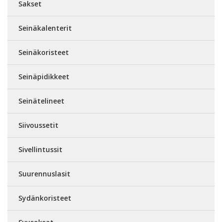
Sakset
Seinäkalenterit
Seinäkoristeet
Seinäpidikkeet
Seinätelineet
Siivoussetit
Sivellintussit
Suurennuslasit
Sydänkoristeet