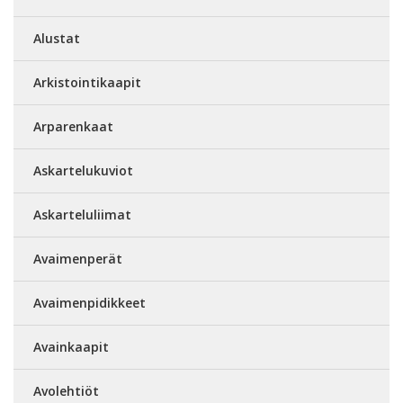
Alustat
Arkistointikaapit
Arparenkaat
Askartelukuviot
Askarteluliimat
Avaimenperät
Avaimenpidikkeet
Avainkaapit
Avolehtiöt