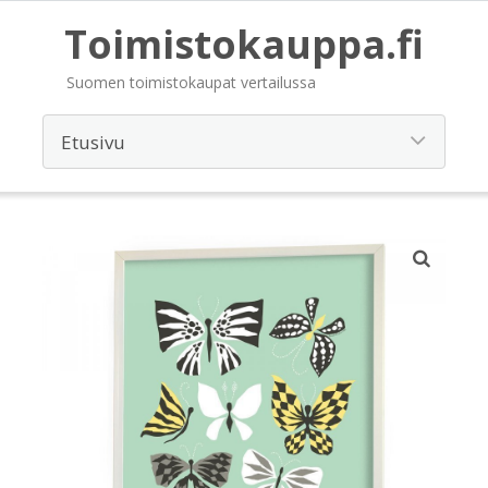
Toimistokauppa.fi
Suomen toimistokaupat vertailussa