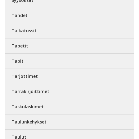
Syysoksat
Tähdet
Taikatussit
Tapetit
Tapit
Tarjottimet
Tarrakirjoittimet
Taskulaskimet
Taulunkehykset
Taulut