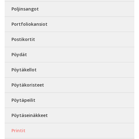
Poljinsangot
Portfoliokansiot
Postikortit
Pöydät
Pöytäkellot
Pöytäkoristeet
Pöytäpeilit
Pöytäseinäkkeet
Printit