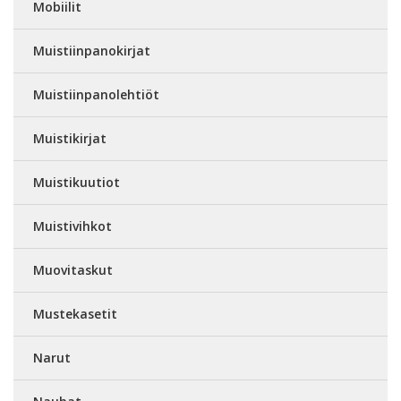
Mobiilit
Muistiinpanokirjat
Muistiinpanolehtiöt
Muistikirjat
Muistikuutiot
Muistivihkot
Muovitaskut
Mustekasetit
Narut