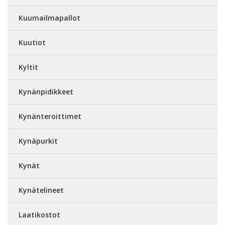
Kuumailmapallot
Kuutiot
Kyltit
Kynänpidikkeet
Kynänteroittimet
Kynäpurkit
Kynät
Kynätelineet
Laatikostot