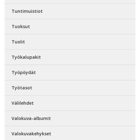
Tuntimuistiot
Tuoksut
Tuolit
Työkalupakit
Työpöydät
Työtasot
Välilehdet
Valokuva-albumit
Valokuvakehykset