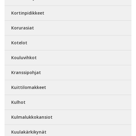
Kortinpidikkeet
Korurasiat
Kotelot
Kouluvihkot
Kranssipohjat
Kuittilomakkeet
Kulhot
Kulmalukkokansiot
Kuulakärkikynät