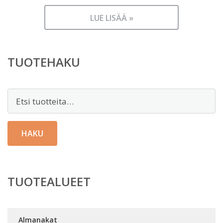
LUE LISÄÄ »
TUOTEHAKU
Etsi:
HAKU
TUOTEALUEET
Almanakat