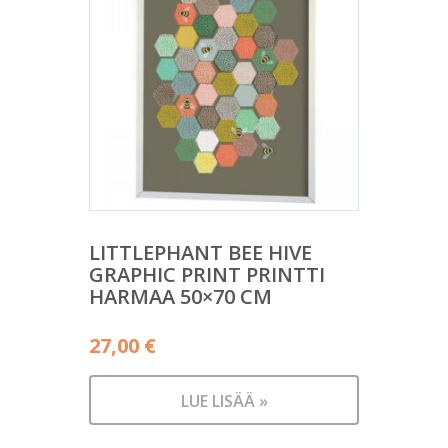
LITTLEPHANT BEE HIVE
GRAPHIC PRINT PRINTTI
HARMAA 50×70 CM
27,00
€
LUE LISÄÄ »