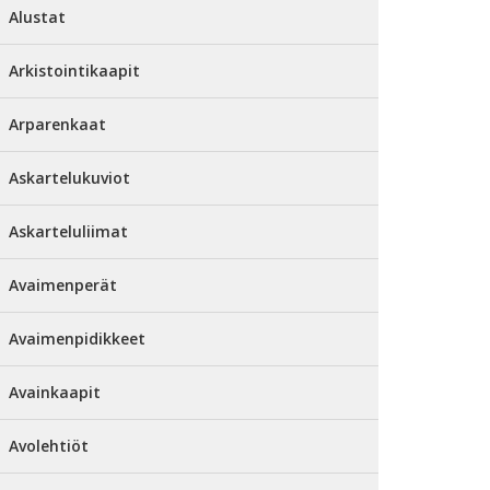
Alustat
Arkistointikaapit
Arparenkaat
Askartelukuviot
Askarteluliimat
Avaimenperät
Avaimenpidikkeet
Avainkaapit
Avolehtiöt