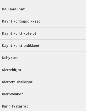
Kaulanauhat
Käyntikortinpidikkeet
Käyntikorttikotelot
Käyntikorttipidikkeet
Kehykset
Kierrekirjat
Kierremuistikirjat
Kierrevihkot
Kiinnitystarrat