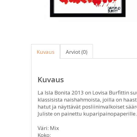
Kuvaus
Arviot (0)
Kuvaus
La Isla Bonita 2013 on Lovisa Burfittin su
klassisista naishahmoista, joilla on haa
hatut ja näyttävät posliininvalkoiset sääre
Juliste on painettu kuparipainopaperille. 
Väri: Mix
Koko: