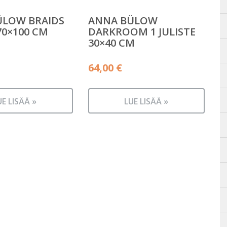
ÜLOW BRAIDS
ANNA BÜLOW
70×100 CM
DARKROOM 1 JULISTE
30×40 CM
64,00
€
UE LISÄÄ »
LUE LISÄÄ »