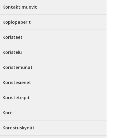
Kontaktimuovit
Kopiopaperit
Koristeet
Koristelu
Koristemunat
Koristesienet
Koristeteipit
Korit
Korostuskynät