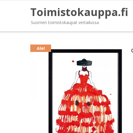
Toimistokauppa.fi
Suomen toimistokaupat vertailussa
Ale!