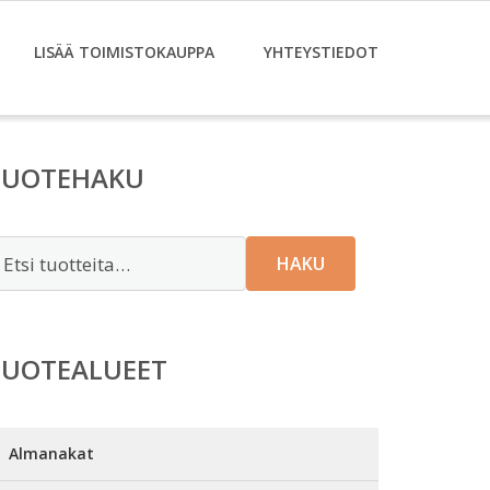
LISÄÄ TOIMISTOKAUPPA
YHTEYSTIEDOT
TUOTEHAKU
tsi:
HAKU
TUOTEALUEET
Almanakat