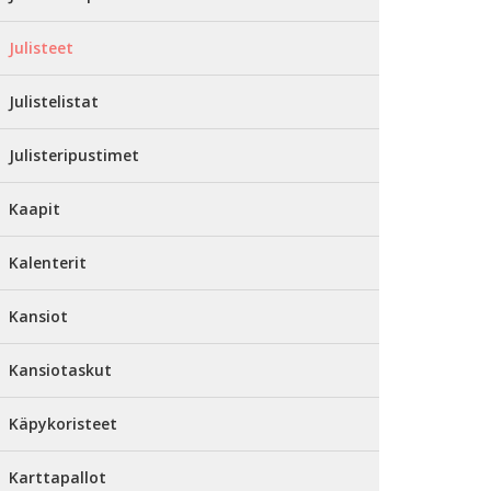
Julisteet
Julistelistat
Julisteripustimet
Kaapit
Kalenterit
Kansiot
Kansiotaskut
Käpykoristeet
Karttapallot