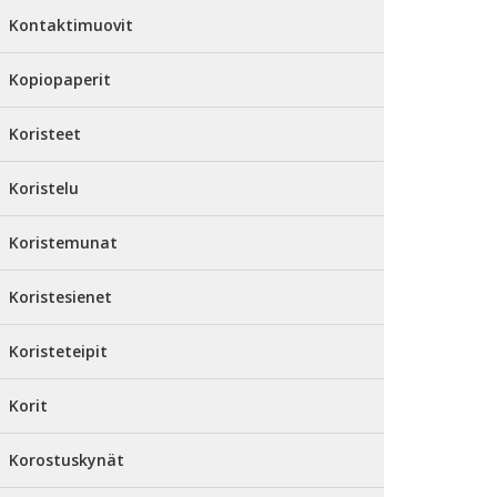
Kontaktimuovit
Kopiopaperit
Koristeet
Koristelu
Koristemunat
Koristesienet
Koristeteipit
Korit
Korostuskynät