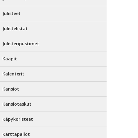
Julisteet
Julistelistat
Julisteripustimet
Kaapit
Kalenterit
Kansiot
Kansiotaskut
Käpykoristeet
Karttapallot