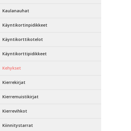
Kaulanauhat
Käyntikortinpidikkeet
Käyntikorttikotelot
Käyntikorttipidikkeet
Kehykset
Kierrekirjat
Kierremuistikirjat
Kierrevihkot
Kiinnitystarrat