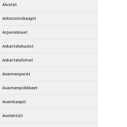
Alustat
Arkistointikaapit
Arparenkaat
Askartelukuviot
Askarteluliimat
Avaimenperät
Avaimenpidikkeet
Avainkaapit
Avolehtiöt