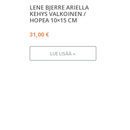
LENE BJERRE ARIELLA
KEHYS VALKOINEN /
HOPEA 10×15 CM
31,00
€
LUE LISÄÄ »