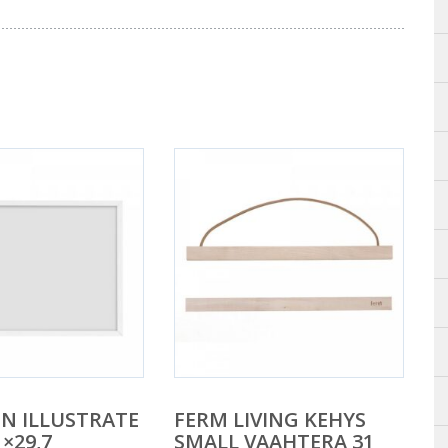
EN ILLUSTRATE
FERM LIVING KEHYS
×29,7
SMALL VAAHTERA 31