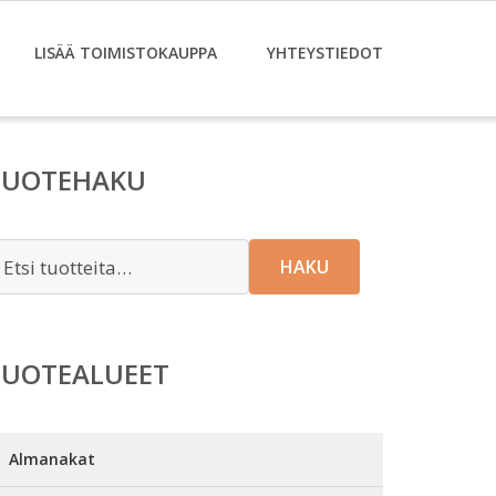
LISÄÄ TOIMISTOKAUPPA
YHTEYSTIEDOT
TUOTEHAKU
tsi:
HAKU
TUOTEALUEET
Almanakat