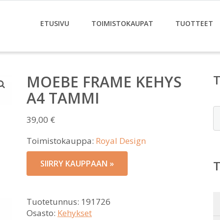
ETUSIVU
TOIMISTOKAUPAT
TUOTTEET
MOEBE FRAME KEHYS
A4 TAMMI
E
39,00
€
Toimistokauppa:
Royal Design
SIIRRY KAUPPAAN »
Tuotetunnus:
191726
Osasto:
Kehykset