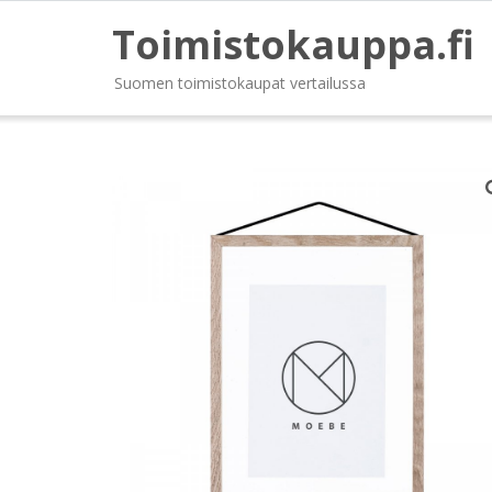
Toimistokauppa.fi
Suomen toimistokaupat vertailussa