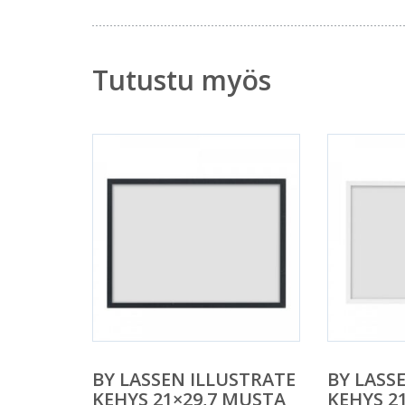
Tutustu myös
BY LASSEN ILLUSTRATE
BY LASS
KEHYS 21×29,7 MUSTA
KEHYS 21