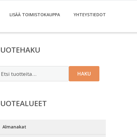
LISÄÄ TOIMISTOKAUPPA
YHTEYSTIEDOT
TUOTEHAKU
tsi:
HAKU
TUOTEALUEET
Almanakat