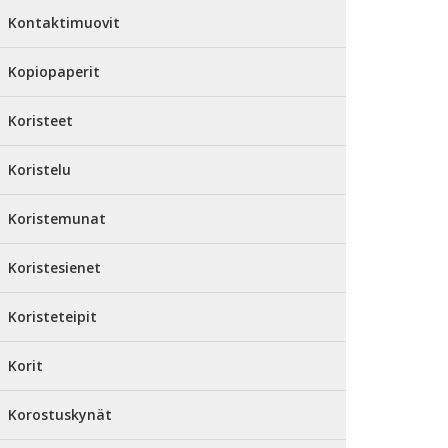
Kontaktimuovit
Kopiopaperit
Koristeet
Koristelu
Koristemunat
Koristesienet
Koristeteipit
Korit
Korostuskynät