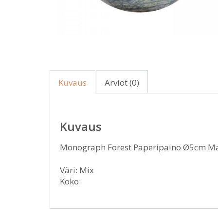
Kuvaus
Arviot (0)
Kuvaus
Monograph Forest Paperipaino Ø5cm M
Väri: Mix
Koko: