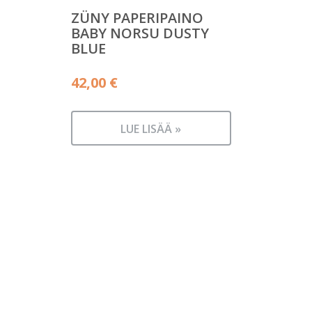
ZÜNY PAPERIPAINO
BABY NORSU DUSTY
BLUE
42,00
€
LUE LISÄÄ »