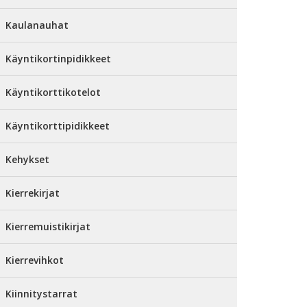
Kaulanauhat
Käyntikortinpidikkeet
Käyntikorttikotelot
Käyntikorttipidikkeet
Kehykset
Kierrekirjat
Kierremuistikirjat
Kierrevihkot
Kiinnitystarrat