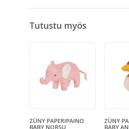
Tutustu myös
ZÜNY PAPERIPAINO
ZÜNY PA
BABY NORSU
BABY AN