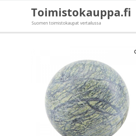
Toimistokauppa.fi
Suomen toimistokaupat vertailussa