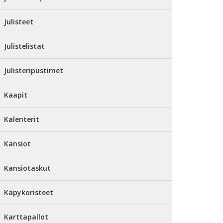
Julisteet
Julistelistat
Julisteripustimet
Kaapit
Kalenterit
Kansiot
Kansiotaskut
Käpykoristeet
Karttapallot