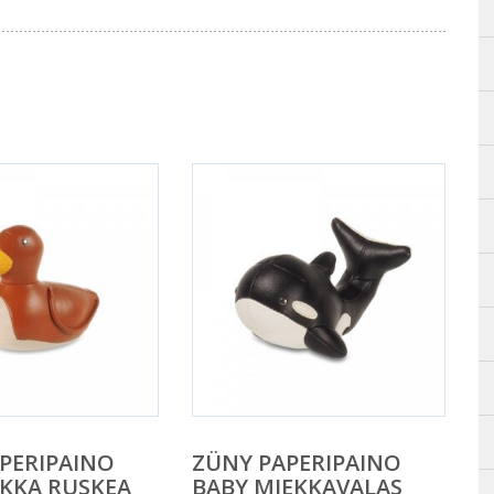
PERIPAINO
ZÜNY PAPERIPAINO
KKA RUSKEA
BABY MIEKKAVALAS