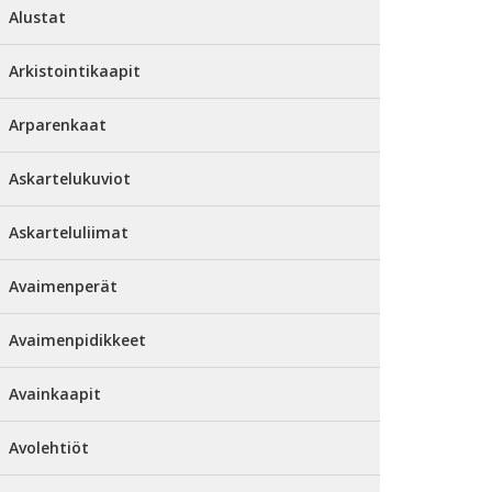
Alustat
Arkistointikaapit
Arparenkaat
Askartelukuviot
Askarteluliimat
Avaimenperät
Avaimenpidikkeet
Avainkaapit
Avolehtiöt