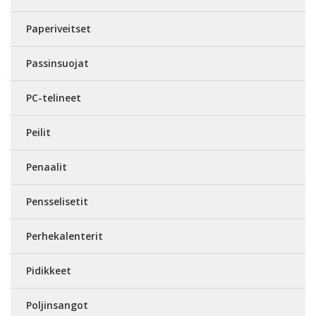
Paperiveitset
Passinsuojat
PC-telineet
Peilit
Penaalit
Pensselisetit
Perhekalenterit
Pidikkeet
Poljinsangot