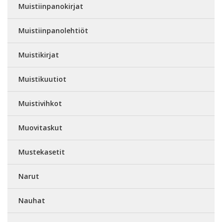
Muistiinpanokirjat
Muistiinpanolehtiöt
Muistikirjat
Muistikuutiot
Muistivihkot
Muovitaskut
Mustekasetit
Narut
Nauhat