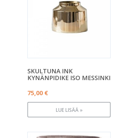
SKULTUNA INK
KYNÄNPIDIKE ISO MESSINKI
75,00
€
LUE LISÄÄ »