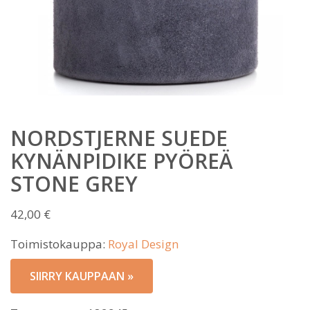
NORDSTJERNE SUEDE
KYNÄNPIDIKE PYÖREÄ
STONE GREY
42,00
€
Toimistokauppa:
Royal Design
SIIRRY KAUPPAAN »