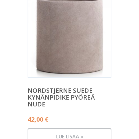
NORDSTJERNE SUEDE
KYNÄNPIDIKE PYÖREÄ
NUDE
42,00
€
LUE LISÄÄ »