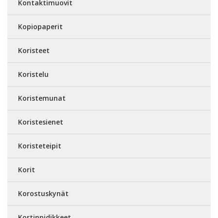
Kontaktimuovit
Kopiopaperit
Koristeet
Koristelu
Koristemunat
Koristesienet
Koristeteipit
Korit
Korostuskynät
Kortinpidikkeet