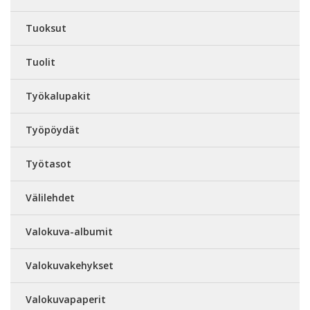
Tuoksut
Tuolit
Työkalupakit
Työpöydät
Työtasot
Välilehdet
Valokuva-albumit
Valokuvakehykset
Valokuvapaperit