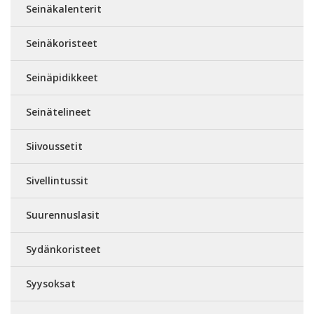
Seinäkalenterit
Seinäkoristeet
Seinäpidikkeet
Seinätelineet
Siivoussetit
Sivellintussit
Suurennuslasit
Sydänkoristeet
Syysoksat