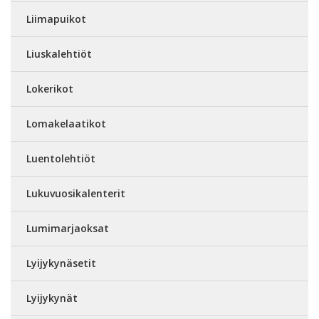
Liimapuikot
Liuskalehtiöt
Lokerikot
Lomakelaatikot
Luentolehtiöt
Lukuvuosikalenterit
Lumimarjaoksat
Lyijykynäsetit
Lyijykynät