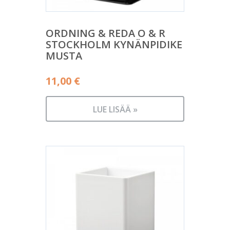
ORDNING & REDA O & R
STOCKHOLM KYNÄNPIDIKE
MUSTA
11,00
€
LUE LISÄÄ »