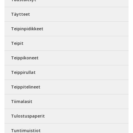
Täytteet
Teipinpidikkeet
Teipit
Teippikoneet
Teippirullat
Teippitelineet
Tiimalasit
Tulostuspaperit
Tuntimuistiot