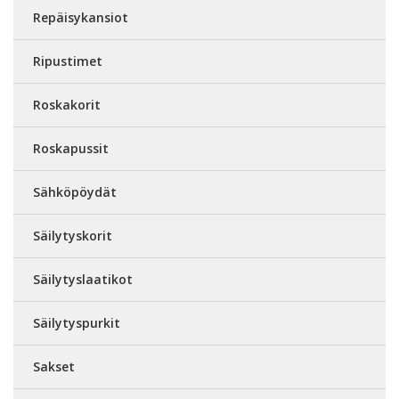
Repäisykansiot
Ripustimet
Roskakorit
Roskapussit
Sähköpöydät
Säilytyskorit
Säilytyslaatikot
Säilytyspurkit
Sakset