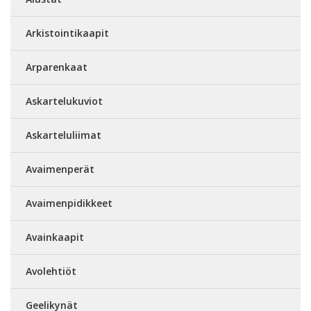
Arkistointikaapit
Arparenkaat
Askartelukuviot
Askarteluliimat
Avaimenperät
Avaimenpidikkeet
Avainkaapit
Avolehtiöt
Geelikynät