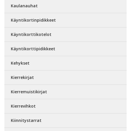
Kaulanauhat
Käyntikortinpidikkeet
Käyntikorttikotelot
Käyntikorttipidikkeet
Kehykset
Kierrekirjat
Kierremuistikirjat
Kierrevihkot
Kiinnitystarrat