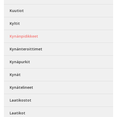
Kuutiot
Kyltit
Kynänpidikkeet
Kynänteroittimet
Kynäpurkit
Kynät
Kynätelineet
Laatikostot
Laatikot