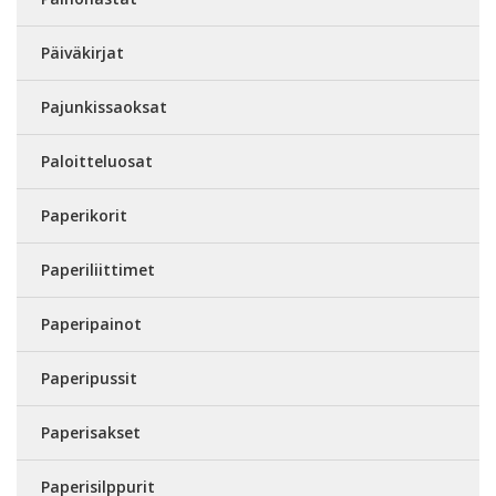
Päiväkirjat
Pajunkissaoksat
Paloitteluosat
Paperikorit
Paperiliittimet
Paperipainot
Paperipussit
Paperisakset
Paperisilppurit