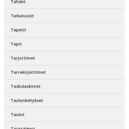
Tähdet
Taikatussit
Tapetit
Tapit
Tarjottimet
Tarrakirjoittimet
Taskulaskimet
Taulunkehykset
Taulut
Taustalevyt