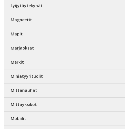
Lyijytäytekynät
Magneetit
Mapit
Marjaoksat
Merkit
Miniatyyrituolit
Mittanauhat
Mittayksiköt
Mobiilit