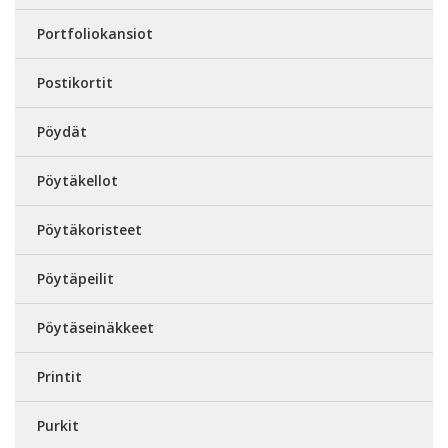
Portfoliokansiot
Postikortit
Pöydät
Pöytäkellot
Pöytäkoristeet
Pöytäpeilit
Pöytäseinäkkeet
Printit
Purkit