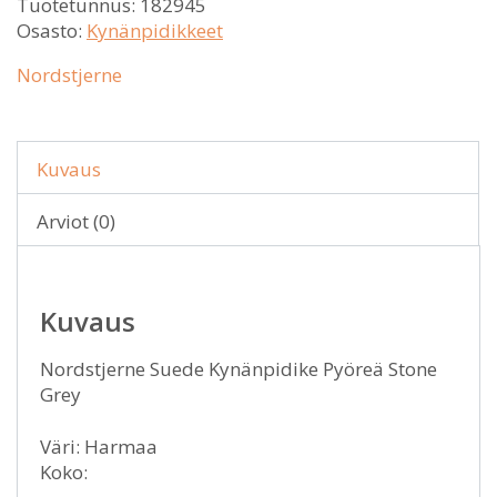
Tuotetunnus:
182945
Osasto:
Kynänpidikkeet
Nordstjerne
Kuvaus
Arviot (0)
Kuvaus
Nordstjerne Suede Kynänpidike Pyöreä Stone
Grey
Väri: Harmaa
Koko: