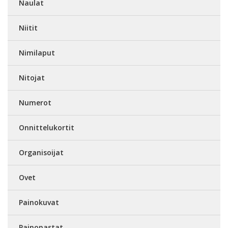
Naulat
Niitit
Nimilaput
Nitojat
Numerot
Onnittelukortit
Organisoijat
Ovet
Painokuvat
Painonastat