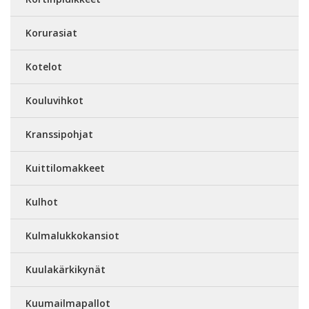
Korurasiat
Kotelot
Kouluvihkot
Kranssipohjat
Kuittilomakkeet
Kulhot
Kulmalukkokansiot
Kuulakärkikynät
Kuumailmapallot