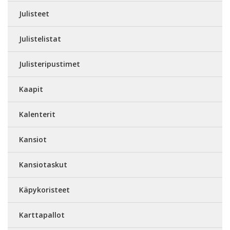
Julisteet
Julistelistat
Julisteripustimet
Kaapit
Kalenterit
Kansiot
Kansiotaskut
Käpykoristeet
Karttapallot