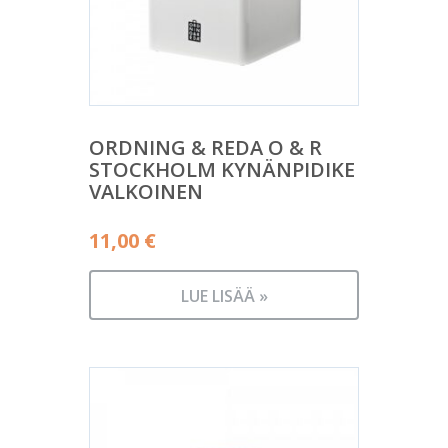
ORDNING & REDA O & R
STOCKHOLM KYNÄNPIDIKE
VALKOINEN
11,00
€
LUE LISÄÄ »