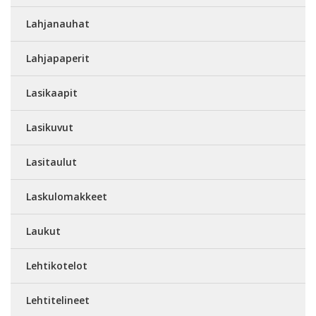
Lahjanauhat
Lahjapaperit
Lasikaapit
Lasikuvut
Lasitaulut
Laskulomakkeet
Laukut
Lehtikotelot
Lehtitelineet