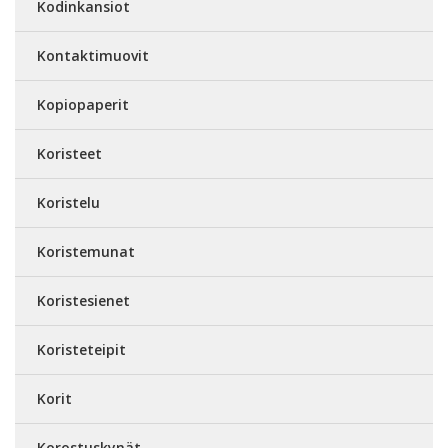
Kodinkansiot
Kontaktimuovit
Kopiopaperit
Koristeet
Koristelu
Koristemunat
Koristesienet
Koristeteipit
Korit
Korostuskynät