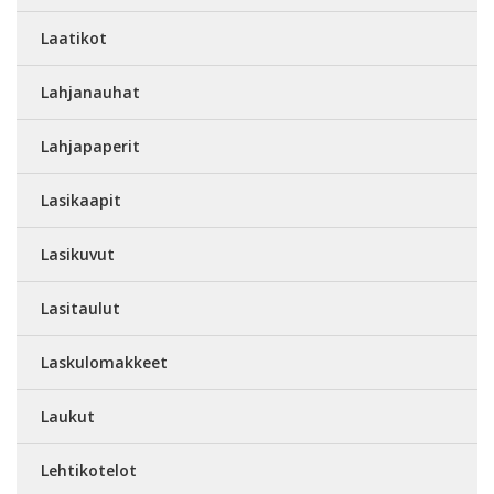
Laatikot
Lahjanauhat
Lahjapaperit
Lasikaapit
Lasikuvut
Lasitaulut
Laskulomakkeet
Laukut
Lehtikotelot