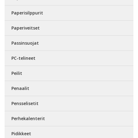
Paperisilppurit
Paperiveitset
Passinsuojat
PC-telineet
Peilit
Penaalit
Pensselisetit
Perhekalenterit
Pidikkeet