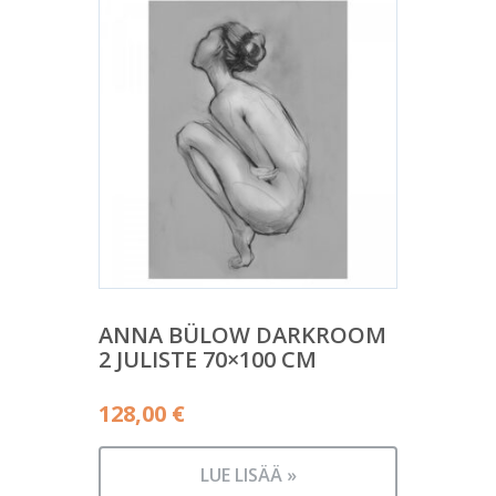
ANNA BÜLOW DARKROOM
2 JULISTE 70×100 CM
128,00
€
LUE LISÄÄ »