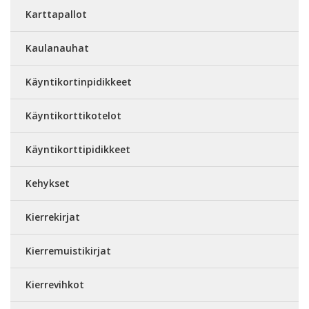
Karttapallot
Kaulanauhat
Käyntikortinpidikkeet
Käyntikorttikotelot
Käyntikorttipidikkeet
Kehykset
Kierrekirjat
Kierremuistikirjat
Kierrevihkot