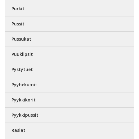
Purkit
Pussit
Pussukat
Puuklipsit
Pystytuet
Pyyhekumit
Pyykkikorit
Pyykkipussit
Rasiat