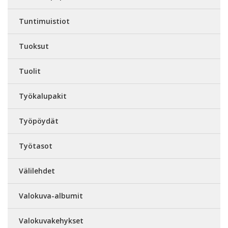
Tuntimuistiot
Tuoksut
Tuolit
Työkalupakit
Työpöydät
Työtasot
Välilehdet
Valokuva-albumit
Valokuvakehykset