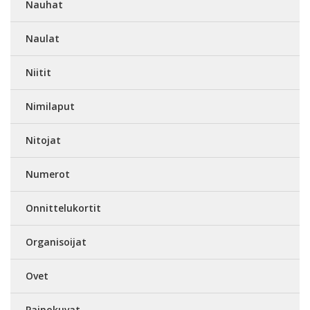
Nauhat
Naulat
Niitit
Nimilaput
Nitojat
Numerot
Onnittelukortit
Organisoijat
Ovet
Painokuvat