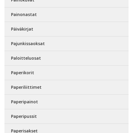
Painonastat
Päiväkirjat
Pajunkissaoksat
Paloitteluosat
Paperikorit
Paperiliittimet
Paperipainot
Paperipussit
Paperisakset