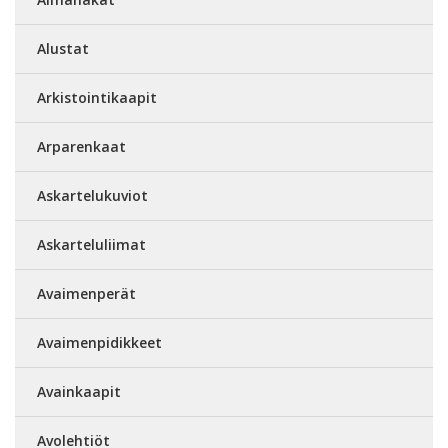
Alustat
Arkistointikaapit
Arparenkaat
Askartelukuviot
Askarteluliimat
Avaimenperät
Avaimenpidikkeet
Avainkaapit
Avolehtiöt