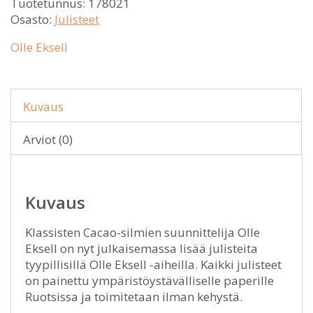
Tuotetunnus:
178021
Osasto:
Julisteet
Olle Eksell
Kuvaus
Arviot (0)
Kuvaus
Klassisten Cacao-silmien suunnittelija Olle
Eksell on nyt julkaisemassa lisää julisteita
tyypillisillä Olle Eksell -aiheilla. Kaikki julisteet
on painettu ympäristöystävälliselle paperille
Ruotsissa ja toimitetaan ilman kehystä.