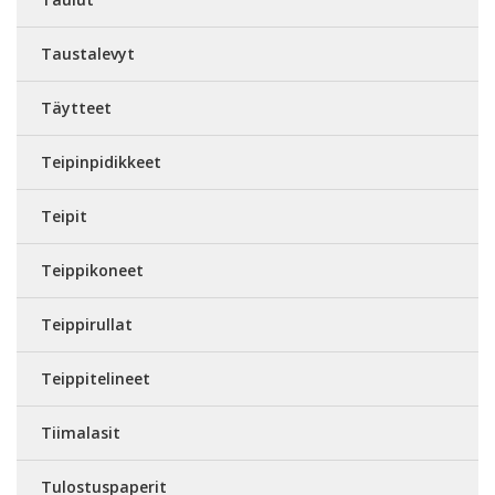
Taustalevyt
Täytteet
Teipinpidikkeet
Teipit
Teippikoneet
Teippirullat
Teippitelineet
Tiimalasit
Tulostuspaperit