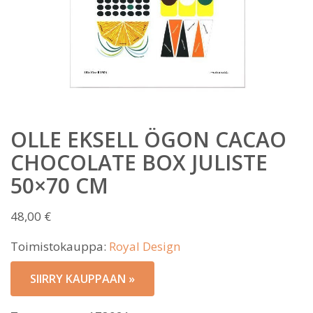
OLLE EKSELL ÖGON CACAO
CHOCOLATE BOX JULISTE
50×70 CM
48,00
€
Toimistokauppa:
Royal Design
SIIRRY KAUPPAAN »