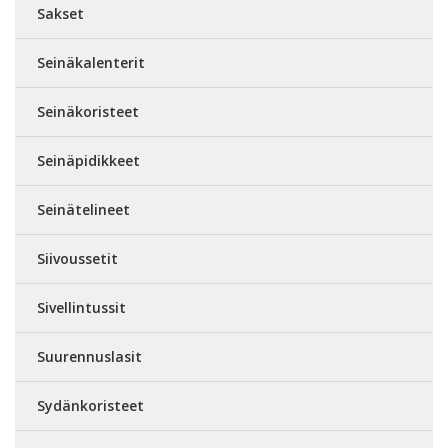
Sakset
Seinäkalenterit
Seinäkoristeet
Seinäpidikkeet
Seinätelineet
Siivoussetit
Sivellintussit
Suurennuslasit
Sydänkoristeet