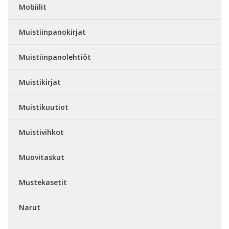
Mobiilit
Muistiinpanokirjat
Muistiinpanolehtiöt
Muistikirjat
Muistikuutiot
Muistivihkot
Muovitaskut
Mustekasetit
Narut