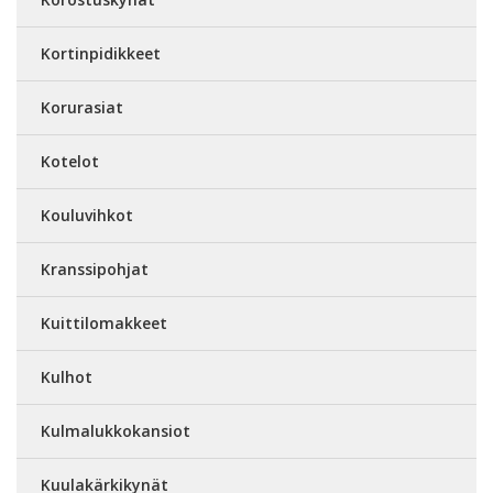
Kortinpidikkeet
Korurasiat
Kotelot
Kouluvihkot
Kranssipohjat
Kuittilomakkeet
Kulhot
Kulmalukkokansiot
Kuulakärkikynät