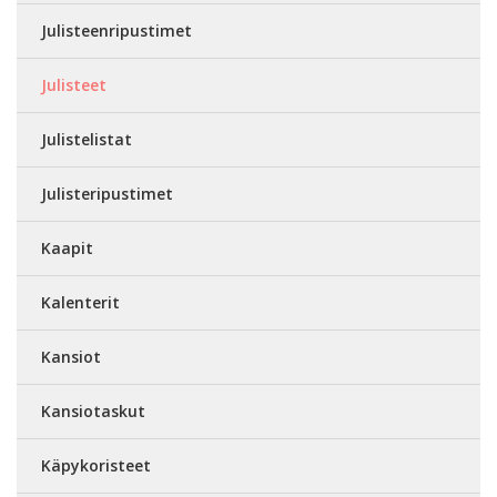
Julisteenripustimet
Julisteet
Julistelistat
Julisteripustimet
Kaapit
Kalenterit
Kansiot
Kansiotaskut
Käpykoristeet