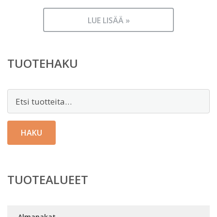
LUE LISÄÄ »
TUOTEHAKU
Etsi:
HAKU
TUOTEALUEET
Almanakat