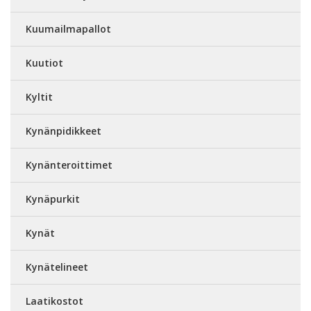
Kuumailmapallot
Kuutiot
Kyltit
Kynänpidikkeet
Kynänteroittimet
Kynäpurkit
Kynät
Kynätelineet
Laatikostot