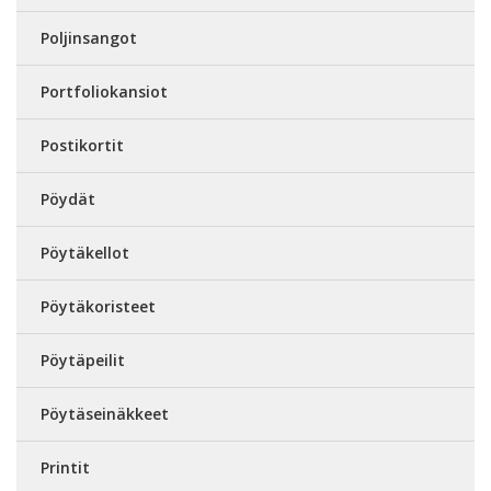
Poljinsangot
Portfoliokansiot
Postikortit
Pöydät
Pöytäkellot
Pöytäkoristeet
Pöytäpeilit
Pöytäseinäkkeet
Printit