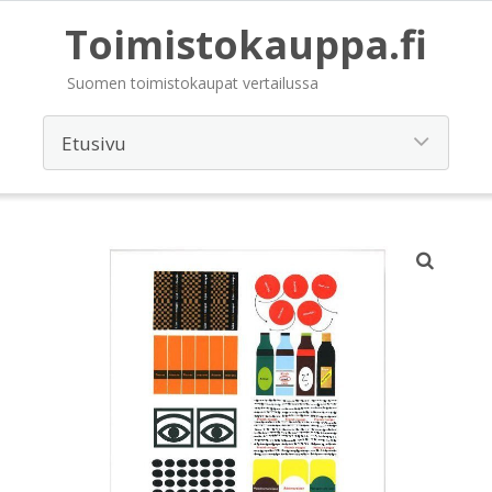
Toimistokauppa.fi
Suomen toimistokaupat vertailussa