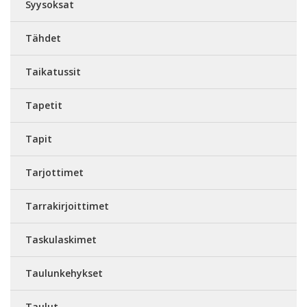
Syysoksat
Tähdet
Taikatussit
Tapetit
Tapit
Tarjottimet
Tarrakirjoittimet
Taskulaskimet
Taulunkehykset
Taulut