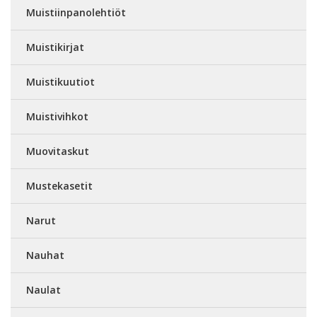
Muistiinpanolehtiöt
Muistikirjat
Muistikuutiot
Muistivihkot
Muovitaskut
Mustekasetit
Narut
Nauhat
Naulat