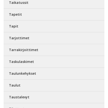
Taikatussit
Tapetit
Tapit
Tarjottimet
Tarrakirjoittimet
Taskulaskimet
Taulunkehykset
Taulut
Taustalevyt