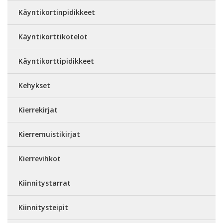
Käyntikortinpidikkeet
Käyntikorttikotelot
Käyntikorttipidikkeet
Kehykset
Kierrekirjat
Kierremuistikirjat
Kierrevihkot
Kiinnitystarrat
Kiinnitysteipit