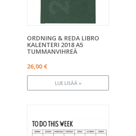
ORDNING & REDA LIBRO
KALENTERI 2018 A5
TUMMANVIHREÄ
26,00
€
LUE LISÄÄ »