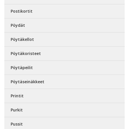
Postikortit
Pöydät
Pöytäkellot
Pöytäkoristeet
Pöytäpeilit
Pöytäseinäkkeet
Printit
Purkit
Pussit