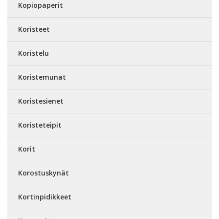
Kopiopaperit
Koristeet
Koristelu
Koristemunat
Koristesienet
Koristeteipit
Korit
Korostuskynät
Kortinpidikkeet