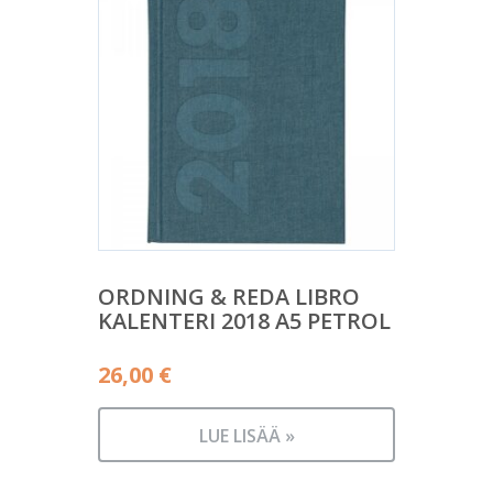
ORDNING & REDA LIBRO
KALENTERI 2018 A5 PETROL
26,00
€
LUE LISÄÄ »