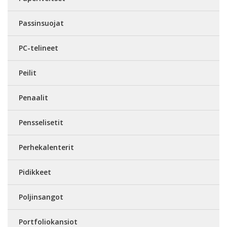
Passinsuojat
PC-telineet
Peilit
Penaalit
Pensselisetit
Perhekalenterit
Pidikkeet
Poljinsangot
Portfoliokansiot