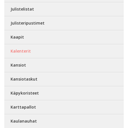
Julistelistat
Julisteripustimet
Kaapit
Kalenterit
Kansiot
Kansiotaskut
Käpykoristeet
Karttapallot
Kaulanauhat