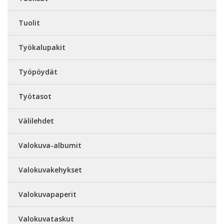
Tuolit
Työkalupakit
Työpöydät
Työtasot
Välilehdet
Valokuva-albumit
Valokuvakehykset
Valokuvapaperit
Valokuvataskut