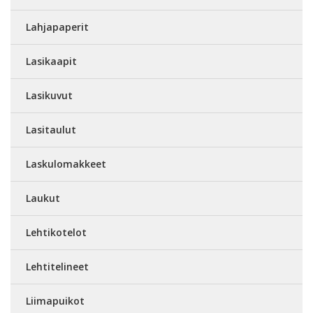
Lahjapaperit
Lasikaapit
Lasikuvut
Lasitaulut
Laskulomakkeet
Laukut
Lehtikotelot
Lehtitelineet
Liimapuikot