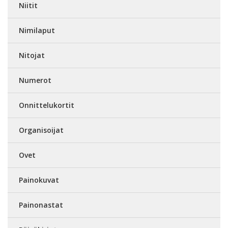
Niitit
Nimilaput
Nitojat
Numerot
Onnittelukortit
Organisoijat
Ovet
Painokuvat
Painonastat