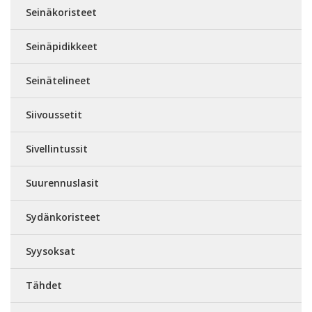
Seinäkoristeet
Seinäpidikkeet
Seinätelineet
Siivoussetit
Sivellintussit
Suurennuslasit
Sydänkoristeet
Syysoksat
Tähdet