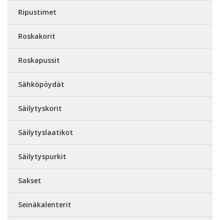
Ripustimet
Roskakorit
Roskapussit
Sähköpöydät
Säilytyskorit
Säilytyslaatikot
Säilytyspurkit
Sakset
Seinäkalenterit