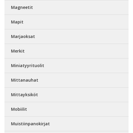
Magneetit
Mapit
Marjaoksat
Merkit
Miniatyyrituolit
Mittanauhat
Mittayksiköt
Mobiilit
Muistiinpanokirjat