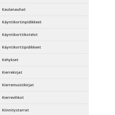
Kaulanauhat
Käyntikortinpidikkeet
Käyntikorttikotelot
Käyntikorttipidikkeet
Kehykset
Kierrekirjat
Kierremuistikirjat
Kierrevihkot
Kiinnitystarrat