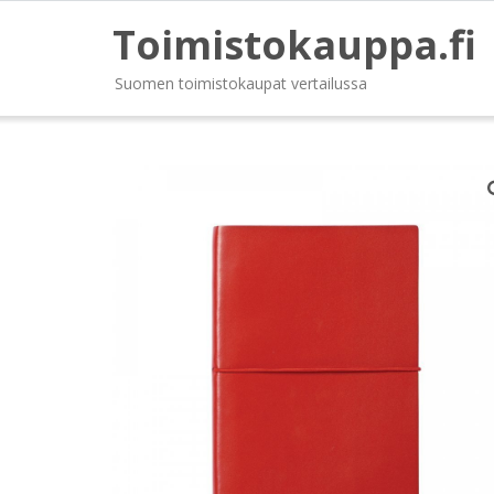
Toimistokauppa.fi
Suomen toimistokaupat vertailussa