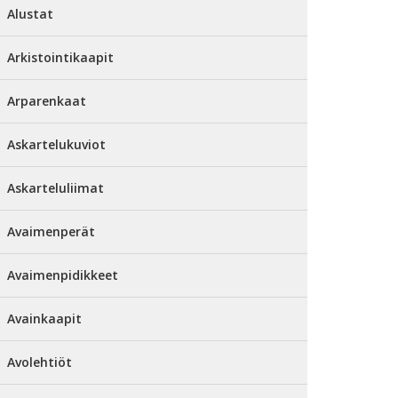
Alustat
Arkistointikaapit
Arparenkaat
Askartelukuviot
Askarteluliimat
Avaimenperät
Avaimenpidikkeet
Avainkaapit
Avolehtiöt