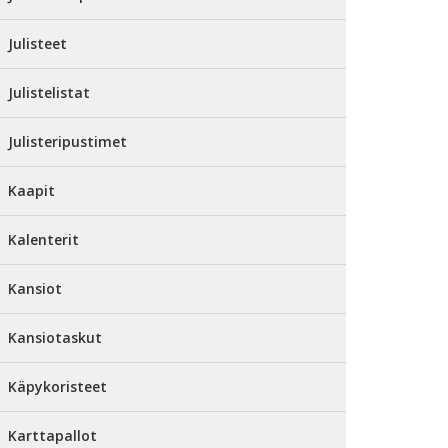
Julisteet
Julistelistat
Julisteripustimet
Kaapit
Kalenterit
Kansiot
Kansiotaskut
Käpykoristeet
Karttapallot