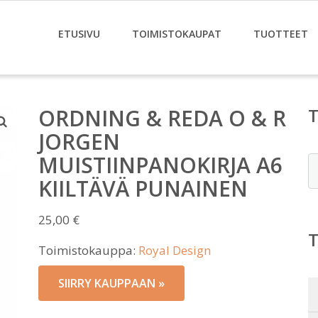
ETUSIVU
TOIMISTOKAUPAT
TUOTTEET
ORDNING & REDA O & R
JORGEN
MUISTIINPANOKIRJA A6
E
KIILTÄVÄ PUNAINEN
25,00
€
Toimistokauppa:
Royal Design
SIIRRY KAUPPAAN »