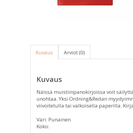
Kuvaus
Arviot (0)
Kuvaus
Näissä muistiinpanokirjoissa voit säilytt
unohtaa. Yksi Ordning&Redan myydyimmist
viivoitetulla tai valkoisella paperilla. Ki
Väri: Punainen
Koko: