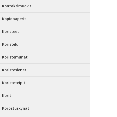
Kontaktimuovit
Kopiopaperit
Koristeet
Koristelu
Koristemunat
Koristesienet
Koristeteipit
Korit
Korostuskynät