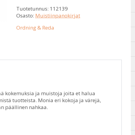
Tuotetunnus:
112139
Osasto:
Muistiinpanokirjat
Ordning & Reda
ää kokemuksia ja muistoja joita et halua
ä tuotteista. Monia eri kokoja ja värejä,
rjan päällinen nahkaa.