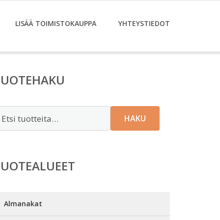
LISÄÄ TOIMISTOKAUPPA
YHTEYSTIEDOT
TUOTEHAKU
tsi:
HAKU
TUOTEALUEET
Almanakat