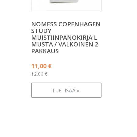
NOMESS COPENHAGEN
STUDY
MUISTIINPANOKIRJA L
MUSTA / VALKOINEN 2-
PAKKAUS
Alkuperäinen
11,00
€
hinta
12,00
€
Nykyinen
oli:
hinta
12,00 €.
LUE LISÄÄ »
on:
11,00 €.