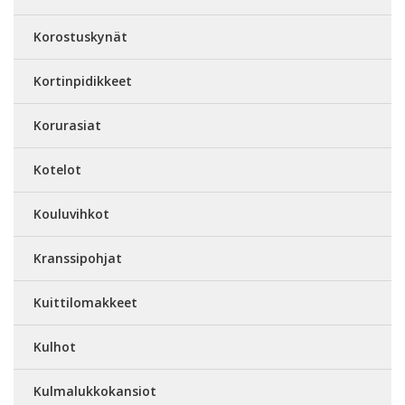
Korostuskynät
Kortinpidikkeet
Korurasiat
Kotelot
Kouluvihkot
Kranssipohjat
Kuittilomakkeet
Kulhot
Kulmalukkokansiot