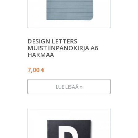
DESIGN LETTERS
MUISTIINPANOKIRJA A6
HARMAA
7,00
€
LUE LISÄÄ »