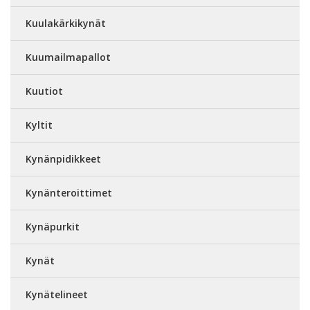
Kuulakärkikynät
Kuumailmapallot
Kuutiot
Kyltit
Kynänpidikkeet
Kynänteroittimet
Kynäpurkit
Kynät
Kynätelineet