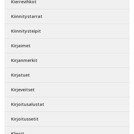
Kierrevihkot
Kiinnitystarrat
Kiinnitysteipit
Kirjaimet
Kirjanmerkit
Kirjatuet
Kirjeveitset
Kirjoitusalustat
Kirjoitussetit
Klipsit