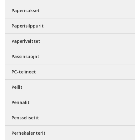
Paperisakset
Paperisilppurit
Paperiveitset
Passinsuojat
PC-telineet
Peilit
Penaalit
Pensselisetit
Perhekalenterit