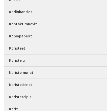
Kodinkansiot
Kontaktimuovit
Kopiopaperit
Koristeet
Koristelu
Koristemunat
Koristesienet
Koristeteipit
Korit