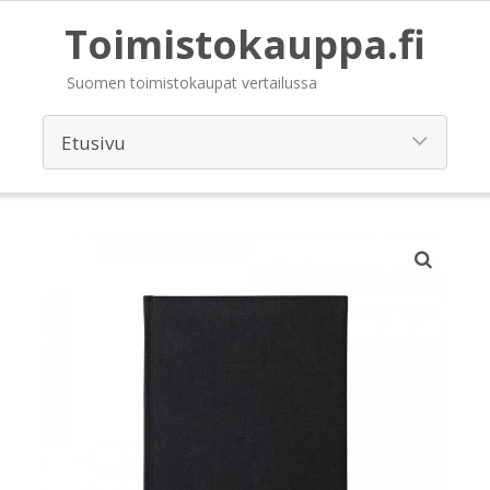
Toimistokauppa.fi
Suomen toimistokaupat vertailussa