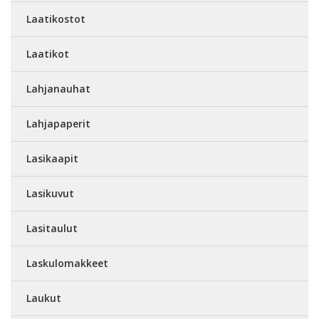
Laatikostot
Laatikot
Lahjanauhat
Lahjapaperit
Lasikaapit
Lasikuvut
Lasitaulut
Laskulomakkeet
Laukut