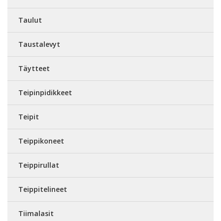
Taulut
Taustalevyt
Täytteet
Teipinpidikkeet
Teipit
Teippikoneet
Teippirullat
Teippitelineet
Tiimalasit