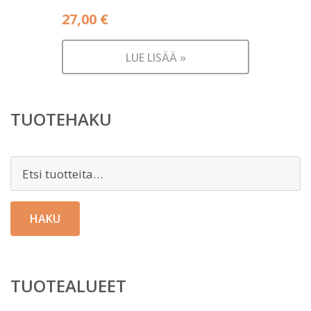
27,00
€
LUE LISÄÄ »
TUOTEHAKU
Etsi:
HAKU
TUOTEALUEET