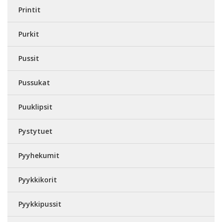
Printit
Purkit
Pussit
Pussukat
Puuklipsit
Pystytuet
Pyyhekumit
Pyykkikorit
Pyykkipussit