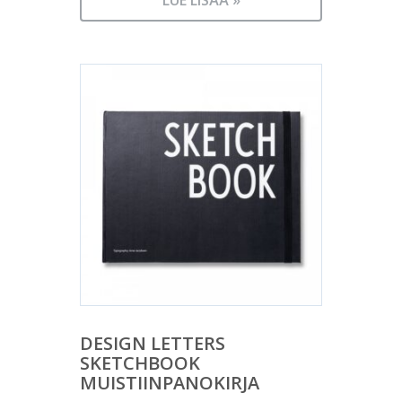
LUE LISÄÄ »
DESIGN LETTERS
SKETCHBOOK
MUISTIINPANOKIRJA