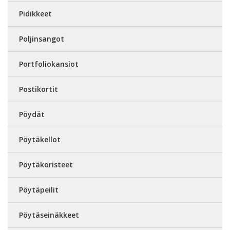
Pidikkeet
Poljinsangot
Portfoliokansiot
Postikortit
Pöydät
Pöytäkellot
Pöytäkoristeet
Pöytäpeilit
Pöytäseinäkkeet