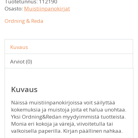
Tuotetunnus:
112190
Osasto:
Muistiinpanokirjat
Ordning & Reda
Kuvaus
Arviot (0)
Kuvaus
Näissä muistiinpanokirjoissa voit säilyttää
kokemuksia ja muistoja joita et halua unohtaa.
Yksi Ordning&Redan myydyimmistä tuotteista.
Monia eri kokoja ja värejä, viivoitetulla tai
valkoisella paperilla. Kirjan päällinen nahkaa.