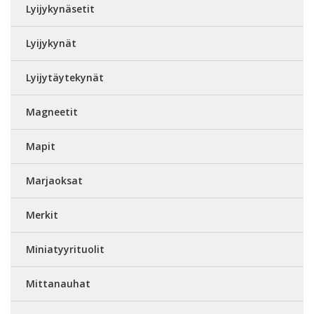
Lyijykynäsetit
Lyijykynät
Lyijytäytekynät
Magneetit
Mapit
Marjaoksat
Merkit
Miniatyyrituolit
Mittanauhat