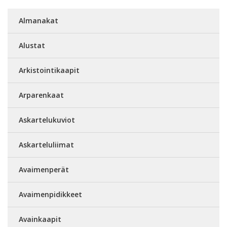
Almanakat
Alustat
Arkistointikaapit
Arparenkaat
Askartelukuviot
Askarteluliimat
Avaimenperät
Avaimenpidikkeet
Avainkaapit