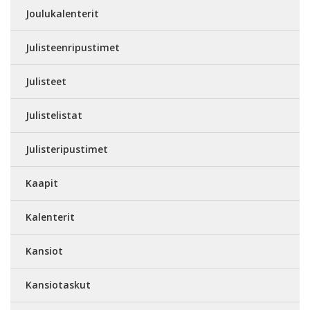
Joulukalenterit
Julisteenripustimet
Julisteet
Julistelistat
Julisteripustimet
Kaapit
Kalenterit
Kansiot
Kansiotaskut