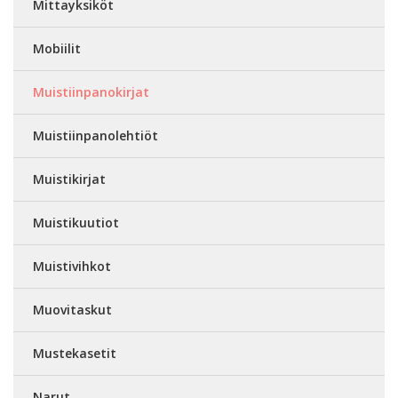
Mittayksiköt
Mobiilit
Muistiinpanokirjat
Muistiinpanolehtiöt
Muistikirjat
Muistikuutiot
Muistivihkot
Muovitaskut
Mustekasetit
Narut