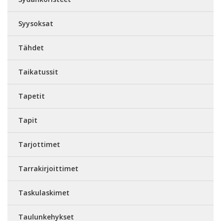
Syysoksat
Tähdet
Taikatussit
Tapetit
Tapit
Tarjottimet
Tarrakirjoittimet
Taskulaskimet
Taulunkehykset