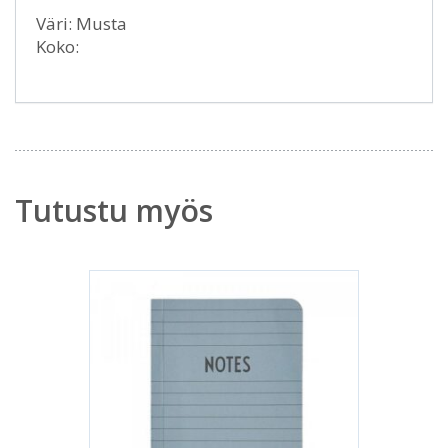
Väri: Musta
Koko:
Tutustu myös