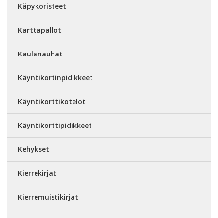
Käpykoristeet
Karttapallot
Kaulanauhat
Käyntikortinpidikkeet
Käyntikorttikotelot
Käyntikorttipidikkeet
Kehykset
Kierrekirjat
Kierremuistikirjat