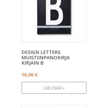
DESIGN LETTERS
MUISTIINPANOKIRJA
KIRJAIN B
16,00
€
LUE LISÄÄ »