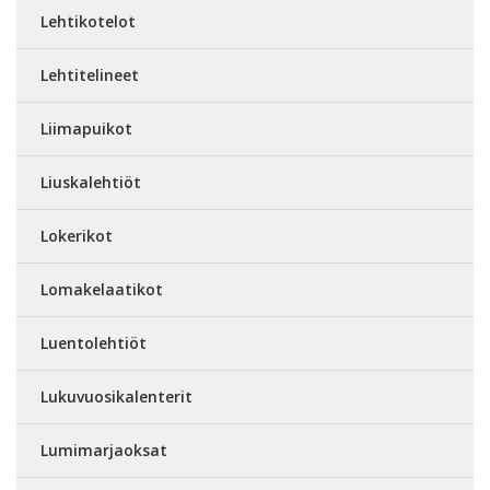
Lehtikotelot
Lehtitelineet
Liimapuikot
Liuskalehtiöt
Lokerikot
Lomakelaatikot
Luentolehtiöt
Lukuvuosikalenterit
Lumimarjaoksat