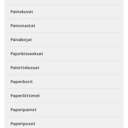
Painokuvat
Painonastat
Päiväkirjat
Pajunkissaoksat
Paloitteluosat
Paperikorit
Paperiliittimet
Paperipainot
Paperipussit