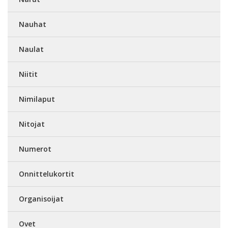
Nauhat
Naulat
Niitit
Nimilaput
Nitojat
Numerot
Onnittelukortit
Organisoijat
Ovet