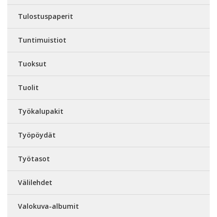
Tulostuspaperit
Tuntimuistiot
Tuoksut
Tuolit
Työkalupakit
Työpöydät
Työtasot
Välilehdet
Valokuva-albumit